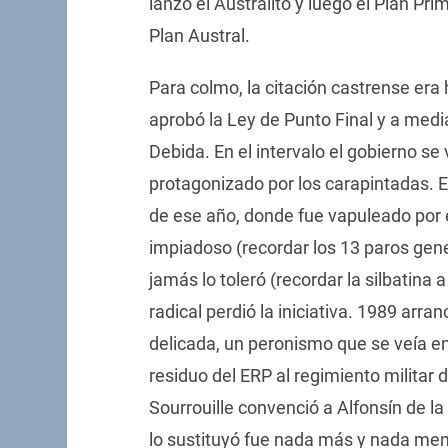
lanzó el Australito y luego el Plan Pr
Plan Austral.
Para colmo, la citación castrense era
aprobó la Ley de Punto Final y a medi
Debida. En el intervalo el gobierno se
protagonizado por los carapintadas. El
de ese año, donde fue vapuleado por 
impiadoso (recordar los 13 paros gen
jamás lo toleró (recordar la silbatina
radical perdió la iniciativa. 1989 arr
delicada, un peronismo que se veía e
residuo del ERP al regimiento militar 
Sourrouille convenció a Alfonsín de l
lo sustituyó fue nada más y nada men