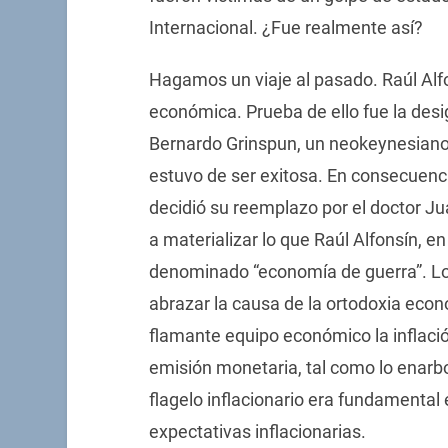
Internacional. ¿Fue realmente así?
Hagamos un viaje al pasado. Raúl Alf
económica. Prueba de ello fue la desi
Bernardo Grinspun, un neokeynesiano 
estuvo de ser exitosa. En consecuencia,
decidió su reemplazo por el doctor Jua
a materializar lo que Raúl Alfonsín, e
denominado “economía de guerra”. Lo q
abrazar la causa de la ortodoxia econó
flamante equipo económico la inflación 
emisión monetaria, tal como lo enarbol
flagelo inflacionario era fundamental 
expectativas inflacionarias.