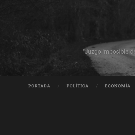
"Juzgo imposible d
PORTADA
POLÍTICA
ECONOMÍA