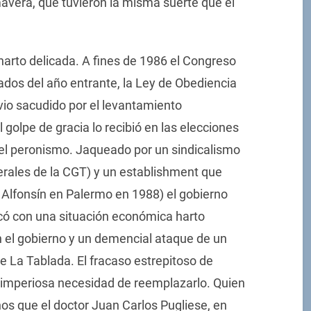
imavera, que tuvieron la misma suerte que el
 harto delicada. A fines de 1986 el Congreso
ados del año entrante, la Ley de Obediencia
 vio sacudido por el levantamiento
 golpe de gracia lo recibió en las elecciones
el peronismo. Jaqueado por un sindicalismo
erales de la CGT) y un establishment que
 a Alfonsín en Palermo en 1988) el gobierno
ancó con una situación económica harto
n el gobierno y un demencial ataque de un
de La Tablada. El fracaso estrepitoso de
a imperiosa necesidad de reemplazarlo. Quien
os que el doctor Juan Carlos Pugliese, en