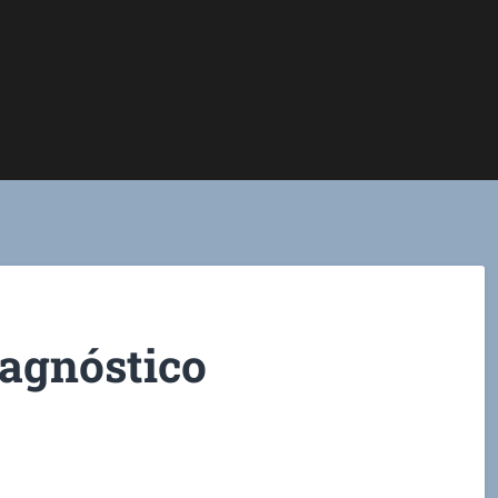
iagnóstico