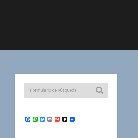
Facebook
WhatsApp
Twitter
Email
Gmail
Snapchat