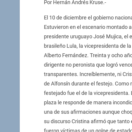
Por Hernán Andrés Kruse.-
El 10 de diciembre el gobierno naciona
Estuvieron en el escenario montado a
presidente uruguayo José Mujica, el e
brasileño Lula, la vicepresidenta de la
Alberto Fernández. Treinta y ocho año
dirigente no peronista que logró vence
transparentes. Increíblemente, ni Cri
de Alfonsín durante el festejo. Como 
festejado fue el de la vicepresidenta
plaza le responde de manera incondici
una de sus afirmaciones aunque choq
su discurso Cristina afirmó que tanto
fueron víctimas de un golpe de estad