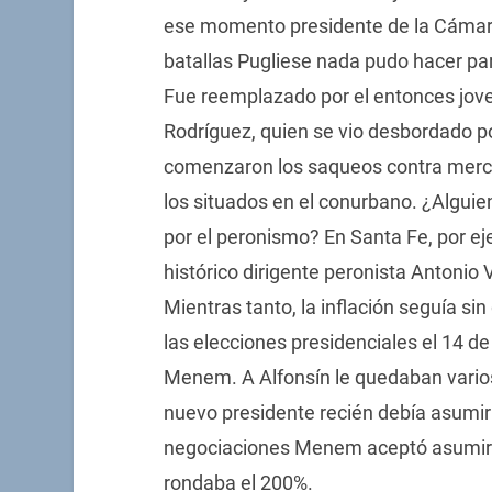
ese momento presidente de la Cámara
batallas Pugliese nada pudo hacer par
Fue reemplazado por el entonces jove
Rodríguez, quien se vio desbordado p
comenzaron los saqueos contra mer
los situados en el conurbano. ¿Algui
por el peronismo? En Santa Fe, por ej
histórico dirigente peronista Antonio
Mientras tanto, la inflación seguía si
las elecciones presidenciales el 14 de
Menem. A Alfonsín le quedaban varios 
nuevo presidente recién debía asumir
negociaciones Menem aceptó asumir el 
rondaba el 200%.