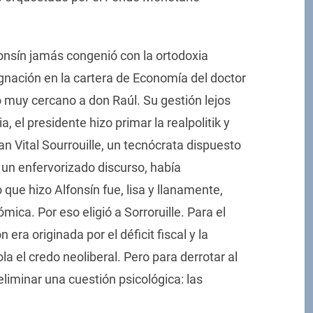
onsín jamás congenió con la ortodoxia
gnación en la cartera de Economía del doctor
muy cercano a don Raúl. Su gestión lejos
 el presidente hizo primar la realpolitik y
n Vital Sourrouille, un tecnócrata dispuesto
n un enfervorizado discurso, había
ue hizo Alfonsín fue, lisa y llanamente,
mica. Por eso eligió a Sorroruille. Para el
era originada por el déficit fiscal y la
a el credo neoliberal. Pero para derrotar al
eliminar una cuestión psicológica: las