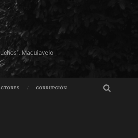
muchos". Maquiavelo
ECTORES
CORRUPCIÓN