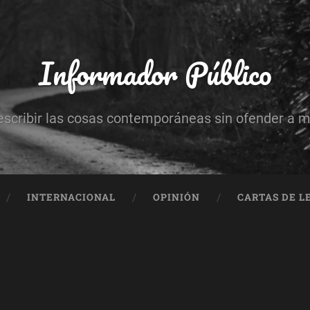
Informador Público
escribir las cosas contemporáneas sin ofender a 
INTERNACIONAL
OPINIÓN
CARTAS DE L