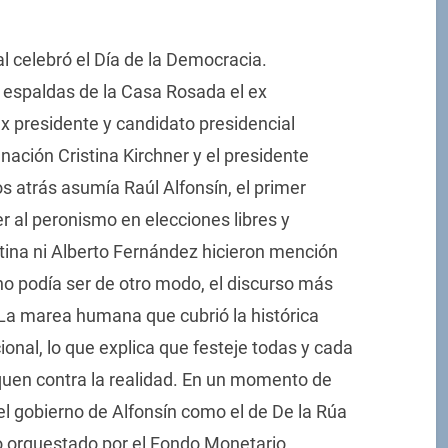
l celebró el Día de la Democracia.
 espaldas de la Casa Rosada el ex
x presidente y candidato presidencial
 nación Cristina Kirchner y el presidente
s atrás asumía Raúl Alfonsín, el primer
r al peronismo en elecciones libres y
stina ni Alberto Fernández hicieron mención
no podía ser de otro modo, el discurso más
. La marea humana que cubrió la histórica
onal, lo que explica que festeje todas y cada
uen contra la realidad. En un momento de
 el gobierno de Alfonsín como el de De la Rúa
o orquestado por el Fondo Monetario