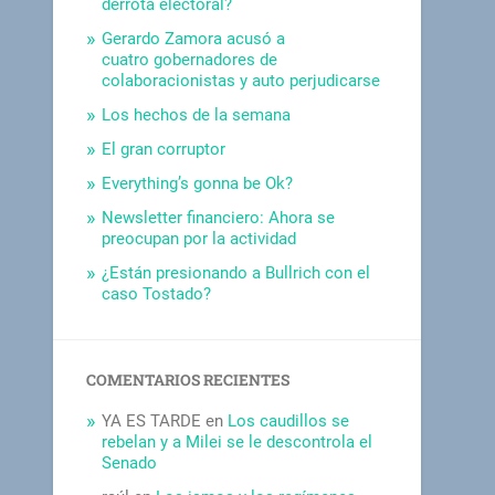
derrota electoral?
Gerardo Zamora acusó a
cuatro gobernadores de
colaboracionistas y auto perjudicarse
Los hechos de la semana
El gran corruptor
Everything’s gonna be Ok?
Newsletter financiero: Ahora se
preocupan por la actividad
¿Están presionando a Bullrich con el
caso Tostado?
COMENTARIOS RECIENTES
YA ES TARDE
en
Los caudillos se
rebelan y a Milei se le descontrola el
Senado