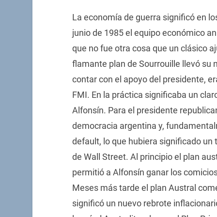
La economía de guerra significó en l
junio de 1985 el equipo económico a
que no fue otra cosa que un clásico aju
flamante plan de Sourrouille llevó s
contar con el apoyo del presidente, er
FMI. En la práctica significaba un cla
Alfonsín. Para el presidente republic
democracia argentina y, fundamentalm
default, lo que hubiera significado u
de Wall Street. Al principio el plan aus
permitió a Alfonsín ganar los comicio
Meses más tarde el plan Austral comen
significó un nuevo rebrote inflacionar