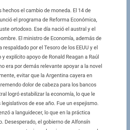
os hechos el cambio de moneda. El 14 de
nunció el programa de Reforma Económica,
ste ortodoxo. Ese día nació el austral y el
u nombre. El ministro de Economía, además de
a respaldado por el Tesoro de los EEUU y el
ro y explícito apoyo de Ronald Reagan a Raúl
ano era por demás relevante apoyar a la novel
ente, evitar que la Argentina cayera en
n tremendo dolor de cabeza para los bancos
tral logró estabilizar la economía, lo que le
s legislativos de ese año. Fue un espejismo.
zó a languidecer, lo que en la práctica
io. Desesperado, el gobierno de Alfonsín