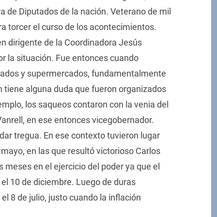
 de Diputados de la nación. Veterano de mil
a torcer el curso de los acontecimientos.
n dirigente de la Coordinadora Jesús
or la situación. Fue entonces cuando
cados y supermercados, fundamentalmente
en tiene alguna duda que fueron organizados
emplo, los saqueos contaron con la venia del
 Vanrell, en ese entonces vicegobernador.
n dar tregua. En ese contexto tuvieron lugar
 mayo, en las que resultó victorioso Carlos
meses en el ejercicio del poder ya que el
 el 10 de diciembre. Luego de duras
8 de julio, justo cuando la inflación