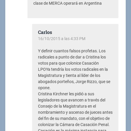
clase de MERCA operará en Argentina
Carlos
16/10/2015 a las 4:33 PM
Y definir cuantos falsos profetas. Los
radicales a punto de dar a Cristina los
votos para que colonice Casación
LPOYa tendría los votos radicales en la
Magistratura y tienta al líder de los
abogados porteños, Jorge Rizzo, que se
opone.
Cristina Kirchner les pidió a sus
legisladores que avancen a través del
Consejo de la Magistratura en el
nombramiento y ascenso de jueces antes
del fin de su mandato, con el objetivo de
colonizar la Cámara de Casación Penal.
Casación es la máxima instancia para