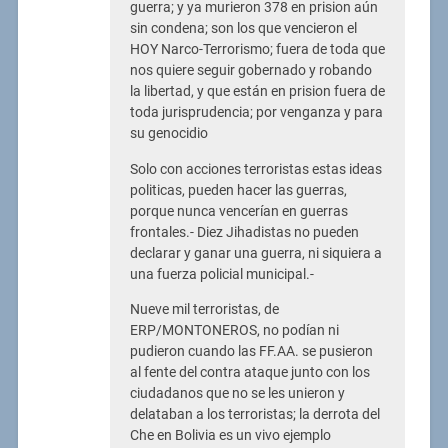
guerra; y ya murieron 378 en prision aún
sin condena; son los que vencieron el
HOY Narco-Terrorismo; fuera de toda que
nos quiere seguir gobernado y robando
la libertad, y que están en prision fuera de
toda jurisprudencia; por venganza y para
su genocidio
Solo con acciones terroristas estas ideas
politicas, pueden hacer las guerras,
porque nunca vencerían en guerras
frontales.- Diez Jihadistas no pueden
declarar y ganar una guerra, ni siquiera a
una fuerza policial municipal.-
Nueve mil terroristas, de
ERP/MONTONEROS, no podían ni
pudieron cuando las FF.AA. se pusieron
al fente del contra ataque junto con los
ciudadanos que no se les unieron y
delataban a los terroristas; la derrota del
Che en Bolivia es un vivo ejemplo