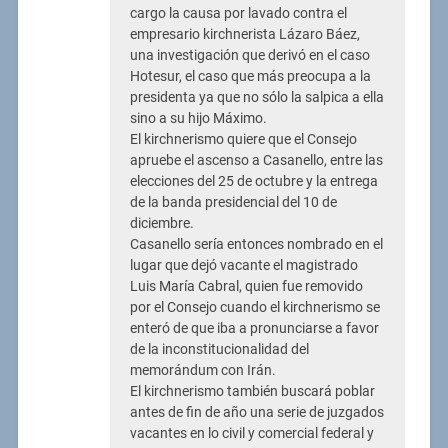
cargo la causa por lavado contra el
empresario kirchnerista Lázaro Báez,
una investigación que derivó en el caso
Hotesur, el caso que más preocupa a la
presidenta ya que no sólo la salpica a ella
sino a su hijo Máximo.
El kirchnerismo quiere que el Consejo
apruebe el ascenso a Casanello, entre las
elecciones del 25 de octubre y la entrega
de la banda presidencial del 10 de
diciembre.
Casanello sería entonces nombrado en el
lugar que dejó vacante el magistrado
Luis María Cabral, quien fue removido
por el Consejo cuando el kirchnerismo se
enteró de que iba a pronunciarse a favor
de la inconstitucionalidad del
memorándum con Irán.
El kirchnerismo también buscará poblar
antes de fin de año una serie de juzgados
vacantes en lo civil y comercial federal y