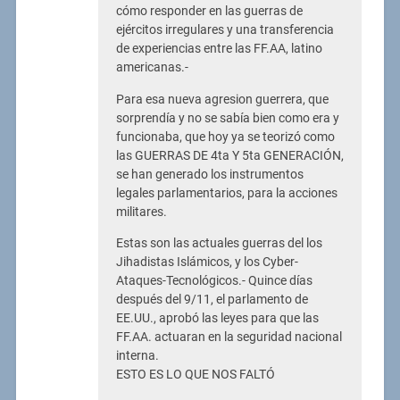
cómo responder en las guerras de
ejércitos irregulares y una transferencia
de experiencias entre las FF.AA, latino
americanas.-
Para esa nueva agresion guerrera, que
sorprendía y no se sabía bien como era y
funcionaba, que hoy ya se teorizó como
las GUERRAS DE 4ta Y 5ta GENERACIÓN,
se han generado los instrumentos
legales parlamentarios, para la acciones
militares.
Estas son las actuales guerras del los
Jihadistas Islámicos, y los Cyber-
Ataques-Tecnológicos.- Quince días
después del 9/11, el parlamento de
EE.UU., aprobó las leyes para que las
FF.AA. actuaran en la seguridad nacional
interna.
ESTO ES LO QUE NOS FALTÓ