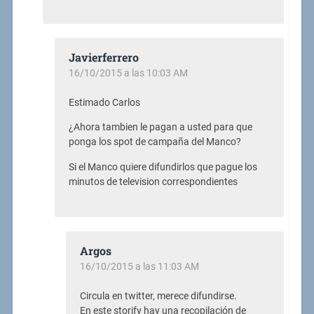
Javierferrero
16/10/2015 a las 10:03 AM
Estimado Carlos
¿Ahora tambien le pagan a usted para que
ponga los spot de campaña del Manco?
Si el Manco quiere difundirlos que pague los
minutos de television correspondientes
Argos
16/10/2015 a las 11:03 AM
Circula en twitter, merece difundirse.
En este storify hay una recopilación de