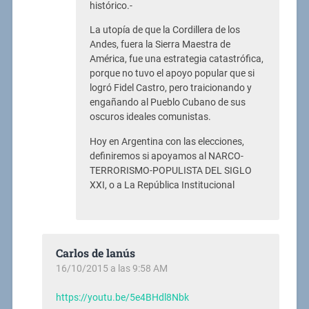
histórico.-
La utopía de que la Cordillera de los
Andes, fuera la Sierra Maestra de
América, fue una estrategia catastrófica,
porque no tuvo el apoyo popular que si
logró Fidel Castro, pero traicionando y
engañando al Pueblo Cubano de sus
oscuros ideales comunistas.
Hoy en Argentina con las elecciones,
definiremos si apoyamos al NARCO-
TERRORISMO-POPULISTA DEL SIGLO
XXI, o a La República Institucional
Carlos de lanús
16/10/2015 a las 9:58 AM
https://youtu.be/5e4BHdl8Nbk