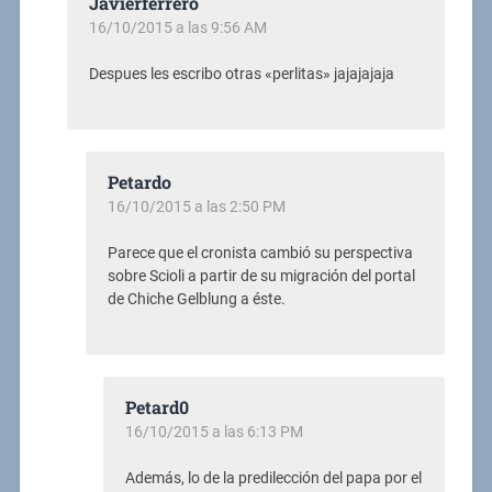
Javierferrero
16/10/2015 a las 9:56 AM
Despues les escribo otras «perlitas» jajajajaja
Petardo
16/10/2015 a las 2:50 PM
Parece que el cronista cambió su perspectiva
sobre Scioli a partir de su migración del portal
de Chiche Gelblung a éste.
Petard0
16/10/2015 a las 6:13 PM
Además, lo de la predilección del papa por el