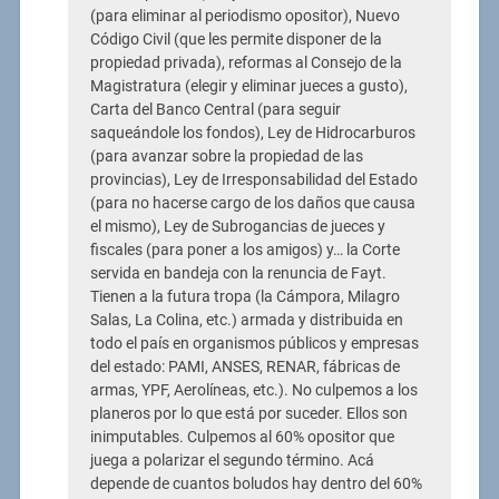
(para eliminar al periodismo opositor), Nuevo
Código Civil (que les permite disponer de la
propiedad privada), reformas al Consejo de la
Magistratura (elegir y eliminar jueces a gusto),
Carta del Banco Central (para seguir
saqueándole los fondos), Ley de Hidrocarburos
(para avanzar sobre la propiedad de las
provincias), Ley de Irresponsabilidad del Estado
(para no hacerse cargo de los daños que causa
el mismo), Ley de Subrogancias de jueces y
fiscales (para poner a los amigos) y… la Corte
servida en bandeja con la renuncia de Fayt.
Tienen a la futura tropa (la Cámpora, Milagro
Salas, La Colina, etc.) armada y distribuida en
todo el país en organismos públicos y empresas
del estado: PAMI, ANSES, RENAR, fábricas de
armas, YPF, Aerolíneas, etc.). No culpemos a los
planeros por lo que está por suceder. Ellos son
inimputables. Culpemos al 60% opositor que
juega a polarizar el segundo término. Acá
depende de cuantos boludos hay dentro del 60%