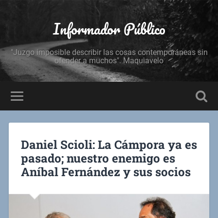
Informador Público
"Juzgo imposible describir las cosas contemporáneas sin
ofender a muchos". Maquiavelo
Daniel Scioli: La Cámpora ya es
pasado; nuestro enemigo es
Aníbal Fernández y sus socios