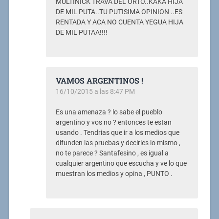
MULTINICK TRAVA DEL ORTO..KAKA HIJA
DE MIL PUTA..TU PUTISIMA OPINION ..ES
RENTADA Y ACA NO CUENTA YEGUA HIJA
DE MIL PUTAA!!!!
VAMOS ARGENTINOS !
16/10/2015 a las 8:47 PM
Es una amenaza ? lo sabe el pueblo
argentino y vos no ? entonces te estan
usando . Tendrias que ir a los medios que
difunden las pruebas y decirles lo mismo ,
no te parece ? Santafesino , es igual a
cualquier argentino que escucha y ve lo que
muestran los medios y opina , PUNTO .