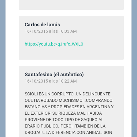
Carlos de lanús
16/10/2015 a las 10:03 AM
https://youtu.be/qJrufc_WXL0
Santafesino (el auténtico)
16/10/2015 a las 10:22 AM
SCIOLI ES UN CORRUPTO..UN DELINCUENTE
QUE HA ROBADO MUCHISIMO ..COMPRANDO
ESTANCIAS Y PROPIEDADES EN ARGENTINA Y
EL EXTERIOR: SU RIQUEZA MAL HABIDA
PROVIENE DE TODO TIPO DE SAQUEO AL
ERARIO PUBLICO..PERO ¡¡¡TAMBIEN DE LA
DROGA!!!…LA DIFERENCIA CON ANIBAL..SON