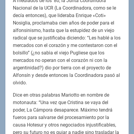
A mediados de los ’80, la Junta Coordindora
Nacional de la UCR (La Coordinadora, como se le
decía entonces), que lideraba Enrique «Coti»
Nosiglia, proclamaba cien años de poder para el
alfonsinismo, hasta que la estupidez de un viejo
radical que se justificaba diciendo: “Les hablé a los
mercados con el corazón y me contestaron con el
bolsillo” (¿no sabìa el viejo Pugliese que los
mercados no operan con el corazón ni con la
argentinidad?) dio por tierra con el proyecto de
Alfonsín y desde entonces la Coordinadora pasó al
olvido.
Dice en otras palabras Mariotto en nombre de
motonauta: “Una vez que Cristina se vaya del
poder, La Cámpora desaparece. Máximo tendrá
fueros para salvarse del procesamiento por la
causa Hotesur y otros negociados injustificables,
pero su futuro no es guiar a nadie sino trasladar la