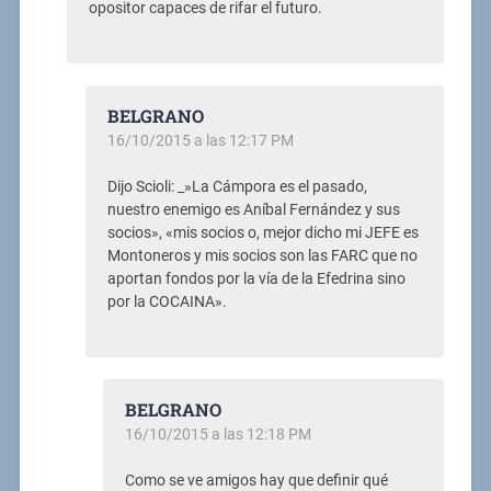
opositor capaces de rifar el futuro.
BELGRANO
16/10/2015 a las 12:17 PM
Dijo Scioli: _»La Cámpora es el pasado,
nuestro enemigo es Aníbal Fernández y sus
socios», «mis socios o, mejor dicho mi JEFE es
Montoneros y mis socios son las FARC que no
aportan fondos por la vía de la Efedrina sino
por la COCAINA».
BELGRANO
16/10/2015 a las 12:18 PM
Como se ve amigos hay que definir qué