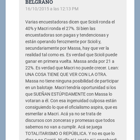
BELGRANO
16/10/2015 a las 12:13 PM
Varias encuestadoras dicen que Scioli ronda el
40% y Macri ronda el 27%. Si bien las
encuestadoras son pagas y tendenciosas y
están operando ferozmente por Scioli y,
secundariamente por Massa, hay que ver la
realidad tal como es. Es verdad que Scioli puede
ganar en primera vuelta. Massa anda por 21 a
22%. Es verdad que Macri no puede crecer. Lean:
UNA COSA TIENE QUE VER CON LA OTRA.
Massa no tiene ninguna posibilidad de participar
en un balotaje. Macri tendría oportunidad si los
que SUEÑAN ESTÚPIDAMENTE con Massa lo
votaran a él. Con esa ingenuidad culposa están
consiguiendo lo que el oficialismo aspira, que es
esmerilar a Macri. Acá ya no se trata de
discursos con zonceras y promesas que todos
sabemos no van a cumplir. Acá se juega
TOTALITARISMO O REPÚBLICA. Y no es que lo