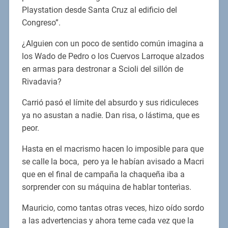
Playstation desde Santa Cruz al edificio del
Congreso”.
¿Alguien con un poco de sentido común imagina a
los Wado de Pedro o los Cuervos Larroque alzados
en armas para destronar a Scioli del sillón de
Rivadavia?
Carrió pasó el límite del absurdo y sus ridiculeces
ya no asustan a nadie. Dan risa, o lástima, que es
peor.
Hasta en el macrismo hacen lo imposible para que
se calle la boca, pero ya le habían avisado a Macri
que en el final de campaña la chaqueña iba a
sorprender con su máquina de hablar tonterìas.
Mauricio, como tantas otras veces, hizo oído sordo
a las advertencias y ahora teme cada vez que la