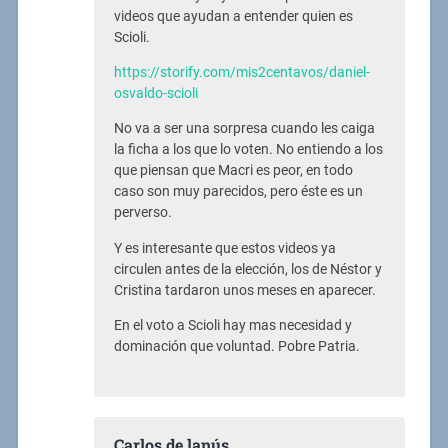
videos que ayudan a entender quien es
Scioli.
https://storify.com/mis2centavos/daniel-
osvaldo-scioli
No va a ser una sorpresa cuando les caiga
la ficha a los que lo voten. No entiendo a los
que piensan que Macri es peor, en todo
caso son muy parecidos, pero éste es un
perverso.
Y es interesante que estos videos ya
circulen antes de la elección, los de Néstor y
Cristina tardaron unos meses en aparecer.
En el voto a Scioli hay mas necesidad y
dominación que voluntad. Pobre Patria.
Carlos de lanús