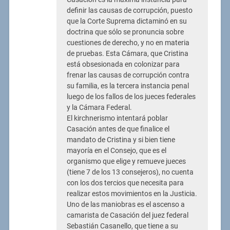
definir las causas de corrupción, puesto
que la Corte Suprema dictaminó en su
doctrina que sólo se pronuncia sobre
cuestiones de derecho, y no en materia
de pruebas. Esta Cámara, que Cristina
está obsesionada en colonizar para
frenar las causas de corrupción contra
su familia, es la tercera instancia penal
luego de los fallos de los jueces federales
y la Cámara Federal.
El kirchnerismo intentará poblar
Casación antes de que finalice el
mandato de Cristina y si bien tiene
mayoría en el Consejo, que es el
organismo que elige y remueve jueces
(tiene 7 de los 13 consejeros), no cuenta
con los dos tercios que necesita para
realizar estos movimientos en la Justicia.
Uno de las maniobras es el ascenso a
camarista de Casación del juez federal
Sebastián Casanello, que tiene a su