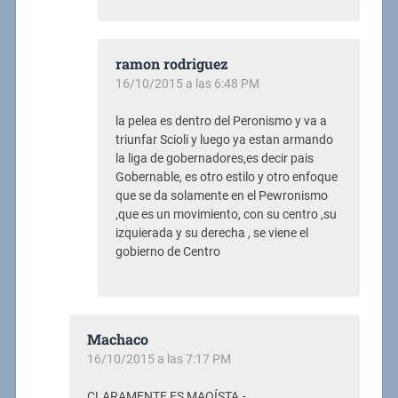
ramon rodriguez
16/10/2015 a las 6:48 PM
la pelea es dentro del Peronismo y va a
triunfar Scioli y luego ya estan armando
la liga de gobernadores,es decir pais
Gobernable, es otro estilo y otro enfoque
que se da solamente en el Pewronismo
,que es un movimiento, con su centro ,su
izquierada y su derecha , se viene el
gobierno de Centro
Machaco
16/10/2015 a las 7:17 PM
CLARAMENTE ES MAOÍSTA.-