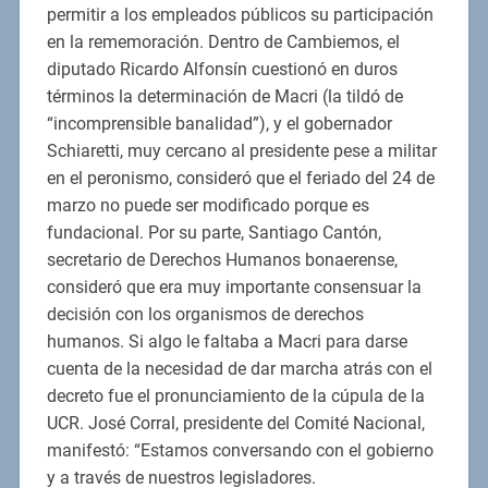
permitir a los empleados públicos su participación
en la rememoración. Dentro de Cambiemos, el
diputado Ricardo Alfonsín cuestionó en duros
términos la determinación de Macri (la tildó de
“incomprensible banalidad”), y el gobernador
Schiaretti, muy cercano al presidente pese a militar
en el peronismo, consideró que el feriado del 24 de
marzo no puede ser modificado porque es
fundacional. Por su parte, Santiago Cantón,
secretario de Derechos Humanos bonaerense,
consideró que era muy importante consensuar la
decisión con los organismos de derechos
humanos. Si algo le faltaba a Macri para darse
cuenta de la necesidad de dar marcha atrás con el
decreto fue el pronunciamiento de la cúpula de la
UCR. José Corral, presidente del Comité Nacional,
manifestó: “Estamos conversando con el gobierno
y a través de nuestros legisladores.