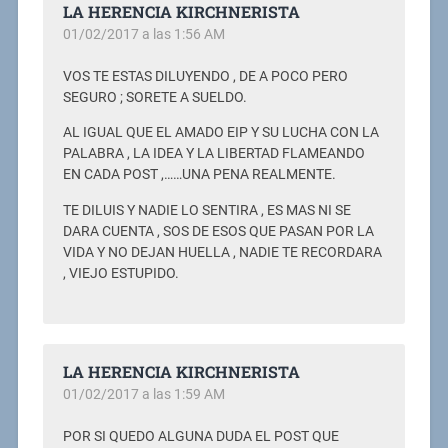
LA HERENCIA KIRCHNERISTA
01/02/2017 a las 1:56 AM
VOS TE ESTAS DILUYENDO , DE A POCO PERO
SEGURO ; SORETE A SUELDO.
AL IGUAL QUE EL AMADO EIP Y SU LUCHA CON LA
PALABRA , LA IDEA Y LA LIBERTAD FLAMEANDO
EN CADA POST ,……UNA PENA REALMENTE.
TE DILUIS Y NADIE LO SENTIRA , ES MAS NI SE
DARA CUENTA , SOS DE ESOS QUE PASAN POR LA
VIDA Y NO DEJAN HUELLA , NADIE TE RECORDARA
, VIEJO ESTUPIDO.
LA HERENCIA KIRCHNERISTA
01/02/2017 a las 1:59 AM
POR SI QUEDO ALGUNA DUDA EL POST QUE