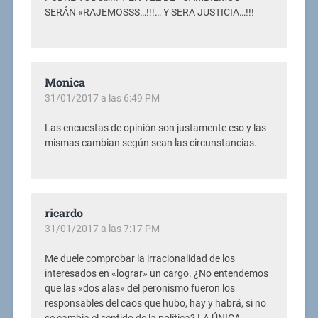
SERÁN «RAJEMOSSS…!!!… Y SERA JUSTICIA…!!!
Monica
31/01/2017 a las 6:49 PM
Las encuestas de opinión son justamente eso y las
mismas cambian según sean las circunstancias.
ricardo
31/01/2017 a las 7:17 PM
Me duele comprobar la irracionalidad de los
interesados en «lograr» un cargo. ¿No entendemos
que las «dos alas» del peronismo fueron los
responsables del caos que hubo, hay y habrá, si no