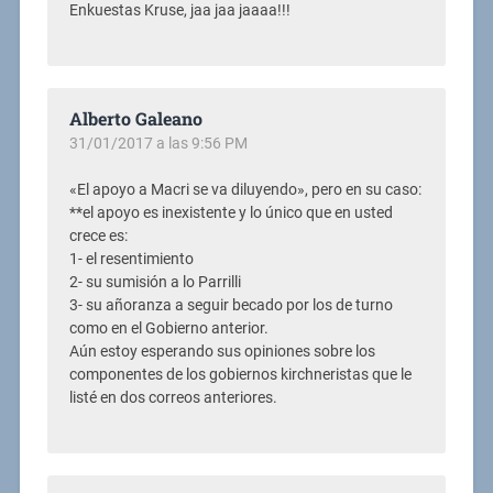
Enkuestas Kruse, jaa jaa jaaaa!!!
Alberto Galeano
31/01/2017 a las 9:56 PM
«El apoyo a Macri se va diluyendo», pero en su caso:
**el apoyo es inexistente y lo único que en usted
crece es:
1- el resentimiento
2- su sumisión a lo Parrilli
3- su añoranza a seguir becado por los de turno
como en el Gobierno anterior.
Aún estoy esperando sus opiniones sobre los
componentes de los gobiernos kirchneristas que le
listé en dos correos anteriores.