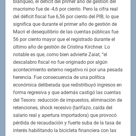
blanqueo, el déficit del primer año de gestión del
macrismo fue de -4,6 por ciento. Pero la cifra real
del déficit fiscal fue 6,56 por ciento del PIB, lo que
significa que durante el primer año de gestión de
Macri el desequilibrio de las cuentas públicas fue
56 por ciento mayor que el registrado durante el
último año de gestión de Cristina Kirchner. Lo
notable es que, como bien advierte Zaiat, “el
descalabro fiscal no fue originado por algún
acontecimiento externo negativo ni por una pesada
herencia. Fue consecuencia de una política
económica deliberada que redistribuyó ingresos en
forma regresiva y que además castigó las cuentas
del Tesoro: reducción de impuestos, eliminación de
retenciones, shock recesivo (tarifazo, caída del
salario real y apertura importadora) que provocó
pérdida de recaudación y fuerte suba de la tasa de
interés habilitando la bicicleta financiera con las