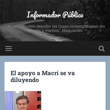
Informador Público
"Juzgo imposible describir las cosas contemporáneas sin
ofender a muchos". Maquiavelo
El apoyo a Macri se va
diluyendo