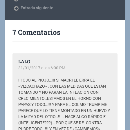
Entrada siguiente
7 Comentarios
LALO
31/01/2017 a las 6:00 PM
!!! OJO AL PIOJO…!!! SI MACRI LE ERRA EL
«VIZCACHAZO» , CON LAS MEDIDAS QUE ESTÁN
TOMANDO Y NO PARAN LA INFLACIÓN CON
CRECIMIENTO…ESTAMOS EN EL HORNO CON
PAPAS Y TODO…!!! Y PARA EL COLMO TRUMP ME
PARECE QUE LO TIENE MONTADO EN UN HUEVO Y
LA MITAD DEL OTRO…!!!… HACE ALGO RÁPIDO E
(INTELIGENTE???)… POR QUE SE RE- CONTRA
PUDRE TODO…!!! Y EN VEZ DE «CAMBIEMOS»