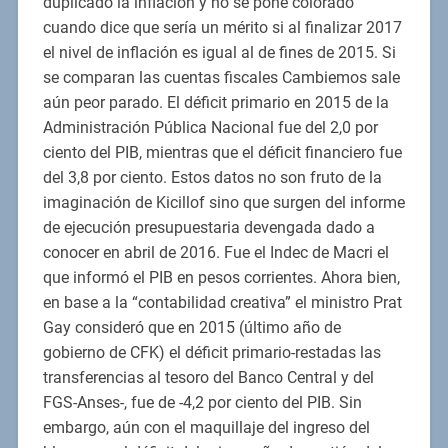
duplicado la inflación y no se pone colorado
cuando dice que sería un mérito si al finalizar 2017
el nivel de inflación es igual al de fines de 2015. Si
se comparan las cuentas fiscales Cambiemos sale
aún peor parado. El déficit primario en 2015 de la
Administración Pública Nacional fue del 2,0 por
ciento del PIB, mientras que el déficit financiero fue
del 3,8 por ciento. Estos datos no son fruto de la
imaginación de Kicillof sino que surgen del informe
de ejecución presupuestaria devengada dado a
conocer en abril de 2016. Fue el Indec de Macri el
que informó el PIB en pesos corrientes. Ahora bien,
en base a la “contabilidad creativa” el ministro Prat
Gay consideró que en 2015 (último año de
gobierno de CFK) el déficit primario-restadas las
transferencias al tesoro del Banco Central y del
FGS-Anses-, fue de -4,2 por ciento del PIB. Sin
embargo, aún con el maquillaje del ingreso del