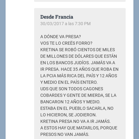
Desde Francia
30/03/2017 a las 7:30 PM
A DÓNDE VA PRESA?
VOS TE LO CREËS FORRO?
KRETINA SE ROBÓ CIENTOS DE MILES
DE MILLONES DE DÓLARES QUE ESTÁN
EN LOS BANCOS JUDÍOS. JAMÁS VA A
IR PRESA. HACE 35 AÑOS QUE ROBA EN
LA PCIA MÁS RICA DEL PAÍS Y 12 AÑOS
Y MEDIO EN EL PAÍS ENTERO.
UDS QUE SON TODOS CAGONES
COBARDES Y GENTE DE MIERDA, SE LA
BANCARON 12 AÑOS Y MEDIO.
ESTABA EN EL PUEBLO SACARLA, NO
LO HICIERON, SE JODIERON.
KRETINA PRESA NO VA A IR JAMÁS.
A ESTOS HAY QUE MATARLOS, PORQUE
PRESOS NO VAN JAMÁS.