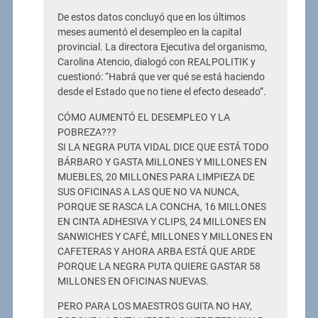
De estos datos concluyó que en los últimos
meses aumentó el desempleo en la capital
provincial. La directora Ejecutiva del organismo,
Carolina Atencio, dialogó con REALPOLITIK y
cuestionó: “Habrá que ver qué se está haciendo
desde el Estado que no tiene el efecto deseado”.
CÓMO AUMENTÓ EL DESEMPLEO Y LA
POBREZA???
SI LA NEGRA PUTA VIDAL DICE QUE ESTÁ TODO
BÁRBARO Y GASTA MILLONES Y MILLONES EN
MUEBLES, 20 MILLONES PARA LIMPIEZA DE
SUS OFICINAS A LAS QUE NO VA NUNCA,
PORQUE SE RASCA LA CONCHA, 16 MILLONES
EN CINTA ADHESIVA Y CLIPS, 24 MILLONES EN
SANWICHES Y CAFÉ, MILLONES Y MILLONES EN
CAFETERAS Y AHORA ARBA ESTÁ QUE ARDE
PORQUE LA NEGRA PUTA QUIERE GASTAR 58
MILLONES EN OFICINAS NUEVAS.
PERO PARA LOS MAESTROS GUITA NO HAY,