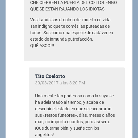
CHE CIERREN LA PUERTA DEL COTTOLENGO
QUE SE ESTÁN RAJANDO LOS IDIOTAS.
Vos Lanús sos el colmo del muerto en vida.
Tan indigno que te comés las puteadas de
todos. Sos como una especie de cadáver en
estado de inmunda putrefacción.
QUÉ ASCO!!!
Tito Coelorto
30/03/2017 a las 8:20 PM
Una mente tan poderosa como la suya se
ha adelantado al tiempo, y acaba de
describir el estado en que se enconrarán
sus «restos fúnebres», días, meses o años
más, no importa cuántos, pero así será.
¡Que duerma bién, y sueñe con los
angelitos!