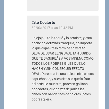
Tito Coelorto
30/03/2017 a las 10:42 PM
Jojojojo…, te lo toqué y lo sentiste, y esta
noche no dormirás tranquila, no importa
lo que digas (te lo terminé en versito).
DEJÁ DE USAR LENGUAJE TAN BURDO,
QUE TE BASUREÁS A VOS MISMA, COMO
TODOS LOS POBRES GILES QUE LO
HACEN Y SIN CONSEGUIR EFECTO
REAL. Parece esto una pelea entre chicos
caprichosos, y si es cierto lo que la foto
del artículo muestra, parecen gallinas
ponedoras, que en vez de jaulas las
tienen con banderines de colores (otros
pobres giles).