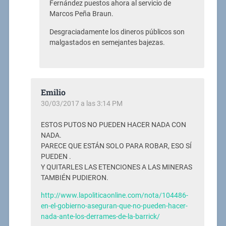
Fernández puestos ahora al servicio de
Marcos Peña Braun.
Desgraciadamente los dineros públicos son
malgastados en semejantes bajezas.
Emilio
30/03/2017 a las 3:14 PM
ESTOS PUTOS NO PUEDEN HACER NADA CON
NADA.
PARECE QUE ESTÁN SOLO PARA ROBAR, ESO SÍ
PUEDEN .
Y QUITARLES LAS ETENCIONES A LAS MINERAS
TAMBIÉN PUDIERON.
http://www.lapoliticaonline.com/nota/104486-
en-el-gobierno-aseguran-que-no-pueden-hacer-
nada-ante-los-derrames-de-la-barrick/