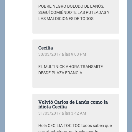
POBRE NEGRO BOLUDO DE LANÚS.
SEGUÍ COMIÉNDOTE LAS PUTEADAS Y
LAS MALDICIONES DE TODOS.
Cecilia
30/03/2017 a las 9:03 PM
EL MULTINICK AHORA TRANSMITE
DESDE PLAZA FRANCIA
Volvió Carlos de Lanús como la
idiota Cecilia
31/03/2017 a las 3:42 AM
Hola CECILIA TOC TOC todos saben que
sos el astrólogo, un trucho que le