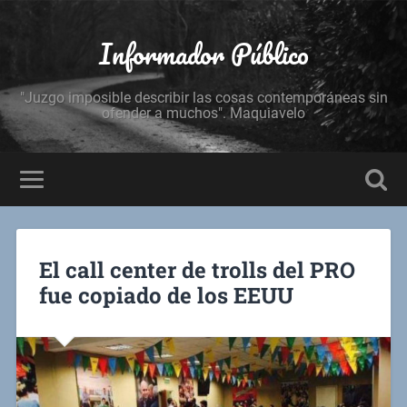
Informador Público
"Juzgo imposible describir las cosas contemporáneas sin
ofender a muchos". Maquiavelo
El call center de trolls del PRO
fue copiado de los EEUU