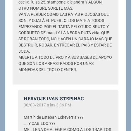
cecilia, luisa 25, stampone, alejandra Y ALGUN
OTRO NOMBRE SORETE MÁS.
VAN A PERDER COMO LAS RATAS PIOJOSAS QUE
SON. Y OJALÁ EL PUEBLO LOS MATE A TODOS
EMPEZANDO POR EL TARTA PELOTUDO BRUTO Y
CORRUPTO DE macri Y LA NEGRA PUTA vidal QUE
SE ROBAN TODO, NO HACEN UN CARAJO MÁS QUE
DESTRUIR, ROBAR, ENTREGAR EL PAÍS Y ESTAR DE
JODA.
MUERTE A TODO EL PRO Y A SUS BASES DE APOYO
QUE SON LOS ARRASTRADOS POR UNAS
MONEDAS DEL TROLO CENTER.
HERVOJE IVAN STEPINAC
30/03/2017 a las 3:36 PM
Martín de Esteban Echeverria ???
…. Y CABILDO ???
ME LLENA DE ALEGRIA COMO A LOS TRAPITOS