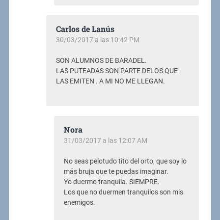
Carlos de Lanús
30/03/2017 a las 10:42 PM
SON ALUMNOS DE BARADEL.
LAS PUTEADAS SON PARTE DELOS QUE
LAS EMITEN . A MI NO ME LLEGAN.
Nora
31/03/2017 a las 12:07 AM
No seas pelotudo tito del orto, que soy lo
más bruja que te puedas imaginar.
Yo duermo tranquila. SIEMPRE.
Los que no duermen tranquilos son mis
enemigos.