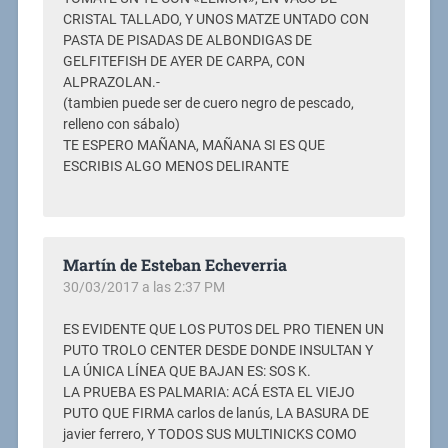
CRISTAL TALLADO, Y UNOS MATZE UNTADO CON
PASTA DE PISADAS DE ALBONDIGAS DE
GELFITEFISH DE AYER DE CARPA, CON
ALPRAZOLAN.-
(tambien puede ser de cuero negro de pescado,
relleno con sábalo)
TE ESPERO MAÑANA, MAÑANA SI ES QUE
ESCRIBIS ALGO MENOS DELIRANTE
Martín de Esteban Echeverria
30/03/2017 a las 2:37 PM
ES EVIDENTE QUE LOS PUTOS DEL PRO TIENEN UN
PUTO TROLO CENTER DESDE DONDE INSULTAN Y
LA ÚNICA LÍNEA QUE BAJAN ES: SOS K.
LA PRUEBA ES PALMARIA: ACÁ ESTA EL VIEJO
PUTO QUE FIRMA carlos de lanús, LA BASURA DE
javier ferrero, Y TODOS SUS MULTINICKS COMO