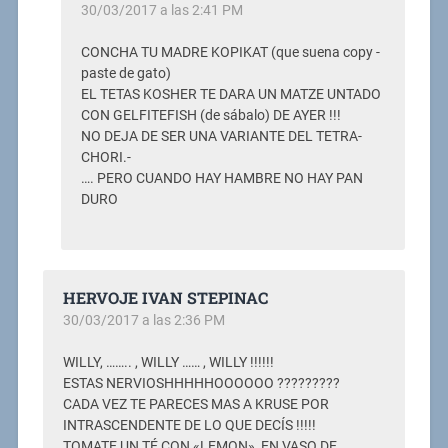
30/03/2017 a las 2:41 PM
CONCHA TU MADRE KOPIKAT (que suena copy -
paste de gato)
EL TETAS KOSHER TE DARA UN MATZE UNTADO
CON GELFITEFISH (de sábalo) DE AYER !!!
NO DEJA DE SER UNA VARIANTE DEL TETRA-
CHORI.-
…. PERO CUANDO HAY HAMBRE NO HAY PAN
DURO
HERVOJE IVAN STEPINAC
30/03/2017 a las 2:36 PM
WILLY, …….. , WILLY …… , WILLY !!!!!!
ESTAS NERVIOSHHHHHOOOOOO ?????????
CADA VEZ TE PARECES MAS A KRUSE POR
INTRASCENDENTE DE LO QUE DECÍS !!!!!
TOMATE UN TÉ CON «LEMON», EN VASO DE