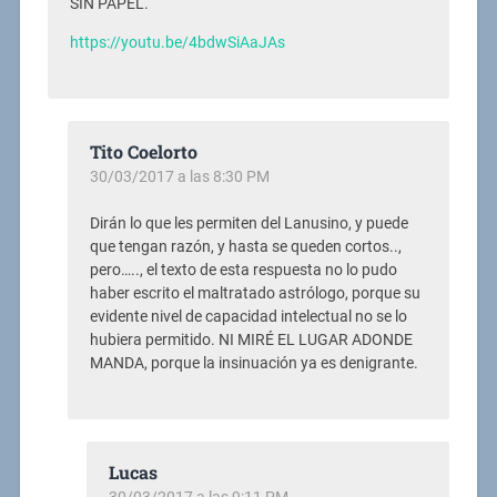
SIN PAPEL.
https://youtu.be/4bdwSiAaJAs
Tito Coelorto
30/03/2017 a las 8:30 PM
Dirán lo que les permiten del Lanusino, y puede
que tengan razón, y hasta se queden cortos..,
pero….., el texto de esta respuesta no lo pudo
haber escrito el maltratado astrólogo, porque su
evidente nivel de capacidad intelectual no se lo
hubiera permitido. NI MIRÉ EL LUGAR ADONDE
MANDA, porque la insinuación ya es denigrante.
Lucas