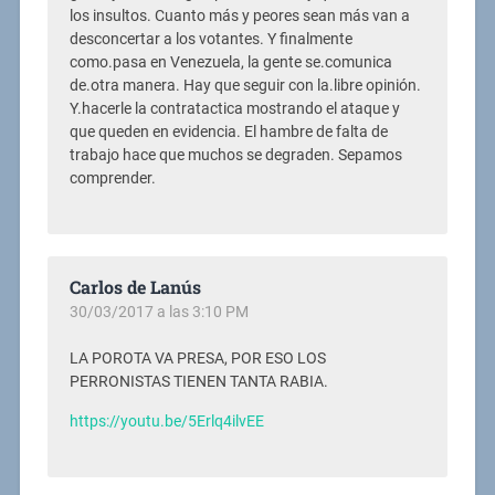
los insultos. Cuanto más y peores sean más van a
desconcertar a los votantes. Y finalmente
como.pasa en Venezuela, la gente se.comunica
de.otra manera. Hay que seguir con la.libre opinión.
Y.hacerle la contratactica mostrando el ataque y
que queden en evidencia. El hambre de falta de
trabajo hace que muchos se degraden. Sepamos
comprender.
Carlos de Lanús
30/03/2017 a las 3:10 PM
LA POROTA VA PRESA, POR ESO LOS
PERRONISTAS TIENEN TANTA RABIA.
https://youtu.be/5Erlq4ilvEE