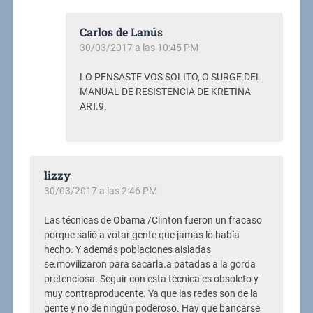
Carlos de Lanús
30/03/2017 a las 10:45 PM
LO PENSASTE VOS SOLITO, O SURGE DEL
MANUAL DE RESISTENCIA DE KRETINA
ART.9.
lizzy
30/03/2017 a las 2:46 PM
Las técnicas de Obama /Clinton fueron un fracaso
porque salió a votar gente que jamás lo había
hecho. Y además poblaciones aisladas
se.movilizaron para sacarla.a patadas a la gorda
pretenciosa. Seguir con esta técnica es obsoleto y
muy contraproducente. Ya que las redes son de la
gente y no de ningún poderoso. Hay que bancarse