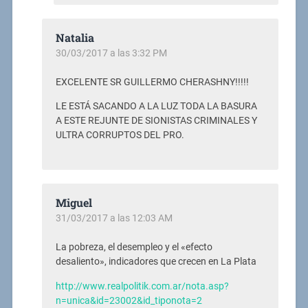
Natalia
30/03/2017 a las 3:32 PM
EXCELENTE SR GUILLERMO CHERASHNY!!!!!
LE ESTÁ SACANDO A LA LUZ TODA LA BASURA
A ESTE REJUNTE DE SIONISTAS CRIMINALES Y
ULTRA CORRUPTOS DEL PRO.
Miguel
31/03/2017 a las 12:03 AM
La pobreza, el desempleo y el «efecto
desaliento», indicadores que crecen en La Plata
http://www.realpolitik.com.ar/nota.asp?
n=unica&id=23002&id_tiponota=2