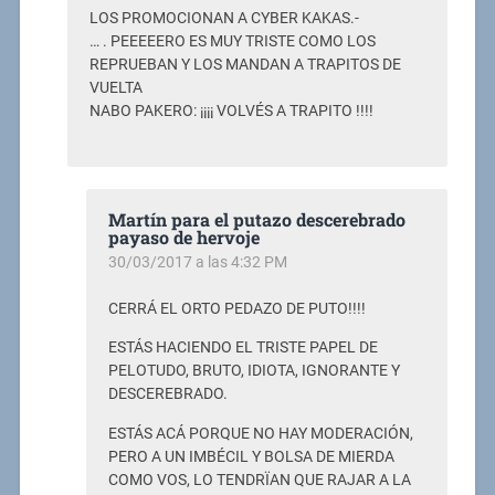
LOS PROMOCIONAN A CYBER KAKAS.-
… . PEEEEERO ES MUY TRISTE COMO LOS
REPRUEBAN Y LOS MANDAN A TRAPITOS DE
VUELTA
NABO PAKERO: ¡¡¡¡ VOLVÉS A TRAPITO !!!!
Martín para el putazo descerebrado
payaso de hervoje
30/03/2017 a las 4:32 PM
CERRÁ EL ORTO PEDAZO DE PUTO!!!!
ESTÁS HACIENDO EL TRISTE PAPEL DE
PELOTUDO, BRUTO, IDIOTA, IGNORANTE Y
DESCEREBRADO.
ESTÁS ACÁ PORQUE NO HAY MODERACIÓN,
PERO A UN IMBÉCIL Y BOLSA DE MIERDA
COMO VOS, LO TENDRÏAN QUE RAJAR A LA