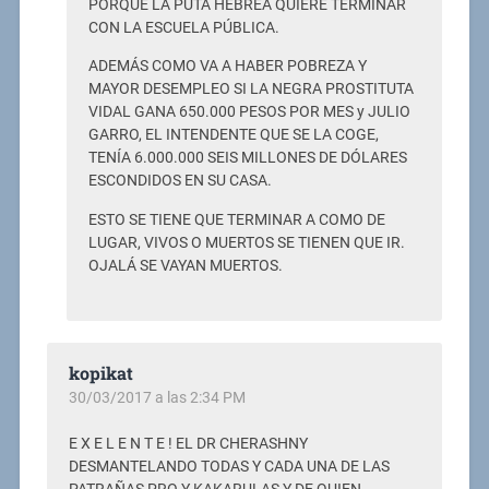
PORQUE LA PUTA HEBREA QUIERE TERMINAR
CON LA ESCUELA PÚBLICA.
ADEMÁS COMO VA A HABER POBREZA Y
MAYOR DESEMPLEO SI LA NEGRA PROSTITUTA
VIDAL GANA 650.000 PESOS POR MES y JULIO
GARRO, EL INTENDENTE QUE SE LA COGE,
TENÍA 6.000.000 SEIS MILLONES DE DÓLARES
ESCONDIDOS EN SU CASA.
ESTO SE TIENE QUE TERMINAR A COMO DE
LUGAR, VIVOS O MUERTOS SE TIENEN QUE IR.
OJALÁ SE VAYAN MUERTOS.
kopikat
30/03/2017 a las 2:34 PM
E X E L E N T E ! EL DR CHERASHNY
DESMANTELANDO TODAS Y CADA UNA DE LAS