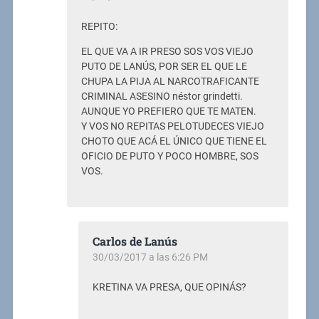
REPITO:
EL QUE VA A IR PRESO SOS VOS VIEJO
PUTO DE LANÚS, POR SER EL QUE LE
CHUPA LA PIJA AL NARCOTRAFICANTE
CRIMINAL ASESINO néstor grindetti.
AUNQUE YO PREFIERO QUE TE MATEN.
Y VOS NO REPITAS PELOTUDECES VIEJO
CHOTO QUE ACÁ EL ÚNICO QUE TIENE EL
OFICIO DE PUTO Y POCO HOMBRE, SOS
VOS.
Carlos de Lanús
30/03/2017 a las 6:26 PM
KRETINA VA PRESA, QUE OPINÁS?