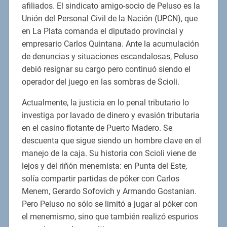
afiliados. El sindicato amigo-socio de Peluso es la
Unión del Personal Civil de la Nación (UPCN), que
en La Plata comanda el diputado provincial y
empresario Carlos Quintana. Ante la acumulación
de denuncias y situaciones escandalosas, Peluso
debió resignar su cargo pero continuó siendo el
operador del juego en las sombras de Scioli.
Actualmente, la justicia en lo penal tributario lo
investiga por lavado de dinero y evasión tributaria
en el casino flotante de Puerto Madero. Se
descuenta que sigue siendo un hombre clave en el
manejo de la caja. Su historia con Scioli viene de
lejos y del riñón menemista: en Punta del Este,
solía compartir partidas de póker con Carlos
Menem, Gerardo Sofovich y Armando Gostanian.
Pero Peluso no sólo se limitó a jugar al póker con
el menemismo, sino que también realizó espurios