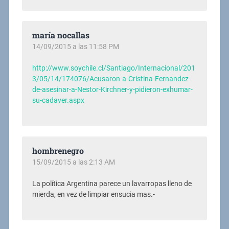
maría nocallas
14/09/2015 a las 11:58 PM
http://www.soychile.cl/Santiago/Internacional/201
3/05/14/174076/Acusaron-a-Cristina-Fernandez-
de-asesinar-a-Nestor-Kirchner-y-pidieron-exhumar-
su-cadaver.aspx
hombrenegro
15/09/2015 a las 2:13 AM
La política Argentina parece un lavarropas lleno de
mierda, en vez de limpiar ensucia mas.-