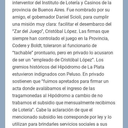
interventor del Instituto de Lotería y Casinos de la
provincia de Buenos Aires. Fue nombrado por su
amigo, el gobernador Daniel Scioli, para cumplir
una misión muy clara: facilitar el desembarco del
“Zar del Juego”, Cristóbal López. Las firmas que
siempre han controlado el juego en la Provincia,
Codere y Boldt, toleraron al funcionario de
“tachable” prontuario, pero en privado lo acusaron
de ser un “empleado de Cristóbal López”. Los
gremios históricos del Hipódromo de La Plata
estuvieron indignados con Peluso. En privado
sostienen que “fuimos apretados para firmar un
acta donde avalábamos el ingreso de las
tragamonedas al Hipódromo a cambio de no
trabarnos el subsidio que mensualmente recibimos
de Lotería”. Cabe la aclaración de que el
mencionado subsidio les corresponde por ley y lo
utilizan para brindarles servicios sociales a sus