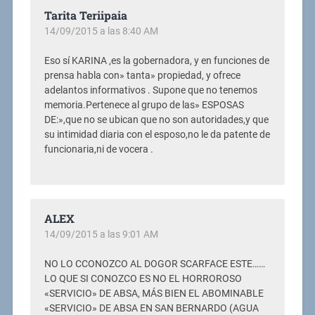
Tarita Teriipaia
14/09/2015 a las 8:40 AM
Eso sí KARINA ,es la gobernadora, y en funciones de
prensa habla con» tanta» propiedad, y ofrece
adelantos informativos . Supone que no tenemos
memoria.Pertenece al grupo de las» ESPOSAS
DE:»,que no se ubican que no son autoridades,y que
su intimidad diaria con el esposo,no le da patente de
funcionaria,ni de vocera .
ALEX
14/09/2015 a las 9:01 AM
NO LO CCONOZCO AL DOGOR SCARFACE ESTE……
LO QUE SI CONOZCO ES NO EL HORROROSO
«SERVICIO» DE ABSA, MÁS BIEN EL ABOMINABLE
«SERVICIO» DE ABSA EN SAN BERNARDO (AGUA