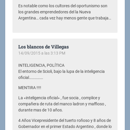
Es notable como los cultores del oportunismo son
los grandes emprendedores del la Nueva
Argentina… cada vez hay menos gente que trabaja…
Los blancos de Villegas
14/09/2015 a las 3:13 PM
INTELIGENCIA, POLÍTICA
El entorno de Scioli, bajo la lupa de la inteligencia
oficial…………….
MENTIRA !!!!
La «inteligencia oficial» , fue socia , complice y
compañera de ruta del manco ladron y maffioso ,
durante mas de 10 años.
4 Años Vicepresidente del tuerto roñoso y 8 años de
Gobernador en el primer Estado Argentino , donde lo