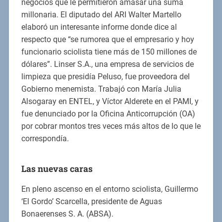
negocios que le permitieron amasar una suma
millonaria. El diputado del ARI Walter Martello
elaboró un interesante informe donde dice al
respecto que “se rumorea que el empresario y hoy
funcionario sciolista tiene más de 150 millones de
dólares”. Linser S.A., una empresa de servicios de
limpieza que presidía Peluso, fue proveedora del
Gobierno menemista. Trabajó con María Julia
Alsogaray en ENTEL, y Víctor Alderete en el PAMI, y
fue denunciado por la Oficina Anticorrupción (OA)
por cobrar montos tres veces más altos de lo que le
correspondía.
Las nuevas caras
En pleno ascenso en el entorno sciolista, Guillermo
‘El Gordo’ Scarcella, presidente de Aguas
Bonaerenses S. A. (ABSA).