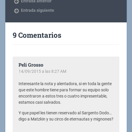
Entrada anterior
Entrada siguiente
9 Comentarios
Peli Grosso
14/09/2015 a las 8:27 AM
Interesante la nota y alentadora, si en toda la gente
que este hombre tiene para formar su equipo solo
encontraron a estos tres o cuatro impresentable,
estamos casi salvados.
Y que papel les tienen reservado al Sargento Dodo…
digo a Matzkin y su circo de eternautas y mignones?