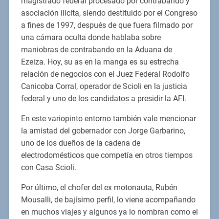
magistrado federal procesado por contrabando y
asociación ilícita, siendo destituido por el Congreso
a fines de 1997, después de que fuera filmado por
una cámara oculta donde hablaba sobre
maniobras de contrabando en la Aduana de
Ezeiza. Hoy, su as en la manga es su estrecha
relación de negocios con el Juez Federal Rodolfo
Canicoba Corral, operador de Scioli en la justicia
federal y uno de los candidatos a presidir la AFI.
En este variopinto entorno también vale mencionar
la amistad del gobernador con Jorge Garbarino,
uno de los dueños de la cadena de
electrodomésticos que competía en otros tiempos
con Casa Scioli.
Por último, el chofer del ex motonauta, Rubén
Mousalli, de bajísimo perfil, lo viene acompañando
en muchos viajes y algunos ya lo nombran como el