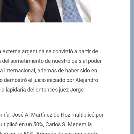
externa argentina se convirtió a partir de
a del sometimiento de nuestro país al poder
ra internacional, además de haber sido en
o demostró el juicio iniciado por Alejandro
a lapidaria del entonces juez Jorge
mía, José A. Martínez de Hoz multiplicó por
ultiplicó en un 50%, Carlos S. Menem la
plicó en un 50%. Además de ser una estafa,