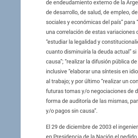
de endeudamiento externo de la Argenti
de desarrollo, de salud, de empleo, de
sociales y económicas del país” para 
una correlación de estas variaciones
“estudiar la legalidad y constituciona
cuanto disminuiría la deuda actual” 
causa”; “realizar la difusión pública d
inclusive “elaborar una síntesis en id
al trabajo; y por último “realizar un
futuras tomas y/o negociaciones de 
forma de auditoría de las mismas, par
y/o pagos sin causa”.
El 29 de diciembre de 2003 el ingeni
en Presidencia de la Nación el pedid