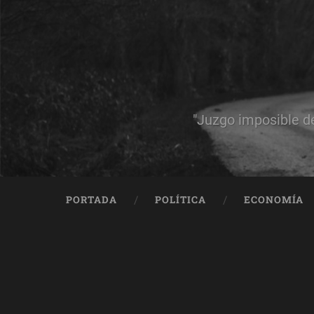
"Juzgo imposible d
PORTADA
POLÍTICA
ECONOMÍA