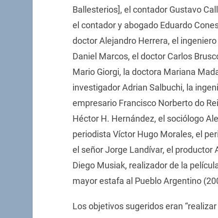
Ballesterios], el contador Gustavo Cal
el contador y abogado Eduardo Conesa
doctor Alejandro Herrera, el ingeniero A
Daniel Marcos, el doctor Carlos Brusco
Mario Giorgi, la doctora Mariana Madar
investigador Adrian Salbuchi, la inge
empresario Francisco Norberto do Reis
Héctor H. Hernández, el sociólogo Alej
periodista Víctor Hugo Morales, el per
el señor Jorge Landívar, el productor 
Diego Musiak, realizador de la pelícu
mayor estafa al Pueblo Argentino (20
Los objetivos sugeridos eran “realiz