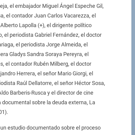
leja, el embajador Miguel Ángel Espeche Gil,
, el contador Juan Carlos Vacarezza, el
lberto Lapolla (+), el dirigente político
, el periodista Gabriel Fernández, el doctor
iaga, el periodista Jorge Almeida, el
niera Gladys Sandra Soraya Pereyra, el
, el contador Rubén Milberg, el doctor
andro Herrera, el señor Mario Giorgi, el
iodista Raúl Dellatorre, el señor Héctor Sosa,
Aldo Barberis-Rusca y el director de cine
la documental sobre la deuda externa, La
01).
ar un estudio documentado sobre el proceso