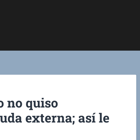
o no quiso
uda externa; así le