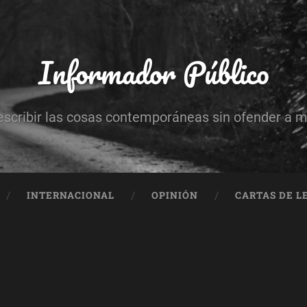
Informador Público
escribir las cosas contemporáneas sin ofender a 
INTERNACIONAL
OPINIÓN
CARTAS DE L