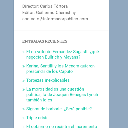
Director: Carlos Tórtora
Editor: Guillermo Cherashny
contacto@informadorpublico.com
ENTRADAS RECIENTES
El no voto de Fernández Sagasti: ¿qué
negocian Bullrich y Mayans?
Karina, Santilli y los Menem quieren
prescindir de los Caputo
Torpezas inexplicables
La morosidad es una cuestión
política, lo de Joaquín Benegas Lynch
también lo es
Signos de barbarie. ¿Será posible?
Triple crisis
El gobierno no registra el incremento