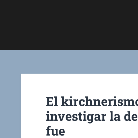
El kirchnerism
investigar la de
fue