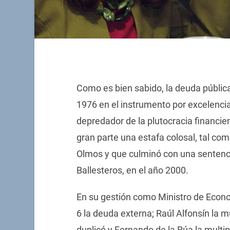
Como es bien sabido, la deuda pública 
1976 en el instrumento por excelenci
depredador de la plutocracia financie
gran parte una estafa colosal, tal com
Olmos y que culminó con una sentenci
Ballesteros, en el año 2000.
En su gestión como Ministro de Econo
6 la deuda externa; Raúl Alfonsín la m
duplicó y Fernando de la Rúa la multi