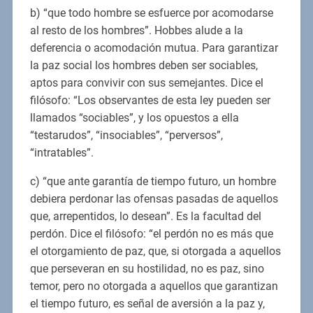
b) “que todo hombre se esfuerce por acomodarse
al resto de los hombres”. Hobbes alude a la
deferencia o acomodación mutua. Para garantizar
la paz social los hombres deben ser sociables,
aptos para convivir con sus semejantes. Dice el
filósofo: “Los observantes de esta ley pueden ser
llamados “sociables”, y los opuestos a ella
“testarudos”, “insociables”, “perversos”,
“intratables”.
c) “que ante garantía de tiempo futuro, un hombre
debiera perdonar las ofensas pasadas de aquellos
que, arrepentidos, lo desean”. Es la facultad del
perdón. Dice el filósofo: “el perdón no es más que
el otorgamiento de paz, que, si otorgada a aquellos
que perseveran en su hostilidad, no es paz, sino
temor, pero no otorgada a aquellos que garantizan
el tiempo futuro, es señal de aversión a la paz y,