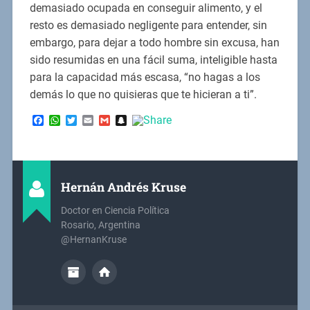
demasiado ocupada en conseguir alimento, y el
resto es demasiado negligente para entender, sin
embargo, para dejar a todo hombre sin excusa, han
sido resumidas en una fácil suma, inteligible hasta
para la capacidad más escasa, “no hagas a los
demás lo que no quisieras que te hicieran a ti”.
Facebook
WhatsApp
Twitter
Email
Gmail
Snapchat
Hernán Andrés Kruse
Doctor en Ciencia Política
Rosario, Argentina
@HernanKruse