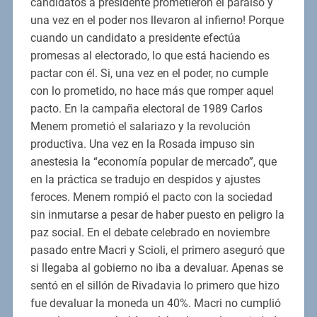
candidatos a presidente prometieron el paraíso y
una vez en el poder nos llevaron al infierno! Porque
cuando un candidato a presidente efectúa
promesas al electorado, lo que está haciendo es
pactar con él. Si, una vez en el poder, no cumple
con lo prometido, no hace más que romper aquel
pacto. En la campaña electoral de 1989 Carlos
Menem prometió el salariazo y la revolución
productiva. Una vez en la Rosada impuso sin
anestesia la “economía popular de mercado”, que
en la práctica se tradujo en despidos y ajustes
feroces. Menem rompió el pacto con la sociedad
sin inmutarse a pesar de haber puesto en peligro la
paz social. En el debate celebrado en noviembre
pasado entre Macri y Scioli, el primero aseguró que
si llegaba al gobierno no iba a devaluar. Apenas se
sentó en el sillón de Rivadavia lo primero que hizo
fue devaluar la moneda un 40%. Macri no cumplió