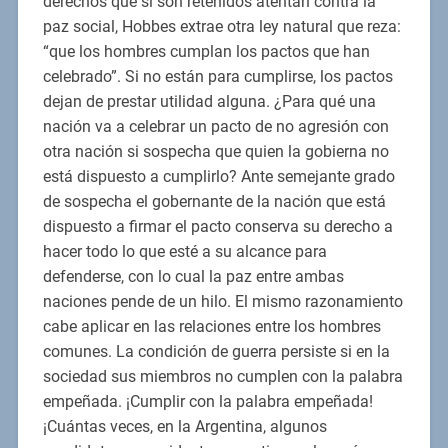
derechos que si son retenidos atentan contra la
paz social, Hobbes extrae otra ley natural que reza:
“que los hombres cumplan los pactos que han
celebrado”. Si no están para cumplirse, los pactos
dejan de prestar utilidad alguna. ¿Para qué una
nación va a celebrar un pacto de no agresión con
otra nación si sospecha que quien la gobierna no
está dispuesto a cumplirlo? Ante semejante grado
de sospecha el gobernante de la nación que está
dispuesto a firmar el pacto conserva su derecho a
hacer todo lo que esté a su alcance para
defenderse, con lo cual la paz entre ambas
naciones pende de un hilo. El mismo razonamiento
cabe aplicar en las relaciones entre los hombres
comunes. La condición de guerra persiste si en la
sociedad sus miembros no cumplen con la palabra
empeñada. ¡Cumplir con la palabra empeñada!
¡Cuántas veces, en la Argentina, algunos