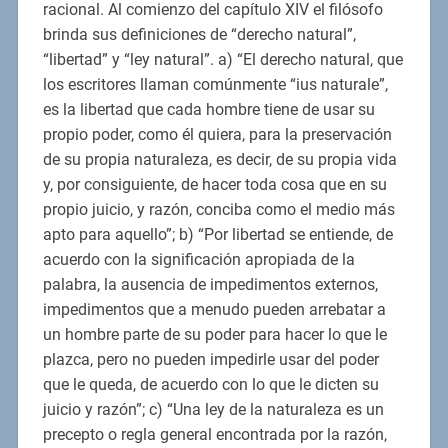
racional. Al comienzo del capítulo XIV el filósofo
brinda sus definiciones de “derecho natural”,
“libertad” y “ley natural”. a) “El derecho natural, que
los escritores llaman comúnmente “ius naturale”,
es la libertad que cada hombre tiene de usar su
propio poder, como él quiera, para la preservación
de su propia naturaleza, es decir, de su propia vida
y, por consiguiente, de hacer toda cosa que en su
propio juicio, y razón, conciba como el medio más
apto para aquello”; b) “Por libertad se entiende, de
acuerdo con la significación apropiada de la
palabra, la ausencia de impedimentos externos,
impedimentos que a menudo pueden arrebatar a
un hombre parte de su poder para hacer lo que le
plazca, pero no pueden impedirle usar del poder
que le queda, de acuerdo con lo que le dicten su
juicio y razón”; c) “Una ley de la naturaleza es un
precepto o regla general encontrada por la razón,