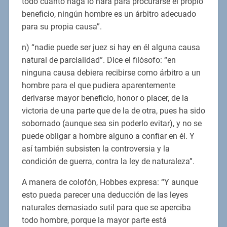
todo cuanto haga lo hará para procurarse el propio
beneficio, ningún hombre es un árbitro adecuado
para su propia causa”.
n) “nadie puede ser juez si hay en él alguna causa
natural de parcialidad”. Dice el filósofo: “en
ninguna causa debiera recibirse como árbitro a un
hombre para el que pudiera aparentemente
derivarse mayor beneficio, honor o placer, de la
victoria de una parte que de la de otra, pues ha sido
sobornado (aunque sea sin poderlo evitar), y no se
puede obligar a hombre alguno a confiar en él. Y
así también subsisten la controversia y la
condición de guerra, contra la ley de naturaleza”.
A manera de colofón, Hobbes expresa: “Y aunque
esto pueda parecer una deducción de las leyes
naturales demasiado sutil para que se aperciba
todo hombre, porque la mayor parte está