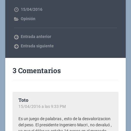
15/04/2016
Opinión
Entrada anterior
Entrada siguiente
3 Comentarios
Toto
15/04/2016 a las 9:33 PM
Es un juego de palabras , esto de la desvalorizacion
del peso. El presidente Ingeniero Macri , no devaluó ,