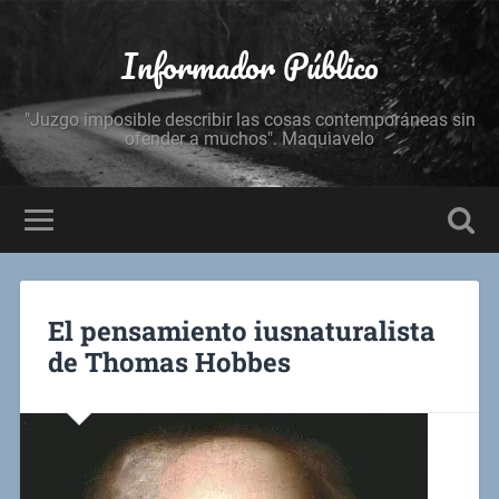
Informador Público
"Juzgo imposible describir las cosas contemporáneas sin
ofender a muchos". Maquiavelo
El pensamiento iusnaturalista
de Thomas Hobbes