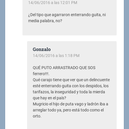
14/06/2016 a las 12:01 PM
¿Del tipo que agarraron enterrando guita, ni
media palabra, no?
Gonzalo
14/06/2016 a las 1:18 PM
QUÉ PUTO ARRASTRADO QUE SOS
ferrero!!!.
Qué carajo tiene que ver que un delincuente
esté enterrando guita con los despidos, los
tarifazos, la inseguridad y toda la mierda
que hay en el país?
Mugricio el hijo de puta vago y ladrón iba a
arreglar todo ya, pero está todo como el
orto.