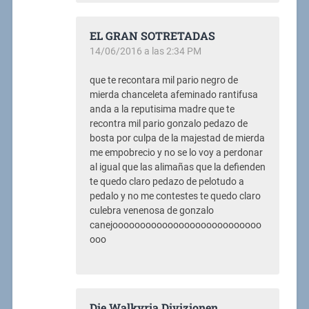
EL GRAN SOTRETADAS
14/06/2016 a las 2:34 PM
que te recontara mil pario negro de
mierda chanceleta afeminado rantifusa
anda a la reputisima madre que te
recontra mil pario gonzalo pedazo de
bosta por culpa de la majestad de mierda
me empobrecio y no se lo voy a perdonar
al igual que las alimañas que la defienden
te quedo claro pedazo de pelotudo a
pedalo y no me contestes te quedo claro
culebra venenosa de gonzalo
canejooooooooooooooooooooooooooo
ooo
Die Walkyria Divizionen