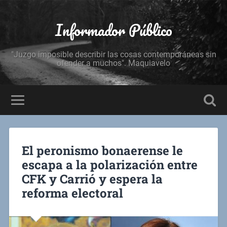
Informador Público
"Juzgo imposible describir las cosas contemporáneas sin
ofender a muchos". Maquiavelo
El peronismo bonaerense le
escapa a la polarización entre
CFK y Carrió y espera la
reforma electoral