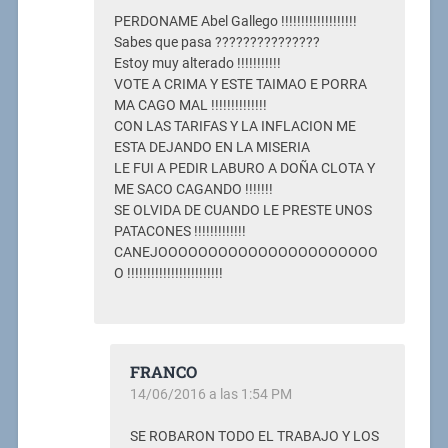
PERDONAME Abel Gallego !!!!!!!!!!!!!!!!!!!
Sabes que pasa ???????????????
Estoy muy alterado !!!!!!!!!!!
VOTE A CRIMA Y ESTE TAIMAO E PORRA
MA CAGO MAL !!!!!!!!!!!!!!
CON LAS TARIFAS Y LA INFLACION ME
ESTA DEJANDO EN LA MISERIA
LE FUI A PEDIR LABURO A DOÑA CLOTA Y
ME SACO CAGANDO !!!!!!!
SE OLVIDA DE CUANDO LE PRESTE UNOS
PATACONES !!!!!!!!!!!!!
CANEJOOOOOOOOOOOOOOOOOOOOOO
O !!!!!!!!!!!!!!!!!!!!!!!!
FRANCO
14/06/2016 a las 1:54 PM
SE ROBARON TODO EL TRABAJO Y LOS