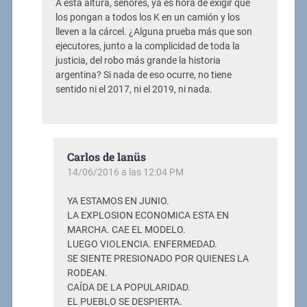
A esta altura, señores, ya es hora de exigir que
los pongan a todos los K en un camión y los
lleven a la cárcel. ¿Alguna prueba más que son
ejecutores, junto a la complicidad de toda la
justicia, del robo más grande la historia
argentina? Si nada de eso ocurre, no tiene
sentido ni el 2017, ni el 2019, ni nada.
Carlos de lanüs
14/06/2016 a las 12:04 PM
YA ESTAMOS EN JUNIO.
LA EXPLOSION ECONOMICA ESTA EN
MARCHA. CAE EL MODELO.
LUEGO VIOLENCIA. ENFERMEDAD.
SE SIENTE PRESIONADO POR QUIENES LA
RODEAN.
CAÍDA DE LA POPULARIDAD.
EL PUEBLO SE DESPIERTA.