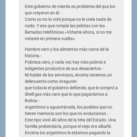
Este gobierno de mierda es problema del que los
que creyeron en él.-
Como yo no lo voté porque no le creía nada de
nada. Y eso que rompía las pelotas con las
llamadas telefónicas «Votame ahora, si no me
votaste en primera vuelta».
Hambre cero y los alimentos más caros de la
historia.-
Pobreza cero, y cada vez hay más pobres e
indigentes productos de sus desaciertos.-
Ni habler de los servicisos, encima tenemos un
delincuente como Araguren
que todavía el gobierno defiende, que le compró a
Shell gas más caro que lo que pagaríamos a
Bolivia.-
Argentinos a aguantársela, los pueblos que no
tienen memoria son los que no evolucionan.-
Este tipo vivió 40 años de la teta del Estado. Una
familia prebendaria, porque el viejo era albañil.
Encima los argentinos le estamos pagando la