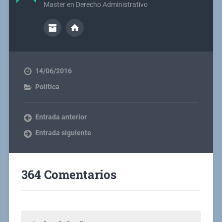
Master en Derecho Administrativo
14/06/2016
Política
Entrada anterior
Entrada siguiente
364 Comentarios