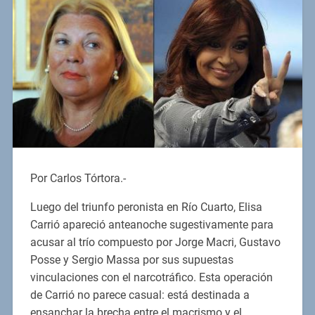
Por Carlos Tórtora.-
Luego del triunfo peronista en Río Cuarto, Elisa
Carrió apareció anteanoche sugestivamente para
acusar al trío compuesto por Jorge Macri, Gustavo
Posse y Sergio Massa por sus supuestas
vinculaciones con el narcotráfico. Esta operación
de Carrió no parece casual: está destinada a
ensanchar la brecha entre el macrismo y el