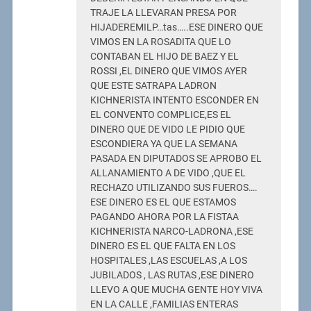
TRAJE LA LLEVARAN PRESA POR
HIJADEREMILP…tas…..ESE DINERO QUE
VIMOS EN LA ROSADITA QUE LO
CONTABAN EL HIJO DE BAEZ Y EL
ROSSI ,EL DINERO QUE VIMOS AYER
QUE ESTE SATRAPA LADRON
KICHNERISTA INTENTO ESCONDER EN
EL CONVENTO COMPLICE,ES EL
DINERO QUE DE VIDO LE PIDIO QUE
ESCONDIERA YA QUE LA SEMANA
PASADA EN DIPUTADOS SE APROBO EL
ALLANAMIENTO A DE VIDO ,QUE EL
RECHAZO UTILIZANDO SUS FUEROS….
ESE DINERO ES EL QUE ESTAMOS
PAGANDO AHORA POR LA FISTAA
KICHNERISTA NARCO-LADRONA ,ESE
DINERO ES EL QUE FALTA EN LOS
HOSPITALES ,LAS ESCUELAS ,A LOS
JUBILADOS , LAS RUTAS ,ESE DINERO
LLEVO A QUE MUCHA GENTE HOY VIVA
EN LA CALLE ,FAMILIAS ENTERAS