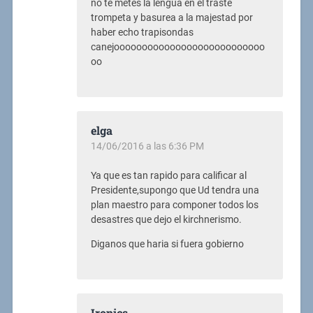
no te metes la lengua en el traste
trompeta y basurea a la majestad por
haber echo trapisondas
canejooooooooooooooooooooooooooo
oo
elga
14/06/2016 a las 6:36 PM
Ya que es tan rapido para calificar al
Presidente,supongo que Ud tendra una
plan maestro para componer todos los
desastres que dejo el kirchnerismo.
Diganos que haria si fuera gobierno
Ironics