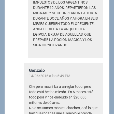
IMPUESTOS DE LOS ARGENTINOS
DURANTE 12 AÑOS, REPARTIERON LAS
MIGAJAS Y SE CHORREARON LA TORTA
DURANTE DOCE AÑOS Y AHORA EN SEIS
MESES QUIEREN TODO FLORECIENTE.
ANDA DECILE A LA ARQUITECTA
EGIPCIA, BRUJA DE AQUELLAS, QUE
PREPARE LA POCIÓN MÁGICA Y LOS
SIGA HIPNOTIZANDO.
Gonzalo
14/06/2016 a las 5:49 PM
Che pero macri iba a arreglar todo, pero
todo está hecho mierda. En 6 meses está
todo peor y nos endeudó en $20.000
millones de dólares.
No discutamos más muchachos, acá lo que
hay que rogar es que el pueblo le prenda