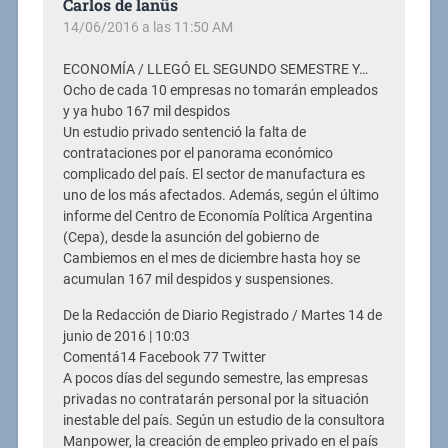
Carlos de lanüs
14/06/2016 a las 11:50 AM
ECONOMÍA / LLEGÓ EL SEGUNDO SEMESTRE Y…
Ocho de cada 10 empresas no tomarán empleados
y ya hubo 167 mil despidos
Un estudio privado sentenció la falta de
contrataciones por el panorama económico
complicado del país. El sector de manufactura es
uno de los más afectados. Además, según el último
informe del Centro de Economía Política Argentina
(Cepa), desde la asunción del gobierno de
Cambiemos en el mes de diciembre hasta hoy se
acumulan 167 mil despidos y suspensiones.
De la Redacción de Diario Registrado / Martes 14 de
junio de 2016 | 10:03
Comentá14 Facebook 77 Twitter
A pocos días del segundo semestre, las empresas
privadas no contratarán personal por la situación
inestable del país. Según un estudio de la consultora
Manpower, la creación de empleo privado en el país