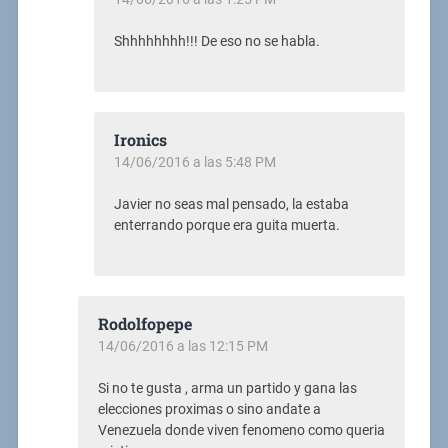
Shhhhhhhh!!! De eso no se habla.
Ironics
14/06/2016 a las 5:48 PM
Javier no seas mal pensado, la estaba
enterrando porque era guita muerta.
Rodolfopepe
14/06/2016 a las 12:15 PM
Si no te gusta , arma un partido y gana las
elecciones proximas o sino andate a
Venezuela donde viven fenomeno como queria