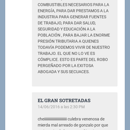
COMBUSTIBLES NECESARIOS PARA LA
ENERGÍA, PARA DAR PRESTAMOS A LA
INDUSTRIA PARA GENERAR FUENTES
DE TRABAJO, PARA DAR SALUD,
SEGURIDAD Y EDUCACIÓN A LA
POBLACIÓN , PARA BAJAR LA ENORME
PRESIÓN TRIBUTARIA A QUIENES
TODAVÍA PODEMOS VIVIR DE NUESTRO
TRABAJO. EL QUE NO LO VE ES
CÓMPLICE. ESTO ES PARTE DEL ROBO
PERGEÑADO POR LA EXITOSA
ABOGADA Y SUS SECUACES.
EL GRAN SOTRETADAS
14/06/2016 a las 2:30 PM
cheiiiiiiiiiiiiiiiiiiiiiiiiii culebra venenosa de
mierda mal arreado de gonzalo por que