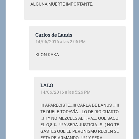
ALGUNA MUERTE IMPORTANTE.
Carlos de Lanús
14/06/2016 a las 2:05 PM
KLON KAKA
LALO
14/06/2016 a las 5:26 PM
!!! APARECISTE…!!! CARLA DE LANUS …!!!
TE DUELE TODAVÍA… LO DE RIO CUARTO
…!!! Y NO MEZCLES AL F.P.V…. QUE SACO
EL O,8 %…!!! Y SERA JUSTICIA…!!! ( NO TE
GASTES QUE EL PERONISMO RECIÉN SE
ESTA RE-ARMANDO…!!! ) Y SERA