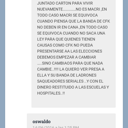
JUNTADO CARTON PARA VIVIR
NUEVAMENTE……………NO ES MACRI ,EN
TODO CASO MACRI SE EQUIVOCA
CUANDO PIENSA QUE LA BANDA DE CFK
NO DEBEN IR EN CANA ,EN TODO CASO
SE EQUIVOCA CUANDO NO SACA UNA
LEY PARA QUE QUIENES TIENEN
CAUSAS COMO CFK NO PUEDA
PRESENTARSE AA LAS ELECCIONES
DEBEMOS EMPEZAR A CAMBIAR
…..SINO CAMBIAOS PARA QUE NADA
CAMBIE..!!!! LA QUIERO VER PRESA A
ELLA Y SU BANDA DE LADRONES
SAQUEADORES SERIALES ..Y CON EL
DINERO RESTITUIDO A LAS ESCUELAS Y
HOSPITALES..!!
oswaldo
14/06/2016 a las 1:25 PM