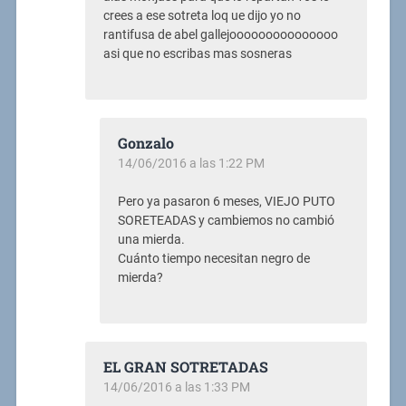
crees a ese sotreta loq ue dijo yo no
rantifusa de abel gallejooooooooooooooo
asi que no escribas mas sosneras
Gonzalo
14/06/2016 a las 1:22 PM
Pero ya pasaron 6 meses, VIEJO PUTO
SORETEADAS y cambiemos no cambió
una mierda.
Cuánto tiempo necesitan negro de
mierda?
EL GRAN SOTRETADAS
14/06/2016 a las 1:33 PM