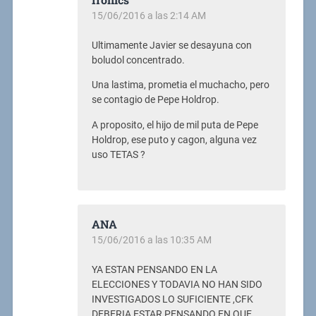
15/06/2016 a las 2:14 AM
Ultimamente Javier se desayuna con
boludol concentrado.
Una lastima, prometia el muchacho, pero
se contagio de Pepe Holdrop.
A proposito, el hijo de mil puta de Pepe
Holdrop, ese puto y cagon, alguna vez
uso TETAS ?
ANA
15/06/2016 a las 10:35 AM
YA ESTAN PENSANDO EN LA
ELECCIONES Y TODAVIA NO HAN SIDO
INVESTIGADOS LO SUFICIENTE ,CFK
DEBERIA ESTAR PENSANDO EN QUE