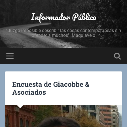
Informador Público
"Juzgo imposible describir las cosas contemporáneas sin
ofender a muchos". Maquiavelo
Encuesta de Giacobbe &
Asociados