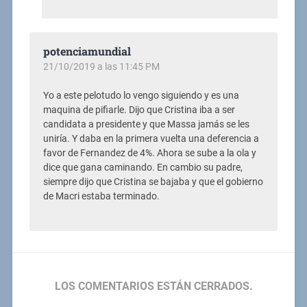
potenciamundial
21/10/2019 a las 11:45 PM
Yo a este pelotudo lo vengo siguiendo y es una
maquina de pifiarle. Dijo que Cristina iba a ser
candidata a presidente y que Massa jamás se les
uniría. Y daba en la primera vuelta una deferencia a
favor de Fernandez de 4%. Ahora se sube a la ola y
dice que gana caminando. En cambio su padre,
siempre dijo que Cristina se bajaba y que el gobierno
de Macri estaba terminado.
LOS COMENTARIOS ESTÁN CERRADOS.