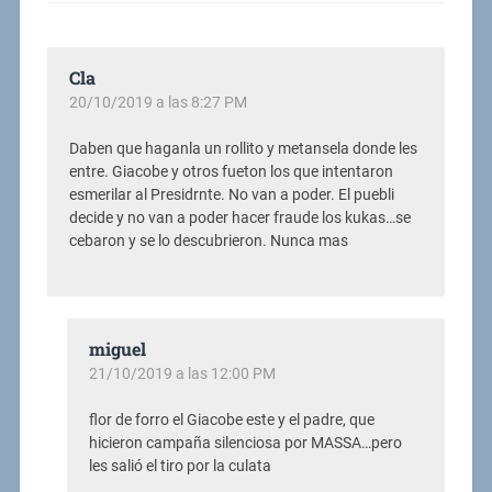
Cla
20/10/2019 a las 8:27 PM
Daben que haganla un rollito y metansela donde les
entre. Giacobe y otros fueton los que intentaron
esmerilar al Presidrnte. No van a poder. El puebli
decide y no van a poder hacer fraude los kukas…se
cebaron y se lo descubrieron. Nunca mas
miguel
21/10/2019 a las 12:00 PM
flor de forro el Giacobe este y el padre, que
hicieron campaña silenciosa por MASSA…pero
les salió el tiro por la culata