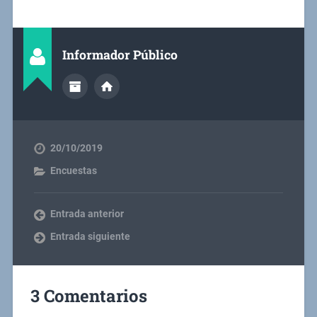
Informador Público
20/10/2019
Encuestas
Entrada anterior
Entrada siguiente
3 Comentarios