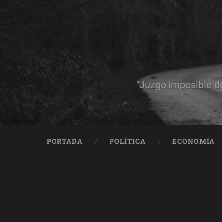
"Juzgo imposible d
PORTADA
POLÍTICA
ECONOMÍA