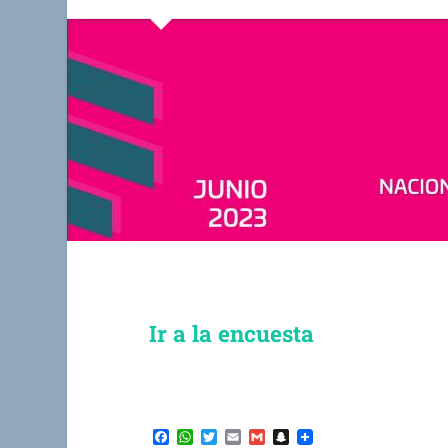
Ir a la encuesta
Facebook
WhatsApp
Twitter
Email
Gmail
Snapchat