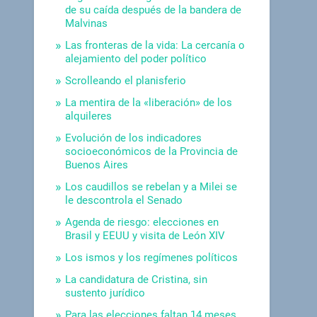
de su caída después de la bandera de
Malvinas
Las fronteras de la vida: La cercanía o
alejamiento del poder político
Scrolleando el planisferio
La mentira de la «liberación» de los
alquileres
Evolución de los indicadores
socioeconómicos de la Provincia de
Buenos Aires
Los caudillos se rebelan y a Milei se
le descontrola el Senado
Agenda de riesgo: elecciones en
Brasil y EEUU y visita de León XIV
Los ismos y los regímenes políticos
La candidatura de Cristina, sin
sustento jurídico
Para las elecciones faltan 14 meses.