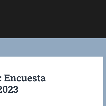
: Encuesta
2023