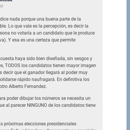
AM
 dice nada porque una buena parte de la
ble. Lo que vale es la percepción, es decir la
sona no votaría a un candidato que le produce
a). Y esa es una certeza que permite
cuesta haya sido bien diseñada, sin sesgos y
les, TODOS los candidatos tienen mayor imagen
s decir que el ganador llegará al poder muy
olidarse rápido naufragará. En definitiva los
otro Alberto Fernandez.
ra poder dibujar los números se necesita un
ue al parecer NINGUNO de los candidatos tiene
las próximas elecciones presidenciales