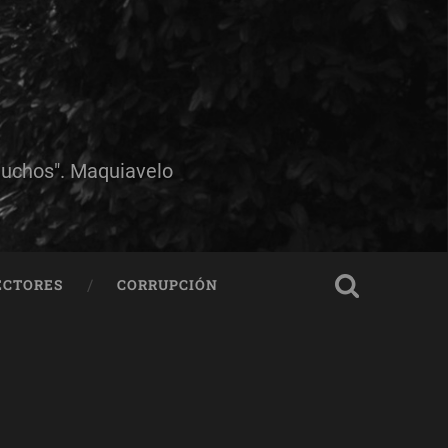
muchos". Maquiavelo
ECTORES
CORRUPCIÓN