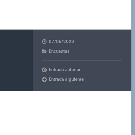
07/06/2023
Encuestas
Entrada anterior
Entrada siguiente