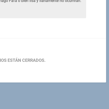
mago Fafa o bien lisa y llanamente no ocurrirán.
IOS ESTÁN CERRADOS.