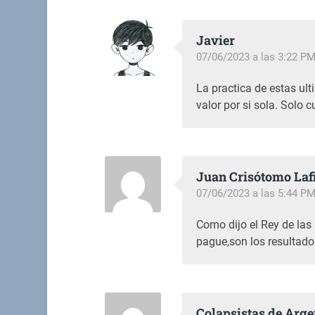
Javier
07/06/2023 a las 3:22 P
La practica de estas ul
valor por si sola. Solo
Juan Crisótomo Laf
07/06/2023 a las 5:44 P
Como dijo el Rey de las
pague,son los resultado
Colapsistas de Arge