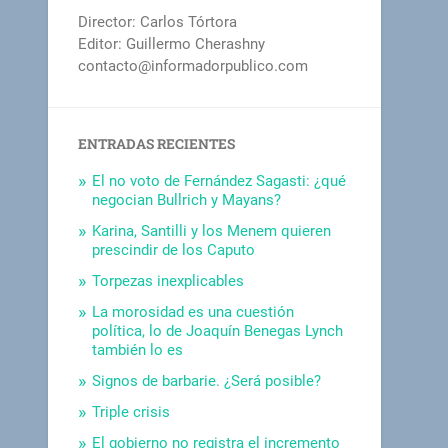
Director: Carlos Tórtora
Editor: Guillermo Cherashny
contacto@informadorpublico.com
ENTRADAS RECIENTES
El no voto de Fernández Sagasti: ¿qué
negocian Bullrich y Mayans?
Karina, Santilli y los Menem quieren
prescindir de los Caputo
Torpezas inexplicables
La morosidad es una cuestión
política, lo de Joaquín Benegas Lynch
también lo es
Signos de barbarie. ¿Será posible?
Triple crisis
El gobierno no registra el incremento