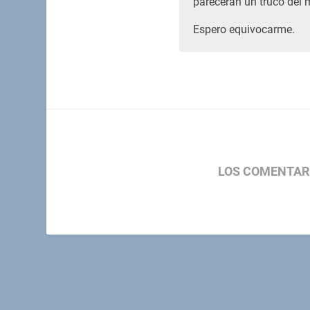
parecerán un truco del 
Espero equivocarme.
LOS COMENTAR