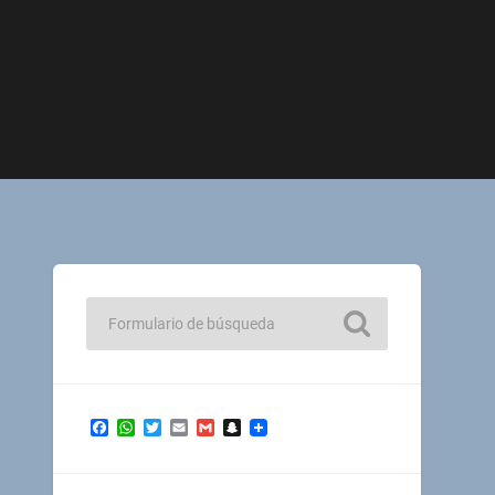
Facebook
WhatsApp
Twitter
Email
Gmail
Snapchat