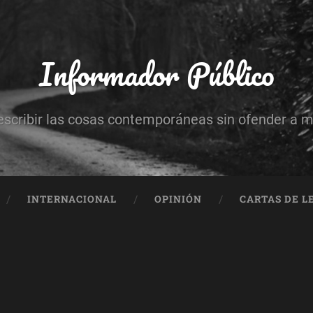
Informador Público
escribir las cosas contemporáneas sin ofender a 
INTERNACIONAL
OPINIÓN
CARTAS DE L