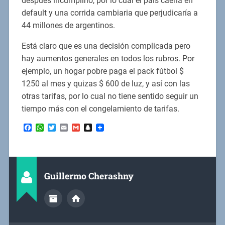
después incumplirlo, por lo cual el país caería en
default y una corrida cambiaria que perjudicaría a
44 millones de argentinos.
Está claro que es una decisión complicada pero
hay aumentos generales en todos los rubros. Por
ejemplo, un hogar pobre paga el pack fútbol $
1250 al mes y quizas $ 600 de luz, y así con las
otras tarifas, por lo cual no tiene sentido seguir un
tiempo más con el congelamiento de tarifas.
Facebook
WhatsApp
Twitter
Email
Gmail
Snapchat
Guillermo Cherashny