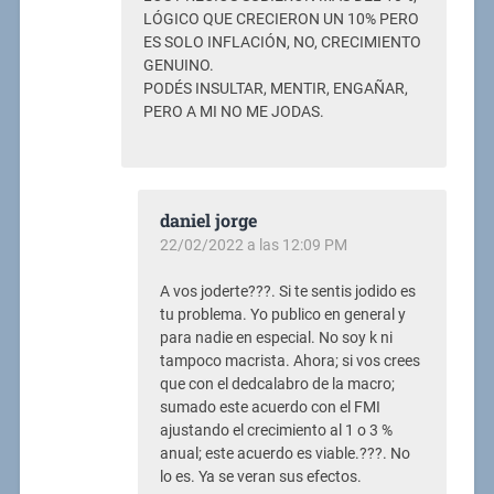
LÓGICO QUE CRECIERON UN 10% PERO
ES SOLO INFLACIÓN, NO, CRECIMIENTO
GENUINO.
PODÉS INSULTAR, MENTIR, ENGAÑAR,
PERO A MI NO ME JODAS.
daniel jorge
22/02/2022 a las 12:09 PM
A vos joderte???. Si te sentis jodido es
tu problema. Yo publico en general y
para nadie en especial. No soy k ni
tampoco macrista. Ahora; si vos crees
que con el dedcalabro de la macro;
sumado este acuerdo con el FMI
ajustando el crecimiento al 1 o 3 %
anual; este acuerdo es viable.???. No
lo es. Ya se veran sus efectos.