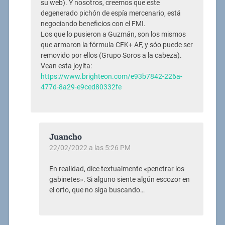
su web). Y nosotros, creemos que este
degenerado pichón de espía mercenario, está
negociando beneficios con el FMI.
Los que lo pusieron a Guzmán, son los mismos
que armaron la fórmula CFK+ AF, y sóo puede ser
removido por ellos (Grupo Soros a la cabeza).
Vean esta joyita:
https://www.brighteon.com/e93b7842-226a-
477d-8a29-e9ced80332fe
Juancho
22/02/2022 a las 5:26 PM
En realidad, dice textualmente «penetrar los
gabinetes». Si alguno siente algún escozor en
el orto, que no siga buscando…