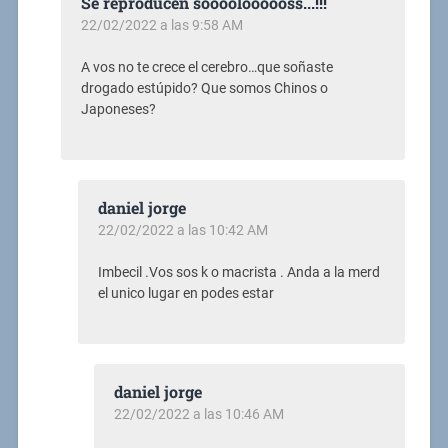
Se reproducen sooooloooooss...!!!
22/02/2022 a las 9:58 AM
A vos no te crece el cerebro…que soñaste
drogado estúpido? Que somos Chinos o
Japoneses?
daniel jorge
22/02/2022 a las 10:42 AM
Imbecil .Vos sos k o macrista . Anda a la merd
el unico lugar en podes estar
daniel jorge
22/02/2022 a las 10:46 AM