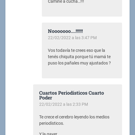
Camine a cucha…!!!
Nooooooo....!!!!!!
22/02/2022 a las 3:47 PM
Vos todavía te crees eso que la
tenés chiquita porque tú mamá te
puso los pañales muy ajustados ?
Cuartos Periodísticos Cuarto
Poder
22/02/2022 a las 2:33 PM
Te crece el cerebro leyendo los medios
periodísticos.
Y la gaver.