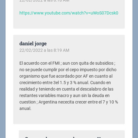
22/02/2022 a las 8:18 AM
https://www.youtube.com/watch?v=uWoS07Dcsk0
daniel jorge
22/02/2022 a las 8:19 AM
El acuerdo con el FMI ; aun con quita de subsidios ;
no se puede cumplir por el cepo impuesto por dicho
organismo que fue acordado por AF en cuanto al
crecimiento entre 3el 1.5 y 3 % anual. Cuando en
realidad y teniendo en cuenta el descalabro de las
restantes variables macro y aun sin la deuda en
cuestion ; Argentina nececita crecer entre el 7 y 10 %
anual.