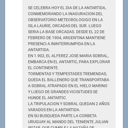
SE CELEBRA HOY EL DIA DE LA ANTARTIDA,
CONMEMORANDO LA INAGURACION DEL
OBSERVATORIO METEOROLOGIGO EN LA
ISLA LAURIE, ORCADAS DEL SUR. LUEGO
SERIA LA BASE ORCADAS. DESDE EL 22 DE
FEBRERO DE 1904, ARGENTINA MANTIENE
PRESENCI A ININTERRUMPIDA EN LA
ANTARTIDA.
EN 1.902, EL ALFEREZ JOSE MARIA SOBRAL,
EMBARCA EN EL ANTARTIC, PARA EXPLORAR
EL CONTINENTE.
TORMENTAS Y TEMPESTADES TREMENDAS,
QUEDA EL BALLENERO QUE TRANSPORTABA
A SOBRAL ATRAPADO EN EL HIELO MARINO
Y LUEGO DE GRANDES VICISITUDES SE
HUNDE EL ANTARTIC.
LA TRIPULACION Y SOBRAL QUEDAN 2 AÑOS
VARADOS EN LA ANTARTIDA.
EN SU BUSQUEDA PARTE LA CORBETA
URUGUAY AL MANDO DEL TENIENTE JULIAN
IRIZAR, QUE CUMPLE LA HAZAÑA DE