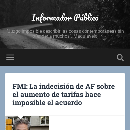
Informador Público
"Juzgo imposible describir las cosas contemporáneas sin
ofender a muchos". Maquiavelo
FMI: La indecisión de AF sobre
el aumento de tarifas hace
imposible el acuerdo