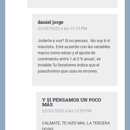
daniel jorge
22/02/2022 a las 12:13 PM
Joderte a vos? Si no pensas . No soy k ni
macrista. Este acuerdo con las variables
macro como estan y el ajuste de
crecimiento entre 1 al 3 % anual ; es
inviable.Tu fanatismo indica que el
pseudonimo que usas es erroneo.
Y SI PENSAMOS UN POCO
MÁS
22/02/2022 a las 12:55 PM
CALMATE, TE HIZO MAL LA TERCERA
DOSIS.