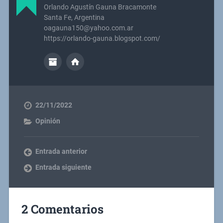
Orlando Agustín Gauna Bracamonte
Santa Fe, Argentina
oagauna150@yahoo.com.ar
https://orlando-gauna.blogspot.com/
22/11/2022
Opinión
Entrada anterior
Entrada siguiente
2 Comentarios