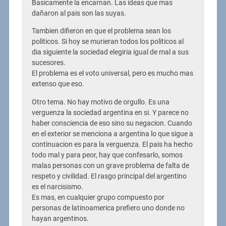
Basicamente la encarnan. Las ideas que mas
dañaron al pais son las suyas.
Tambien difieron en que el problema sean los
politicos. Si hoy se murieran todos los politicos al
dia siguiente la sociedad elegiria igual de mal a sus
sucesores.
El problema es el voto universal, pero es mucho mas
extenso que eso.
Otro tema. No hay motivo de orgullo. Es una
verguenza la sociedad argentina en si. Y parece no
haber consciencia de eso sino su negacion. Cuando
en el exterior se menciona a argentina lo que sigue a
continuacion es para la verguenza. El pais ha hecho
todo mal y para peor, hay que confesarlo, somos
malas personas con un grave problema de falta de
respeto y civilidad. El rasgo principal del argentino
es el narcisismo.
Es mas, en cualquier grupo compuesto por
personas de latinoamerica prefiero uno donde no
hayan argentinos.