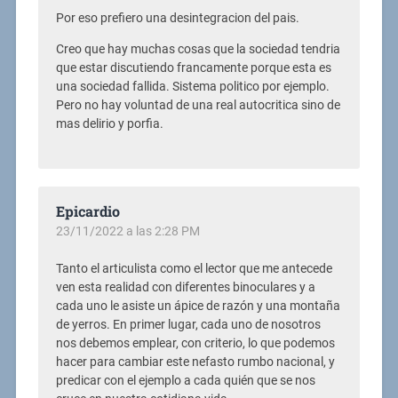
Por eso prefiero una desintegracion del pais.
Creo que hay muchas cosas que la sociedad tendria
que estar discutiendo francamente porque esta es
una sociedad fallida. Sistema politico por ejemplo.
Pero no hay voluntad de una real autocritica sino de
mas delirio y porfia.
Epicardio
23/11/2022 a las 2:28 PM
Tanto el articulista como el lector que me antecede
ven esta realidad con diferentes binoculares y a
cada uno le asiste un ápice de razón y una montaña
de yerros. En primer lugar, cada uno de nosotros
nos debemos emplear, con criterio, lo que podemos
hacer para cambiar este nefasto rumbo nacional, y
predicar con el ejemplo a cada quién que se nos