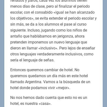
feriados y paros, cada vez los alumnos tienen
menos días de clase, pero al finalizar el periodo
escolar, con el consabido «igual se han alcanzado
los objetivos», se evita extender el periodo escolar y
sin más, se da a los alumnos el pase al curso
siguiente. Incluso, jugando como los niños de
antaño que hablábamos en jerigonza, ahora
pretenden imponernos un nuevo lenguaje que
dieron en llamar «inclusivo». Pero lejos de enseñar
otros lenguajes verdaderamente inclusivos, como
sería el lenguaje de señas.
Entonces queremos cambiar de hotel. No
queremos quedarnos un día más en este hotel
llamado Argentina. Vamos a la búsqueda de un
hotel donde podamos vivir «mejor».
No nos hemos dado cuenta que esto no es un
hotel, es nuestra «casa».