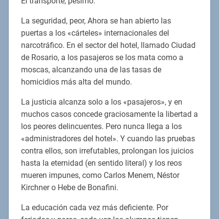
El transporte, pésimo.
La seguridad, peor, Ahora se han abierto las
puertas a los «cárteles» internacionales del
narcotráfico. En el sector del hotel, llamado Ciudad
de Rosario, a los pasajeros se los mata como a
moscas, alcanzando una de las tasas de
homicidios más alta del mundo.
La justicia alcanza solo a los «pasajeros», y en
muchos casos concede graciosamente la libertad a
los peores delincuentes. Pero nunca llega a los
«administradores del hotel». Y cuando las pruebas
contra ellos, son irrefutables, prolongan los juicios
hasta la eternidad (en sentido literal) y los reos
mueren impunes, como Carlos Menem, Néstor
Kirchner o Hebe de Bonafini.
La educación cada vez más deficiente. Por