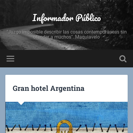
Informador Público
"Juzgo imposible describir las cosas contemporáneas sin
ofender a muchos". Maquiavelo
Gran hotel Argentina