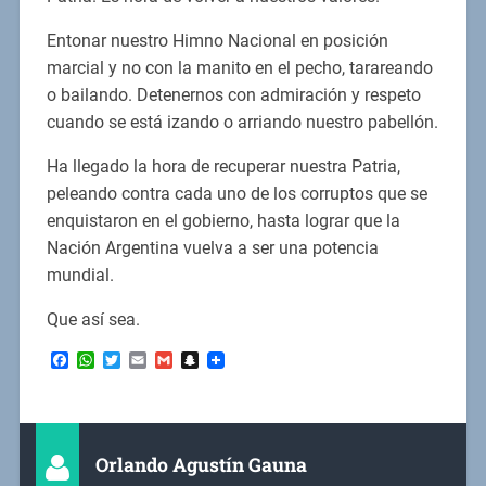
Entonar nuestro Himno Nacional en posición
marcial y no con la manito en el pecho, tarareando
o bailando. Detenernos con admiración y respeto
cuando se está izando o arriando nuestro pabellón.
Ha llegado la hora de recuperar nuestra Patria,
peleando contra cada uno de los corruptos que se
enquistaron en el gobierno, hasta lograr que la
Nación Argentina vuelva a ser una potencia
mundial.
Que así sea.
Facebook
WhatsApp
Twitter
Email
Gmail
Snapchat
Orlando Agustín Gauna