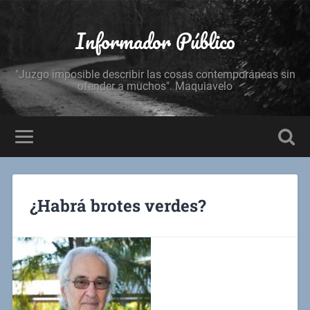
Informador Público
"Juzgo imposible describir las cosas contemporáneas sin
ofender a muchos". Maquiavelo
¿Habrá brotes verdes?