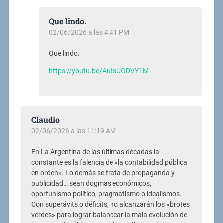
Que lindo.
02/06/2026 a las 4:41 PM
Que lindo.
https://youtu.be/AutsUGDVY1M
Claudio
02/06/2026 a las 11:19 AM
En La Argentina de las últimas décadas la
constante es la falencia de «la contabilidad pública
en orden». Lo demás se trata de propaganda y
publicidad… sean dogmas económicos,
oportunismo político, pragmatismo o idealismos.
Con superávits o déficits, no alcanzarán los «brotes
verdes» para lograr balancear la mala evolución de