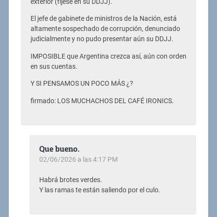
exterior (fíjese en su DDJJ).
El jefe de gabinete de ministros de la Nación, está
altamente sospechado de corrupción, denunciado
judicialmente y no pudo presentar aún su DDJJ.
IMPOSIBLE que Argentina crezca así, aún con orden
en sus cuentas.
Y SI PENSAMOS UN POCO MÁS ¿?
firmado: LOS MUCHACHOS DEL CAFÉ IRONICS.
Que bueno.
02/06/2026 a las 4:17 PM
Habrá brotes verdes.
Y las ramas te están saliendo por el culo.