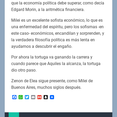
que la economía política debe superar, como decía
Edgard Morin, a la aritmética financiera.
Milei es un excelente sofista económico, lo que es
una enfermedad del espíritu, pero los sofismas -en
este caso- económicos, encandilan y sorprenden, y
la verdadera filosofía política es más lenta en
ayudarnos a descubrir el engaño.
Por ahora la tortuga va ganando la carrera y
cuando parece que Aquiles la alcanza, la tortuga
dio otro paso.
Zenon de Elea sigue presente, como Milei de
Buenos Aires, muchos siglos después.
Facebook
WhatsApp
Twitter
Email
Gmail
Snapchat