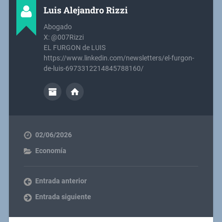
Luis Alejandro Rizzi
Abogado
X: @007Rizzi
EL FURGON de LUIS
https://www.linkedin.com/newsletters/el-furgon-
de-luis-6973312214845788160/
02/06/2026
Economía
Entrada anterior
Entrada siguiente