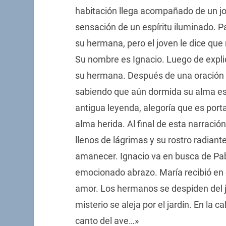
habitación llega acompañado de un jo
sensación de un espíritu iluminado. P
su hermana, pero el joven le dice que
Su nombre es Ignacio. Luego de explica
su hermana. Después de una oración en
sabiendo que aún dormida su alma es
antigua leyenda, alegoría que es por
alma herida. Al final de esta narració
llenos de lágrimas y su rostro radiant
amanecer. Ignacio va en busca de Pa
emocionado abrazo. María recibió en
amor. Los hermanos se despiden del j
misterio se aleja por el jardín. En la
canto del ave…»