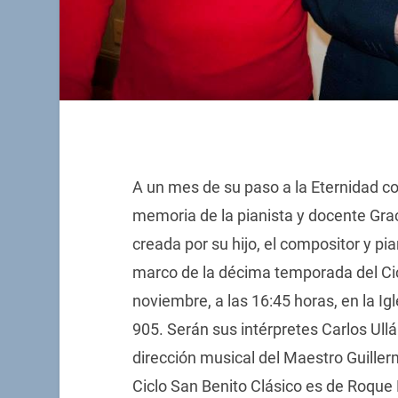
A un mes de su paso a la Eternidad co
memoria de la pianista y docente Grac
creada por su hijo, el compositor y p
marco de la décima temporada del Cic
noviembre, a las 16:45 horas, en la Ig
905. Serán sus intérpretes Carlos Ull
dirección musical del Maestro Guiller
Ciclo San Benito Clásico es de Roque 