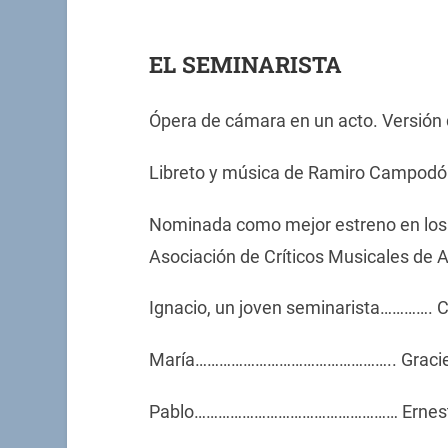
EL SEMINARISTA
Ópera de cámara en un acto. Versión 
Libreto y música de Ramiro Campodón
Nominada como mejor estreno en los p
Asociación de Críticos Musicales de A
Ignacio, un joven seminarista…………. C
María………………………………………….. Graciel
Pablo…………………………………………… Ernesto 