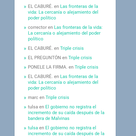
EL CABURÉ.
en
Las fronteras de la
vida: La cercanía o alejamiento del
poder político
corrector
en
Las fronteras de la vida:
La cercanía o alejamiento del poder
político
EL CABURÉ.
en
Triple crisis
EL PREGUNTÓN
en
Triple crisis
PONELE LA FIRMA.
en
Triple crisis
EL CABURÉ.
en
Las fronteras de la
vida: La cercanía o alejamiento del
poder político
marc
en
Triple crisis
tulsa
en
El gobierno no registra el
incremento de su caída después de la
bandera de Malvinas
tulsa
en
El gobierno no registra el
incremento de su caída después de la