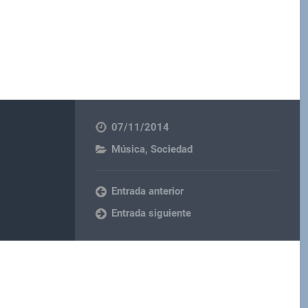
07/11/2014
Música
,
Sociedad
Entrada anterior
Entrada siguiente