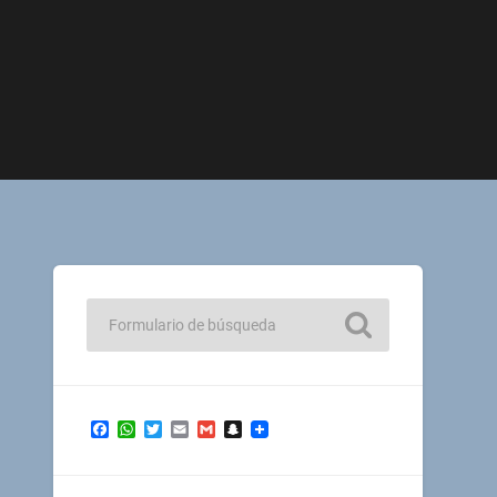
Facebook
WhatsApp
Twitter
Email
Gmail
Snapchat