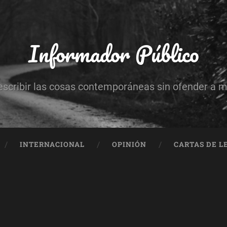
Informador Público
escribir las cosas contemporáneas sin ofender a 
INTERNACIONAL
OPINIÓN
CARTAS DE L