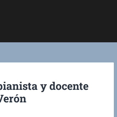
ianista y docente
 Verón