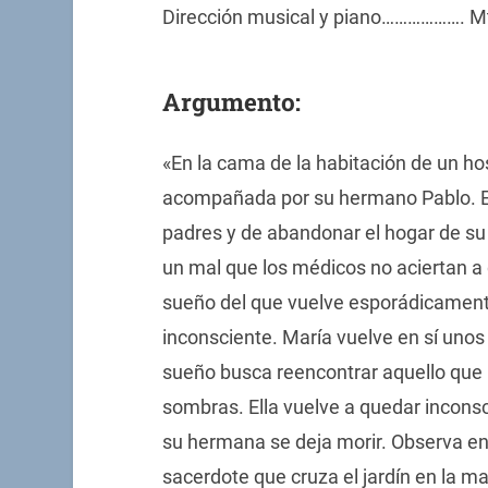
Dirección musical y piano………………. Mt
Argumento:
«En la cama de la habitación de un h
acompañada por su hermano Pablo. E
padres y de abandonar el hogar de su
un mal que los médicos no aciertan a 
sueño del que vuelve esporádicamen
inconsciente. María vuelve en sí uno
sueño busca reencontrar aquello que l
sombras. Ella vuelve a quedar inconsc
su hermana se deja morir. Observa ent
sacerdote que cruza el jardín en la ma