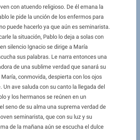
ven con atuendo religioso. De él emana la
ablo le pide la unción de los enfermos para
 no puede hacerlo ya que aún es seminarista.
rle la situación, Pablo lo deja a solas con
 silencio Ignacio se dirige a María
cucha sus palabras. Le narra entonces una
tadora de una sublime verdad que sanará su
n María, conmovida, despierta con los ojos
e. Un ave saluda con su canto la llegada del
blo y los hermanos se reúnen en un
 el seno de su alma una suprema verdad de
oven seminarista, que con su luz y su
 calma de la mañana aún se escucha el dulce