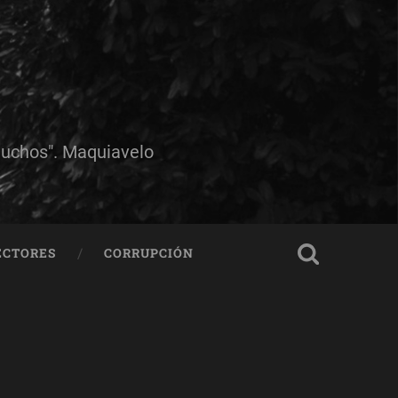
muchos". Maquiavelo
ECTORES
CORRUPCIÓN