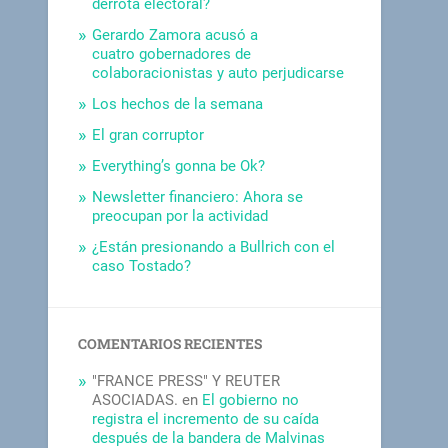
derrota electoral?
Gerardo Zamora acusó a
cuatro gobernadores de
colaboracionistas y auto perjudicarse
Los hechos de la semana
El gran corruptor
Everything’s gonna be Ok?
Newsletter financiero: Ahora se
preocupan por la actividad
¿Están presionando a Bullrich con el
caso Tostado?
COMENTARIOS RECIENTES
"FRANCE PRESS" Y REUTER
ASOCIADAS.
en
El gobierno no
registra el incremento de su caída
después de la bandera de Malvinas