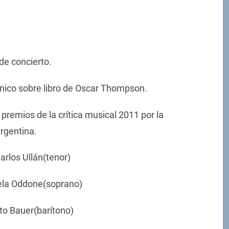
de concierto.
ico sobre libro de Oscar Thompson.
remios de la crítica musical 2011 por la
rgentina.
arlos Ullán(tenor)
a Oddone(soprano)
Bauer(barítono)