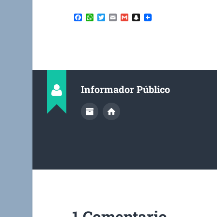
Facebook
WhatsApp
Twitter
Email
Gmail
Snapchat
Informador Público
1 Comentario