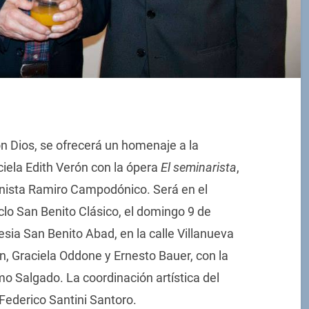
n Dios, se ofrecerá un homenaje a la
iela Edith Verón con la ópera
El seminarista
,
ianista Ramiro Campodónico. Será en el
lo San Benito Clásico, el domingo 9 de
lesia San Benito Abad, en la calle Villanueva
án, Graciela Oddone y Ernesto Bauer, con la
mo Salgado. La coordinación artística del
Federico Santini Santoro.