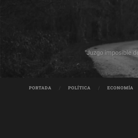
"Juzgo imposible d
PORTADA
POLÍTICA
ECONOMÍA