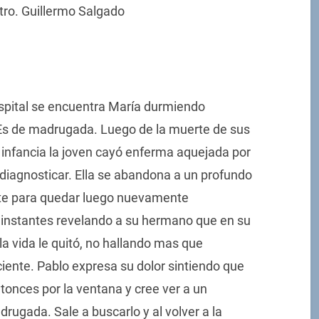
ro. Guillermo Salgado
ospital se encuentra María durmiendo
s de madrugada. Luego de la muerte de sus
 infancia la joven cayó enferma aquejada por
diagnosticar. Ella se abandona a un profundo
te para quedar luego nuevamente
s instantes revelando a su hermano que en su
a vida le quitó, no hallando mas que
iente. Pablo expresa su dolor sintiendo que
onces por la ventana y cree ver a un
drugada. Sale a buscarlo y al volver a la