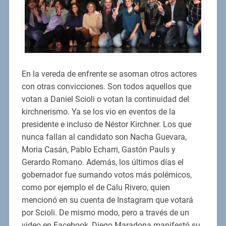
En la vereda de enfrente se asoman otros actores
con otras convicciones. Son todos aquellos que
votan a Daniel Scioli o votan la continuidad del
kirchnerismo. Ya se los vio en eventos de la
presidente e incluso de Néstor Kirchner. Los que
nunca fallan al candidato son Nacha Guevara,
Moria Casán, Pablo Echarri, Gastón Pauls y
Gerardo Romano. Además, los últimos días el
gobernador fue sumando votos más polémicos,
como por ejemplo el de Calu Rivero, quien
mencionó en su cuenta de Instagram que votará
por Scioli. De mismo modo, pero a través de un
video en Facebook, Diego Maradona manifestó su