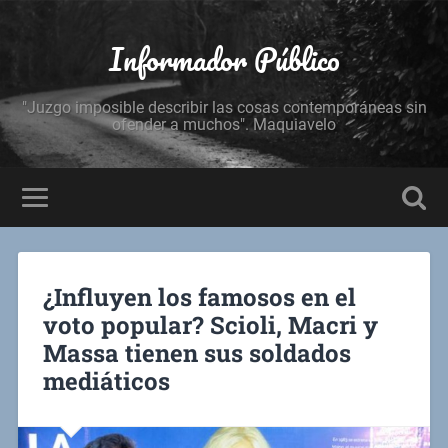
Informador Público
"Juzgo imposible describir las cosas contemporáneas sin
ofender a muchos". Maquiavelo
¿Influyen los famosos en el
voto popular? Scioli, Macri y
Massa tienen sus soldados
mediáticos