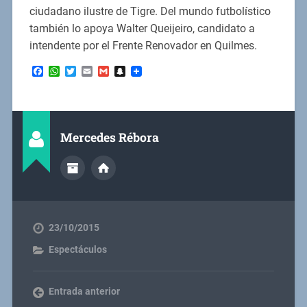
ciudadano ilustre de Tigre. Del mundo futbolístico
también lo apoya Walter Queijeiro, candidato a
intendente por el Frente Renovador en Quilmes.
Facebook
WhatsApp
Twitter
Email
Gmail
Snapchat
Mercedes Rébora
23/10/2015
Espectáculos
Entrada anterior