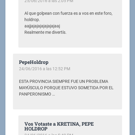
25/06/2016 a las 2:05 PM
Al que golpean con fuerza es a vos en este foro,
holdrop.
aajjajajajajajajajaaj
Realmente me divertís.
PepeHoldrop
24/06/2016 a las 12:52 PM
ESTA PROVINCIA SIEMPRE FUE UN PROBLEMA
MAYÚSCULO PORQUE ESTUVO SOMETIDA POR EL
PANPERONISMO …
Vos Votaste a KRETINA, PEPE
HOLDROP