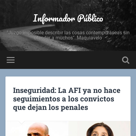
Informador Público
"Juzgo imposible describir las cosas contemporáneas sin
ofender a muchos". Maquiavelo
Inseguridad: La AFI ya no hace
seguimientos a los convictos
que dejan los penales