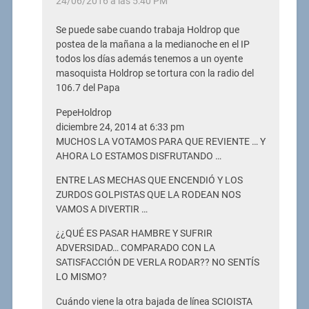
24/06/2016 a las 5:40 PM
Se puede sabe cuando trabaja Holdrop que
postea de la mañana a la medianoche en el IP
todos los días además tenemos a un oyente
masoquista Holdrop se tortura con la radio del
106.7 del Papa
PepeHoldrop
diciembre 24, 2014 at 6:33 pm
MUCHOS LA VOTAMOS PARA QUE REVIENTE … Y
AHORA LO ESTAMOS DISFRUTANDO …
ENTRE LAS MECHAS QUE ENCENDIÓ Y LOS
ZURDOS GOLPISTAS QUE LA RODEAN NOS
VAMOS A DIVERTIR …
¿¿QUÉ ES PASAR HAMBRE Y SUFRIR
ADVERSIDAD… COMPARADO CON LA
SATISFACCIÓN DE VERLA RODAR?? NO SENTÍS
LO MISMO?
Cuándo viene la otra bajada de línea SCIOISTA