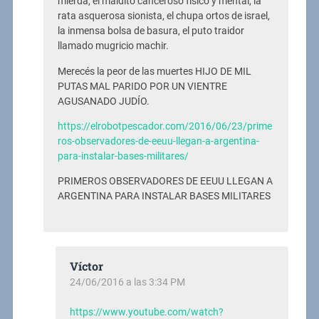
mierda, el maldito canceroso físico y mental, la
rata asquerosa sionista, el chupa ortos de israel,
la inmensa bolsa de basura, el puto traidor
llamado mugricio machir.
Merecés la peor de las muertes HIJO DE MIL
PUTAS MAL PARIDO POR UN VIENTRE
AGUSANADO JUDÍO.
https://elrobotpescador.com/2016/06/23/prime
ros-observadores-de-eeuu-llegan-a-argentina-
para-instalar-bases-militares/
PRIMEROS OBSERVADORES DE EEUU LLEGAN A
ARGENTINA PARA INSTALAR BASES MILITARES
Víctor
24/06/2016 a las 3:34 PM
https://www.youtube.com/watch?