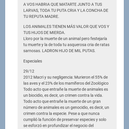
A VOS HABRIA QUE MATARTE JUNTO A TUS
LARVAS, TODA TU PUTA CRIA Y LA CONCHA DE
TU REPUTA MADRE.
LOS ANIMALES TIENEN MÁS VALOR QUE VOS Y
TUS HIJOS DE MIERDA.
Lloro por la muerte de un animal pero festejaría
tu muerte y la de toda tu asquerosa cria de ratas
sarnosas. LADRON HIJO DE MIL PUTAS.
Especiales
29/12
2012 Macri y su negligencia: Murieron el 55% de
las aves y el 23% de los mamíferos del Zoológico
Todo acto que entrañe la muerte de animales es
un biocidio, es decir, un crimen contra la vida.
Todo acto que entrañe la muerte de un gran
número de animales es un genocidio, es decir, un
crimen contra la especie. Pese a que nunca
cumplió la función de preservar especies y solo
se esforzó en profundizar el negocio del