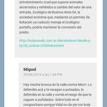
entretenimiento cruel que supone animales
encerrados y exhibidos a cambio del valor de una
entrada, Zoológico de Buenos Aires SA, la
sociedad anónima que, mediante un permiso (la
licitación ya caducó) maneja el zoológico
porteño, podría mantener la concesión del
predio.
http://bolsonweb.com.ar/diariobolson/detalle.p
hp?id_noticia=25500#content
Miguel
25/06/2016 a las 1:06 PM
Hay mucha bronca en la calle contra Macri. Lo
defendés acá y te recagan a puteadas, lo
defendés en la calle y corrés el riesgo de que te
caguen a puñaladas. Sobre todo en el
congourbano porque Vidal no da pie con bola