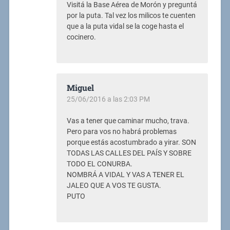
Visitá la Base Aérea de Morón y preguntá
por la puta. Tal vez los milicos te cuenten
que a la puta vidal se la coge hasta el
cocinero.
Miguel
25/06/2016 a las 2:03 PM
Vas a tener que caminar mucho, trava.
Pero para vos no habrá problemas
porque estás acostumbrado a yirar. SON
TODAS LAS CALLES DEL PAÍS Y SOBRE
TODO EL CONURBA.
NOMBRÁ A VIDAL Y VAS A TENER EL
JALEO QUE A VOS TE GUSTA.
PUTO