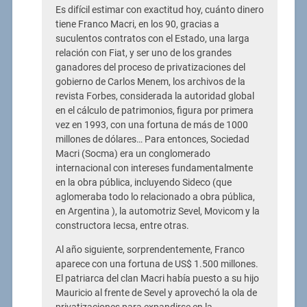
Es difícil estimar con exactitud hoy, cuánto dinero
tiene Franco Macri, en los 90, gracias a
suculentos contratos con el Estado, una larga
relación con Fiat, y ser uno de los grandes
ganadores del proceso de privatizaciones del
gobierno de Carlos Menem, los archivos de la
revista Forbes, considerada la autoridad global
en el cálculo de patrimonios, figura por primera
vez en 1993, con una fortuna de más de 1000
millones de dólares… Para entonces, Sociedad
Macri (Socma) era un conglomerado
internacional con intereses fundamentalmente
en la obra pública, incluyendo Sideco (que
aglomeraba todo lo relacionado a obra pública,
en Argentina ), la automotriz Sevel, Movicom y la
constructora Iecsa, entre otras.
Al año siguiente, sorprendentemente, Franco
aparece con una fortuna de US$ 1.500 millones.
El patriarca del clan Macri había puesto a su hijo
Mauricio al frente de Sevel y aprovechó la ola de