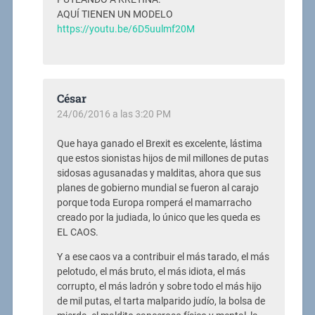
AQUÍ TIENEN UN MODELO
https://youtu.be/6D5uulmf20M
César
24/06/2016 a las 3:20 PM
Que haya ganado el Brexit es excelente, lástima
que estos sionistas hijos de mil millones de putas
sidosas agusanadas y malditas, ahora que sus
planes de gobierno mundial se fueron al carajo
porque toda Europa romperá el mamarracho
creado por la judiada, lo único que les queda es
EL CAOS.
Y a ese caos va a contribuir el más tarado, el más
pelotudo, el más bruto, el más idiota, el más
corrupto, el más ladrón y sobre todo el más hijo
de mil putas, el tarta malparido judío, la bolsa de