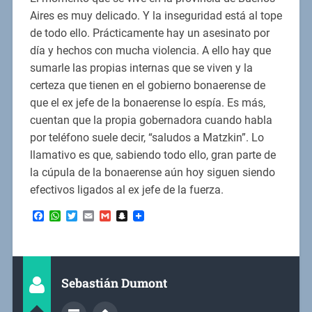
Aires es muy delicado. Y la inseguridad está al tope
de todo ello. Prácticamente hay un asesinato por
día y hechos con mucha violencia. A ello hay que
sumarle las propias internas que se viven y la
certeza que tienen en el gobierno bonaerense de
que el ex jefe de la bonaerense lo espía. Es más,
cuentan que la propia gobernadora cuando habla
por teléfono suele decir, “saludos a Matzkin”. Lo
llamativo es que, sabiendo todo ello, gran parte de
la cúpula de la bonaerense aún hoy siguen siendo
efectivos ligados al ex jefe de la fuerza.
Facebook
WhatsApp
Twitter
Email
Gmail
Snapchat
Sebastián Dumont