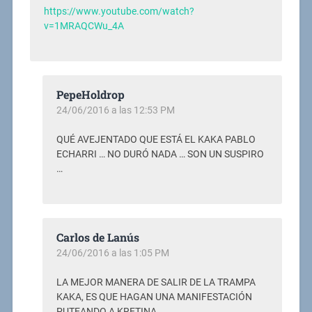
https://www.youtube.com/watch?
v=1MRAQCWu_4A
PepeHoldrop
24/06/2016 a las 12:53 PM
QUÉ AVEJENTADO QUE ESTÁ EL KAKA PABLO
ECHARRI … NO DURÓ NADA … SON UN SUSPIRO
…
Carlos de Lanús
24/06/2016 a las 1:05 PM
LA MEJOR MANERA DE SALIR DE LA TRAMPA
KAKA, ES QUE HAGAN UNA MANIFESTACIÓN
PUTEANDO A KRETINA.