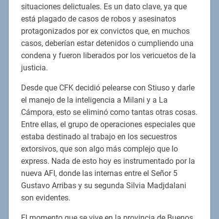
situaciones delictuales. Es un dato clave, ya que
está plagado de casos de robos y asesinatos
protagonizados por ex convictos que, en muchos
casos, deberían estar detenidos o cumpliendo una
condena y fueron liberados por los vericuetos de la
justicia.
Desde que CFK decidió pelearse con Stiuso y darle
el manejo de la inteligencia a Milani y a La
Cámpora, esto se eliminó como tantas otras cosas.
Entre ellas, el grupo de operaciones especiales que
estaba destinado al trabajo en los secuestros
extorsivos, que son algo más complejo que lo
express. Nada de esto hoy es instrumentado por la
nueva AFI, donde las internas entre el Señor 5
Gustavo Arribas y su segunda Silvia Madjdalani
son evidentes.
El momento que se vive en la provincia de Buenos