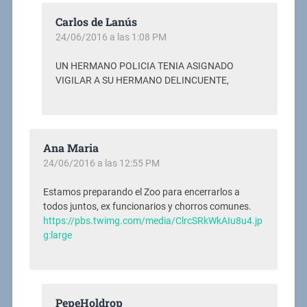
Carlos de Lanús
24/06/2016 a las 1:08 PM
UN HERMANO POLICIA TENIA ASIGNADO
VIGILAR A SU HERMANO DELINCUENTE,
Ana Maria
24/06/2016 a las 12:55 PM
Estamos preparando el Zoo para encerrarlos a
todos juntos, ex funcionarios y chorros comunes.
https://pbs.twimg.com/media/ClrcSRkWkAIu8u4.jp
g:large
PepeHoldrop