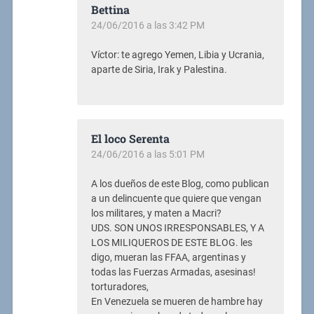
Bettina
24/06/2016 a las 3:42 PM
Víctor: te agrego Yemen, Libia y Ucrania,
aparte de Siria, Irak y Palestina.
El loco Serenta
24/06/2016 a las 5:01 PM
A los dueños de este Blog, como publican
a un delincuente que quiere que vengan
los militares, y maten a Macri?
UDS. SON UNOS IRRESPONSABLES, Y A
LOS MILIQUEROS DE ESTE BLOG. les
digo, mueran las FFAA, argentinas y
todas las Fuerzas Armadas, asesinas!
torturadores,
En Venezuela se mueren de hambre hay