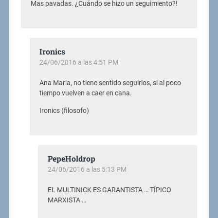
Mas pavadas. ¿Cuándo se hizo un seguimiento?!
Ironics
24/06/2016 a las 4:51 PM
Ana Maria, no tiene sentido seguirlos, si al poco
tiempo vuelven a caer en cana.
Ironics (filosofo)
PepeHoldrop
24/06/2016 a las 5:13 PM
EL MULTINICK ES GARANTISTA … TÍPICO
MARXISTA …