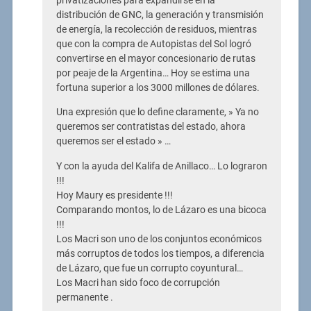
privatizaciones para expandirse en la
distribución de GNC, la generación y transmisión
de energía, la recolección de residuos, mientras
que con la compra de Autopistas del Sol logró
convertirse en el mayor concesionario de rutas
por peaje de la Argentina… Hoy se estima una
fortuna superior a los 3000 millones de dólares.
Una expresión que lo define claramente, » Ya no
queremos ser contratistas del estado, ahora
queremos ser el estado » …
Y con la ayuda del Kalifa de Anillaco… Lo lograron
!!!
Hoy Maury es presidente !!!
Comparando montos, lo de Lázaro es una bicoca
!!!
Los Macri son uno de los conjuntos económicos
más corruptos de todos los tiempos, a diferencia
de Lázaro, que fue un corrupto coyuntural…
Los Macri han sido foco de corrupción
permanente .