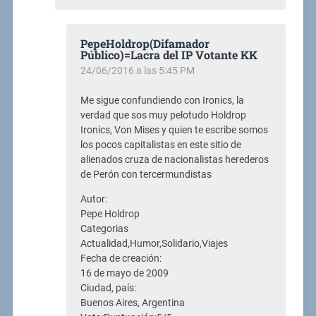
PepeHoldrop(Difamador
Público)=Lacra del IP Votante KK
24/06/2016 a las 5:45 PM
Me sigue confundiendo con Ironics, la
verdad que sos muy pelotudo Holdrop
Ironics, Von Mises y quien te escribe somos
los pocos capitalistas en este sitio de
alienados cruza de nacionalistas herederos
de Perón con tercermundistas
Autor:
Pepe Holdrop
Categorias
Actualidad,Humor,Solidario,Viajes
Fecha de creación:
16 de mayo de 2009
Ciudad, país:
Buenos Aires, Argentina