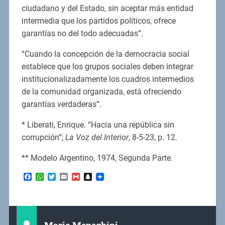
ciudadano y del Estado, sin aceptar más entidad
intermedia que los partidos políticos, ofrece
garantías no del todo adecuadas”.
“Cuando la concepción de la democracia social
establece que los grupos sociales deben integrar
institucionalizadamente los cuadros intermedios
de la comunidad organizada, está ofreciendo
garantías verdaderas”.
* Liberati, Enrique. “Hacia una república sin
corrupción”;
La Voz del Interior
, 8-5-23, p. 12.
** Modelo Argentino, 1974, Segunda Parte.
Facebook
WhatsApp
Twitter
Email
Gmail
Snapchat