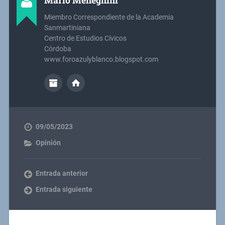
Mario Meneghini
Miembro Correspondiente de la Academia
Sanmartiniana
Centro de Estudios Cívicos
Córdoba
www.foroazulyblanco.blogspot.com
09/05/2023
Opinión
Entrada anterior
Entrada siguiente