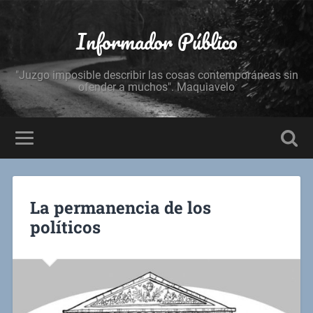
Informador Público
"Juzgo imposible describir las cosas contemporáneas sin
ofender a muchos". Maquiavelo
La permanencia de los
políticos