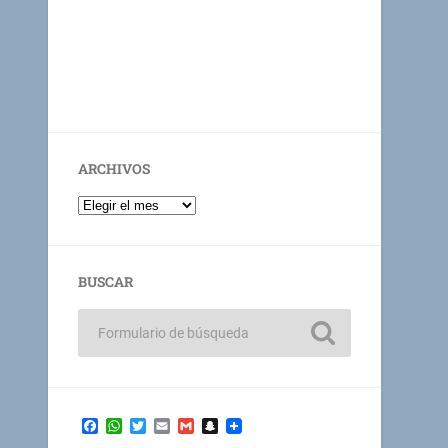
ARCHIVOS
BUSCAR
Facebook
WhatsApp
Twitter
Email
Gmail
Snapchat