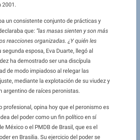
n 2001.
ba un consistente conjunto de prácticas y
declaraba que:
“las masas sienten y son más
os reacciones organizadas. ¿Y quién les
segunda esposa, Eva Duarte, llegó al
dez ha demostrado ser una discípula
ad de modo impiadoso al relegar las
uste, mediante la explotación de su viudez y
 argentino de raíces peronistas.
co profesional, opina hoy que el peronismo es
 idea del poder como un fin político en sí
 de México o el PMDB de Brasil, que es el
der en Brasilia. Su ejercicio del poder se