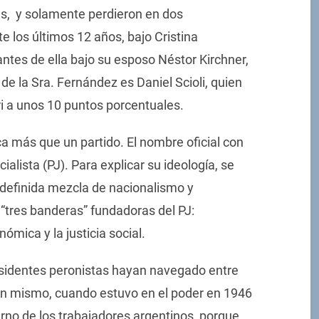
s, y solamente perdieron en dos
 los últimos 12 años, bajo Cristina
ntes de ella bajo su esposo Néstor Kirchner,
 de la Sra. Fernández es Daniel Scioli, quien
ri a unos 10 puntos porcentuales.
a más que un partido. El nombre oficial con
ialista (PJ). Para explicar su ideología, se
ndefinida mezcla de nacionalismo y
“tres banderas” fundadoras del PJ:
ómica y la justicia social.
esidentes peronistas hayan navegado entre
ón mismo, cuando estuvo en el poder en 1946
rno de los trabajadores argentinos, porque