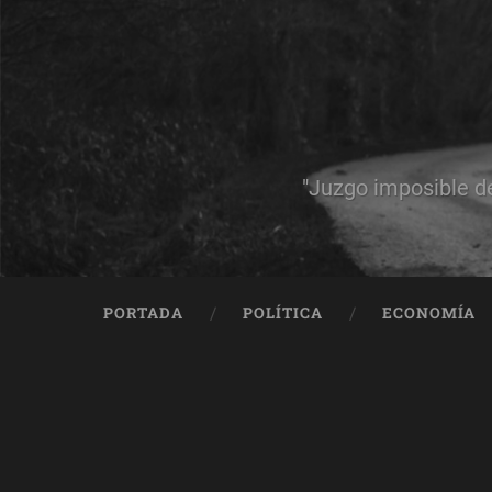
"Juzgo imposible d
PORTADA
POLÍTICA
ECONOMÍA