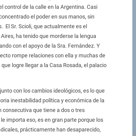
el control de la calle en la Argentina. Casi
 concentrado el poder en sus manos, sin
s. El Sr. Scioli, que actualmente es el
 Aires, ha tenido que morderse la lengua
ndo con el apoyo de la Sra. Fernández. Y
lecto rompe relaciones con ella y muchas de
s que logre llegar a la Casa Rosada, el palacio
 junto con los cambios ideológicos, es lo que
ria inestabilidad política y económica de la
n consecutiva que tiene a dos o tres
 le importa eso, es en gran parte porque los
 radicales, prácticamente han desaparecido,