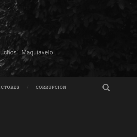
muchos". Maquiavelo
ECTORES
CORRUPCIÓN