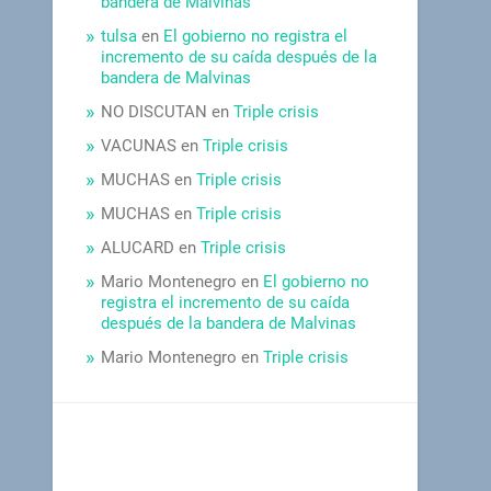
bandera de Malvinas
tulsa
en
El gobierno no registra el
incremento de su caída después de la
bandera de Malvinas
NO DISCUTAN
en
Triple crisis
VACUNAS
en
Triple crisis
MUCHAS
en
Triple crisis
MUCHAS
en
Triple crisis
ALUCARD
en
Triple crisis
Mario Montenegro
en
El gobierno no
registra el incremento de su caída
después de la bandera de Malvinas
Mario Montenegro
en
Triple crisis