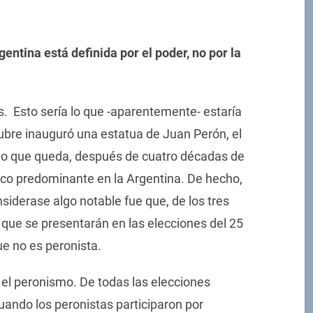
entina está definida por el poder, no por la
os. Esto sería lo que -aparentemente- estaría
ubre inauguró una estatua de Juan Perón, el
a lo que queda, después de cuatro décadas de
tico predominante en la Argentina. De hecho,
siderase algo notable fue que, de los tres
 que se presentarán en las elecciones del 25
ue no es peronista.
sin el peronismo. De todas las elecciones
uando los peronistas participaron por