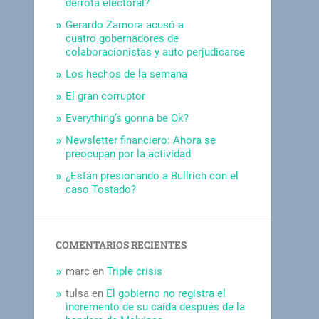
derrota electoral?
Gerardo Zamora acusó a
cuatro gobernadores de
colaboracionistas y auto perjudicarse
Los hechos de la semana
El gran corruptor
Everything’s gonna be Ok?
Newsletter financiero: Ahora se
preocupan por la actividad
¿Están presionando a Bullrich con el
caso Tostado?
COMENTARIOS RECIENTES
marc
en
Triple crisis
tulsa
en
El gobierno no registra el
incremento de su caída después de la