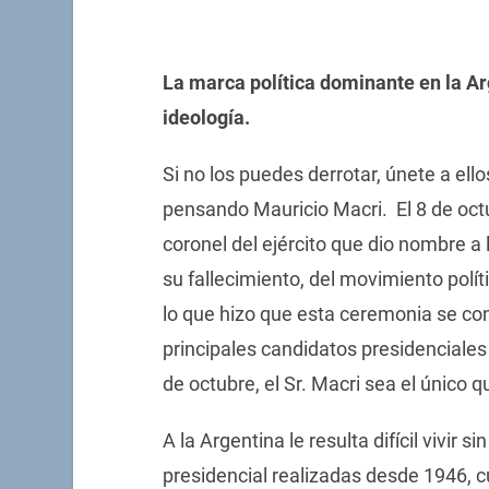
La marca política dominante en la Arg
ideología.
Si no los puedes derrotar, únete a ell
pensando Mauricio Macri. El 8 de oct
coronel del ejército que dio nombre 
su fallecimiento, del movimiento polí
lo que hizo que esta ceremonia se con
principales candidatos presidenciales
de octubre, el Sr. Macri sea el único q
A la Argentina le resulta difícil vivir 
presidencial realizadas desde 1946, c