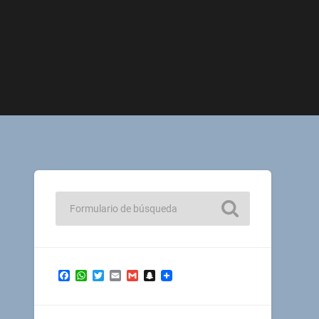
Facebook
WhatsApp
Twitter
Email
Gmail
Snapchat