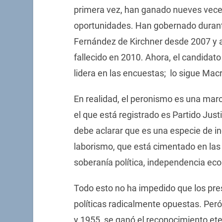
primera vez, han ganado nueves vece
oportunidades. Han gobernado durante
Fernández de Kirchner desde 2007 y a
fallecido en 2010. Ahora, el candidato
lidera en las encuestas; lo sigue Mac
En realidad, el peronismo es una marc
el que está registrado es Partido Justic
debe aclarar que es una especie de i
laborismo, que está cimentado en las 
soberanía política, independencia econ
Todo esto no ha impedido que los pr
políticas radicalmente opuestas. Per
y 1955, se ganó el reconocimiento ete