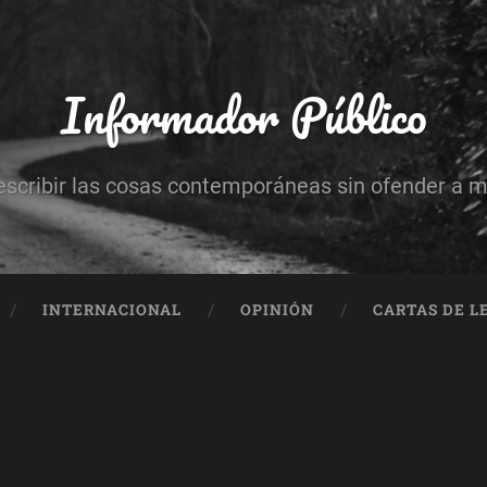
Informador Público
escribir las cosas contemporáneas sin ofender a 
INTERNACIONAL
OPINIÓN
CARTAS DE L