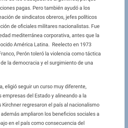
aciones pagas. Pero también ayudó a los
reación de sindicatos obreros, jefes políticos
ión de oficiales militares nacionalistas. Fue
iedad mediterránea corporativa, antes que la
ocido América Latina. Reelecto en 1973
ranco, Perón toleró la violencia como táctica
e de la democracia y el surgimiento de una
, eligió seguir un curso muy diferente,
s empresas del Estado y alineando a la
 Kirchner regresaron el país al nacionalismo
y además ampliaron los beneficios sociales a
bajo en el país como consecuencia del