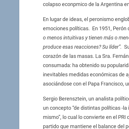
colapso econpmico de la Argentina e
En lugar de ideas, el peronismo englo
emociones políticas. En 1951, Perón 
o menos intuitivas y tienen más o men
produce esas reacciones? Su líder”.
Su 
corazón de las masas. La Sra. Fernán
consumada: ha obtenido su popularid
inevitables medidas económicas de aj
asociándose con el Papa Francisco, un
Sergio Berensztein, un analista políti
un concepto “de distintas políticas -la
mismo”, lo cual lo convierte en el PRI
partido que mantiene el balance del po