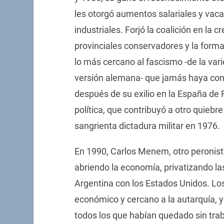
les otorgó aumentos salariales y vac
industriales. Forjó la coalición en la c
provinciales conservadores y la formac
lo más cercano al fascismo -de la var
versión alemana- que jamás haya con
después de su exilio en la España de F
política, que contribuyó a otro quiebr
sangrienta dictadura militar en 1976.
En 1990, Carlos Menem, otro peronista
abriendo la economía, privatizando la
Argentina con los Estados Unidos. Los
económico y cercano a la autarquía, 
todos los que habían quedado sin tra