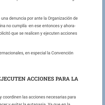
ó una denuncia por ante la Organización de
ina no cumplía -en ese entonces y ahora-
olicitó que se realicen y ejecuten acciones
ernacionales, en especial la Convención
 EJECUTEN ACCIONES PARA LA
n y coordinen las acciones necesarias para
acer y evitar la eutanasia. Ya que en la