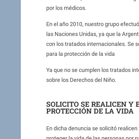
por los médicos.
En el año 2010, nuestro grupo efectu
las Naciones Unidas, ya que la Argent
con los tratados internacionales. Se s
para la protección de la vida
Ya que no se cumplen los tratados int
sobre los Derechos del Niño.
SOLICITO SE REALICEN Y
PROTECCIÓN DE LA VIDA
En dicha denuncia se solicitó realice
proteger la vida de las personas por n