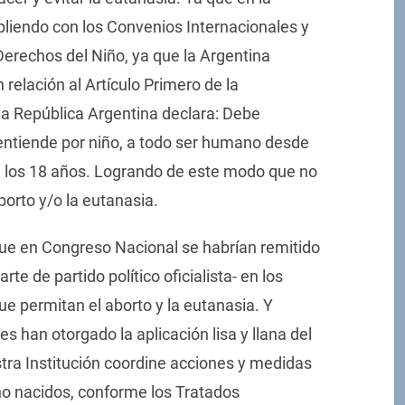
liendo con los Convenios Internacionales y
Derechos del Niño, ya que la Argentina
relación al Artículo Primero de la
la República Argentina declara: Debe
 entiende por niño, a todo ser humano desde
 los 18 años. Logrando de este modo que no
borto y/o la eutanasia.
e en Congreso Nacional se habrían remitido
te de partido político oficialista- en los
ue permitan el aborto y la eutanasia. Y
 han otorgado la aplicación lisa y llana del
tra Institución coordine acciones y medidas
 no nacidos, conforme los Tratados