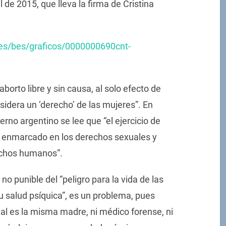
l de 2015, que lleva la firma de Cristina
ies/bes/graficos/0000000690cnt-
borto libre y sin causa, al solo efecto de
sidera un ‘derecho’ de las mujeres”. En
ierno argentino se lee que “el ejercicio de
a enmarcado en los derechos sexuales y
echos humanos”.
no punible del “peligro para la vida de las
u salud psíquica”, es un problema, pues
al es la misma madre, ni médico forense, ni