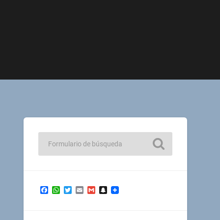
Facebook
WhatsApp
Twitter
Email
Gmail
Snapchat