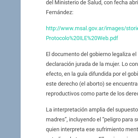
del Ministerio de Salud, con fecha abri
Fernández:
http://www.msal.gov.ar/images/stor
Protocolo%20ILE%20Web.pdf
El documento del gobierno legaliza el a
declaración jurada de la mujer. Lo con
efecto, en la guía difundida por el gob
este derecho (el aborto) se encuentr
reproductivos como parte de los der
La interpretación amplia del supuesto 
madres”, incluyendo el “peligro para s
quien interpreta ese sufrimiento ment