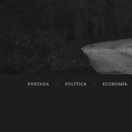
"Juzgo imposible d
PORTADA
POLÍTICA
ECONOMÍA