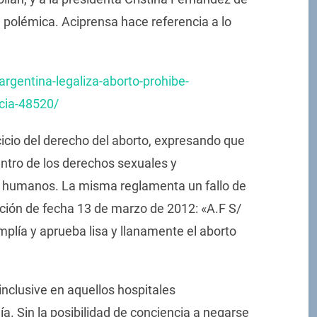
la polémica. Aciprensa hace referencia a lo
rgentina-legaliza-aborto-prohibe-
ncia-48520/
cicio del derecho del aborto, expresando que
tro de los derechos sexuales y
s humanos. La misma reglamenta un fallo de
ación de fecha 13 de marzo de 2012: «A.F S/
a y aprueba lisa y llanamente el aborto
 inclusive en aquellos hospitales
a. Sin la posibilidad de conciencia a negarse