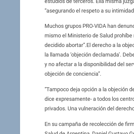
estudios de terceros. Ella misma juzga
“asegurando el respeto a su intimidad
Muchos grupos PRO-VIDA han denunci
mismo el Ministerio de Salud prohíbe 
decidido abortar”.El derecho a la obje
la llamada ‘objeción declamada’. Deber
y no afectar a la disponibilidad del ser
objeción de conciencia”.
“Tampoco deja opción a la objeción de l
dice expresamente- a todos los centro
privados. Una vulneración del derecho a
En su campaña de recolección de firma
Salud de Argentina, Daniel Gustavo Go