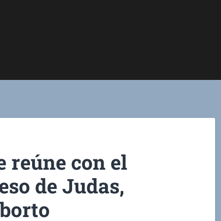
e reúne con el
beso de Judas,
aborto