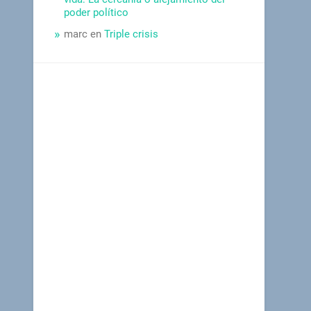
poder político
marc
en
Triple crisis