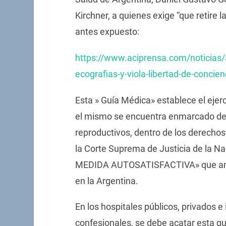
Kirchner, a quienes exige “que retire 
antes expuesto:
https://www.aciprensa.com/noticias/a
ecografias-y-viola-libertad-de-concie
Esta » Guía Médica» establece el ejer
el mismo se encuentra enmarcado den
reproductivos, dentro de los derecho
la Corte Suprema de Justicia de la N
MEDIDA AUTOSATISFACTIVA» que amplí
en la Argentina.
En los hospitales públicos, privados e
confesionales, se debe acatar esta guí