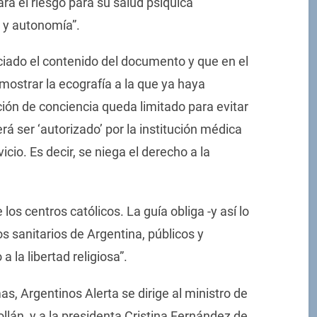
rá el riesgo para su salud psíquica
 y autonomía”.
ado el contenido del documento y que en el
mostrar la ecografía a la que ya haya
ción de conciencia queda limitado para evitar
á ser ‘autorizado’ por la institución médica
vicio. Es decir, se niega el derecho a la
os centros católicos. La guía obliga -y así lo
s sanitarios de Argentina, públicos y
 la libertad religiosa”.
s, Argentinos Alerta se dirige al ministro de
llán, y a la presidenta Cristina Fernández de