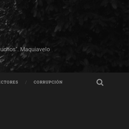
muchos". Maquiavelo
ECTORES
CORRUPCIÓN