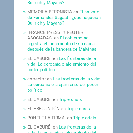
Bullrich y Mayans?
MEMORIA PERONISTA
en
El no voto
de Fernández Sagasti: ¿qué negocian
Bullrich y Mayans?
"FRANCE PRESS" Y REUTER
ASOCIADAS.
en
El gobierno no
registra el incremento de su caída
después de la bandera de Malvinas
EL CABURÉ.
en
Las fronteras de la
vida: La cercanía o alejamiento del
poder político
corrector
en
Las fronteras de la vida:
La cercanía o alejamiento del poder
político
EL CABURÉ.
en
Triple crisis
EL PREGUNTÓN
en
Triple crisis
PONELE LA FIRMA.
en
Triple crisis
EL CABURÉ.
en
Las fronteras de la
vida: La cercanía o alejamiento del