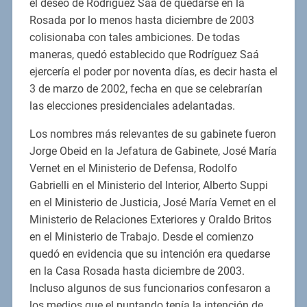
el deseo de Rodríguez Saá de quedarse en la
Rosada por lo menos hasta diciembre de 2003
colisionaba con tales ambiciones. De todas
maneras, quedó establecido que Rodríguez Saá
ejercería el poder por noventa días, es decir hasta el
3 de marzo de 2002, fecha en que se celebrarían
las elecciones presidenciales adelantadas.
Los nombres más relevantes de su gabinete fueron
Jorge Obeid en la Jefatura de Gabinete, José María
Vernet en el Ministerio de Defensa, Rodolfo
Gabrielli en el Ministerio del Interior, Alberto Suppi
en el Ministerio de Justicia, José María Vernet en el
Ministerio de Relaciones Exteriores y Oraldo Britos
en el Ministerio de Trabajo. Desde el comienzo
quedó en evidencia que su intención era quedarse
en la Casa Rosada hasta diciembre de 2003.
Incluso algunos de sus funcionarios confesaron a
los medios que el puntando tenía la intención de