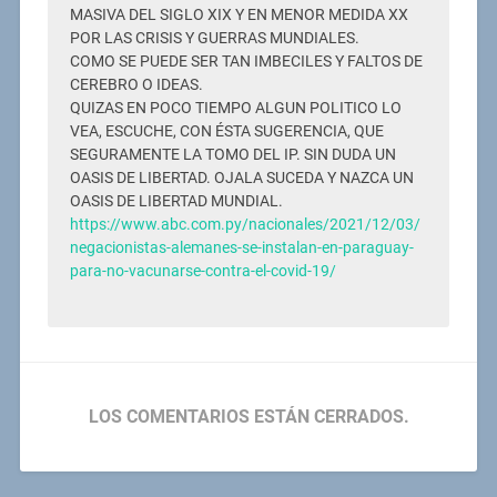
MASIVA DEL SIGLO XIX Y EN MENOR MEDIDA XX
POR LAS CRISIS Y GUERRAS MUNDIALES.
COMO SE PUEDE SER TAN IMBECILES Y FALTOS DE
CEREBRO O IDEAS.
QUIZAS EN POCO TIEMPO ALGUN POLITICO LO
VEA, ESCUCHE, CON ÉSTA SUGERENCIA, QUE
SEGURAMENTE LA TOMO DEL IP. SIN DUDA UN
OASIS DE LIBERTAD. OJALA SUCEDA Y NAZCA UN
OASIS DE LIBERTAD MUNDIAL.
https://www.abc.com.py/nacionales/2021/12/03/
negacionistas-alemanes-se-instalan-en-paraguay-
para-no-vacunarse-contra-el-covid-19/
LOS COMENTARIOS ESTÁN CERRADOS.