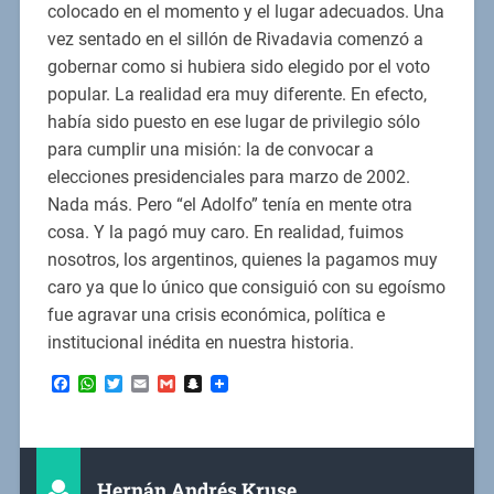
colocado en el momento y el lugar adecuados. Una
vez sentado en el sillón de Rivadavia comenzó a
gobernar como si hubiera sido elegido por el voto
popular. La realidad era muy diferente. En efecto,
había sido puesto en ese lugar de privilegio sólo
para cumplir una misión: la de convocar a
elecciones presidenciales para marzo de 2002.
Nada más. Pero “el Adolfo” tenía en mente otra
cosa. Y la pagó muy caro. En realidad, fuimos
nosotros, los argentinos, quienes la pagamos muy
caro ya que lo único que consiguió con su egoísmo
fue agravar una crisis económica, política e
institucional inédita en nuestra historia.
Facebook
WhatsApp
Twitter
Email
Gmail
Snapchat
Hernán Andrés Kruse