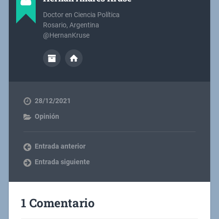
Doctor en Ciencia Política
Rosario, Argentina
@HernanKruse
28/12/2021
Opinión
Entrada anterior
Entrada siguiente
1 Comentario