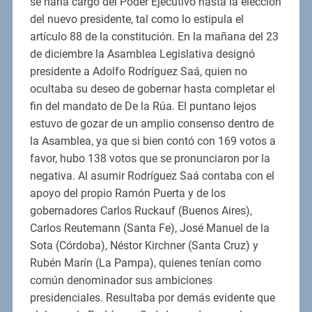
se haría cargo del Poder Ejecutivo hasta la elección
del nuevo presidente, tal como lo estipula el
artículo 88 de la constitución. En la mañana del 23
de diciembre la Asamblea Legislativa designó
presidente a Adolfo Rodríguez Saá, quien no
ocultaba su deseo de gobernar hasta completar el
fin del mandato de De la Rúa. El puntano lejos
estuvo de gozar de un amplio consenso dentro de
la Asamblea, ya que si bien contó con 169 votos a
favor, hubo 138 votos que se pronunciaron por la
negativa. Al asumir Rodríguez Saá contaba con el
apoyo del propio Ramón Puerta y de los
gobernadores Carlos Ruckauf (Buenos Aires),
Carlos Reutemann (Santa Fe), José Manuel de la
Sota (Córdoba), Néstor Kirchner (Santa Cruz) y
Rubén Marín (La Pampa), quienes tenían como
común denominador sus ambiciones
presidenciales. Resultaba por demás evidente que