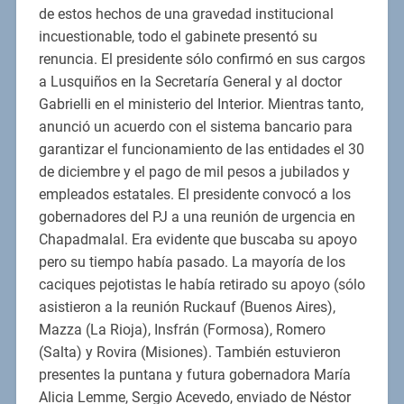
de estos hechos de una gravedad institucional
incuestionable, todo el gabinete presentó su
renuncia. El presidente sólo confirmó en sus cargos
a Lusquiños en la Secretaría General y al doctor
Gabrielli en el ministerio del Interior. Mientras tanto,
anunció un acuerdo con el sistema bancario para
garantizar el funcionamiento de las entidades el 30
de diciembre y el pago de mil pesos a jubilados y
empleados estatales. El presidente convocó a los
gobernadores del PJ a una reunión de urgencia en
Chapadmalal. Era evidente que buscaba su apoyo
pero su tiempo había pasado. La mayoría de los
caciques pejotistas le había retirado su apoyo (sólo
asistieron a la reunión Ruckauf (Buenos Aires),
Mazza (La Rioja), Insfrán (Formosa), Romero
(Salta) y Rovira (Misiones). También estuvieron
presentes la puntana y futura gobernadora María
Alicia Lemme, Sergio Acevedo, enviado de Néstor