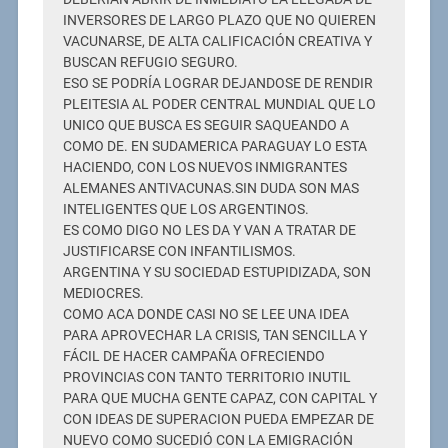
INVERSORES DE LARGO PLAZO QUE NO QUIEREN
VACUNARSE, DE ALTA CALIFICACIÓN CREATIVA Y
BUSCAN REFUGIO SEGURO.
ESO SE PODRÍA LOGRAR DEJANDOSE DE RENDIR
PLEITESIA AL PODER CENTRAL MUNDIAL QUE LO
UNICO QUE BUSCA ES SEGUIR SAQUEANDO A
COMO DE. EN SUDAMERICA PARAGUAY LO ESTA
HACIENDO, CON LOS NUEVOS INMIGRANTES
ALEMANES ANTIVACUNAS.SIN DUDA SON MAS
INTELIGENTES QUE LOS ARGENTINOS.
ES COMO DIGO NO LES DA Y VAN A TRATAR DE
JUSTIFICARSE CON INFANTILISMOS.
ARGENTINA Y SU SOCIEDAD ESTUPIDIZADA, SON
MEDIOCRES.
COMO ACA DONDE CASI NO SE LEE UNA IDEA
PARA APROVECHAR LA CRISIS, TAN SENCILLA Y
FÁCIL DE HACER CAMPAÑA OFRECIENDO
PROVINCIAS CON TANTO TERRITORIO INUTIL
PARA QUE MUCHA GENTE CAPAZ, CON CAPITAL Y
CON IDEAS DE SUPERACION PUEDA EMPEZAR DE
NUEVO COMO SUCEDIÓ CON LA EMIGRACIÓN