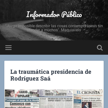
Informador Público
"Juzgo imposible describir las cosas contemporáneas sin
ofender a muchos". Maquiavelo
La traumática presidencia de
Rodríguez Saá