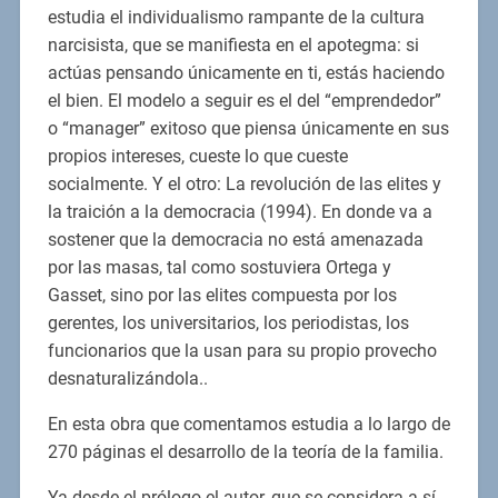
estudia el individualismo rampante de la cultura
narcisista, que se manifiesta en el apotegma: si
actúas pensando únicamente en ti, estás haciendo
el bien. El modelo a seguir es el del “emprendedor”
o “manager” exitoso que piensa únicamente en sus
propios intereses, cueste lo que cueste
socialmente. Y el otro: La revolución de las elites y
la traición a la democracia (1994). En donde va a
sostener que la democracia no está amenazada
por las masas, tal como sostuviera Ortega y
Gasset, sino por las elites compuesta por los
gerentes, los universitarios, los periodistas, los
funcionarios que la usan para su propio provecho
desnaturalizándola..
En esta obra que comentamos estudia a lo largo de
270 páginas el desarrollo de la teoría de la familia.
Ya desde el prólogo el autor, que se considera a sí