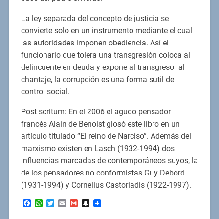
La ley separada del concepto de justicia se
convierte solo en un instrumento mediante el cual
las autoridades imponen obediencia. Así el
funcionario que tolera una transgresión coloca al
delincuente en deuda y expone al transgresor al
chantaje, la corrupción es una forma sutil de
control social.
Post scritum: En el 2006 el agudo pensador
francés Alain de Benoist glosó este libro en un
artículo titulado “El reino de Narciso”. Además del
marxismo existen en Lasch (1932-1994) dos
influencias marcadas de contemporáneos suyos, la
de los pensadores no conformistas Guy Debord
(1931-1994) y Cornelius Castoriadis (1922-1997).
Facebook
WhatsApp
Twitter
Email
Gmail
Snapchat