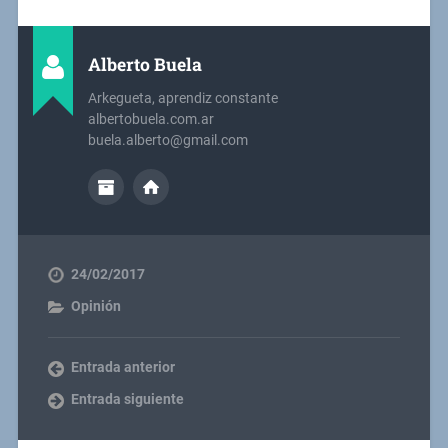
Alberto Buela
Arkegueta, aprendiz constante
albertobuela.com.ar
buela.alberto@gmail.com
24/02/2017
Opinión
Entrada anterior
Entrada siguiente