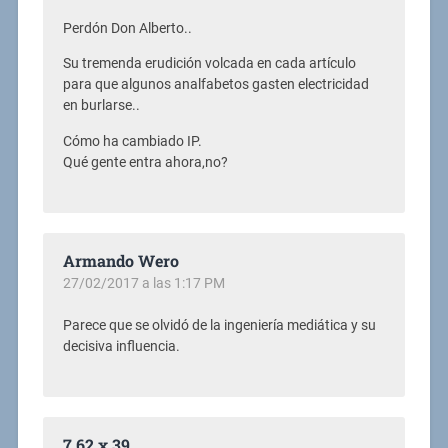
Perdón Don Alberto..
Su tremenda erudición volcada en cada artículo
para que algunos analfabetos gasten electricidad
en burlarse..
Cómo ha cambiado IP.
Qué gente entra ahora,no?
Armando Wero
27/02/2017 a las 1:17 PM
Parece que se olvidó de la ingeniería mediática y su
decisiva influencia.
7,62 x 39