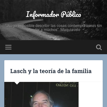
Informador Público
"Juzgo imposible describir las cosas contemporáneas sin
ofender a muchos". Maquiavelo
Lasch y la teoría de la familia