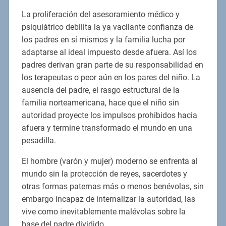
La proliferación del asesoramiento médico y
psiquiátrico debilita la ya vacilante confianza de
los padres en sí mismos y la familia lucha por
adaptarse al ideal impuesto desde afuera. Así los
padres derivan gran parte de su responsabilidad en
los terapeutas o peor aún en los pares del niño. La
ausencia del padre, el rasgo estructural de la
familia norteamericana, hace que el niño sin
autoridad proyecte los impulsos prohibidos hacia
afuera y termine transformado el mundo en una
pesadilla.
El hombre (varón y mujer) moderno se enfrenta al
mundo sin la protección de reyes, sacerdotes y
otras formas paternas más o menos benévolas, sin
embargo incapaz de internalizar la autoridad, las
vive como inevitablemente malévolas sobre la
base del padre dividido.