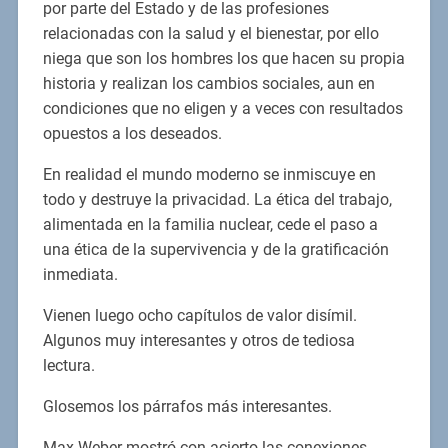
por parte del Estado y de las profesiones
relacionadas con la salud y el bienestar, por ello
niega que son los hombres los que hacen su propia
historia y realizan los cambios sociales, aun en
condiciones que no eligen y a veces con resultados
opuestos a los deseados.
En realidad el mundo moderno se inmiscuye en
todo y destruye la privacidad. La ética del trabajo,
alimentada en la familia nuclear, cede el paso a
una ética de la supervivencia y de la gratificación
inmediata.
Vienen luego ocho capítulos de valor disímil.
Algunos muy interesantes y otros de tediosa
lectura.
Glosemos los párrafos más interesantes.
Max Weber mostró con acierto las conexiones