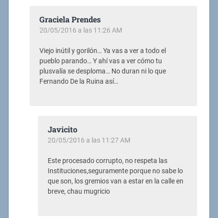
Graciela Prendes
20/05/2016 a las 11:26 AM
Viejo inútil y gorilón… Ya vas a ver a todo el
pueblo parando… Y ahí vas a ver cómo tu
plusvalía se desploma… No duran ni lo que
Fernando De la Ruina así…
Javicito
20/05/2016 a las 11:27 AM
Este procesado corrupto, no respeta las
Instituciones,seguramente porque no sabe lo
que son, los gremios van a estar en la calle en
breve, chau mugricio