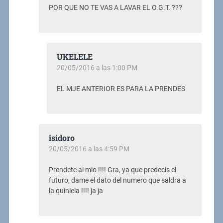
POR QUE NO TE VAS A LAVAR EL O.G.T. ???
UKELELE
20/05/2016 a las 1:00 PM
EL MJE ANTERIOR ES PARA LA PRENDES
isidoro
20/05/2016 a las 4:59 PM
Prendete al mio !!!! Gra, ya que predecis el
futuro, dame el dato del numero que saldra a
la quiniela !!!! ja ja