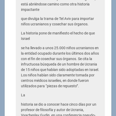
está abriéndose camino como otra historia
impactante
que divulga la trama de Tel Aviv para importar
niños ucranianos y cosechar sus órganos.
La historia pone de manifiesto el hecho de que
Israel
se ha llevado a unos 25.000 niños ucranianos en
la entidad ocupado durante los últimos dos años
con el fin de cosechar sus órganos. Se cita la
infructuosa búsqueda de un hombre de Ucrania
de 15 niños que habían sido adoptadas en Israel.
Los niños habían sido claramente tomada por
centros médicos israelíes, en donde fueron
utilizados para “piezas de repuesto”.
La
historia se dio a conocer hace cinco días por un
profesor de filosofía y autor de Ucrania,
Vyacheslav Gudin, en una conferencia pseudo-