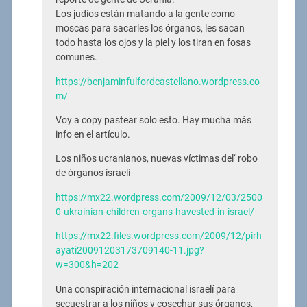
Los judíos están matando a la gente como
moscas para sacarles los órganos, les sacan
todo hasta los ojos y la piel y los tiran en fosas
comunes.
https://benjaminfulfordcastellano.wordpress.co
m/
Voy a copy pastear solo esto. Hay mucha más
info en el artículo.
Los niños ucranianos, nuevas víctimas del‘ robo
de órganos israelí
https://mx22.wordpress.com/2009/12/03/2500
0-ukrainian-children-organs-havested-in-israel/
https://mx22.files.wordpress.com/2009/12/pirh
ayati20091203173709140-11.jpg?
w=300&h=202
Una conspiración internacional israelí para
secuestrar a los niños y cosechar sus órganos,