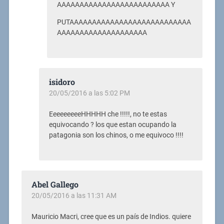
AAAAAAAAAAAAAAAAAAAAAAAAA Y
PUTAAAAAAAAAAAAAAAAAAAAAAAAAAA
AAAAAAAAAAAAAAAAAAAA
isidoro
20/05/2016 a las 5:02 PM
EeeeeeeeeHHHHH che !!!!!, no te estas
equivocando ? los que estan ocupando la
patagonia son los chinos, o me equivoco !!!!
Abel Gallego
20/05/2016 a las 11:31 AM
Mauricio Macri, cree que es un país de Indios. quiere