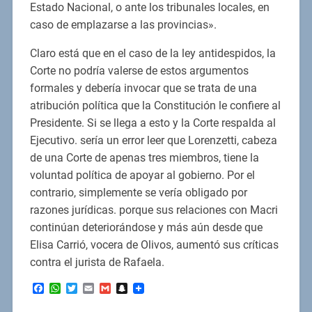
Estado Nacional, o ante los tribunales locales, en
caso de emplazarse a las provincias».
Claro está que en el caso de la ley antidespidos, la
Corte no podría valerse de estos argumentos
formales y debería invocar que se trata de una
atribución política que la Constitución le confiere al
Presidente. Si se llega a esto y la Corte respalda al
Ejecutivo. sería un error leer que Lorenzetti, cabeza
de una Corte de apenas tres miembros, tiene la
voluntad política de apoyar al gobierno. Por el
contrario, simplemente se vería obligado por
razones jurídicas. porque sus relaciones con Macri
continúan deteriorándose y más aún desde que
Elisa Carrió, vocera de Olivos, aumentó sus críticas
contra el jurista de Rafaela.
Facebook
WhatsApp
Twitter
Email
Gmail
Snapchat