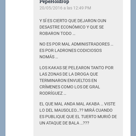
PepeHoldrop
20/05/2016 a las 12:49 PM
Y SÍ ES CIERTO QUE DEJARON OUN
DESASTRE ECONÓMICO Y QUE SE
ROBARON TODO …
NO ES POR MAL ADMINISTRADORES …
ES POR LADRONES CODICIOSOS
NOMÁS …
LOS KAKAS SE PELEARON TANTO POR
LAS ZONAS DE LA DROGA QUE
TERMINARON ENVUELTOS EN
CRÍMENES COMO LOS DE GRAL
RODRÍGUEZ …
EL QUE MAL ANDA MAL AKABA … VISTE
LO DEL MAUSOLEO…?? MIRÁ CUANDO
ES PUBLIQUE QUE EL TUERTO MURIÓ DE
UN ATAQUE DE BALA …???