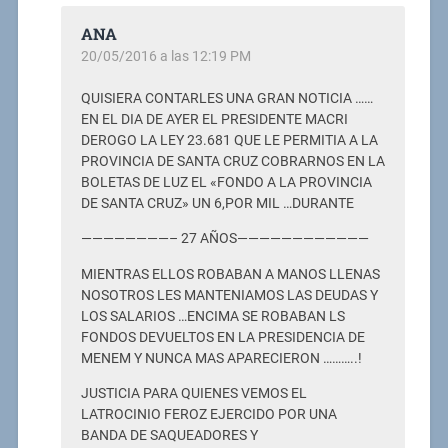
ANA
20/05/2016 a las 12:19 PM
QUISIERA CONTARLES UNA GRAN NOTICIA ……
EN EL DIA DE AYER EL PRESIDENTE MACRI
DEROGO LA LEY 23.681 QUE LE PERMITIA A LA
PROVINCIA DE SANTA CRUZ COBRARNOS EN LA
BOLETAS DE LUZ EL «FONDO A LA PROVINCIA
DE SANTA CRUZ» UN 6,POR MIL …DURANTE
————————– 27 AÑOS————————————
MIENTRAS ELLOS ROBABAN A MANOS LLENAS
NOSOTROS LES MANTENIAMOS LAS DEUDAS Y
LOS SALARIOS …ENCIMA SE ROBABAN LS
FONDOS DEVUELTOS EN LA PRESIDENCIA DE
MENEM Y NUNCA MAS APARECIERON ………..!
JUSTICIA PARA QUIENES VEMOS EL
LATROCINIO FEROZ EJERCIDO POR UNA
BANDA DE SAQUEADORES Y