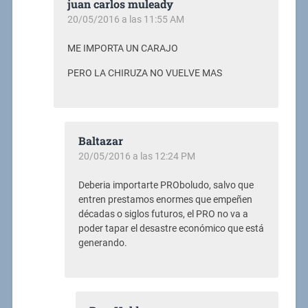
juan carlos muleady
20/05/2016 a las 11:55 AM
ME IMPORTA UN CARAJO
PERO LA CHIRUZA NO VUELVE MAS
Baltazar
20/05/2016 a las 12:24 PM
Deberia importarte PROboludo, salvo que
entren prestamos enormes que empeñen
décadas o siglos futuros, el PRO no va a
poder tapar el desastre económico que está
generando.