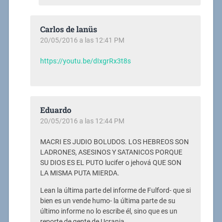
Carlos de lanüs
20/05/2016 a las 12:41 PM
https://youtu.be/dIxgrRx3t8s
Eduardo
20/05/2016 a las 12:44 PM
MACRI ES JUDIO BOLUDOS. LOS HEBREOS SON
LADRONES, ASESINOS Y SATANICOS PORQUE
SU DIOS ES EL PUTO lucifer o jehová QUE SON
LA MISMA PUTA MIERDA.
Lean la última parte del informe de Fulford- que si
bien es un vende humo- la última parte de su
último informe no lo escribe él, sino que es un
reporte de gente de Ucrania.