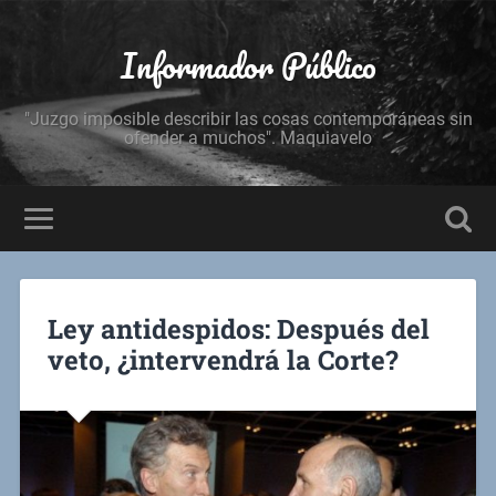
Informador Público
"Juzgo imposible describir las cosas contemporáneas sin
ofender a muchos". Maquiavelo
Ley antidespidos: Después del
veto, ¿intervendrá la Corte?