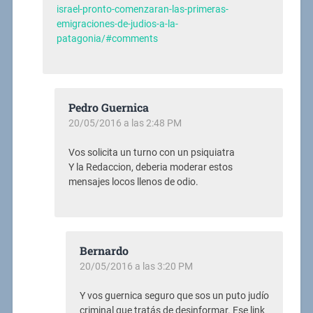
israel-pronto-comenzaran-las-primeras-
emigraciones-de-judios-a-la-
patagonia/#comments
Pedro Guernica
20/05/2016 a las 2:48 PM
Vos solicita un turno con un psiquiatra
Y la Redaccion, deberia moderar estos
mensajes locos llenos de odio.
Bernardo
20/05/2016 a las 3:20 PM
Y vos guernica seguro que sos un puto judío
criminal que tratás de desinformar. Ese link