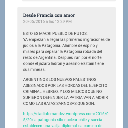
Desde Francia con amor
20/05/2016 a las 12:29 PM
ESTO ES MACRI PUEBLO DE PUTOS.
YA empiezan a llegar las primeras migraciones de
judios a la Patagonia. Alambre de espino y
misiles para separar la Patagonia robada del
resto de Argentina. Después irán por el norte
donde el jázaro ladrón y asesino elzstain tiene
sus mineras.
ARGENTINOS LOS NUEVOS PALESTINOS
ASESINADOS POR LAS HORDAS DEL EJERCITO
CRIMINAL HEBREO. Y LOS MILICOS QUE NO
SUPIERON DEFENDER LA PATRIA VAN A MORIR
COMO LAS RATAS SARNOSAS QUE SON.
https://eladiofernandez.wordpress.com/2016/0
5/20/la-patagonia-silo-nuclear-chile-y-suecia-
establecen-una-valija-diplomatica-camino-de-