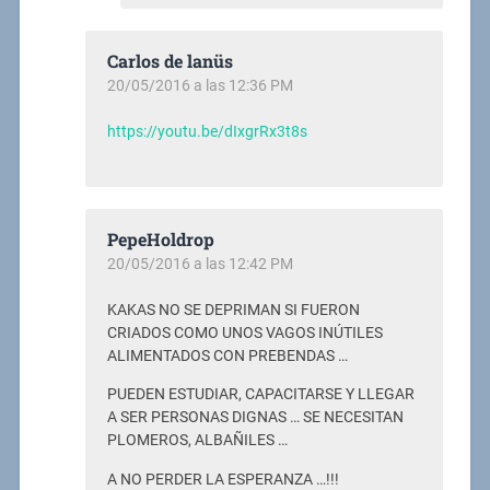
Carlos de lanüs
20/05/2016 a las 12:36 PM
https://youtu.be/dIxgrRx3t8s
PepeHoldrop
20/05/2016 a las 12:42 PM
KAKAS NO SE DEPRIMAN SI FUERON
CRIADOS COMO UNOS VAGOS INÚTILES
ALIMENTADOS CON PREBENDAS …
PUEDEN ESTUDIAR, CAPACITARSE Y LLEGAR
A SER PERSONAS DIGNAS … SE NECESITAN
PLOMEROS, ALBAÑILES …
A NO PERDER LA ESPERANZA …!!!