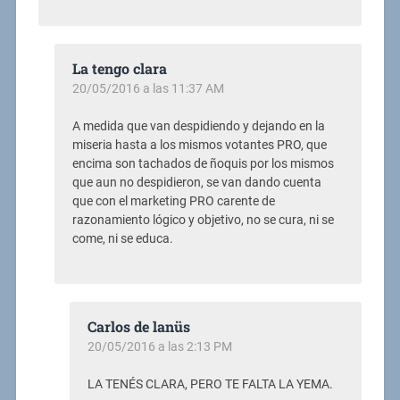
La tengo clara
20/05/2016 a las 11:37 AM
A medida que van despidiendo y dejando en la
miseria hasta a los mismos votantes PRO, que
encima son tachados de ñoquis por los mismos
que aun no despidieron, se van dando cuenta
que con el marketing PRO carente de
razonamiento lógico y objetivo, no se cura, ni se
come, ni se educa.
Carlos de lanüs
20/05/2016 a las 2:13 PM
LA TENÉS CLARA, PERO TE FALTA LA YEMA.