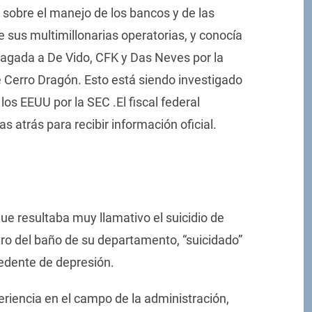
s sobre el manejo de los bancos y de las
 sus multimillonarias operatorias, y conocía
 pagada a De Vido, CFK y Das Neves por la
e Cerro Dragón. Esto está siendo investigado
los EEUU por la SEC .El fiscal federal
s atrás para recibir información oficial.
ue resultaba muy llamativo el suicidio de
ro del baño de su departamento, “suicidado”
edente de depresión.
riencia en el campo de la administración,