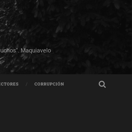
muchos". Maquiavelo
ECTORES
CORRUPCIÓN