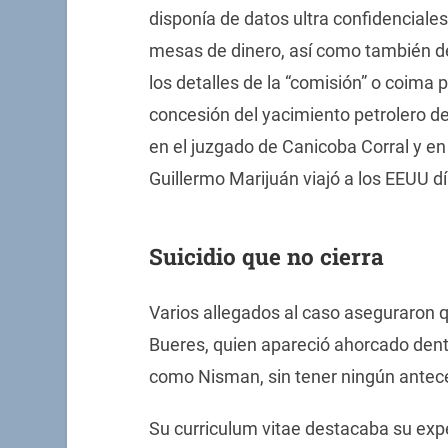
disponía de datos ultra confidenciale
mesas de dinero, así como también de
los detalles de la “comisión” o coima
concesión del yacimiento petrolero d
en el juzgado de Canicoba Corral y en 
Guillermo Marijuán viajó a los EEUU día
Suicidio que no cierra
Varios allegados al caso aseguraron q
Bueres, quien apareció ahorcado dent
como Nisman, sin tener ningún antec
Su curriculum vitae destacaba su expe