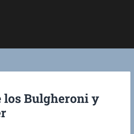
 los Bulgheroni y
er