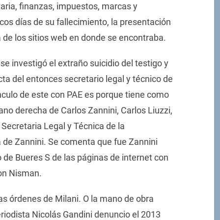
taria, finanzas, impuestos, marcas y
cos días de su fallecimiento, la presentación
a de los sitios web en donde se encontraba.
 investigó el extraño suicidio del testigo y
cta del entonces secretario legal y técnico de
vínculo de este con PAE es porque tiene como
no derecha de Carlos Zannini, Carlos Liuzzi,
Secretaria Legal y Técnica de la
a de Zannini. Se comenta que fue Zannini
o de Bueres S de las páginas de internet con
con Nisman.
as órdenes de Milani. O la mano de obra
eriodista Nicolás Gandini denuncio el 2013