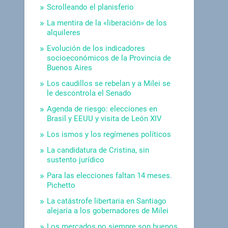
Scrolleando el planisferio
La mentira de la «liberación» de los
alquileres
Evolución de los indicadores
socioeconómicos de la Provincia de
Buenos Aires
Los caudillos se rebelan y a Milei se
le descontrola el Senado
Agenda de riesgo: elecciones en
Brasil y EEUU y visita de León XIV
Los ismos y los regímenes políticos
La candidatura de Cristina, sin
sustento jurídico
Para las elecciones faltan 14 meses.
Pichetto
La catástrofe libertaria en Santiago
alejaría a los gobernadores de Milei
Los mercados no siempre son buenos