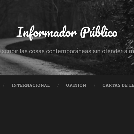
Informador Público
escribir las cosas contemporáneas sin ofender a 
INTERNACIONAL
OPINIÓN
CARTAS DE L