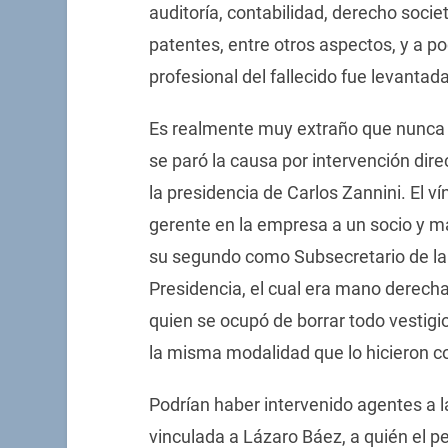
auditoría, contabilidad, derecho socie
patentes, entre otros aspectos, y a po
profesional del fallecido fue levantad
Es realmente muy extraño que nunca se
se paró la causa por intervención dire
la presidencia de Carlos Zannini. El 
gerente en la empresa a un socio y ma
su segundo como Subsecretario de la 
Presidencia, el cual era mano derech
quien se ocupó de borrar todo vestigi
la misma modalidad que lo hicieron 
Podrían haber intervenido agentes a l
vinculada a Lázaro Báez, a quién el p