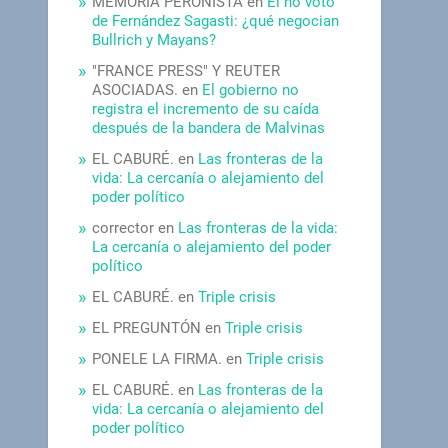
MEMORIA PERONISTA
en
El no voto
de Fernández Sagasti: ¿qué negocian
Bullrich y Mayans?
"FRANCE PRESS" Y REUTER
ASOCIADAS.
en
El gobierno no
registra el incremento de su caída
después de la bandera de Malvinas
EL CABURÉ.
en
Las fronteras de la
vida: La cercanía o alejamiento del
poder político
corrector
en
Las fronteras de la vida:
La cercanía o alejamiento del poder
político
EL CABURÉ.
en
Triple crisis
EL PREGUNTÓN
en
Triple crisis
PONELE LA FIRMA.
en
Triple crisis
EL CABURÉ.
en
Las fronteras de la
vida: La cercanía o alejamiento del
poder político