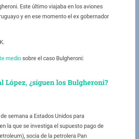
heroni. Este último viajaba en los aviones
Uruguayo y en ese momento el ex gobernador
K.
te medio
sobre el caso Bulgheroni:
l López, ¿siguen los Bulgheroni?
fin de semana a Estados Unidos para
en la que se investiga el supuesto pago de
etroleum), socia de la petrolera Pan