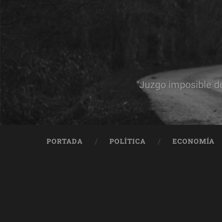
"Juzgo imposible d
PORTADA
POLÍTICA
ECONOMÍA