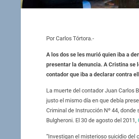
Por Carlos Tórtora.-
A los dos se les murió quien iba a den
presentar la denuncia. A Cristina se l
contador que iba a declarar contra el
La muerte del contador Juan Carlos Bu
justo el mismo día en que debía prese
Criminal de Instrucción Nº 44, donde 
Bulgheroni. El 30 de agosto del 2011,
“Investigan el misterioso suicidio del