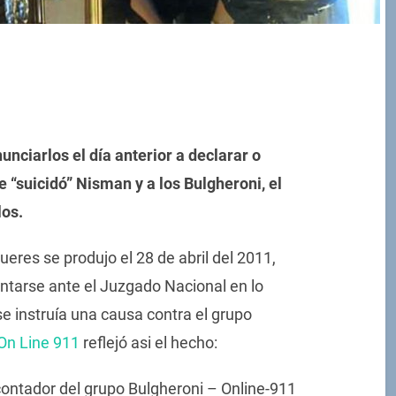
unciarlos el día anterior a declarar o
e “suicidó” Nisman y a los Bulgheroni, el
los.
eres se produjo el 28 de abril del 2011,
ntarse ante el Juzgado Nacional en lo
se instruía una causa contra el grupo
On Line 911
reflejó asi el hecho:
 contador del grupo Bulgheroni – Online-911