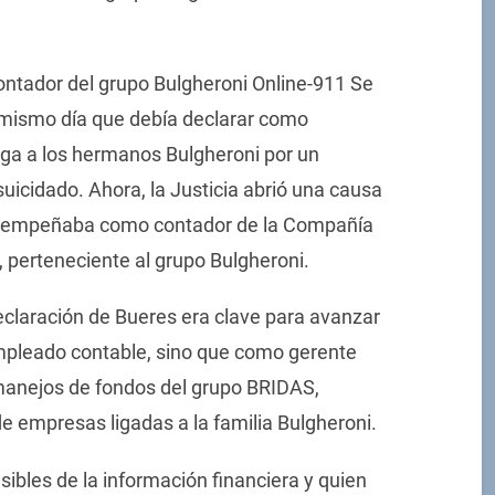
contador del grupo Bulgheroni Online-911 Se
l mismo día que debía declarar como
ga a los hermanos Bulgheroni por un
suicidado. Ahora, la Justicia abrió una causa
desempeñaba como contador de la Compañía
 perteneciente al grupo Bulgheroni.
declaración de Bueres era clave para avanzar
mpleado contable, sino que como gerente
 manejos de fondos del grupo BRIDAS,
e empresas ligadas a la familia Bulgheroni.
sibles de la información financiera y quien