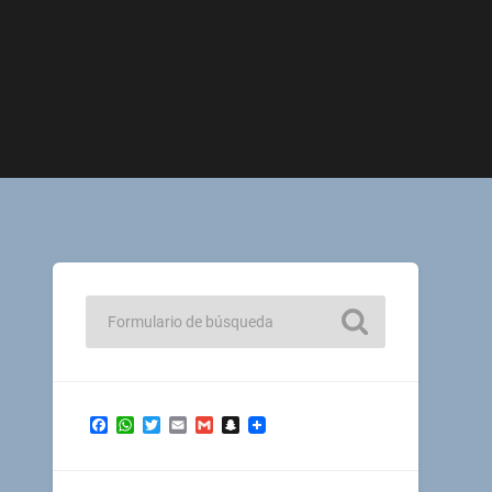
Facebook
WhatsApp
Twitter
Email
Gmail
Snapchat