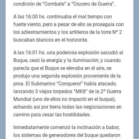
condición de “Combate” a “Crucero de Guerra”.
A las 16:00 hs. continuaba el mal tiempo con
fuerte viento, pero a pesar de ello se proseguía con
los adiestramientos y los artilleros de la torre Nº 2
buscaban blancos en el horizonte.
A las 16:01 hs. una poderosa explosión sacudió al
Buque, cesó la energía y la iluminación; y cuando
parecía que el Buque se elevaba en el aire, se
produjo una segunda explosión proveniente de la
proa. El Submarino “Conqueror” había atacado,
lanzando 3 viejos torpedos “MK8” de la 2º Guerra
Mundial (uno de ellos no impactó en el buque),
echando así por tierra todas las negociaciones en
camino para cesar las hostilidades.
Inmediatamente comenzó la inclinación a babor,
los sistemas de generadores del buque quedaron