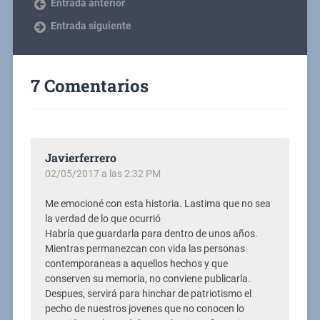
Entrada anterior
Entrada siguiente
7 Comentarios
Javierferrero
02/05/2017 a las 2:32 PM
Me emocioné con esta historia. Lastima que no sea
la verdad de lo que ocurrió
Habría que guardarla para dentro de unos años.
Mientras permanezcan con vida las personas
contemporaneas a aquellos hechos y que
conserven su memoria, no conviene publicarla.
Despues, servirá para hinchar de patriotismo el
pecho de nuestros jovenes que no conocen lo