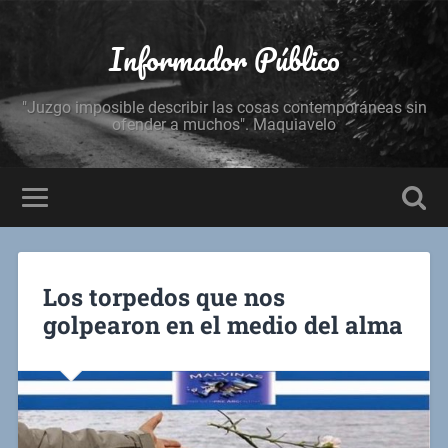
Informador Público
"Juzgo imposible describir las cosas contemporáneas sin
ofender a muchos". Maquiavelo
Los torpedos que nos
golpearon en el medio del alma