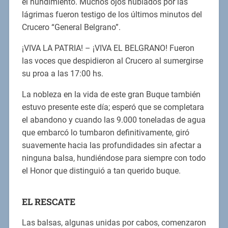
el hundimiento. Muchos ojos nublados por las
lágrimas fueron testigo de los últimos minutos del
Crucero “General Belgrano”.
¡VIVA LA PATRIA! – ¡VIVA EL BELGRANO! Fueron
las voces que despidieron al Crucero al sumergirse
su proa a las 17:00 hs.
La nobleza en la vida de este gran Buque también
estuvo presente este día; esperó que se completara
el abandono y cuando las 9.000 toneladas de agua
que embarcó lo tumbaron definitivamente, giró
suavemente hacia las profundidades sin afectar a
ninguna balsa, hundiéndose para siempre con todo
el Honor que distinguió a tan querido buque.
EL RESCATE
Las balsas, algunas unidas por cabos, comenzaron