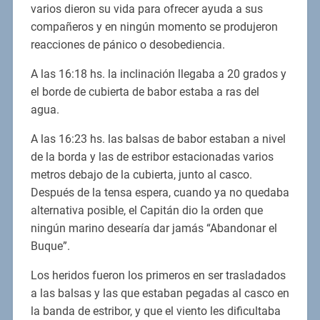
varios dieron su vida para ofrecer ayuda a sus
compañeros y en ningún momento se produjeron
reacciones de pánico o desobediencia.
A las 16:18 hs. la inclinación llegaba a 20 grados y
el borde de cubierta de babor estaba a ras del
agua.
A las 16:23 hs. las balsas de babor estaban a nivel
de la borda y las de estribor estacionadas varios
metros debajo de la cubierta, junto al casco.
Después de la tensa espera, cuando ya no quedaba
alternativa posible, el Capitán dio la orden que
ningún marino desearía dar jamás “Abandonar el
Buque”.
Los heridos fueron los primeros en ser trasladados
a las balsas y las que estaban pegadas al casco en
la banda de estribor, y que el viento les dificultaba