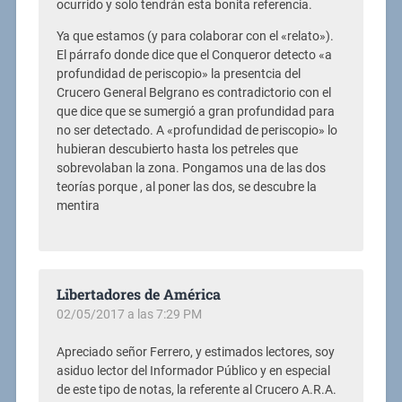
ocurrido y solo tendrán esta bonita referencia.
Ya que estamos (y para colaborar con el «relato»).
El párrafo donde dice que el Conqueror detecto «a
profundidad de periscopio» la presentcia del
Crucero General Belgrano es contradictorio con el
que dice que se sumergió a gran profundidad para
no ser detectado. A «profundidad de periscopio» lo
hubieran descubierto hasta los petreles que
sobrevolaban la zona. Pongamos una de las dos
teorías porque , al poner las dos, se descubre la
mentira
Libertadores de América
02/05/2017 a las 7:29 PM
Apreciado señor Ferrero, y estimados lectores, soy
asiduo lector del Informador Público y en especial
de este tipo de notas, la referente al Crucero A.R.A.