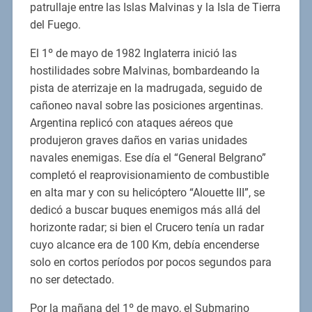
patrullaje entre las Islas Malvinas y la Isla de Tierra
del Fuego.
El 1º de mayo de 1982 Inglaterra inició las
hostilidades sobre Malvinas, bombardeando la
pista de aterrizaje en la madrugada, seguido de
cañoneo naval sobre las posiciones argentinas.
Argentina replicó con ataques aéreos que
produjeron graves daños en varias unidades
navales enemigas. Ese día el “General Belgrano”
completó el reaprovisionamiento de combustible
en alta mar y con su helicóptero “Alouette III”, se
dedicó a buscar buques enemigos más allá del
horizonte radar; si bien el Crucero tenía un radar
cuyo alcance era de 100 Km, debía encenderse
solo en cortos períodos por pocos segundos para
no ser detectado.
Por la mañana del 1º de mayo, el Submarino