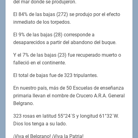
del mar donde se produjeron.
El 84% de las bajas (272) se produjo por el efecto
inmediato de los torpedos.
El 9% de las bajas (28) corresponde a
desaparecidos a partir del abandono del buque.
Y el 7% de las bajas (23) fue recuperado muerto o
falleció en el continente.
El total de bajas fue de 323 tripulantes.
En nuestro país, más de 50 Escuelas de enseñanza
primaria llevan el nombre de Crucero A.R.A. General
Belgrano.
323 rosas en latitud 55°24´S y longitud 61°32´W.
Dios los tenga a su lado.
¡Viva el Belgrano! ¡Viva la Patria!