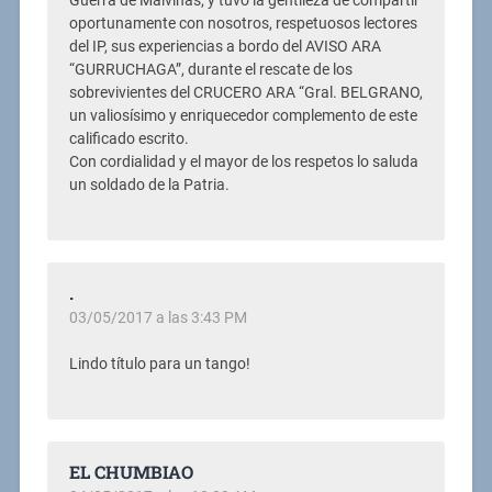
Guerra de Malvinas; y tuvo la gentileza de compartir
oportunamente con nosotros, respetuosos lectores
del IP, sus experiencias a bordo del AVISO ARA
“GURRUCHAGA”, durante el rescate de los
sobrevivientes del CRUCERO ARA “Gral. BELGRANO,
un valiosísimo y enriquecedor complemento de este
calificado escrito.
Con cordialidad y el mayor de los respetos lo saluda
un soldado de la Patria.
.
03/05/2017 a las 3:43 PM
Lindo título para un tango!
EL CHUMBIAO