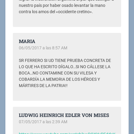
nuestro país por haber osado levantar la mano
contra los amos del «occidente cretino».
MARIA
06/05/2017 a las 8:57 AM
SR FERRERO SI UD TIENE PRUEBA CONCRETA DE
LO QUE HA ESCRITO DÍGALO…SI NO CÁLLESE LA
BOCA…NO CONTAMINE CON SU VILESA Y
COBARDÍA LA MEMORIA DE LOS HÉROES Y
MÁRTIRES DE LA PATRIA!!
LUDWIG HEINRICH EDLER VON MISES
07/05/2017 a las 2:39 AM