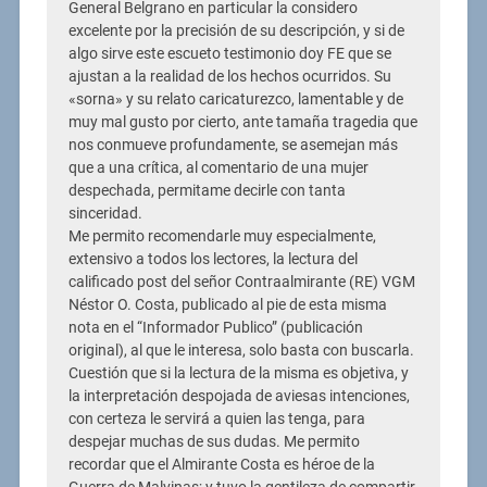
General Belgrano en particular la considero
excelente por la precisión de su descripción, y si de
algo sirve este escueto testimonio doy FE que se
ajustan a la realidad de los hechos ocurridos. Su
«sorna» y su relato caricaturezco, lamentable y de
muy mal gusto por cierto, ante tamaña tragedia que
nos conmueve profundamente, se asemejan más
que a una crítica, al comentario de una mujer
despechada, permitame decirle con tanta
sinceridad.
Me permito recomendarle muy especialmente,
extensivo a todos los lectores, la lectura del
calificado post del señor Contraalmirante (RE) VGM
Néstor O. Costa, publicado al pie de esta misma
nota en el “Informador Publico” (publicación
original), al que le interesa, solo basta con buscarla.
Cuestión que si la lectura de la misma es objetiva, y
la interpretación despojada de aviesas intenciones,
con certeza le servirá a quien las tenga, para
despejar muchas de sus dudas. Me permito
recordar que el Almirante Costa es héroe de la