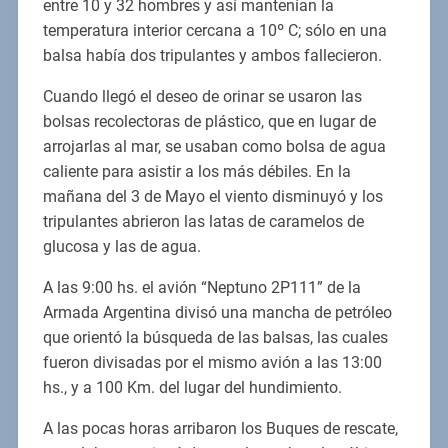
entre 10 y 32 hombres y así mantenían la
temperatura interior cercana a 10º C; sólo en una
balsa había dos tripulantes y ambos fallecieron.
Cuando llegó el deseo de orinar se usaron las
bolsas recolectoras de plástico, que en lugar de
arrojarlas al mar, se usaban como bolsa de agua
caliente para asistir a los más débiles. En la
mañana del 3 de Mayo el viento disminuyó y los
tripulantes abrieron las latas de caramelos de
glucosa y las de agua.
A las 9:00 hs. el avión “Neptuno 2P111” de la
Armada Argentina divisó una mancha de petróleo
que orientó la búsqueda de las balsas, las cuales
fueron divisadas por el mismo avión a las 13:00
hs., y a 100 Km. del lugar del hundimiento.
A las pocas horas arribaron los Buques de rescate,