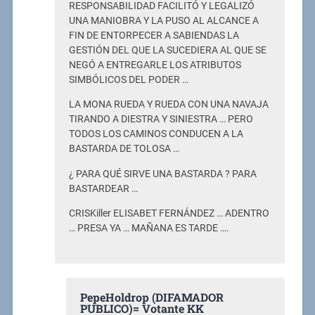
RESPONSABILIDAD FACILITÓ Y LEGALIZÓ
UNA MANIOBRA Y LA PUSO AL ALCANCE A
FIN DE ENTORPECER A SABIENDAS LA
GESTIÓN DEL QUE LA SUCEDIERA AL QUE SE
NEGÓ A ENTREGARLE LOS ATRIBUTOS
SIMBÓLICOS DEL PODER …
LA MONA RUEDA Y RUEDA CON UNA NAVAJA
TIRANDO A DIESTRA Y SINIESTRA … PERO
TODOS LOS CAMINOS CONDUCEN A LA
BASTARDA DE TOLOSA …
¿ PARA QUÉ SIRVE UNA BASTARDA ? PARA
BASTARDEAR …
CRISKiller ELISABET FERNÁNDEZ … ADENTRO
… PRESA YA … MAÑANA ES TARDE ….
PepeHoldrop (DIFAMADOR
PUBLICO)= Votante KK