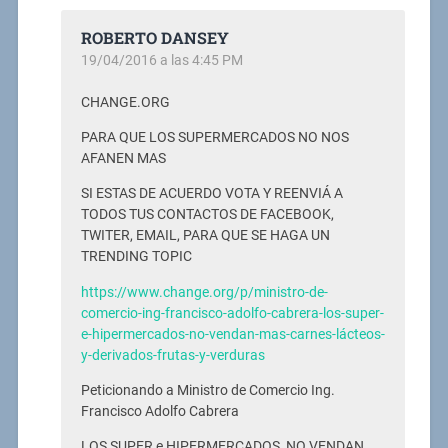
ROBERTO DANSEY
19/04/2016 a las 4:45 PM
CHANGE.ORG
PARA QUE LOS SUPERMERCADOS NO NOS
AFANEN MAS
SI ESTAS DE ACUERDO VOTA Y REENVIÁ A
TODOS TUS CONTACTOS DE FACEBOOK,
TWITER, EMAIL, PARA QUE SE HAGA UN
TRENDING TOPIC
https://www.change.org/p/ministro-de-
comercio-ing-francisco-adolfo-cabrera-los-super-
e-hipermercados-no-vendan-mas-carnes-lácteos-
y-derivados-frutas-y-verduras
Peticionando a Ministro de Comercio Ing.
Francisco Adolfo Cabrera
LOS SUPER e HIPERMERCADOS, NO VENDAN