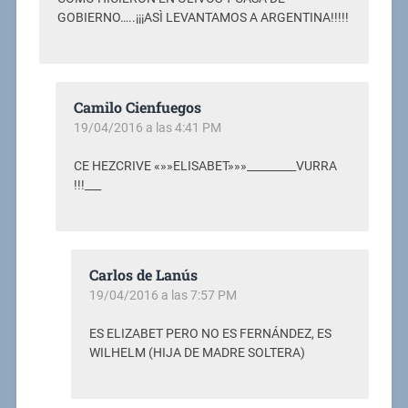
GOBIERNO…..¡¡¡ASÌ LEVANTAMOS A ARGENTINA!!!!!
Camilo Cienfuegos
19/04/2016 a las 4:41 PM
CE HEZCRIVE «»»ELISABET»»»_________VURRA
!!!___
Carlos de Lanús
19/04/2016 a las 7:57 PM
ES ELIZABET PERO NO ES FERNÁNDEZ, ES
WILHELM (HIJA DE MADRE SOLTERA)