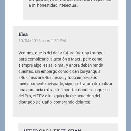
a mi honestidad intelectual.
Elea
19/04/2016 a las 1:29 PM
Veamos, que lo del dolar futuro fue una trampa
para complicarle la gestión a Macri, pero como
siempre algo les salio mal, y ahora deben rendir
cuentas, sin embargo como dicen los yanquis
«Business are Business», y todo empresario
medianamente avispado, siempre tratara de realizar
una ganancia extra, sin importar donde lo logre, sea
del Pro, el FPV o la Izquierda (se acuerdan del
diputado Del Caño, comprando dolares)
VIEJO GAGA EX-EL GRAN