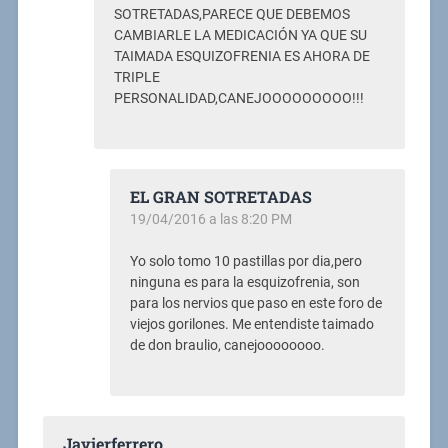
SOTRETADAS,PARECE QUE DEBEMOS
CAMBIARLE LA MEDICACIÓN YA QUE SU
TAIMADA ESQUIZOFRENIA ES AHORA DE
TRIPLE
PERSONALIDAD,CANEJOOOOOOOOO!!!
EL GRAN SOTRETADAS
19/04/2016 a las 8:20 PM
Yo solo tomo 10 pastillas por dia,pero
ninguna es para la esquizofrenia, son
para los nervios que paso en este foro de
viejos gorilones. Me entendiste taimado
de don braulio, canejoooooooo.
Javierferrero