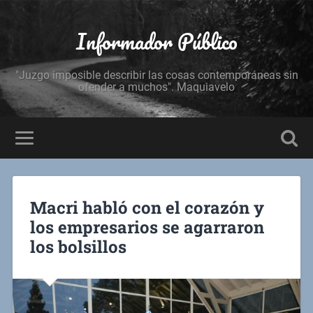
Informador Público
"Juzgo imposible describir las cosas contemporáneas sin
ofender a muchos". Maquiavelo
Macri habló con el corazón y
los empresarios se agarraron
los bolsillos