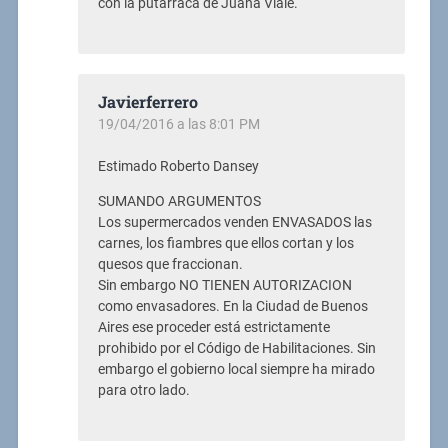
con la putarraca de Juana Viale.
Javierferrero
19/04/2016 a las 8:01 PM
Estimado Roberto Dansey
SUMANDO ARGUMENTOS
Los supermercados venden ENVASADOS las
carnes, los fiambres que ellos cortan y los
quesos que fraccionan.
Sin embargo NO TIENEN AUTORIZACION
como envasadores. En la Ciudad de Buenos
Aires ese proceder está estrictamente
prohibido por el Código de Habilitaciones. Sin
embargo el gobierno local siempre ha mirado
para otro lado.