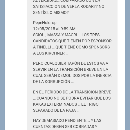
ADVERSIDAD… COMPARADO CON LA
SATISFACCIÓN DE VERLA RODAR?? NO
SENTÍS LO MISMO?
PepeHoldrop
12/05/2015 at 9:59 AM
SCIOLI, MASSA Y MACRI … LOS TRES
CANDIDATOS QUE TIENEN POR ESPONSOR
A TINELLI … QUE TIENE COMO SPONSORS
A LOS KIRCHNER …
PERO CUALQUIER TAPÓN DE ESTOS VA A
SERVIR EN LA TRANSICIÓN BREVE EN LA
CUAL SERÁN DEMOLIDOS POR LA INERCIA
DE LA KORRUPCIÓN …
EN EL PERIODO DE LA TRANSICIÓN BREVE
… CUANDO NO SE PODRÁ EVITAR QUE LOS
KAKAS EXTERMINADOS … EL TRIGO
SEPARADO DE LA PAJA …
HAY DEMASIADO PENDIENTE … Y LAS
CUENTAS DEBEN SER COBRADAS Y