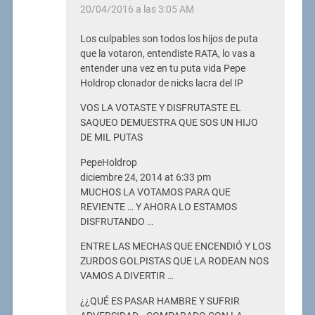
20/04/2016 a las 3:05 AM
Los culpables son todos los hijos de puta
que la votaron, entendiste RATA, lo vas a
entender una vez en tu puta vida Pepe
Holdrop clonador de nicks lacra del IP
VOS LA VOTASTE Y DISFRUTASTE EL
SAQUEO DEMUESTRA QUE SOS UN HIJO
DE MIL PUTAS
PepeHoldrop
diciembre 24, 2014 at 6:33 pm
MUCHOS LA VOTAMOS PARA QUE
REVIENTE … Y AHORA LO ESTAMOS
DISFRUTANDO …
ENTRE LAS MECHAS QUE ENCENDIÓ Y LOS
ZURDOS GOLPISTAS QUE LA RODEAN NOS
VAMOS A DIVERTIR …
¿¿QUÉ ES PASAR HAMBRE Y SUFRIR