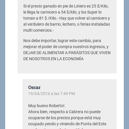
Si el precio ganado en pie de Liniers es 25 $/Kilo,
le llega la carnicero a 54 $/kilo, y los Super lo
toman a 81 $ /Kilo.- Hay que volver al carnicero y
al verdulero de barrio, lechero, o ferias instaladas
multi comercios.-
Nos debe importar, lograr este cambio, para
mejorar el poder de compra nuestros ingresos, y
DEJAR DE ALIMENTAR A PARÁSITOS QUE VIVEN
DE NOSOTROS EN LA ECONOMÍA
Oscar
19/04/2016 a las 7:49 PM
Muy bueno Roberto!.
Ahora bien, respecto a Cabrera no puede
ocuparse de los precios porque está muy
ocupado yendo y viniendo de Punta del Este