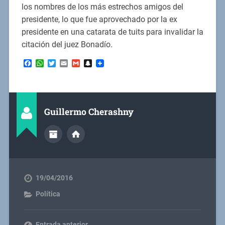
los nombres de los más estrechos amigos del
presidente, lo que fue aprovechado por la ex
presidente en una catarata de tuits para invalidar la
citación del juez Bonadío.
Facebook
WhatsApp
Twitter
Email
Gmail
Snapchat
Guillermo Cherashny
19/04/2016
Política
Entrada anterior