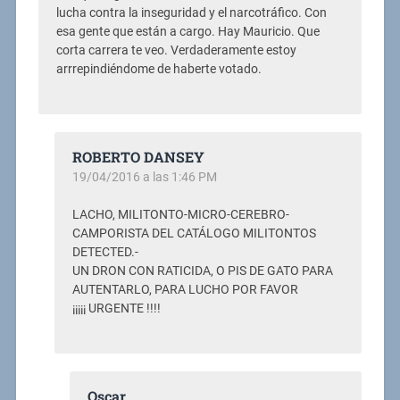
lucha contra la inseguridad y el narcotráfico. Con
esa gente que están a cargo. Hay Mauricio. Que
corta carrera te veo. Verdaderamente estoy
arrrepindiéndome de haberte votado.
ROBERTO DANSEY
19/04/2016 a las 1:46 PM
LACHO, MILITONTO-MICRO-CEREBRO-
CAMPORISTA DEL CATÁLOGO MILITONTOS
DETECTED.-
UN DRON CON RATICIDA, O PIS DE GATO PARA
AUTENTARLO, PARA LUCHO POR FAVOR
¡¡¡¡¡ URGENTE !!!!
Oscar