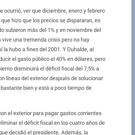
e ocurrió, ver que diciembre, enero y febrero
 que hizo que los precios se dispararan, es
do subieron más del 1% y en noviembre del
a vive una tremenda crisis pero no hay
 la hubo a fines del 2001. Y Duhalde, al
ducir el gasto público el 40% en dólares, pero
erno disminuirá el déficit fiscal del 7,5% a
on líneas del exterior después de solucionar
a bastante bien y está a poco tiempo de
con el exterior para pagar gastos corrientes
iminar el déficit fiscal en los cuatro años de
 que decidió el presidente. Además, la