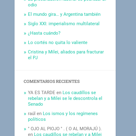
odio
El mundo gira… y Argentina también
Siglo XXI: imperialismo multilateral
¿Hasta cuándo?
Lo cortés no quita lo valiente
Cristina y Milei, aliados para fracturar
el PJ
COMENTARIOS RECIENTES
YA ES TARDE
en
Los caudillos se
rebelan y a Milei se le descontrola el
Senado
raúl
en
Los ismos y los regímenes
políticos
" OJO AL PIOJO " . ( O AL MORAJÚ ).
en
Los caudillos se rebelan y a Milei