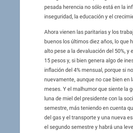
pesada herencia no sólo está en la infl
inseguridad, la educación y el crecimi
Ahora vienen las paritarias y los tra
buenos los últimos diez años, lo que h
alto pese a la devaluación del 50%, y 
15 pesos y, si bien genera algo de ine
inflación del 4% mensual, porque si n
nuevamente, aunque no cae bien en la
meses. Y el malhumor que siente la 
luna de miel del presidente con la so
semestre, más teniendo en cuenta que
del gas y el transporte y una nueva e
el segundo semestre y habrá una leve