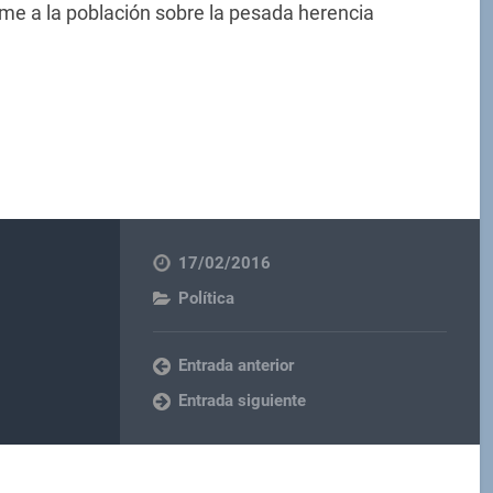
rme a la población sobre la pesada herencia
17/02/2016
Política
Entrada anterior
Entrada siguiente