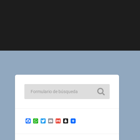
Facebook
WhatsApp
Twitter
Email
Gmail
Snapchat