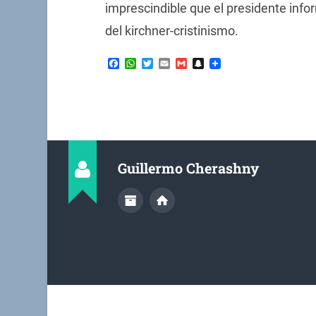
imprescindible que el presidente info
del kirchner-cristinismo.
Facebook
WhatsApp
Twitter
Email
Gmail
Snapchat
Guillermo Cherashny