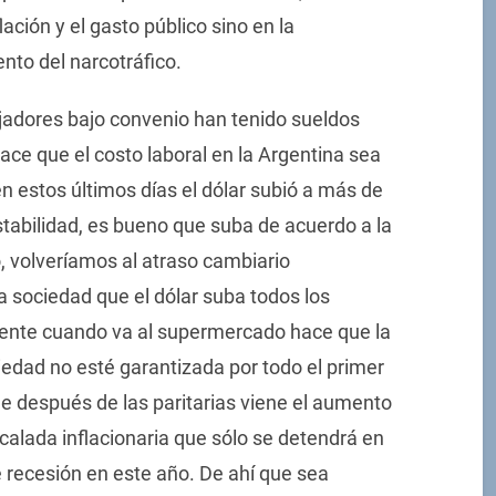
ación y el gasto público sino en la
ento del narcotráfico.
bajadores bajo convenio han tenido sueldos
ace que el costo laboral en la Argentina sea
en estos últimos días el dólar subió a más de
stabilidad, es bueno que suba de acuerdo a la
o, volveríamos al atraso cambiario
 sociedad que el dólar suba todos los
gente cuando va al supermercado hace que la
ciedad no esté garantizada por todo el primer
 después de las paritarias viene el aumento
scalada inflacionaria que sólo se detendrá en
 recesión en este año. De ahí que sea