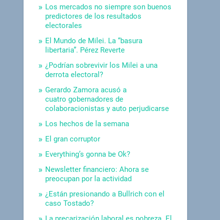
Los mercados no siempre son buenos
predictores de los resultados
electorales
El Mundo de Milei. La “basura
libertaria”. Pérez Reverte
¿Podrían sobrevivir los Milei a una
derrota electoral?
Gerardo Zamora acusó a
cuatro gobernadores de
colaboracionistas y auto perjudicarse
Los hechos de la semana
El gran corruptor
Everything’s gonna be Ok?
Newsletter financiero: Ahora se
preocupan por la actividad
¿Están presionando a Bullrich con el
caso Tostado?
La precarización laboral es pobreza. El