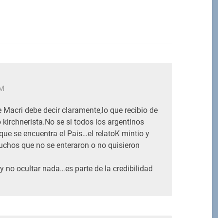
PM
 Macri debe decir claramente,lo que recibio de
 kirchnerista.No se si todos los argentinos
que se encuentra el Pais…el relatoK mintio y
uchos que no se enteraron o no quisieron
y no ocultar nada…es parte de la credibilidad