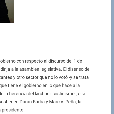
gobierno con respecto al discurso del 1 de
irija a la asamblea legislativa. El disenso de
antes y otro sector que no lo votó -y se trata
ue tiene el gobierno en lo que hace a la
 la herencia del kirchner-cristinismo-, o si
 sostienen Durán Barba y Marcos Peña, la
a presidente.