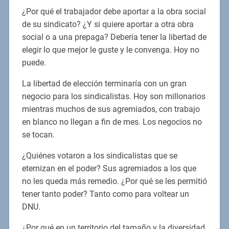
¿Por qué el trabajador debe aportar a la obra social
de su sindicato? ¿Y si quiere aportar a otra obra
social o a una prepaga? Debería tener la libertad de
elegir lo que mejor le guste y le convenga. Hoy no
puede.
La libertad de elección terminaría con un gran
negocio para los sindicalistas. Hoy son millonarios
mientras muchos de sus agremiados, con trabajo
en blanco no llegan a fin de mes. Los negocios no
se tocan.
¿Quiénes votaron a los sindicalistas que se
eternizan en el poder? Sus agremiados a los que
no les queda más remedio. ¿Por qué se les permitió
tener tanto poder? Tanto como para voltear un
DNU.
¿Por qué en un territorio del tamaño y la diversidad