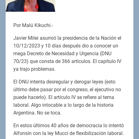
Por Malú Kikuchi.-
Javier Milei asumió la presidencia de la Nación el
10/12/2023 y 10 días después dio a conocer un
mega Decreto de Necesidad y Urgencia (DNU
70/23) que consta de 366 artículos. El capítulo IV
ya trajo problemas.
El DNU intenta desregular y derogar leyes (esto
último debe pasar por el congreso, el ejecutivo no
puede hacerlo). El artículo IV se refiere al tema
laboral. Algo intocable a lo largo de la historia
Argentina. No se toca.
En estos últimos 40 años de democracia lo intentó
Alfonsín con la ley Mucci de flexibilización laboral.