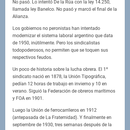
No pasó. Lo intentó De la Rúa con la ley 14.250,
llamada ley Banelco. No pasó y marcó el final de la
Alianza.
Los gobiernos no peronistas han intentado
modernizar el sistema laboral argentino que data
de 1950, inútilmente. Pero los sindicalistas
todopoderosos, no permiten que se toquen sus
respectivos feudos.
Un poco de historia sobre la lucha obrera. El 1º
sindicato nació en 1878, la Unión Tipográfica,
pedían 12 horas de trabajo en invierno y 10 en
verano. Siguió la Federación de obreros marítimos
y FOA en 1901.
Luego la Unión de ferrocarrileros en 1912
(antepasada de La Fraternidad). Y finalmente en
septiembre de 1930, tres semanas después de la