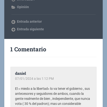
Opinión
Entrada anterior
Entrada siguiente
1 Comentario
daniel
07/01/2024 a las 1:12 PM
El » miedo a la libertad» lo va tener el gobierno , sus
antecesores y seguidores de ambos, cuando la
gente realmente de bien , independiente, que nunca
vota ( 30 % del padron); mas un considerable