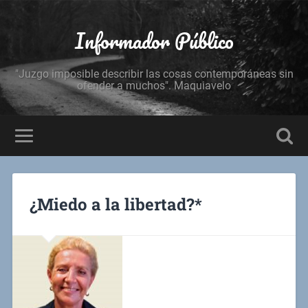
Informador Público
"Juzgo imposible describir las cosas contemporáneas sin
ofender a muchos". Maquiavelo
¿Miedo a la libertad?*