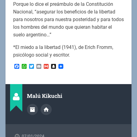
Porque lo dice el preámbulo de la Constitución
Nacional, “asegurar los beneficios de la libertad
para nosotros para nuestra posteridad y para todos
los hombres del mundo que quieran habitar el
suelo argentino…”
*El miedo a la libertad (1941), de Erich Fromm,
psicólogo social y escritor.
Facebook
WhatsApp
Twitter
Email
Gmail
Snapchat
Malú Kikuchi
07/01/2024