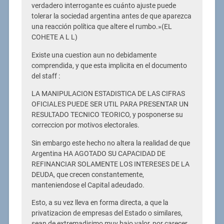
verdadero interrogante es cuánto ajuste puede
tolerar la sociedad argentina antes de que aparezca
una reacción política que altere el rumbo.»(EL
COHETE A L L)
Existe una cuestion aun no debidamente
comprendida, y que esta implicita en el documento
del staff :
LA MANIPULACION ESTADISTICA DE LAS CIFRAS
OFICIALES PUEDE SER UTIL PARA PRESENTAR UN
RESULTADO TECNICO TEORICO, y posponerse su
correccion por motivos electorales.
Sin embargo este hecho no altera la realidad de que
Argentina HA AGOTADO SU CAPACIDAD DE
REFINANCIAR SOLAMENTE LOS INTERESES DE LA
DEUDA, que crecen constantemente,
manteniendose el Capital adeudado.
Esto, a su vez lleva en forma directa, a que la
privatizacion de empresas del Estado o similares,
sean de extremadisimo muy bajo valor, por carecer