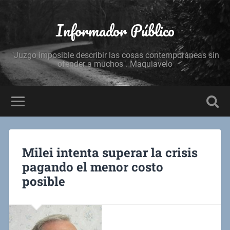
Informador Público
"Juzgo imposible describir las cosas contemporáneas sin
ofender a muchos". Maquiavelo
Milei intenta superar la crisis
pagando el menor costo
posible