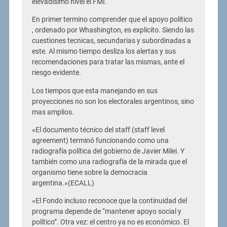
elevadisimo nivel el FMI.
En primer termino comprender que el apoyo politico
, ordenado por Whashington, es explicito. Siendo las
cuestiones tecnicas, secundarias y subordinadas a
este. Al mismo tiempo desliza los alertas y sus
recomendaciones para tratar las mismas, ante el
riesgo evidente.
Los tiempos que esta manejando en sus
proyecciones no son los electorales argentinos, sino
mas amplios.
«El documento técnico del staff (staff level
agreement) terminó funcionando como una
radiografía política del gobierno de Javier Milei. Y
también como una radiografía de la mirada que el
organismo tiene sobre la democracia
argentina.»(ECALL)
«El Fondo incluso reconoce que la continuidad del
programa depende de “mantener apoyo social y
político”. Otra vez: el centro ya no es económico. El