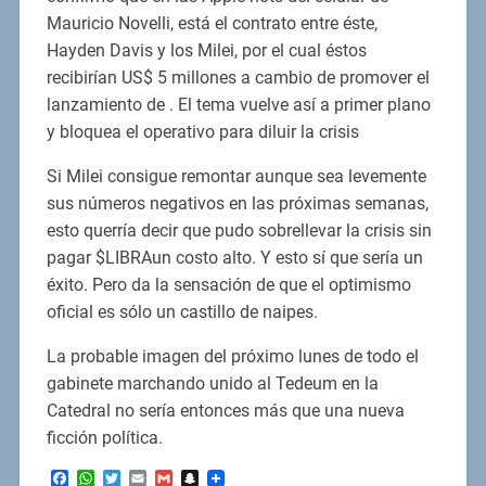
Mauricio Novelli, está el contrato entre éste,
Hayden Davis y los Milei, por el cual éstos
recibirían US$ 5 millones a cambio de promover el
lanzamiento de . El tema vuelve así a primer plano
y bloquea el operativo para diluir la crisis
Si Milei consigue remontar aunque sea levemente
sus números negativos en las próximas semanas,
esto querría decir que pudo sobrellevar la crisis sin
pagar $LIBRAun costo alto. Y esto sí que sería un
éxito. Pero da la sensación de que el optimismo
oficial es sólo un castillo de naipes.
La probable imagen del próximo lunes de todo el
gabinete marchando unido al Tedeum en la
Catedral no sería entonces más que una nueva
ficción política.
Facebook
WhatsApp
Twitter
Email
Gmail
Snapchat