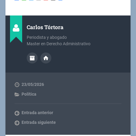
Carlos Tórtora
Periodista y abogado
Master en Derecho Administrativo
23/05/2026
Política
Entrada anterior
Entrada siguiente