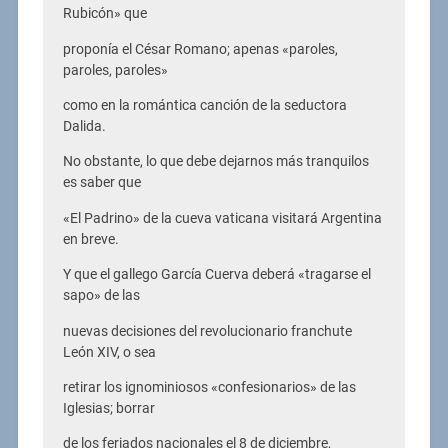
Rubicón» que
proponía el César Romano; apenas «paroles,
paroles, paroles»
como en la romántica canción de la seductora
Dalida.
No obstante, lo que debe dejarnos más tranquilos
es saber que
«El Padrino» de la cueva vaticana visitará Argentina
en breve.
Y que el gallego García Cuerva deberá «tragarse el
sapo» de las
nuevas decisiones del revolucionario franchute
León XIV, o sea
retirar los ignominiosos «confesionarios» de las
Iglesias; borrar
de los feriados nacionales el 8 de diciembre,