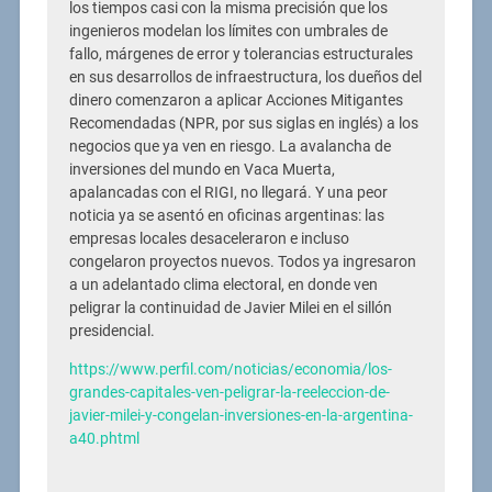
los tiempos casi con la misma precisión que los
ingenieros modelan los límites con umbrales de
fallo, márgenes de error y tolerancias estructurales
en sus desarrollos de infraestructura, los dueños del
dinero comenzaron a aplicar Acciones Mitigantes
Recomendadas (NPR, por sus siglas en inglés) a los
negocios que ya ven en riesgo. La avalancha de
inversiones del mundo en Vaca Muerta,
apalancadas con el RIGI, no llegará. Y una peor
noticia ya se asentó en oficinas argentinas: las
empresas locales desaceleraron e incluso
congelaron proyectos nuevos. Todos ya ingresaron
a un adelantado clima electoral, en donde ven
peligrar la continuidad de Javier Milei en el sillón
presidencial.
https://www.perfil.com/noticias/economia/los-
grandes-capitales-ven-peligrar-la-reeleccion-de-
javier-milei-y-congelan-inversiones-en-la-argentina-
a40.phtml