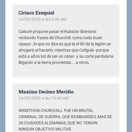
Ciriaco Ezequiel
24/05/2026 a las 9:36 AM
Caburé propone pasar el Rubicón libertario
recitando frases de Churchill -como todo buen
cipayo-; lo que no dice es que la el 90 de la legión se
ahogará al hacerlo, mientras que Calígula -porque
está a años luz de ser un césar- y su corte perdularia
llegarán a la tierra prometida…. a otros.
Maximo Decimo Meridio
24/05/2026 a las 10:46 AM
WINSTHON CHURCHILL FUE UN BRUTAL
CRIMINAL DE GUERRA, QUE BOMBARDEO, MAS DE
30 CIUDADES ALEMANAS, QUE NO TENIAN
NINGUN OBJETIVO MILITAR.