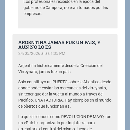
Los profesionales recibidos en la época del
gobierno de Cámpora, no eran tomados por las
empresas.
ARGENTINA JAMAS FUE UN PAIS, Y
AUN NO LO ES
24/05/2026 a las 1:35 PM
Argentina historicamente desde la Creacion del
Virreynato, jamas fue un pais.
Solo constituyo un PUERTO sobre le Atlantico desde
donde poder enviar las mercancias del virreynato,
sin tener que dar la vuelta al mundo a traves del
Pacifico. UNA FACTORIA. Hay ejemplos en el mundo
de pùertos que funcionan asi.
Lo que se conoce como REVOLUCION DE MAYO, fue
un «Putsh» organizado por Inglaterra para
arrebatarle el control del mismo, luego de