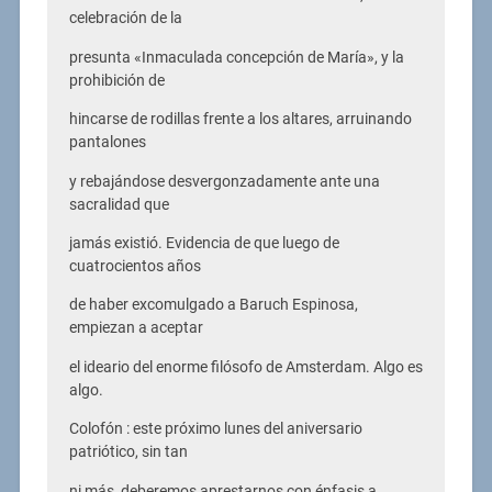
celebración de la
presunta «Inmaculada concepción de María», y la
prohibición de
hincarse de rodillas frente a los altares, arruinando
pantalones
y rebajándose desvergonzadamente ante una
sacralidad que
jamás existió. Evidencia de que luego de
cuatrocientos años
de haber excomulgado a Baruch Espinosa,
empiezan a aceptar
el ideario del enorme filósofo de Amsterdam. Algo es
algo.
Colofón : este próximo lunes del aniversario
patriótico, sin tan
ni más, deberemos aprestarnos con énfasis a