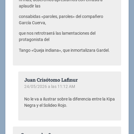
aplaudir las
consabidas «paroles, paroles» del compañero
García Cuerva,
que nos retrotraerá las lamentaciones del
protagonista del
Tango «Queja indiana», que inmortalizara Gardel.
Juan Crisótomo Lafinur
24/05/2026 a las 11:12 AM
No le va a ilustrar sobre la diferencia entre la Kipa
Negra y el Solideo Rojo.