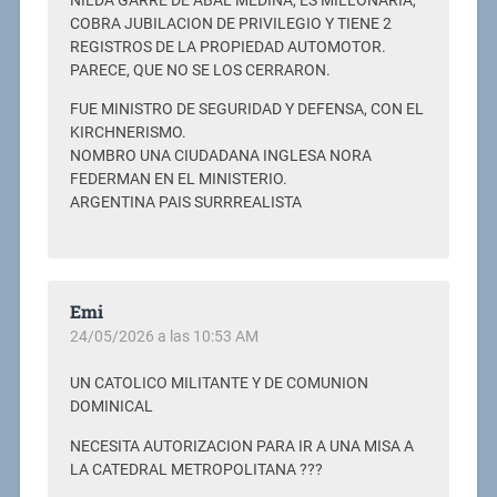
NILDA GARRE DE ABAL MEDINA, ES MILLONARIA,
COBRA JUBILACION DE PRIVILEGIO Y TIENE 2
REGISTROS DE LA PROPIEDAD AUTOMOTOR.
PARECE, QUE NO SE LOS CERRARON.
FUE MINISTRO DE SEGURIDAD Y DEFENSA, CON EL
KIRCHNERISMO.
NOMBRO UNA CIUDADANA INGLESA NORA
FEDERMAN EN EL MINISTERIO.
ARGENTINA PAIS SURRREALISTA
Emi
24/05/2026 a las 10:53 AM
UN CATOLICO MILITANTE Y DE COMUNION
DOMINICAL
NECESITA AUTORIZACION PARA IR A UNA MISA A
LA CATEDRAL METROPOLITANA ???