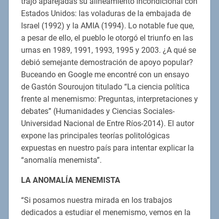
trajo aparejadas su alineamiento incondicional con
Estados Unidos: las voladuras de la embajada de
Israel (1992) y la AMIA (1994). Lo notable fue que,
a pesar de ello, el pueblo le otorgó el triunfo en las
urnas en 1989, 1991, 1993, 1995 y 2003. ¿A qué se
debió semejante demostración de apoyo popular?
Buceando en Google me encontré con un ensayo
de Gastón Souroujon titulado “La ciencia política
frente al menemismo: Preguntas, interpretaciones y
debates” (Humanidades y Ciencias Sociales-
Universidad Nacional de Entre Ríos-2014). El autor
expone las principales teorías politológicas
expuestas en nuestro país para intentar explicar la
“anomalía menemista”.
LA ANOMALÍA MENEMISTA
“Si posamos nuestra mirada en los trabajos
dedicados a estudiar el menemismo, vemos en la