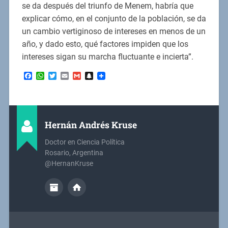
se da después del triunfo de Menem, habría que
explicar cómo, en el conjunto de la población, se da
un cambio vertiginoso de intereses en menos de un
año, y dado esto, qué factores impiden que los
intereses sigan su marcha fluctuante e incierta”.
Facebook
WhatsApp
Twitter
Email
Gmail
Snapchat
Hernán Andrés Kruse
Doctor en Ciencia Política
Rosario, Argentina
@HernanKruse