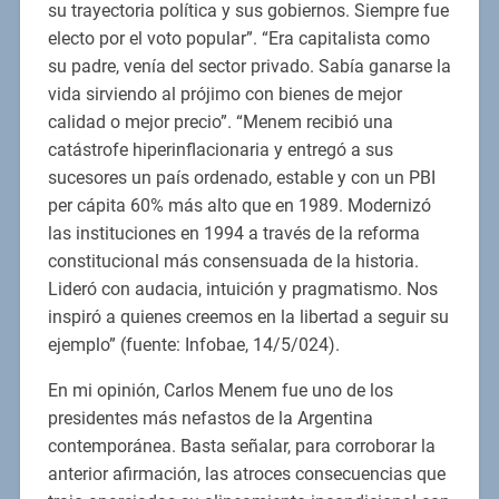
su trayectoria política y sus gobiernos. Siempre fue
electo por el voto popular”. “Era capitalista como
su padre, venía del sector privado. Sabía ganarse la
vida sirviendo al prójimo con bienes de mejor
calidad o mejor precio”. “Menem recibió una
catástrofe hiperinflacionaria y entregó a sus
sucesores un país ordenado, estable y con un PBI
per cápita 60% más alto que en 1989. Modernizó
las instituciones en 1994 a través de la reforma
constitucional más consensuada de la historia.
Lideró con audacia, intuición y pragmatismo. Nos
inspiró a quienes creemos en la libertad a seguir su
ejemplo” (fuente: Infobae, 14/5/024).
En mi opinión, Carlos Menem fue uno de los
presidentes más nefastos de la Argentina
contemporánea. Basta señalar, para corroborar la
anterior afirmación, las atroces consecuencias que