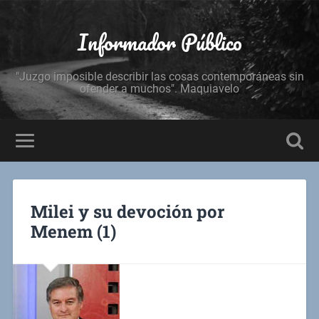
Informador Público
"Juzgo imposible describir las cosas contemporáneas sin
ofender a muchos". Maquiavelo
Milei y su devoción por
Menem (1)