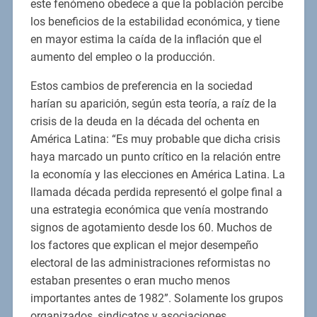
este fenómeno obedece a que la población percibe
los beneficios de la estabilidad económica, y tiene
en mayor estima la caída de la inflación que el
aumento del empleo o la producción.
Estos cambios de preferencia en la sociedad
harían su aparición, según esta teoría, a raíz de la
crisis de la deuda en la década del ochenta en
América Latina: “Es muy probable que dicha crisis
haya marcado un punto crítico en la relación entre
la economía y las elecciones en América Latina. La
llamada década perdida representó el golpe final a
una estrategia económica que venía mostrando
signos de agotamiento desde los 60. Muchos de
los factores que explican el mejor desempeño
electoral de las administraciones reformistas no
estaban presentes o eran mucho menos
importantes antes de 1982”. Solamente los grupos
organizados, sindicatos y asociaciones