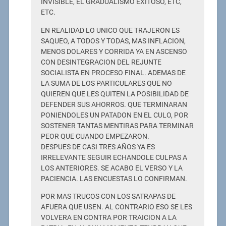
INVISIBLE, EL GRADUALISMO EXITOSO, ETC,
ETC.
EN REALIDAD LO UNICO QUE TRAJERON ES
SAQUEO, A TODOS Y TODAS, MAS INFLACION,
MENOS DOLARES Y CORRIDA YA EN ASCENSO
CON DESINTEGRACION DEL REJUNTE
SOCIALISTA EN PROCESO FINAL. ADEMAS DE
LA SUMA DE LOS PARTICULARES QUE NO
QUIEREN QUE LES QUITEN LA POSIBILIDAD DE
DEFENDER SUS AHORROS. QUE TERMINARAN
PONIENDOLES UN PATADON EN EL CULO, POR
SOSTENER TANTAS MENTIRAS PARA TERMINAR
PEOR QUE CUANDO EMPEZARON.
DESPUES DE CASI TRES AÑOS YA ES
IRRELEVANTE SEGUIR ECHANDOLE CULPAS A
LOS ANTERIORES. SE ACABO EL VERSO Y LA
PACIENCIA. LAS ENCUESTAS LO CONFIRMAN.
POR MAS TRUCOS CON LOS SATRAPAS DE
AFUERA QUE USEN. AL CONTRARIO ESO SE LES
VOLVERA EN CONTRA POR TRAICION A LA