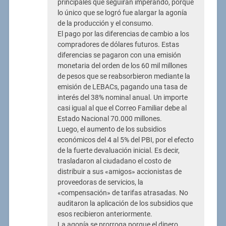
principales que seguirán imperando, porque
lo único que se logró fue alargar la agonía
de la producción y el consumo.
El pago por las diferencias de cambio a los
compradores de dólares futuros. Estas
diferencias se pagaron con una emisión
monetaria del orden de los 60 mil millones
de pesos que se reabsorbieron mediante la
emisión de LEBACs, pagando una tasa de
interés del 38% nominal anual. Un importe
casi igual al que el Correo Familiar debe al
Estado Nacional 70.000 millones.
Luego, el aumento de los subsidios
económicos del 4 al 5% del PBI, por el efecto
de la fuerte devaluación inicial. Es decir,
trasladaron al ciudadano el costo de
distribuir a sus «amigos» accionistas de
proveedoras de servicios, la
«compensación» de tarifas atrasadas. No
auditaron la aplicación de los subsidios que
esos recibieron anteriormente.
La agonía se prorroga porque el dinero