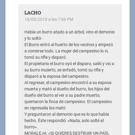
LACHO
18/05/2018 a las 7:06 PM
Había un burro atado a un árbol, vino el demonio
y lo soltó-
El Burro entró al huerto de los vecinos y empezó
a comerse todo. La mujer del campesino lo vi,
tomó su rifle y disparó.
El propietario el burro oyó el disparo, salió y vio a
su burro muierto, se enfadó, tomó su rifle y
disparó a la esposa del campesino.
Al regresar, el campesino encontró a su esposa
muerta y mató al dueño del burro, los hijos del
dueño del burro al ver a su padre muerto,
quemaron la finca de campesino. El campesino
en represalia los mató.
Y preguntaron al demonio que es lo que había
hecho. Éste respondió: «Nada, solo solté al
burro».
MORALEJA: «SI QUIERES DESTRUIR UN PAÍS,