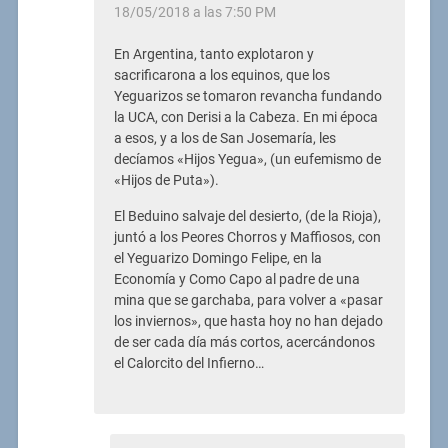
18/05/2018 a las 7:50 PM
En Argentina, tanto explotaron y
sacrificarona a los equinos, que los
Yeguarizos se tomaron revancha fundando
la UCA, con Derisi a la Cabeza. En mi época
a esos, y a los de San Josemaría, les
decíamos «Hijos Yegua», (un eufemismo de
«Hijos de Puta»).
El Beduino salvaje del desierto, (de la Rioja),
juntó a los Peores Chorros y Maffiosos, con
el Yeguarizo Domingo Felipe, en la
Economía y Como Capo al padre de una
mina que se garchaba, para volver a «pasar
los inviernos», que hasta hoy no han dejado
de ser cada día más cortos, acercándonos
el Calorcito del Infierno…