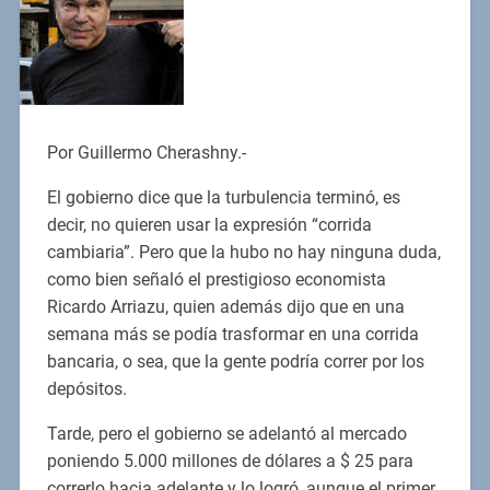
Por Guillermo Cherashny.-
El gobierno dice que la turbulencia terminó, es
decir, no quieren usar la expresión “corrida
cambiaria”. Pero que la hubo no hay ninguna duda,
como bien señaló el prestigioso economista
Ricardo Arriazu, quien además dijo que en una
semana más se podía trasformar en una corrida
bancaria, o sea, que la gente podría correr por los
depósitos.
Tarde, pero el gobierno se adelantó al mercado
poniendo 5.000 millones de dólares a $ 25 para
correrlo hacia adelante y lo logró, aunque el primer