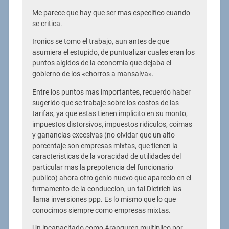
Me parece que hay que ser mas especifico cuando
se critica.
Ironics se tomo el trabajo, aun antes de que
asumiera el estupido, de puntualizar cuales eran los
puntos algidos de la economia que dejaba el
gobierno de los «chorros a mansalva».
Entre los puntos mas importantes, recuerdo haber
sugerido que se trabaje sobre los costos de las
tarifas, ya que estas tienen implicito en su monto,
impuestos distorsivos, impuestos ridiculos, coimas
y ganancias excesivas (no olvidar que un alto
porcentaje son empresas mixtas, que tienen la
caracteristicas de la voracidad de utilidades del
particular mas la prepotencia del funcionario
publico) ahora otro genio nuevo que aparecio en el
firmamento de la conduccion, un tal Dietrich las
llama inversiones ppp. Es lo mismo que lo que
conocimos siempre como empresas mixtas.
Un incapacitado como Aranguren multiplico por