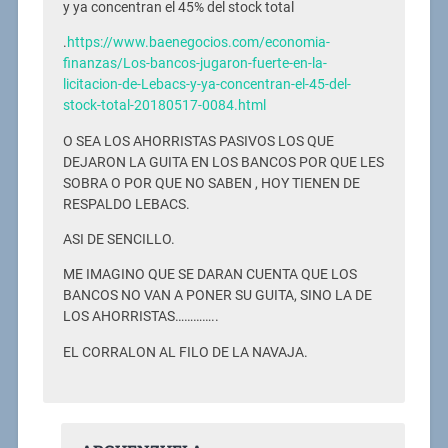
y ya concentran el 45% del stock total
.
https://www.baenegocios.com/economia-
finanzas/Los-bancos-jugaron-fuerte-en-la-
licitacion-de-Lebacs-y-ya-concentran-el-45-del-
stock-total-20180517-0084.html
O SEA LOS AHORRISTAS PASIVOS LOS QUE
DEJARON LA GUITA EN LOS BANCOS POR QUE LES
SOBRA O POR QUE NO SABEN , HOY TIENEN DE
RESPALDO LEBACS.
ASI DE SENCILLO.
ME IMAGINO QUE SE DARAN CUENTA QUE LOS
BANCOS NO VAN A PONER SU GUITA, SINO LA DE
LOS AHORRISTAS…………..
EL CORRALON AL FILO DE LA NAVAJA.