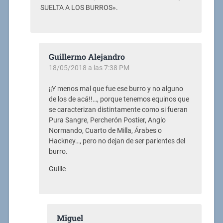
SUELTA A LOS BURROS».
Guillermo Alejandro
18/05/2018 a las 7:38 PM
¡¡Y menos mal que fue ese burro y no alguno
de los de acá!!…, porque tenemos equinos que
se caracterizan distintamente como si fueran
Pura Sangre, Percherón Postier, Anglo
Normando, Cuarto de Milla, Árabes o
Hackney…, pero no dejan de ser parientes del
burro.
Guille
Miguel