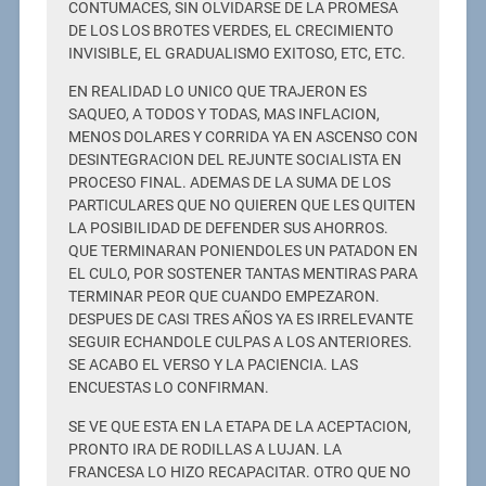
CONTUMACES, SIN OLVIDARSE DE LA PROMESA
DE LOS LOS BROTES VERDES, EL CRECIMIENTO
INVISIBLE, EL GRADUALISMO EXITOSO, ETC, ETC.
EN REALIDAD LO UNICO QUE TRAJERON ES
SAQUEO, A TODOS Y TODAS, MAS INFLACION,
MENOS DOLARES Y CORRIDA YA EN ASCENSO CON
DESINTEGRACION DEL REJUNTE SOCIALISTA EN
PROCESO FINAL. ADEMAS DE LA SUMA DE LOS
PARTICULARES QUE NO QUIEREN QUE LES QUITEN
LA POSIBILIDAD DE DEFENDER SUS AHORROS.
QUE TERMINARAN PONIENDOLES UN PATADON EN
EL CULO, POR SOSTENER TANTAS MENTIRAS PARA
TERMINAR PEOR QUE CUANDO EMPEZARON.
DESPUES DE CASI TRES AÑOS YA ES IRRELEVANTE
SEGUIR ECHANDOLE CULPAS A LOS ANTERIORES.
SE ACABO EL VERSO Y LA PACIENCIA. LAS
ENCUESTAS LO CONFIRMAN.
SE VE QUE ESTA EN LA ETAPA DE LA ACEPTACION,
PRONTO IRA DE RODILLAS A LUJAN. LA
FRANCESA LO HIZO RECAPACITAR. OTRO QUE NO