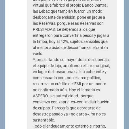
virtual que fabricó el propio Banco Central,
las Lebac que también fueron un modo
desbordante de emisión, pone en jaque a
las Reservas, porque esas Reservas son
PRESTADAS. Le debemos a los que
entregaron para convertir a pesos y jugar a
la timba, hoy al 42%, sujetos sensibles que
al menor atisbo de desconfianza, levantan
vuelo.
Y, presentando su mayor dosis de soberbia,
el equipo de lujo, ampliando el error original,
en lugar de buscar una salida coherente y
consensuada con todo el arco político,
recurre a un crédito del FMI por un monto
no confirmado aún. Hoy el llamado es
ASPERO, sin autenticidad…porque
comienza con «aprietes»con la distribución
de culpas. Parecería que acordarse del
desastre pasado ya «no garpa». Ya no es
sustentable.
Todo el endeudamiento externo e interno,