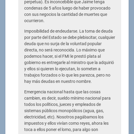
perpetua). Es inconcebible que Jaime tenga
condenas de 5 años luego de haber provocado
con sus negocios la cantidad de muertes que
ocurrieron.
Imposibilidad de endeudarse. La toma de deuda
por parte del Estado se debe plebiscitar, cualquier
deuda que no surja de la voluntad popular
directa, no será reconocida. Lo máximo que
podemos hacer, si el FMI le prestó plata al
gobierno es entregarle al ministro que la adquirió
y ellos si quieren lo ejecutan, lo someten a
trabajos forzados o lo que les parezca, pero no
hay más deudas en nuestro nombre.
Emergencia nacional hasta que las cosas
cambien, es decir, sueldo mínimo nacional para
todos los políticos, jueces y empleados de
sistemas públicos monopólicos (agua, gas,
electricidad, etc). Nosotros pagábamos los
impuestos y ellos vivían como reyes, ahora les
toca a ellos poner el lomo, para algo son