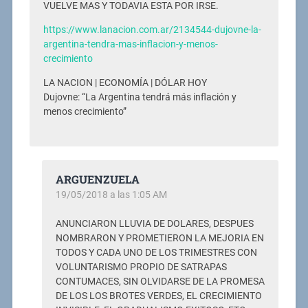
VUELVE MAS Y TODAVIA ESTA POR IRSE.
https://www.lanacion.com.ar/2134544-dujovne-la-
argentina-tendra-mas-inflacion-y-menos-
crecimiento
LA NACION | ECONOMÍA | DÓLAR HOY
Dujovne: “La Argentina tendrá más inflación y
menos crecimiento”
ARGUENZUELA
19/05/2018 a las 1:05 AM
ANUNCIARON LLUVIA DE DOLARES, DESPUES
NOMBRARON Y PROMETIERON LA MEJORIA EN
TODOS Y CADA UNO DE LOS TRIMESTRES CON
VOLUNTARISMO PROPIO DE SATRAPAS
CONTUMACES, SIN OLVIDARSE DE LA PROMESA
DE LOS LOS BROTES VERDES, EL CRECIMIENTO