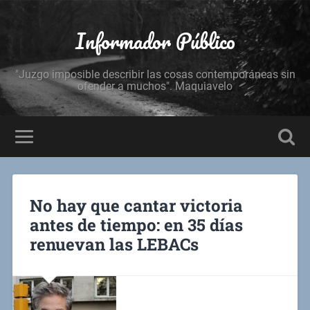
Informador Público
"Juzgo imposible describir las cosas contemporáneas sin
ofender a muchos". Maquiavelo
No hay que cantar victoria
antes de tiempo: en 35 días
renuevan las LEBACs