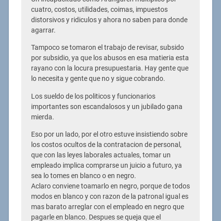
cuatro, costos, utilidades, coimas, impuestos
distorsivos y ridiculos y ahora no saben para donde
agarrar.
Tampoco se tomaron el trabajo de revisar, subsido
por subsidio, ya que los abusos en esa matieria esta
rayano con la locura presupuestaria. Hay gente que
lo necesita y gente que no y sigue cobrando.
Los sueldo de los politicos y funcionarios
importantes son escandalosos y un jubilado gana
mierda.
Eso por un lado, por el otro estuve insistiendo sobre
los costos ocultos de la contratacion de personal,
que con las leyes laborales actuales, tomar un
empleado implica comprarse un juicio a futuro, ya
sea lo tomes en blanco o en negro.
Aclaro conviene toamarlo en negro, porque de todos
modos en blanco y con razon de la patronal igual es
mas barato arreglar con el empleado en negro que
pagarle en blanco. Despues se queja que el