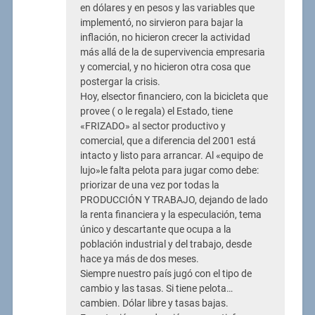
en dólares y en pesos y las variables que
implementó, no sirvieron para bajar la
inflación, no hicieron crecer la actividad
más allá de la de supervivencia empresaria
y comercial, y no hicieron otra cosa que
postergar la crisis.
Hoy, elsector financiero, con la bicicleta que
provee ( o le regala) el Estado, tiene
«FRIZADO» al sector productivo y
comercial, que a diferencia del 2001 está
intacto y listo para arrancar. Al «equipo de
lujo»le falta pelota para jugar como debe:
priorizar de una vez por todas la
PRODUCCIÓN Y TRABAJO, dejando de lado
la renta financiera y la especulación, tema
único y descartante que ocupa a la
población industrial y del trabajo, desde
hace ya más de dos meses.
Siempre nuestro país jugó con el tipo de
cambio y las tasas. Si tiene pelota…
cambien. Dólar libre y tasas bajas.