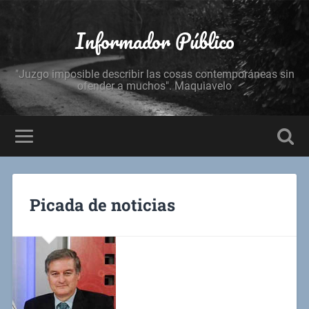
Informador Público
"Juzgo imposible describir las cosas contemporáneas sin
ofender a muchos". Maquiavelo
Picada de noticias