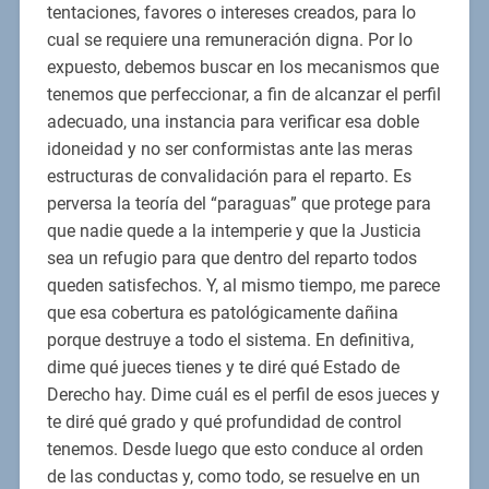
tentaciones, favores o intereses creados, para lo
cual se requiere una remuneración digna. Por lo
expuesto, debemos buscar en los mecanismos que
tenemos que perfeccionar, a fin de alcanzar el perfil
adecuado, una instancia para verificar esa doble
idoneidad y no ser conformistas ante las meras
estructuras de convalidación para el reparto. Es
perversa la teoría del “paraguas” que protege para
que nadie quede a la intemperie y que la Justicia
sea un refugio para que dentro del reparto todos
queden satisfechos. Y, al mismo tiempo, me parece
que esa cobertura es patológicamente dañina
porque destruye a todo el sistema. En definitiva,
dime qué jueces tienes y te diré qué Estado de
Derecho hay. Dime cuál es el perfil de esos jueces y
te diré qué grado y qué profundidad de control
tenemos. Desde luego que esto conduce al orden
de las conductas y, como todo, se resuelve en un