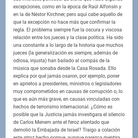
excepciones, como en la época de Raúl Alfonsín y
en la de Néstor Kirchner, pero aquí cabe aquello de
que la excepción no hace más que confirmar la
regla. El problema siempre fue la oscura y viscosa
relación entre los jueces y la clase política. Ha sido
una constante a lo largo de la historia que muchos
jueces (la generalización es siempre, además de
odiosa, injusta) han bailado al compás de la
música que sonaba desde la Casa Rosada. Ello
explica por qué jamás osaron, por ejemplo, poner
en aprietos a presidentes, ministros o legisladores
muy comprometidos en causas de corrupción o, lo
que es aún más grave, en causas vinculadas con
hechos de terrorismo internacional. ¿Cómo es
posible que la Justicia jamás investigara el silencio
de Carlos Menem ante el feroz atentado que
demolió la Embajada de Israel? Traigo a colación
este atroz hecho porque, aunque parezca mentira,