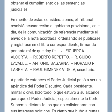
obtener el cumplimiento de las sentencias
judiciales.
En mérito de estas consideraciones, el Tribunal
resolvió acusar recibo al gobierno provisional, en el
día, de la comunicación de referencia mediante el
envío de la nota acordada, ordenando se publicase
y registrase en el libro correspondiente, firmando
por ante mí de que doy fe. – J. FIGUEROA
ALCORTA. – ROBERTO REPETTO. – R. GUIDO
LAVALLE. – ANTONIO SAGARNA. – HORACIO R.
LARRETA. – RAUL GIMENEZ VIDELA, secretario.
A partir de entonces el Poder Judicial pasó a ser un
apéndice del Poder Ejecutivo. Cada presidente,
militar o civil, hizo todo lo que estuvo a su alcance
para que el Poder Judicial, especialmente la Corte
Suprema, dictara fallos que no colisionaran con
sus intereses políticos. Es cierto que hubo algunas