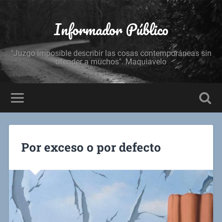
Informador Público
"Juzgo imposible describir las cosas contemporáneas sin
ofender a muchos". Maquiavelo
Por exceso o por defecto