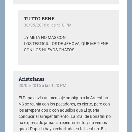
TUTTO BENE
30/05/2016 a las 4:10 PM
..Y META NO MAS CON
LOS TESTICIULOS DE JEHOVA, QUE ME TIENE
CON LOS HUEVOS CHATOS
Aristofanes
30/05/2016 a las 1:20 PM
El Papa envía un mensaje ambiguo a la Argentina.
NS se reunía con los pecadores, es cierto, pero con
los arrepentidos o con aquellos que Él quería
conducir al arrepentimiento. La Sra. de Bonafini no
ha expresado jamás arrepentimiento y no vemos
que el Papa la haya exhortado en tal sentido. Es