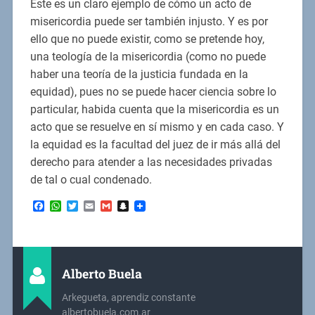
Éste es un claro ejemplo de cómo un acto de
misericordia puede ser también injusto. Y es por
ello que no puede existir, como se pretende hoy,
una teología de la misericordia (como no puede
haber una teoría de la justicia fundada en la
equidad), pues no se puede hacer ciencia sobre lo
particular, habida cuenta que la misericordia es un
acto que se resuelve en sí mismo y en cada caso. Y
la equidad es la facultad del juez de ir más allá del
derecho para atender a las necesidades privadas
de tal o cual condenado.
Facebook
WhatsApp
Twitter
Email
Gmail
Snapchat
Alberto Buela
Arkegueta, aprendiz constante
albertobuela.com.ar