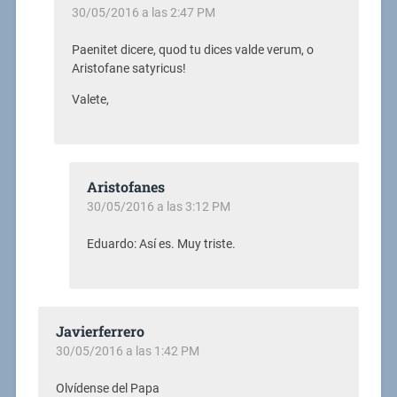
30/05/2016 a las 2:47 PM
Paenitet dicere, quod tu dices valde verum, o
Aristofane satyricus!
Valete,
Aristofanes
30/05/2016 a las 3:12 PM
Eduardo: Así es. Muy triste.
Javierferrero
30/05/2016 a las 1:42 PM
Olvídense del Papa