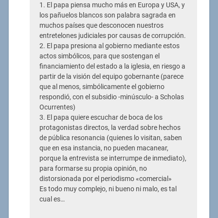
1. El papa piensa mucho más en Europa y USA, y
los pañuelos blancos son palabra sagrada en
muchos países que desconocen nuestros
entretelones judiciales por causas de corrupción.
2. El papa presiona al gobierno mediante estos
actos simbólicos, para que sostengan el
financiamiento del estado a la iglesia, en riesgo a
partir de la visión del equipo gobernante (parece
que al menos, simbólicamente el gobierno
respondió, con el subsidio -minúsculo- a Scholas
Ocurrentes)
3. El papa quiere escuchar de boca de los
protagonistas directos, la verdad sobre hechos
de pública resonancia (quienes lo visitan, saben
que en esa instancia, no pueden macanear,
porque la entrevista se interrumpe de inmediato),
para formarse su propia opinión, no
distorsionada por el periodismo «comercial»
Es todo muy complejo, ni bueno ni malo, es tal
cual es…