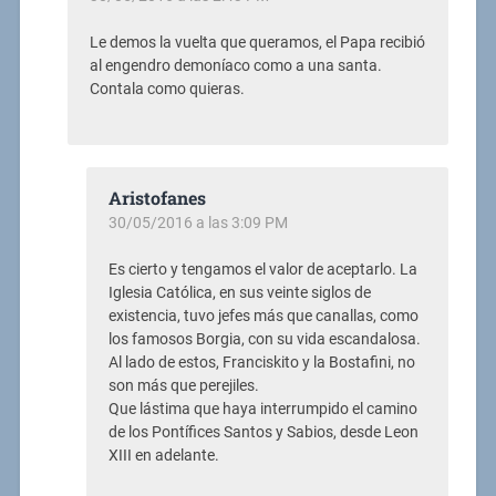
Le demos la vuelta que queramos, el Papa recibió
al engendro demoníaco como a una santa.
Contala como quieras.
Aristofanes
30/05/2016 a las 3:09 PM
Es cierto y tengamos el valor de aceptarlo. La
Iglesia Católica, en sus veinte siglos de
existencia, tuvo jefes más que canallas, como
los famosos Borgia, con su vida escandalosa.
Al lado de estos, Franciskito y la Bostafini, no
son más que perejiles.
Que lástima que haya interrumpido el camino
de los Pontífices Santos y Sabios, desde Leon
XIII en adelante.