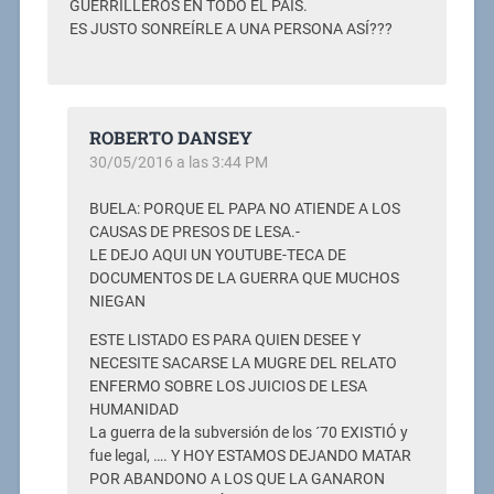
GUERRILLEROS EN TODO EL PAÍS.
ES JUSTO SONREÍRLE A UNA PERSONA ASÍ???
ROBERTO DANSEY
30/05/2016 a las 3:44 PM
BUELA: PORQUE EL PAPA NO ATIENDE A LOS
CAUSAS DE PRESOS DE LESA.-
LE DEJO AQUI UN YOUTUBE-TECA DE
DOCUMENTOS DE LA GUERRA QUE MUCHOS
NIEGAN
ESTE LISTADO ES PARA QUIEN DESEE Y
NECESITE SACARSE LA MUGRE DEL RELATO
ENFERMO SOBRE LOS JUICIOS DE LESA
HUMANIDAD
La guerra de la subversión de los ´70 EXISTIÓ y
fue legal, …. Y HOY ESTAMOS DEJANDO MATAR
POR ABANDONO A LOS QUE LA GANARON