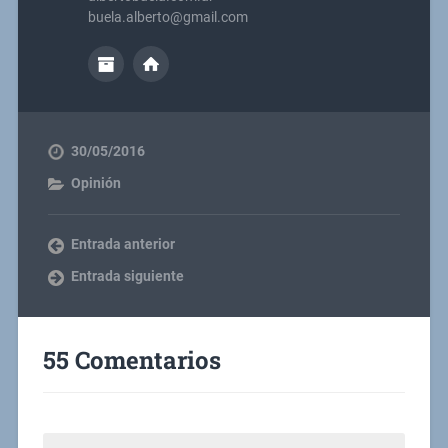
buela.alberto@gmail.com
30/05/2016
Opinión
Entrada anterior
Entrada siguiente
55 Comentarios