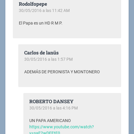
Rodolfopepe
30/05/2016 a las 11:42 AM
El Papa es un HD R M P.
Carlos de lanüs
30/05/2016 a las 1:57 PM
ADEMÁS DE PERONISTA Y MONTONERO
ROBERTO DANSEY
30/05/2016 a las 4:16 PM
UN PAPA AMERICANO
https://www.youtube.com/watch?
v=saF2wDEFtF0