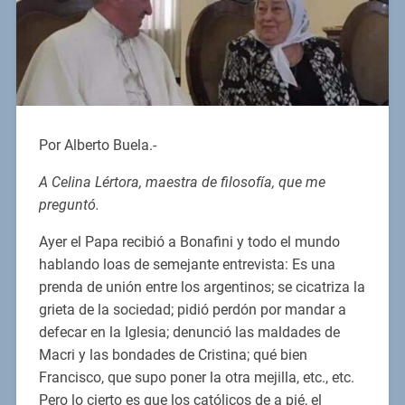
Por Alberto Buela.-
A Celina Lértora, maestra de filosofía, que me
preguntó.
Ayer el Papa recibió a Bonafini y todo el mundo
hablando loas de semejante entrevista: Es una
prenda de unión entre los argentinos; se cicatriza la
grieta de la sociedad; pidió perdón por mandar a
defecar en la Iglesia; denunció las maldades de
Macri y las bondades de Cristina; qué bien
Francisco, que supo poner la otra mejilla, etc., etc.
Pero lo cierto es que los católicos de a pié, el