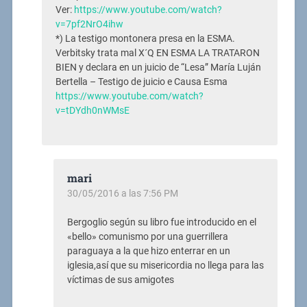
Ver:
https://www.youtube.com/watch?
v=7pf2NrO4ihw
*) La testigo montonera presa en la ESMA.
Verbitsky trata mal X´Q EN ESMA LA TRATARON
BIEN y declara en un juicio de “Lesa” María Luján
Bertella – Testigo de juicio e Causa Esma
https://www.youtube.com/watch?
v=tDYdh0nWMsE
mari
30/05/2016 a las 7:56 PM
Bergoglio según su libro fue introducido en el
«bello» comunismo por una guerrillera
paraguaya a la que hizo enterrar en un
iglesia,así que su misericordia no llega para las
víctimas de sus amigotes