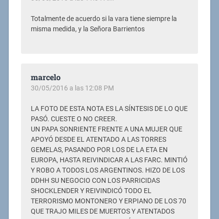
Totalmente de acuerdo si la vara tiene siempre la
misma medida, y la Señora Barrientos
marcelo
30/05/2016 a las 12:08 PM
LA FOTO DE ESTA NOTA ES LA SÍNTESIS DE LO QUE
PASÓ. CUESTE O NO CREER.
UN PAPA SONRIENTE FRENTE A UNA MUJER QUE
APOYÓ DESDE EL ATENTADO A LAS TORRES
GEMELAS, PASANDO POR LOS DE LA ETA EN
EUROPA, HASTA REIVINDICAR A LAS FARC. MINTIÓ
Y ROBO A TODOS LOS ARGENTINOS. HIZO DE LOS
DDHH SU NEGOCIO CON LOS PARRICIDAS
SHOCKLENDER Y REIVINDICÓ TODO EL
TERRORISMO MONTONERO Y ERPIANO DE LOS 70
QUE TRAJO MILES DE MUERTOS Y ATENTADOS