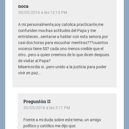
noca
30/05/2016 a las 12:15 PM
A mi personalmente,soy catolica practicante,me
confunden muchas actitudes del Papa y me
entristecen…sentarse a hablar con esta senora por
casi dos horas para escuchar mentiras???cuantos
voceros tiene SS? cada uno menos creible que el
otro…pero a quien creemos de lo que dicen despues
de visitar al Papa?
Misericordia si…pero unido a la justicia para poder
vivir en paz…
Preguntón II
30/05/2016 a las 3:11 PM
Frente a mi duda sobre este tema, un amigo
político y católico me dijo que: