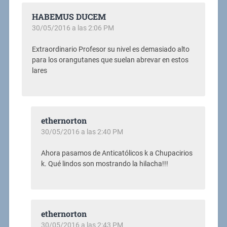
HABEMUS DUCEM
30/05/2016 a las 2:06 PM
Extraordinario Profesor su nivel es demasiado alto
para los orangutanes que suelan abrevar en estos
lares
ethernorton
30/05/2016 a las 2:40 PM
Ahora pasamos de Anticatólicos k a Chupacirios
k. Qué lindos son mostrando la hilacha!!!
ethernorton
30/05/2016 a las 2:43 PM