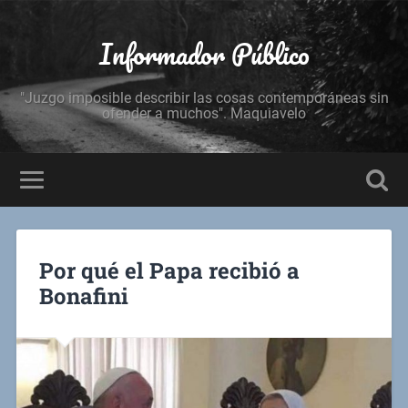
Informador Público
"Juzgo imposible describir las cosas contemporáneas sin
ofender a muchos". Maquiavelo
Por qué el Papa recibió a
Bonafini