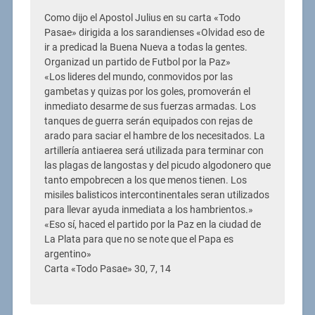
Como dijo el Apostol Julius en su carta «Todo
Pasae» dirigida a los sarandienses «Olvidad eso de
ir a predicad la Buena Nueva a todas la gentes.
Organizad un partido de Futbol por la Paz»
«Los lideres del mundo, conmovidos por las
gambetas y quizas por los goles, promoverán el
inmediato desarme de sus fuerzas armadas. Los
tanques de guerra serán equipados con rejas de
arado para saciar el hambre de los necesitados. La
artillería antiaerea será utilizada para terminar con
las plagas de langostas y del picudo algodonero que
tanto empobrecen a los que menos tienen. Los
misiles balisticos intercontinentales seran utilizados
para llevar ayuda inmediata a los hambrientos.»
«Eso sí, haced el partido por la Paz en la ciudad de
La Plata para que no se note que el Papa es
argentino»
Carta «Todo Pasae» 30, 7, 14