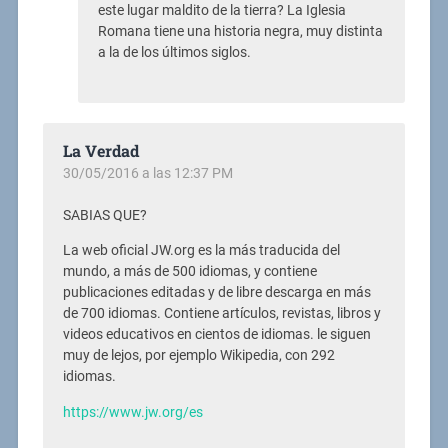
este lugar maldito de la tierra? La Iglesia
Romana tiene una historia negra, muy distinta
a la de los últimos siglos.
La Verdad
30/05/2016 a las 12:37 PM
SABIAS QUE?
La web oficial JW.org es la más traducida del
mundo, a más de 500 idiomas, y contiene
publicaciones editadas y de libre descarga en más
de 700 idiomas. Contiene artículos, revistas, libros y
videos educativos en cientos de idiomas. le siguen
muy de lejos, por ejemplo Wikipedia, con 292
idiomas.
https://www.jw.org/es