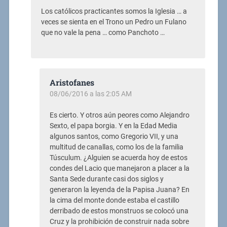
Los católicos practicantes somos la Iglesia … a
veces se sienta en el Trono un Pedro un Fulano
que no vale la pena … como Panchoto …
Aristofanes
08/06/2016 a las 2:05 AM
Es cierto. Y otros aún peores como Alejandro
Sexto, el papa borgia. Y en la Edad Media
algunos santos, como Gregorio VII, y una
multitud de canallas, como los de la familia
Túsculum. ¿Alguien se acuerda hoy de estos
condes del Lacio que manejaron a placer a la
Santa Sede durante casi dos siglos y
generaron la leyenda de la Papisa Juana? En
la cima del monte donde estaba el castillo
derribado de estos monstruos se colocó una
Cruz y la prohibición de construir nada sobre