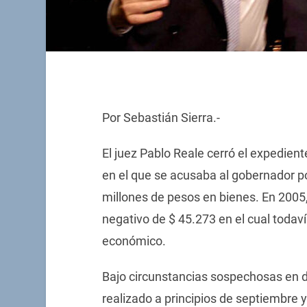
Por Sebastián Sierra.-
El juez Pablo Reale cerró el expediente
en el que se acusaba al gobernador por
millones de pesos en bienes. En 2005,
negativo de $ 45.273 en el cual todav
económico.
Bajo circunstancias sospechosas en do
realizado a principios de septiembre y l