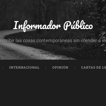
Informador Público
escribir las cosas contemporáneas sin ofender a 
INTERNACIONAL
OPINIÓN
CARTAS DE L