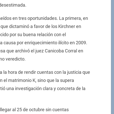
ó desestimada.
seídos en tres oportunidades. La primera, en
, que dictaminó a favor de los Kirchner en
cido por su buena relación con el
a causa por enriquecimiento ilícito en 2009.
usa que archivó el juez Canicoba Corral en
mo veredicto.
 a la hora de rendir cuentas con la justicia que
on el matrimonio K, sino que la supera
ió una investigación clara y concreta de la
llegar al 25 de octubre sin cuentas