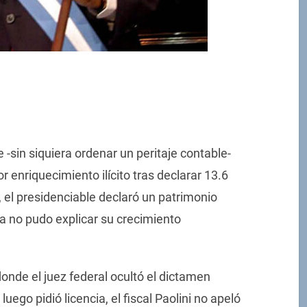
 -sin siquiera ordenar un peritaje contable-
 enriquecimiento ilícito tras declarar 13.6
 el presidenciable declaró un patrimonio
ía no pudo explicar su crecimiento
nde el juez federal ocultó el dictamen
uego pidió licencia, el fiscal Paolini no apeló