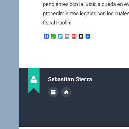
pendientes con la justicia queda en e
procedimientos legales con los cuale
fiscal Paolini.
Facebook
WhatsApp
Twitter
Email
Gmail
Snapchat
Sebastián Sierra