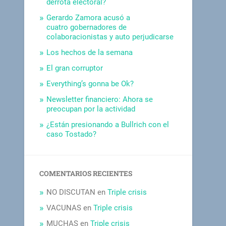
derrota electoral?
Gerardo Zamora acusó a
cuatro gobernadores de
colaboracionistas y auto perjudicarse
Los hechos de la semana
El gran corruptor
Everything’s gonna be Ok?
Newsletter financiero: Ahora se
preocupan por la actividad
¿Están presionando a Bullrich con el
caso Tostado?
COMENTARIOS RECIENTES
NO DISCUTAN
en
Triple crisis
VACUNAS
en
Triple crisis
MUCHAS
en
Triple crisis