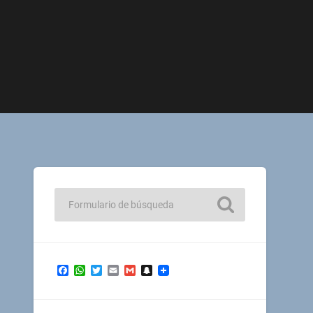
Facebook
WhatsApp
Twitter
Email
Gmail
Snapchat