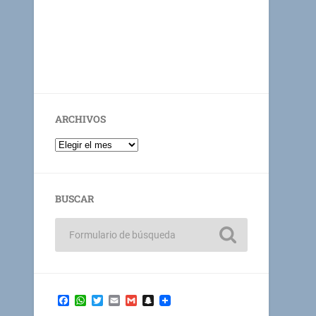
ARCHIVOS
BUSCAR
Facebook
WhatsApp
Twitter
Email
Gmail
Snapchat