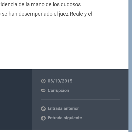
videncia de la mano de los dudosos
s se han desempeñado el juez Reale y el
03/10/2015
Corrupción
Entrada anterior
Entrada siguiente