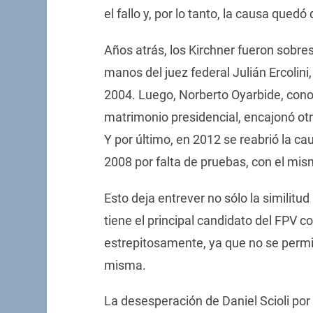
el fallo y, por lo tanto, la causa qued
Años atrás, los Kirchner fueron sobre
manos del juez federal Julián Ercolini
2004. Luego, Norberto Oyarbide, cono
matrimonio presidencial, encajonó otr
Y por último, en 2012 se reabrió la ca
2008 por falta de pruebas, con el mis
Esto deja entrever no sólo la similitud
tiene el principal candidato del FPV c
estrepitosamente, ya que no se permit
misma.
La desesperación de Daniel Scioli por 