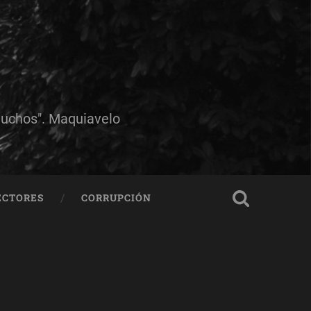
muchos". Maquiavelo
ECTORES
CORRUPCIÓN