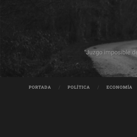
"Juzgo imposible d
PORTADA
POLÍTICA
ECONOMÍA