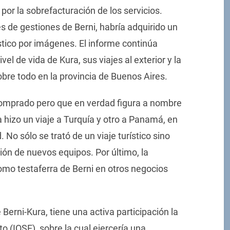
por la sobrefacturación de los servicios.
vés de gestiones de Berni, habría adquirido un
tico por imágenes. El informe continúa
el de vida de Kura, sus viajes al exterior y la
bre todo en la provincia de Buenos Aires.
comprado pero que en verdad figura a nombre
 hizo un viaje a Turquía y otro a Panamá, en
No sólo se trató de un viaje turístico sino
ión de nuevos equipos. Por último, la
mo testaferra de Berni en otros negocios
 Berni-Kura, tiene una activa participación la
to (IOSE), sobre la cual ejercería una