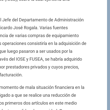
 el Jefe del Departamento de Administración
Ricardo José Rogala. Varias fuentes
encia de varias compras de equipamiento
operaciones consistiría en la adquisición de
que luego pasaron a ser usados por la
ravés del IOSE y FUSEA, se habría adquirido
or prestadores privados y cuyos precios,
facturación.
 momento de mala situación financiera en la
bligado a que se realice una reducción de
los primeros dos artículos en este medio