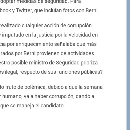
adoptar medidas de seguridad. Para
ook y Twitter, que incluían fotos con Berni.
realizado cualquier acción de corrupción
imputado en la justicia por la velocidad en
ncia por enriquecimiento señalaba que más
larados por Berni provienen de actividades
tro posible ministro de Seguridad prioriza
os ilegal, respecto de sus funciones públicas?
do fruto de polémica, debido a que la semana
r humano, va a haber corrupción, dando a
 que se maneja el candidato.