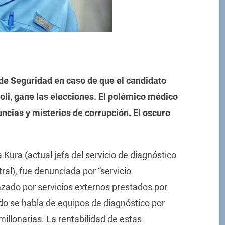
de Seguridad en caso de que el candidato
ioli, gane las elecciones. El polémico médico
ncias y misterios de corrupción. El oscuro
 Kura (actual jefa del servicio de diagnóstico
ral), fue denunciada por “servicio
azado por servicios externos prestados por
ndo se habla de equipos de diagnóstico por
illonarias. La rentabilidad de estas