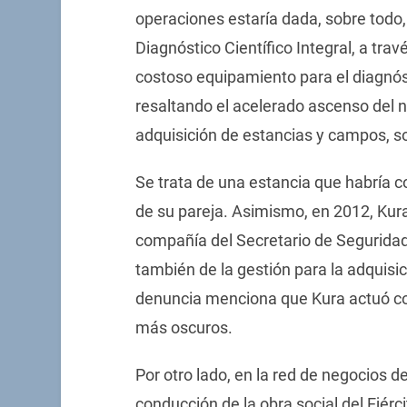
operaciones estaría dada, sobre todo, 
Diagnóstico Científico Integral, a tra
costoso equipamiento para el diagnós
resaltando el acelerado ascenso del niv
adquisición de estancias y campos, so
Se trata de una estancia que habría 
de su pareja. Asimismo, en 2012, Kura
compañía del Secretario de Seguridad. 
también de la gestión para la adquisic
denuncia menciona que Kura actuó co
más oscuros.
Por otro lado, en la red de negocios de
conducción de la obra social del Ejérci