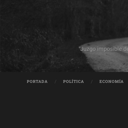
"Juzgo imposible d
PORTADA
POLÍTICA
ECONOMÍA