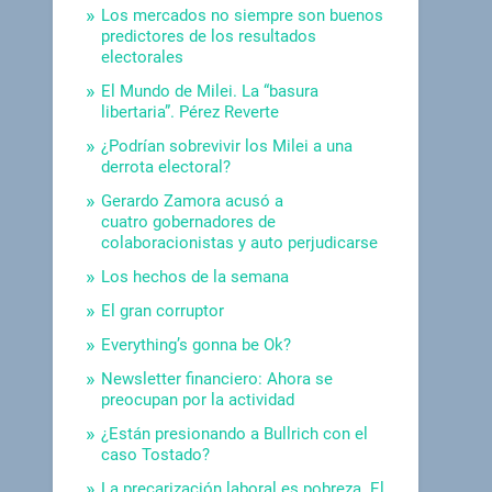
Los mercados no siempre son buenos
predictores de los resultados
electorales
El Mundo de Milei. La “basura
libertaria”. Pérez Reverte
¿Podrían sobrevivir los Milei a una
derrota electoral?
Gerardo Zamora acusó a
cuatro gobernadores de
colaboracionistas y auto perjudicarse
Los hechos de la semana
El gran corruptor
Everything’s gonna be Ok?
Newsletter financiero: Ahora se
preocupan por la actividad
¿Están presionando a Bullrich con el
caso Tostado?
La precarización laboral es pobreza. El