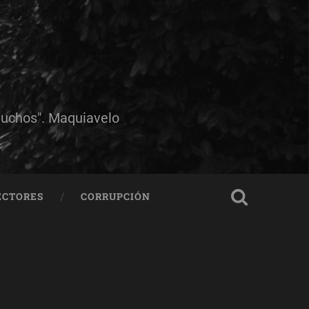
muchos". Maquiavelo
ECTORES
CORRUPCIÓN