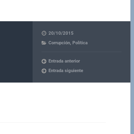
20/10/2015
Corrupción
,
Política
Entrada anterior
Entrada siguiente