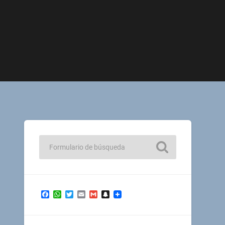
Facebook
WhatsApp
Twitter
Email
Gmail
Snapchat