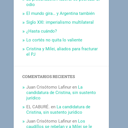
odio
El mundo gira… y Argentina también
Siglo XXI: imperialismo multilateral
¿Hasta cuándo?
Lo cortés no quita lo valiente
Cristina y Milei, aliados para fracturar
el PJ
COMENTARIOS RECIENTES
Juan Crisótomo Lafinur
en
La
candidatura de Cristina, sin sustento
jurídico
EL CABURÉ.
en
La candidatura de
Cristina, sin sustento jurídico
Juan Crisótomo Lafinur
en
Los
caudillos se rebelan y a Milei se le