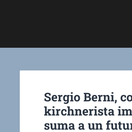
Sergio Berni, c
kirchnerista i
suma a un futu