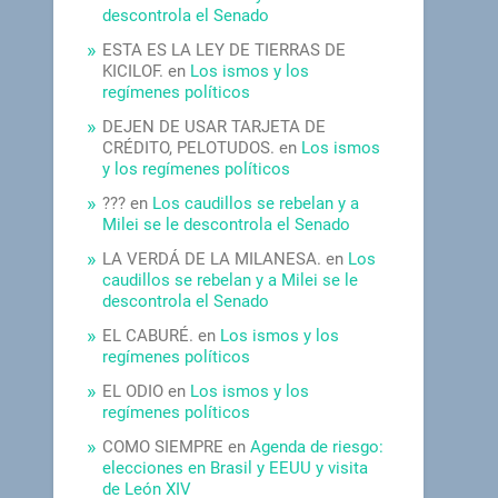
descontrola el Senado
ESTA ES LA LEY DE TIERRAS DE
KICILOF.
en
Los ismos y los
regímenes políticos
DEJEN DE USAR TARJETA DE
CRÉDITO, PELOTUDOS.
en
Los ismos
y los regímenes políticos
???
en
Los caudillos se rebelan y a
Milei se le descontrola el Senado
LA VERDÁ DE LA MILANESA.
en
Los
caudillos se rebelan y a Milei se le
descontrola el Senado
EL CABURÉ.
en
Los ismos y los
regímenes políticos
EL ODIO
en
Los ismos y los
regímenes políticos
COMO SIEMPRE
en
Agenda de riesgo:
elecciones en Brasil y EEUU y visita
de León XIV