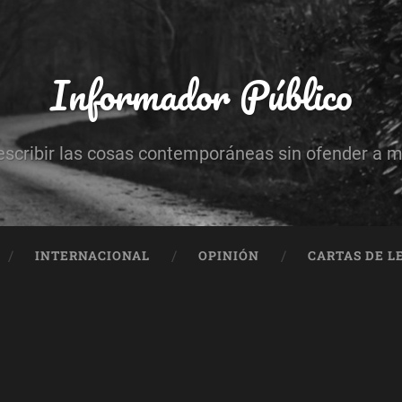
Informador Público
escribir las cosas contemporáneas sin ofender a 
INTERNACIONAL
OPINIÓN
CARTAS DE L