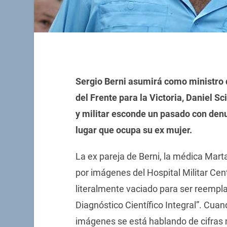
Sergio Berni asumirá como ministro 
del Frente para la Victoria, Daniel Sc
y militar esconde un pasado con denu
lugar que ocupa su ex mujer.
La ex pareja de Berni, la médica Marta
por imágenes del Hospital Militar Cent
literalmente vaciado para ser reempl
Diagnóstico Científico Integral”. Cua
imágenes se está hablando de cifras m