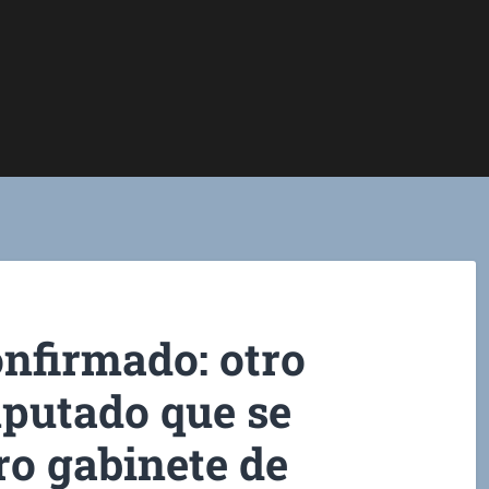
onfirmado: otro
mputado que se
ro gabinete de