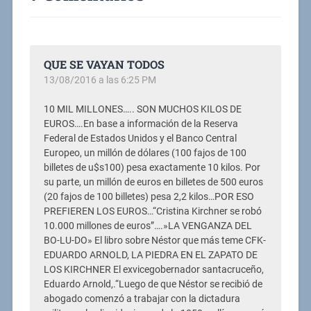
QUE SE VAYAN TODOS
13/08/2016 a las 6:25 PM
10 MIL MILLONES….. SON MUCHOS KILOS DE
EUROS….En base a información de la Reserva
Federal de Estados Unidos y el Banco Central
Europeo, un millón de dólares (100 fajos de 100
billetes de u$s100) pesa exactamente 10 kilos. Por
su parte, un millón de euros en billetes de 500 euros
(20 fajos de 100 billetes) pesa 2,2 kilos…POR ESO
PREFIEREN LOS EUROS…“Cristina Kirchner se robó
10.000 millones de euros”….»LA VENGANZA DEL
BO-LU-DO» El libro sobre Néstor que más teme CFK-
EDUARDO ARNOLD, LA PIEDRA EN EL ZAPATO DE
LOS KIRCHNER El exvicegobernador santacruceño,
Eduardo Arnold,.“Luego de que Néstor se recibió de
abogado comenzó a trabajar con la dictadura