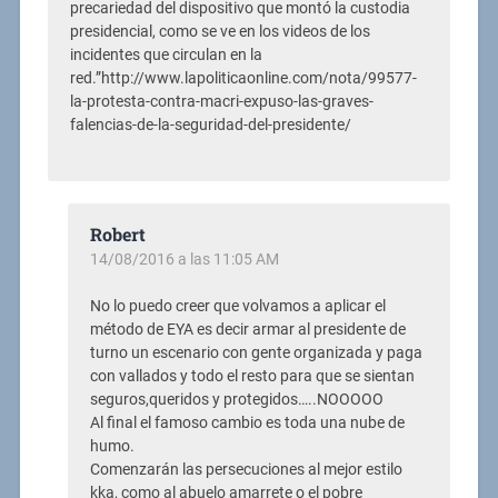
precariedad del dispositivo que montó la custodia
presidencial, como se ve en los videos de los
incidentes que circulan en la
red.”http://www.lapoliticaonline.com/nota/99577-
la-protesta-contra-macri-expuso-las-graves-
falencias-de-la-seguridad-del-presidente/
Robert
14/08/2016 a las 11:05 AM
No lo puedo creer que volvamos a aplicar el
método de EYA es decir armar al presidente de
turno un escenario con gente organizada y paga
con vallados y todo el resto para que se sientan
seguros,queridos y protegidos…..NOOOOO
Al final el famoso cambio es toda una nube de
humo.
Comenzarán las persecuciones al mejor estilo
kka, como al abuelo amarrete o el pobre