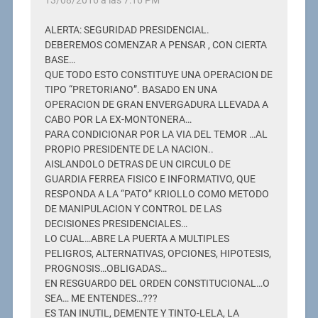
13/08/2016 a las 7:16 PM
ALERTA: SEGURIDAD PRESIDENCIAL.
DEBEREMOS COMENZAR A PENSAR , CON CIERTA
BASE…
QUE TODO ESTO CONSTITUYE UNA OPERACION DE
TIPO “PRETORIANO”. BASADO EN UNA
OPERACION DE GRAN ENVERGADURA LLEVADA A
CABO POR LA EX-MONTONERA…
PARA CONDICIONAR POR LA VIA DEL TEMOR …AL
PROPIO PRESIDENTE DE LA NACION..
AISLANDOLO DETRAS DE UN CIRCULO DE
GUARDIA FERREA FISICO E INFORMATIVO, QUE
RESPONDA A LA “PATO” KRIOLLO COMO METODO
DE MANIPULACION Y CONTROL DE LAS
DECISIONES PRESIDENCIALES…
LO CUAL…ABRE LA PUERTA A MULTIPLES
PELIGROS, ALTERNATIVAS, OPCIONES, HIPOTESIS,
PROGNOSIS…OBLIGADAS…
EN RESGUARDO DEL ORDEN CONSTITUCIONAL…O
SEA… ME ENTENDES…???
ES TAN INUTIL, DEMENTE Y TINTO-LELA, LA