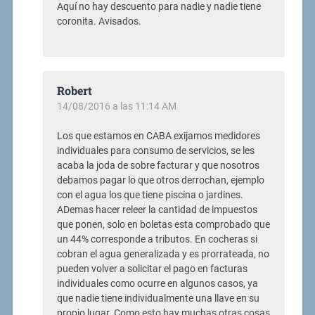
Aquí no hay descuento para nadie y nadie tiene
coronita. Avisados.
Robert
14/08/2016 a las 11:14 AM
Los que estamos en CABA exijamos medidores
individuales para consumo de servicios, se les
acaba la joda de sobre facturar y que nosotros
debamos pagar lo que otros derrochan, ejemplo
con el agua los que tiene piscina o jardines.
ADemas hacer releer la cantidad de impuestos
que ponen, solo en boletas esta comprobado que
un 44% corresponde a tributos. En cocheras si
cobran el agua generalizada y es prorrateada, no
pueden volver a solicitar el pago en facturas
individuales como ocurre en algunos casos, ya
que nadie tiene individualmente una llave en su
propio lugar. Como esto hay muchas otras cosas