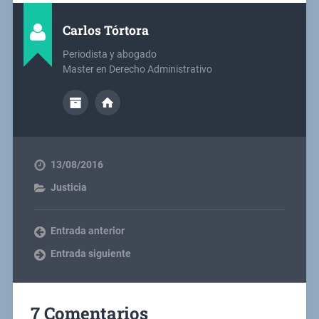
Carlos Tórtora
Periodista y abogado
Master en Derecho Administrativo
13/08/2016
Justicia
Entrada anterior
Entrada siguiente
7 Comentarios