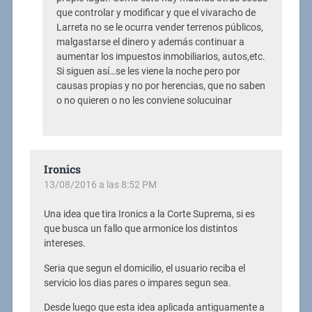
que controlar y modificar y que el vivaracho de
Larreta no se le ocurra vender terrenos públicos,
malgastarse el dinero y además continuar a
aumentar los impuestos inmobiliarios, autos,etc.
Si siguen así…se les viene la noche pero por
causas propias y no por herencias, que no saben
o no quieren o no les conviene solucuinar
Ironics
13/08/2016 a las 8:52 PM
Una idea que tira Ironics a la Corte Suprema, si es
que busca un fallo que armonice los distintos
intereses.
Seria que segun el domicilio, el usuario reciba el
servicio los dias pares o impares segun sea.
Desde luego que esta idea aplicada antiguamente a