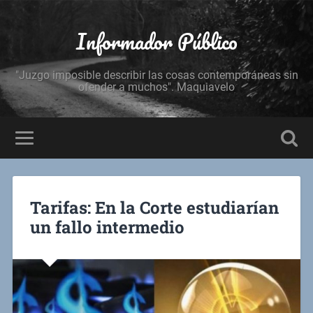
Informador Público
"Juzgo imposible describir las cosas contemporáneas sin
ofender a muchos". Maquiavelo
Tarifas: En la Corte estudiarían
un fallo intermedio