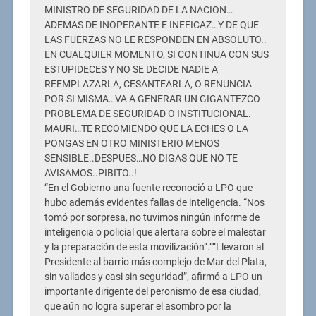
MINISTRO DE SEGURIDAD DE LA NACION…
ADEMAS DE INOPERANTE E INEFICAZ…Y DE QUE
LAS FUERZAS NO LE RESPONDEN EN ABSOLUTO..
EN CUALQUIER MOMENTO, SI CONTINUA CON SUS
ESTUPIDECES Y NO SE DECIDE NADIE A
REEMPLAZARLA, CESANTEARLA, O RENUNCIA
POR SI MISMA…VA A GENERAR UN GIGANTEZCO
PROBLEMA DE SEGURIDAD O INSTITUCIONAL.
MAURI…TE RECOMIENDO QUE LA ECHES O LA
PONGAS EN OTRO MINISTERIO MENOS
SENSIBLE..DESPUES…NO DIGAS QUE NO TE
AVISAMOS..PIBITO..!
“En el Gobierno una fuente reconoció a LPO que
hubo además evidentes fallas de inteligencia. “Nos
tomó por sorpresa, no tuvimos ningún informe de
inteligencia o policial que alertara sobre el malestar
y la preparación de esta movilización”.”“Llevaron al
Presidente al barrio más complejo de Mar del Plata,
sin vallados y casi sin seguridad”, afirmó a LPO un
importante dirigente del peronismo de esa ciudad,
que aún no logra superar el asombro por la