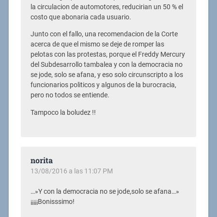
la circulacion de automotores, reducirian un 50 % el
costo que abonaria cada usuario.
Junto con el fallo, una recomendacion de la Corte
acerca de que el mismo se deje de romper las
pelotas con las protestas, porque el Freddy Mercury
del Subdesarrollo tambalea y con la democracia no
se jode, solo se afana, y eso solo circunscripto a los
funcionarios politicos y algunos de la burocracia,
pero no todos se entiende.
Tampoco la boludez !!
norita
13/08/2016 a las 11:07 PM
…»Y con la democracia no se jode,solo se afana…»
¡¡¡¡¡Bonisssimo!