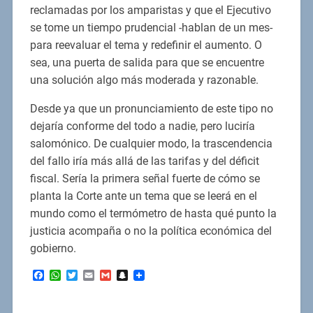
reclamadas por los amparistas y que el Ejecutivo
se tome un tiempo prudencial -hablan de un mes-
para reevaluar el tema y redefinir el aumento. O
sea, una puerta de salida para que se encuentre
una solución algo más moderada y razonable.
Desde ya que un pronunciamiento de este tipo no
dejaría conforme del todo a nadie, pero luciría
salomónico. De cualquier modo, la trascendencia
del fallo iría más allá de las tarifas y del déficit
fiscal. Sería la primera señal fuerte de cómo se
planta la Corte ante un tema que se leerá en el
mundo como el termómetro de hasta qué punto la
justicia acompaña o no la política económica del
gobierno.
Facebook
WhatsApp
Twitter
Email
Gmail
Snapchat