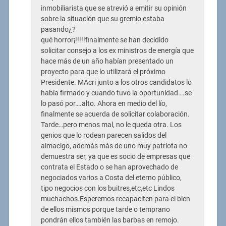
inmobiliarista que se atrevió a emitir su opinión
sobre la situación que su gremio estaba
pasando¿?
qué horror¡!!!!!finalmente se han decidido
solicitar consejo a los ex ministros de energía que
hace más de un año habían presentado un
proyecto para que lo utilizará el próximo
Presidente. MAcri junto a los otros candidatos lo
había firmado y cuando tuvo la oportunidad….se
lo pasó por….alto. Ahora en medio del lío,
finalmente se acuerda de solicitar colaboración.
Tarde…pero menos mal, no le queda otra. Los
genios que lo rodean parecen salidos del
almacigo, además más de uno muy patriota no
demuestra ser, ya que es socio de empresas que
contrata el Estado o se han aprovechado de
negociados varios a Costa del eterno público,
tipo negocios con los buitres,etc,etc Lindos
muchachos.Esperemos recapaciten para el bien
de ellos mismos porque tarde o temprano
pondrán ellos también las barbas en remojo.