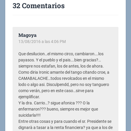
32 Comentarios
Magoya
13/08/2016 a las 4:06 PM
Que desilucion…el mismo circo, cambiaron….los
payasos. Y el pueblo y el pais….bien gracias?…
siempre nos estafan, los de antes, los de ahora.
Como diria Ironic amante del tango citando croe, a
CAMABALACHE…todos revolcados en el mismo
lodo o algo asi. Disculpendd, pero no soy tanguero
como verán, pero en este caso…sirve para
ejemplificar.
Y la dra. Carrio…? sigue afonica ??? O la
enfermaron??? bueno, siempre es mejor que
suicidarla!!!!
Entre otras cosas y para cuando el sr. Presidente se
dignarà a tasar a la renta financiera? ya que a los de