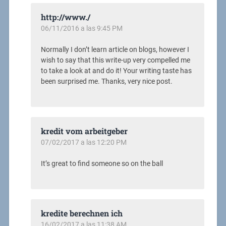
http://www./
06/11/2016 a las 9:45 PM
Normally I don’t learn article on blogs, however I
wish to say that this write-up very compelled me
to take a look at and do it! Your writing taste has
been surprised me. Thanks, very nice post.
kredit vom arbeitgeber
07/02/2017 a las 12:20 PM
It’s great to find someone so on the ball
kredite berechnen ich
16/02/2017 a las 11:38 AM