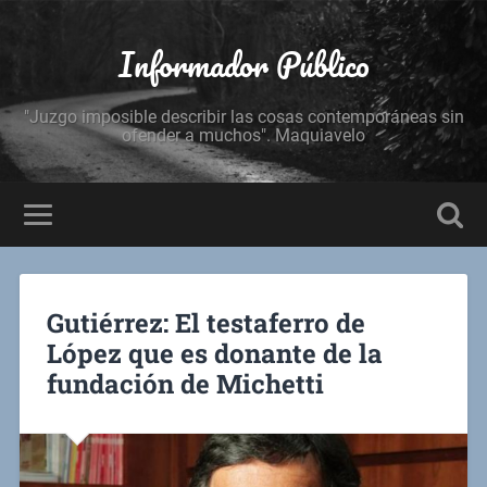
Informador Público
"Juzgo imposible describir las cosas contemporáneas sin
ofender a muchos". Maquiavelo
Gutiérrez: El testaferro de
López que es donante de la
fundación de Michetti