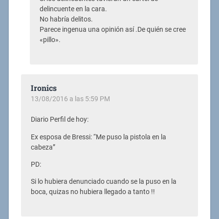
delincuente en la cara.
No habría delitos.
Parece ingenua una opinión así .De quién se cree
«pillo».
Ironics
13/08/2016 a las 5:59 PM
Diario Perfil de hoy:
Ex esposa de Bressi: “Me puso la pistola en la
cabeza”
PD:
Si lo hubiera denunciado cuando se la puso en la
boca, quizas no hubiera llegado a tanto !!