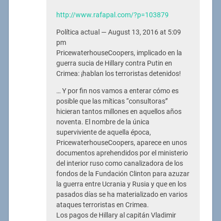
http://www.rafapal.com/?p=103879
Política actual — August 13, 2016 at 5:09
pm
PricewaterhouseCoopers, implicado en la
guerra sucia de Hillary contra Putin en
Crimea: ¡hablan los terroristas detenidos!
… Y por fin nos vamos a enterar cómo es
posible que las míticas “consultoras”
hicieran tantos millones en aquellos años
noventa. El nombre de la única
superviviente de aquella época,
PricewaterhouseCoopers, aparece en unos
documentos aprehendidos por el ministerio
del interior ruso como canalizadora de los
fondos de la Fundación Clinton para azuzar
la guerra entre Ucrania y Rusia y que en los
pasados días se ha materializado en varios
ataques terroristas en Crimea.
Los pagos de Hillary al capitán Vladimir