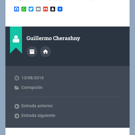
Facebook
WhatsApp
Twitter
Email
Gmail
Snapchat
Guillermo Cherashny
13/08/2016
Corrupción
Entrada anterior
Entrada siguiente