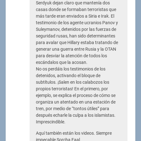
Serdyuk dejan claro que mantenía dos
casas donde se formaban terroristas que
más tarde eran enviados a Siria e Irak. El
testimonio de los agente ucranios Panov y
Suleymanov, detenidos por las fuerzas de
seguridad rusas, han sido determinantes
para avalar que Hillary estaba tratando de
generar una guerra entre Rusia y la OTAN
para desviar la atención de todos los
escándalos que la acosan.
No os perdáis los testimonios de los
detenidos, activando el bloque de
subtítulos. ¡Salen en los calabozos los
propios terroristas! En el primero, por
ejemplo, se explica el proceso de cómo se
organiza un atentado en una estación de
tren, por medio de “tontos útiles” para
después echarle la culpa a los islamistas.
Imprescindible.
Aquí también están los videos. Siempre
impecable Sorcha Faal