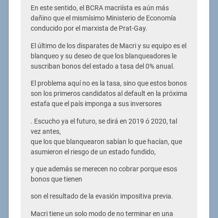
En este sentido, el BCRA macriísta es aún más
dañino que el mismísimo Ministerio de Economía
conducido por el marxista de Prat-Gay.
El último de los disparates de Macri y su equipo es el
blanqueo y su deseo de que los blanqueadores le
suscriban bonos del estado a tasa del 0% anual.
El problema aquí no es la tasa, sino que estos bonos
son los primeros candidatos al default en la próxima
estafa que el país imponga a sus inversores
. Escucho ya el futuro, se dirá en 2019 ó 2020, tal
vez antes,
que los que blanquearon sabían lo que hacían, que
asumieron el riesgo de un estado fundido,
y que además se merecen no cobrar porque esos
bonos que tienen
son el resultado de la evasión impositiva previa.
Macri tiene un solo modo de no terminar en una