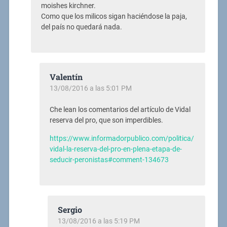
moishes kirchner.
Como que los milicos sigan haciéndose la paja,
del país no quedará nada.
Valentín
13/08/2016 a las 5:01 PM
Che lean los comentarios del artículo de Vidal
reserva del pro, que son imperdibles.
https://www.informadorpublico.com/politica/
vidal-la-reserva-del-pro-en-plena-etapa-de-
seducir-peronistas#comment-134673
Sergio
13/08/2016 a las 5:19 PM