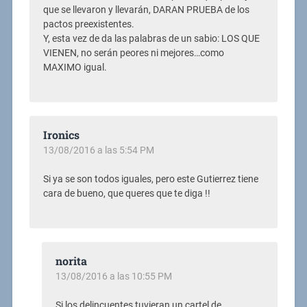
que se llevaron y llevarán, DARAN PRUEBA de los
pactos preexistentes.
Y, esta vez de da las palabras de un sabio: LOS QUE
VIENEN, no serán peores ni mejores…como
MAXIMO igual.
Ironics
13/08/2016 a las 5:54 PM
Si ya se son todos iguales, pero este Gutierrez tiene
cara de bueno, que queres que te diga !!
norita
13/08/2016 a las 10:55 PM
Si los delincuentes tuvieran un cartel de