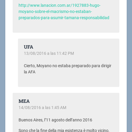
http://www.lanacion.com.ar/1927883-hugo-
moyano-sobre-el-macrismo-no-estaban-
preparados-para-asumir-tamana-responsabilidad
UFA
13/08/2016 a las 11:42 PM
Cierto, Moyano no estaba preparado para dirigir
la AFA
MEA
14/08/2016 a las 1:45 AM
Buenos Aires, l’11 agosto dell’anno 2016
Sono che la fine della mia esistenza è molto vicino,