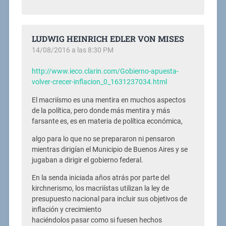
LUDWIG HEINRICH EDLER VON MISES
14/08/2016 a las 8:30 PM
http://www.ieco.clarin.com/Gobierno-apuesta-
volver-crecer-inflacion_0_1631237034.html
El macriísmo es una mentira en muchos aspectos
de la política, pero donde más mentira y más
farsante es, es en materia de política económica,
algo para lo que no se prepararon ni pensaron
mientras dirigían el Municipio de Buenos Aires y se
jugaban a dirigir el gobierno federal.
En la senda iniciada años atrás por parte del
kirchnerismo, los macriístas utilizan la ley de
presupuesto nacional para incluir sus objetivos de
inflación y crecimiento
haciéndolos pasar como si fuesen hechos