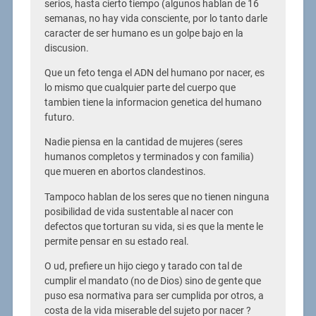
serios, hasta cierto tiempo (algunos hablan de 16
semanas, no hay vida consciente, por lo tanto darle
caracter de ser humano es un golpe bajo en la
discusion.
Que un feto tenga el ADN del humano por nacer, es
lo mismo que cualquier parte del cuerpo que
tambien tiene la informacion genetica del humano
futuro.
Nadie piensa en la cantidad de mujeres (seres
humanos completos y terminados y con familia)
que mueren en abortos clandestinos.
Tampoco hablan de los seres que no tienen ninguna
posibilidad de vida sustentable al nacer con
defectos que torturan su vida, si es que la mente le
permite pensar en su estado real.
O ud, prefiere un hijo ciego y tarado con tal de
cumplir el mandato (no de Dios) sino de gente que
puso esa normativa para ser cumplida por otros, a
costa de la vida miserable del sujeto por nacer ?