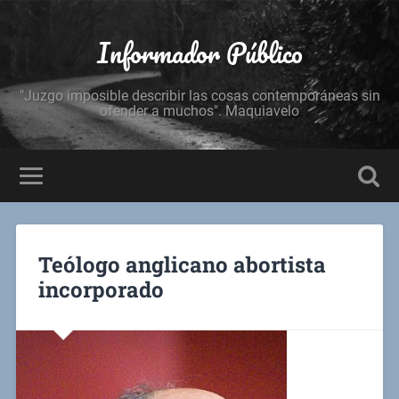
Informador Público
"Juzgo imposible describir las cosas contemporáneas sin
ofender a muchos". Maquiavelo
Teólogo anglicano abortista
incorporado