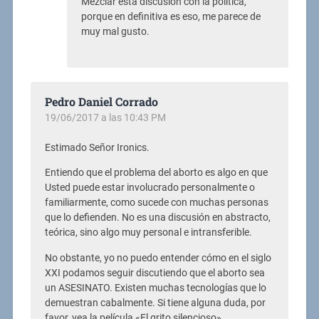
Mezclar esta discusion con la politica,
porque en definitiva es eso, me parece de
muy mal gusto.
Pedro Daniel Corrado
19/06/2017 a las 10:43 PM
Estimado Señor Ironics.
Entiendo que el problema del aborto es algo en que
Usted puede estar involucrado personalmente o
familiarmente, como sucede con muchas personas
que lo defienden. No es una discusión en abstracto,
teórica, sino algo muy personal e intransferible.
No obstante, yo no puedo entender cómo en el siglo
XXI podamos seguir discutiendo que el aborto sea
un ASESINATO. Existen muchas tecnologías que lo
demuestran cabalmente. Si tiene alguna duda, por
favor, vea la película «El grito silencioso».