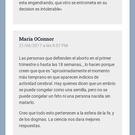
esta engendrando, que otro se entrometa en su
decision es intolerable»
Maria OConnor
21/06/2017 a las 9:57 PM
Las personas que defienden el aborto en el primer
trimestre o hasta las 18 semanas, , lo hacen porque
creen que que es “aproximadamente el momento
más temprano en que aparecen indicios de
actividad cerebral. Hay quienes dicen que un embrio
se puede congelar como una semilla, pero no se
puede congelar un feto ni una persona nacida sin
matarlo.
Creo que todo esto pertenecen a la esfera de la fe, y
de los dogmas. La ciencia nos dara mejores
respuestas.