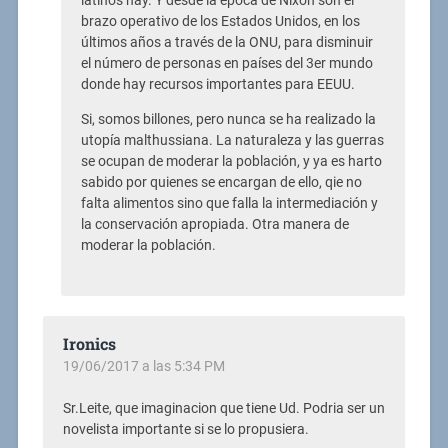
latinos hay. Y desde la época de Nixon son el
brazo operativo de los Estados Unidos, en los
últimos años a través de la ONU, para disminuir
el número de personas en países del 3er mundo
donde hay recursos importantes para EEUU.
Si, somos billones, pero nunca se ha realizado la
utopía malthussiana. La naturaleza y las guerras
se ocupan de moderar la población, y ya es harto
sabido por quienes se encargan de ello, qie no
falta alimentos sino que falla la intermediación y
la conservación apropiada. Otra manera de
moderar la población.
Ironics
19/06/2017 a las 5:34 PM
Sr.Leite, que imaginacion que tiene Ud. Podria ser un
novelista importante si se lo propusiera.