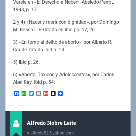
Varela en «El Derecho a Nacer», Abeledo-Perrot,
1993, p. 17.
2 y 4) «Nacer y morir con dignidad», por Domingo
M. Basso O.P. Citado en ibid pp. 17, 26.
3) «En torno al delito de aborto», por Alberto R.
Caride. Citado ibid p. 18.
5) Ibid p. 26.
6) «Aborto, Tóxicos y Adolescentes», por Carlos
Abel Ray. Ibid p. 54.
Facebook
WhatsApp
Twitter
Email
Gmail
Snapchat
Alfredo Nobre Leite
n.alfredo52@yahoo.com