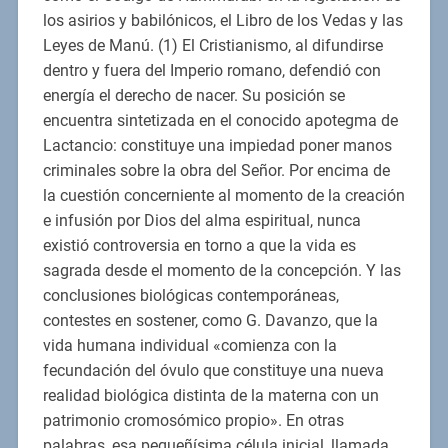
los asirios y babilónicos, el Libro de los Vedas y las
Leyes de Manú. (1) El Cristianismo, al difundirse
dentro y fuera del Imperio romano, defendió con
energía el derecho de nacer. Su posición se
encuentra sintetizada en el conocido apotegma de
Lactancio: constituye una impiedad poner manos
criminales sobre la obra del Señor. Por encima de
la cuestión concerniente al momento de la creación
e infusión por Dios del alma espiritual, nunca
existió controversia en torno a que la vida es
sagrada desde el momento de la concepción. Y las
conclusiones biológicas contemporáneas,
contestes en sostener, como G. Davanzo, que la
vida humana individual «comienza con la
fecundación del óvulo que constituye una nueva
realidad biológica distinta de la materna con un
patrimonio cromosómico propio». En otras
palabras, esa pequeñísima célula inicial, llamada