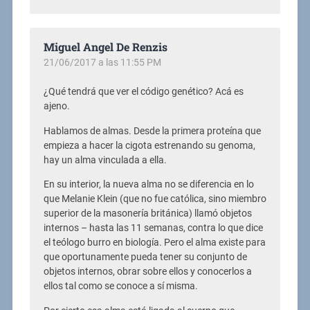
Miguel Angel De Renzis
21/06/2017 a las 11:55 PM
¿Qué tendrá que ver el código genético? Acá es
ajeno.
Hablamos de almas. Desde la primera proteína que
empieza a hacer la cigota estrenando su genoma,
hay un alma vinculada a ella.
En su interior, la nueva alma no se diferencia en lo
que Melanie Klein (que no fue católica, sino miembro
superior de la masonería británica) llamó objetos
internos – hasta las 11 semanas, contra lo que dice
el teólogo burro en biología. Pero el alma existe para
que oportunamente pueda tener su conjunto de
objetos internos, obrar sobre ellos y conocerlos a
ellos tal como se conoce a sí misma.