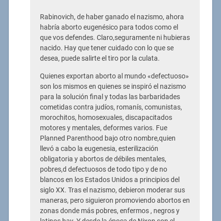
Rabinovich, de haber ganado el nazismo, ahora
habría aborto eugenésico para todos como el
que vos defendes. Claro,seguramente ni hubieras
nacido. Hay que tener cuidado con lo que se
desea, puede salirte el tiro por la culata.
Quienes exportan aborto al mundo «defectuoso»
son los mismos en quienes se inspiró el nazismo
para la solución final y todas las barbaridades
cometidas contra judíos, romanís, comunistas,
morochitos, homosexuales, discapacitados
motores y mentales, deformes varios. Fue
Planned Parenthood bajo otro nombre,quien
llevó a cabo la eugenesia, esterilización
obligatoria y abortos de débiles mentales,
pobres,d defectuosos de todo tipo y de no
blancos en los Estados Unidos a principios del
siglo XX. Tras el nazismo, debieron moderar sus
maneras, pero siguieron promoviendo abortos en
zonas donde más pobres, enfermos , negros y