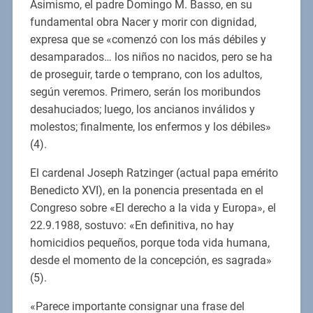
Asimismo, el padre Domingo M. Basso, en su
fundamental obra Nacer y morir con dignidad,
expresa que se «comenzó con los más débiles y
desamparados… los niños no nacidos, pero se ha
de proseguir, tarde o temprano, con los adultos,
según veremos. Primero, serán los moribundos
desahuciados; luego, los ancianos inválidos y
molestos; finalmente, los enfermos y los débiles»
(4).
El cardenal Joseph Ratzinger (actual papa emérito
Benedicto XVI), en la ponencia presentada en el
Congreso sobre «El derecho a la vida y Europa», el
22.9.1988, sostuvo: «En definitiva, no hay
homicidios pequeños, porque toda vida humana,
desde el momento de la concepción, es sagrada»
(5).
«Parece importante consignar una frase del