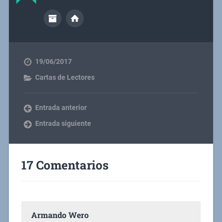
19/06/2017
Cartas de Lectores
Entrada anterior
Entrada siguiente
17 Comentarios
Armando Wero