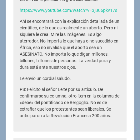
https://www.youtube.com/watch?v=3jB06pkv17s
Ahí se encontrará con la explicación detallada de un
científico, de lo que es realmente un aborto. Pero ni
siquiera le crea. Mire las imágenes. Es algo
aterrador. No importa lo que haya o no sucedido en
África, eso no invalida que el aborto sea un
ASESINATO. No importa lo que digan millones,
billones, trillones de personas. La verdad pura y
dura está ante nuestros ojos.
Le envío un cordial saludo.
PS: Felicito al señor Leite por su artículo. De
confirmarse su columna, otro ítem en la columna del
«debe» del pontificado de Bergoglio. No es de
extrañar que los protestantes sean liberales. Se
anticiparon a la Revolución Francesa 200 años.