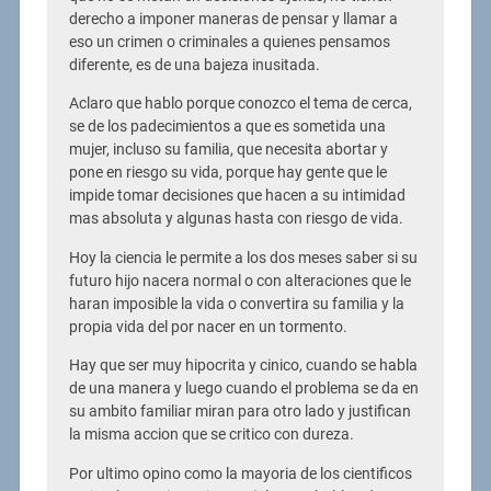
derecho a imponer maneras de pensar y llamar a
eso un crimen o criminales a quienes pensamos
diferente, es de una bajeza inusitada.
Aclaro que hablo porque conozco el tema de cerca,
se de los padecimientos a que es sometida una
mujer, incluso su familia, que necesita abortar y
pone en riesgo su vida, porque hay gente que le
impide tomar decisiones que hacen a su intimidad
mas absoluta y algunas hasta con riesgo de vida.
Hoy la ciencia le permite a los dos meses saber si su
futuro hijo nacera normal o con alteraciones que le
haran imposible la vida o convertira su familia y la
propia vida del por nacer en un tormento.
Hay que ser muy hipocrita y cinico, cuando se habla
de una manera y luego cuando el problema se da en
su ambito familiar miran para otro lado y justifican
la misma accion que se critico con dureza.
Por ultimo opino como la mayoria de los cientificos