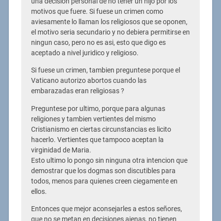
una decision personal de no tener un hijo por los
motivos que fuere. Si fuese un crimen como
aviesamente lo llaman los religiosos que se oponen,
el motivo seria secundario y no debiera permitirse en
ningun caso, pero no es asi, esto que digo es
aceptado a nivel juridico y religioso.
Si fuese un crimen, tambien preguntese porque el
Vaticano autorizo abortos cuando las
embarazadas eran religiosas ?
Preguntese por ultimo, porque para algunas
religiones y tambien vertientes del mismo
Cristianismo en ciertas circunstancias es licito
hacerlo. Vertientes que tampoco aceptan la
virginidad de Maria.
Esto ultimo lo pongo sin ninguna otra intencion que
demostrar que los dogmas son discutibles para
todos, menos para quienes creen ciegamente en
ellos.
Entonces que mejor aconsejarles a estos señores,
que no se metan en decisiones ajenas, no tienen