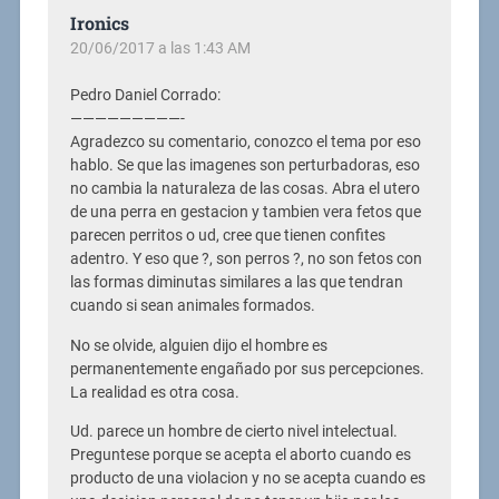
Ironics
20/06/2017 a las 1:43 AM
Pedro Daniel Corrado:
—————————-
Agradezco su comentario, conozco el tema por eso
hablo. Se que las imagenes son perturbadoras, eso
no cambia la naturaleza de las cosas. Abra el utero
de una perra en gestacion y tambien vera fetos que
parecen perritos o ud, cree que tienen confites
adentro. Y eso que ?, son perros ?, no son fetos con
las formas diminutas similares a las que tendran
cuando si sean animales formados.
No se olvide, alguien dijo el hombre es
permanentemente engañado por sus percepciones.
La realidad es otra cosa.
Ud. parece un hombre de cierto nivel intelectual.
Preguntese porque se acepta el aborto cuando es
producto de una violacion y no se acepta cuando es