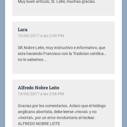
Muy buen articulo, Sr. Leite, muchas gracias.
Lara
19/06/2017 a las 2:09 PM
SR.Nobre Leite, muy instructivo e informativo, que
esta haciendo Francisco con la Tradicion católica…
no lo sabemos …
Alfredo Nobre Leite
19/06/2017 a las 3:06 PM
Gracias por los comentarios. Aclaro que el teólogo
anglicano abortista, debe leerse «moral» y no
«mortal», por un error involuntario al teclear.
ALFREDO NOBRE LEITE