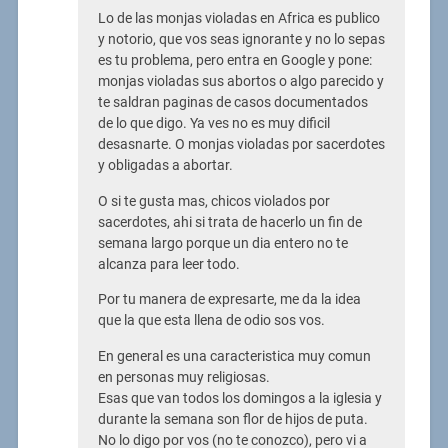
Lo de las monjas violadas en Africa es publico
y notorio, que vos seas ignorante y no lo sepas
es tu problema, pero entra en Google y pone:
monjas violadas sus abortos o algo parecido y
te saldran paginas de casos documentados
de lo que digo. Ya ves no es muy dificil
desasnarte. O monjas violadas por sacerdotes
y obligadas a abortar.
O si te gusta mas, chicos violados por
sacerdotes, ahi si trata de hacerlo un fin de
semana largo porque un dia entero no te
alcanza para leer todo.
Por tu manera de expresarte, me da la idea
que la que esta llena de odio sos vos.
En general es una caracteristica muy comun
en personas muy religiosas.
Esas que van todos los domingos a la iglesia y
durante la semana son flor de hijos de puta.
No lo digo por vos (no te conozco), pero vi a