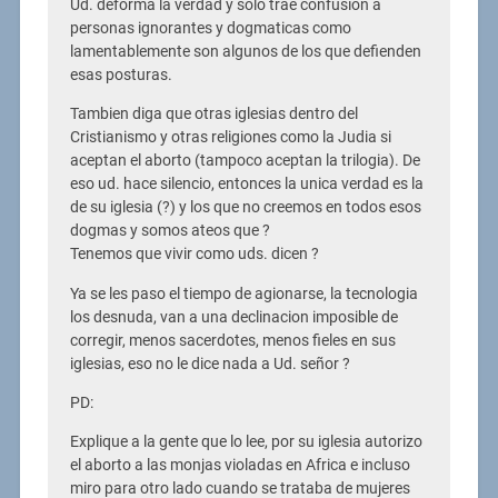
Ud. deforma la verdad y solo trae confusion a
personas ignorantes y dogmaticas como
lamentablemente son algunos de los que defienden
esas posturas.
Tambien diga que otras iglesias dentro del
Cristianismo y otras religiones como la Judia si
aceptan el aborto (tampoco aceptan la trilogia). De
eso ud. hace silencio, entonces la unica verdad es la
de su iglesia (?) y los que no creemos en todos esos
dogmas y somos ateos que ?
Tenemos que vivir como uds. dicen ?
Ya se les paso el tiempo de agionarse, la tecnologia
los desnuda, van a una declinacion imposible de
corregir, menos sacerdotes, menos fieles en sus
iglesias, eso no le dice nada a Ud. señor ?
PD:
Explique a la gente que lo lee, por su iglesia autorizo
el aborto a las monjas violadas en Africa e incluso
miro para otro lado cuando se trataba de mujeres