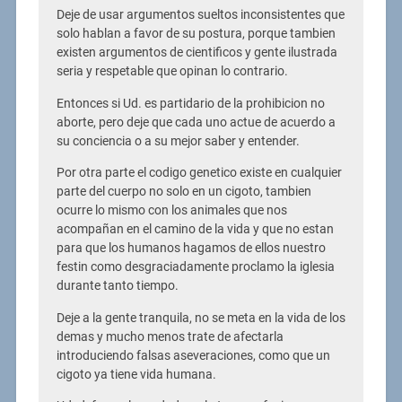
Deje de usar argumentos sueltos inconsistentes que
solo hablan a favor de su postura, porque tambien
existen argumentos de cientificos y gente ilustrada
seria y respetable que opinan lo contrario.
Entonces si Ud. es partidario de la prohibicion no
aborte, pero deje que cada uno actue de acuerdo a
su conciencia o a su mejor saber y entender.
Por otra parte el codigo genetico existe en cualquier
parte del cuerpo no solo en un cigoto, tambien
ocurre lo mismo con los animales que nos
acompañan en el camino de la vida y que no estan
para que los humanos hagamos de ellos nuestro
festin como desgraciadamente proclamo la iglesia
durante tanto tiempo.
Deje a la gente tranquila, no se meta en la vida de los
demas y mucho menos trate de afectarla
introduciendo falsas aseveraciones, como que un
cigoto ya tiene vida humana.