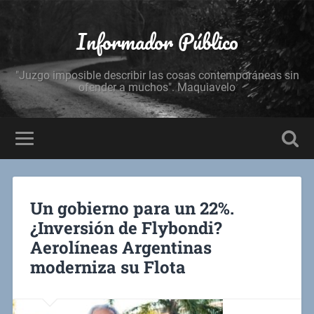
Informador Público
"Juzgo imposible describir las cosas contemporáneas sin
ofender a muchos". Maquiavelo
Un gobierno para un 22%.
¿Inversión de Flybondi?
Aerolíneas Argentinas
moderniza su Flota