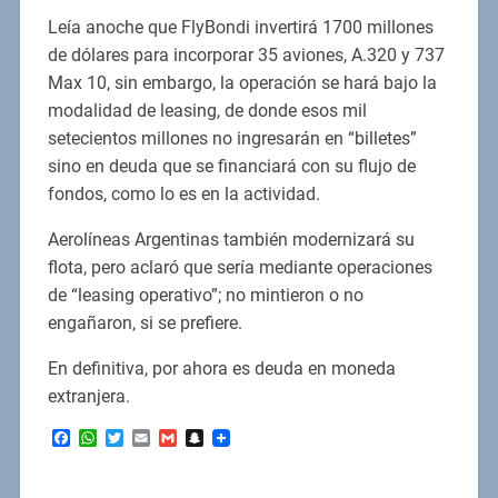
Leía anoche que FlyBondi invertirá 1700 millones
de dólares para incorporar 35 aviones, A.320 y 737
Max 10, sin embargo, la operación se hará bajo la
modalidad de leasing, de donde esos mil
setecientos millones no ingresarán en “billetes”
sino en deuda que se financiará con su flujo de
fondos, como lo es en la actividad.
Aerolíneas Argentinas también modernizará su
flota, pero aclaró que sería mediante operaciones
de “leasing operativo”; no mintieron o no
engañaron, si se prefiere.
En definitiva, por ahora es deuda en moneda
extranjera.
Facebook
WhatsApp
Twitter
Email
Gmail
Snapchat