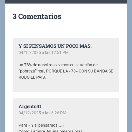
3 Comentarios
Y SI PENSAMOS UN POCO MÁS.
04/12/2025 a las 12:51 PM
un 78% de nosotros vivimos en situación de
“pobreza” real, PORQUE LA «78» CON SU BANDA SE
ROBÓ EL PAÍS.
Argento41
04/12/2025 a las 6:26 PM
Para » Y si pensamos…..»
Como siempre. Ni una palabra más.