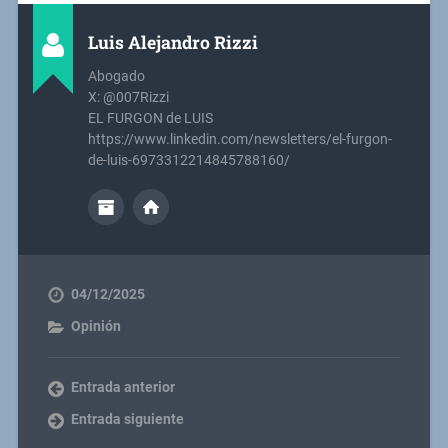
Luis Alejandro Rizzi
Abogado
X: @007Rizzi
EL FURGON de LUIS
https://www.linkedin.com/newsletters/el-furgon-
de-luis-6973312214845788160/
04/12/2025
Opinión
Entrada anterior
Entrada siguiente