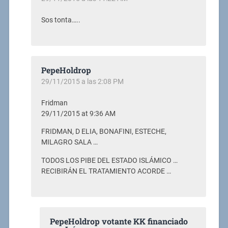
Sos tonta…..
PepeHoldrop
29/11/2015 a las 2:08 PM
Fridman
29/11/2015 at 9:36 AM
FRIDMAN, D ELIA, BONAFINI, ESTECHE,
MILAGRO SALA …
TODOS LOS PIBE DEL ESTADO ISLÁMICO …
RECIBIRÁN EL TRATAMIENTO ACORDE …
PepeHoldrop votante KK financiado