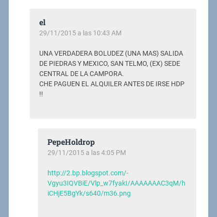
el
29/11/2015 a las 10:43 AM
UNA VERDADERA BOLUDEZ (UNA MAS) SALIDA
DE PIEDRAS Y MEXICO, SAN TELMO, (EX) SEDE
CENTRAL DE LA CAMPORA.
CHE PAGUEN EL ALQUILER ANTES DE IRSE HDP
!!
PepeHoldrop
29/11/2015 a las 4:05 PM
http://2.bp.blogspot.com/-
Vgyu3IQVBiE/Vlp_w7fyakI/AAAAAAAC3qM/h
iCHjE5BgYk/s640/m36.png