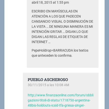
abril 18, 2015 at 1:55 pm
ESCRIBO EN MAYÚSCULAS EN
ATENCIÓN A LOS QUE PADECEN
CANSANCIO VISUAL O DISMINUCIÓN DE
LA VISTA … DE NINGUNA MANERA ES MI
INTENCIÓN GRITAR … DIGAN LO QUE
DIGAN LAS REGLAS DE ETIQUETA DE
INTERNET …
PepeHoldrop=BARRACUDA los textos
que anteceden lo confirma.
PUEBLO ASCHEROSO
30/11/2015 a las 10:08 AM
http://www.finanzaonline.com/forum/obbli
gazioni-titoli-di-stato/1718750-argentina-
48bis-holdouts-icsid-tfa-griesa-singer-