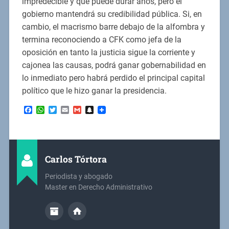
impredecible y que puede durar años, pero el
gobierno mantendrá su credibilidad pública. Si, en
cambio, el macrismo barre debajo de la alfombra y
termina reconociendo a CFK como jefa de la
oposición en tanto la justicia sigue la corriente y
cajonea las causas, podrá ganar gobernabilidad en
lo inmediato pero habrá perdido el principal capital
político que le hizo ganar la presidencia.
Facebook
WhatsApp
Twitter
Email
Gmail
Snapchat
Carlos Tórtora
Periodista y abogado
Master en Derecho Administrativo