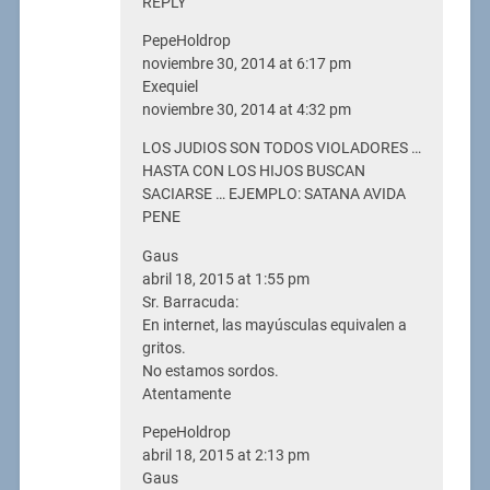
REPLY
PepeHoldrop
noviembre 30, 2014 at 6:17 pm
Exequiel
noviembre 30, 2014 at 4:32 pm
LOS JUDIOS SON TODOS VIOLADORES …
HASTA CON LOS HIJOS BUSCAN
SACIARSE … EJEMPLO: SATANA AVIDA
PENE
Gaus
abril 18, 2015 at 1:55 pm
Sr. Barracuda:
En internet, las mayúsculas equivalen a
gritos.
No estamos sordos.
Atentamente
PepeHoldrop
abril 18, 2015 at 2:13 pm
Gaus