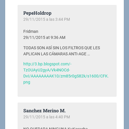
PepeHoldrop
29/11/2015 a las 3:44 PM
Fridman
29/11/2015 at 9:36 AM
TODAS SON ASÍ SIN LOS FILTROS QUE LES
APLICAN LAS CÁMARAS ANTI-AGE …
http://3.bp.blogspot.com/-
TzOUAyU2gyA/Vk4NOCd-
DvI/AAAAAAAAK10/zm85r0gS82k/s1600/CFK.
png
Sanchez Merino M.
29/11/2015 a las 4:40 PM