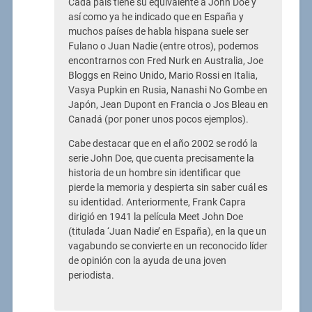
Cada país tiene su equivalente a John Doe y
así como ya he indicado que en España y
muchos países de habla hispana suele ser
Fulano o Juan Nadie (entre otros), podemos
encontrarnos con Fred Nurk en Australia, Joe
Bloggs en Reino Unido, Mario Rossi en Italia,
Vasya Pupkin en Rusia, Nanashi No Gombe en
Japón, Jean Dupont en Francia o Jos Bleau en
Canadá (por poner unos pocos ejemplos).
Cabe destacar que en el año 2002 se rodó la
serie John Doe, que cuenta precisamente la
historia de un hombre sin identificar que
pierde la memoria y despierta sin saber cuál es
su identidad. Anteriormente, Frank Capra
dirigió en 1941 la película Meet John Doe
(titulada ‘Juan Nadie’ en España), en la que un
vagabundo se convierte en un reconocido líder
de opinión con la ayuda de una joven
periodista.