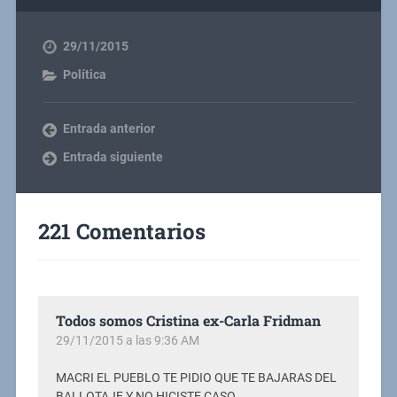
29/11/2015
Política
Entrada anterior
Entrada siguiente
221 Comentarios
Todos somos Cristina ex-Carla Fridman
29/11/2015 a las 9:36 AM
MACRI EL PUEBLO TE PIDIO QUE TE BAJARAS DEL
BALLOTAJE Y NO HICISTE CASO