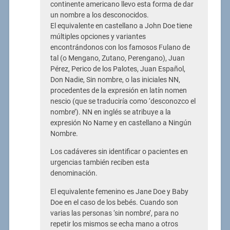
continente americano llevo esta forma de dar
un nombre a los desconocidos.
El equivalente en castellano a John Doe tiene
múltiples opciones y variantes
encontrándonos con los famosos Fulano de
tal (o Mengano, Zutano, Perengano), Juan
Pérez, Perico de los Palotes, Juan Español,
Don Nadie, Sin nombre, o las iniciales NN,
procedentes de la expresión en latín nomen
nescio (que se traduciría como ‘desconozco el
nombre’). NN en inglés se atribuye a la
expresión No Name y en castellano a Ningún
Nombre.
Los cadáveres sin identificar o pacientes en
urgencias también reciben esta
denominación.
El equivalente femenino es Jane Doe y Baby
Doe en el caso de los bebés. Cuando son
varias las personas ‘sin nombre’, para no
repetir los mismos se echa mano a otros