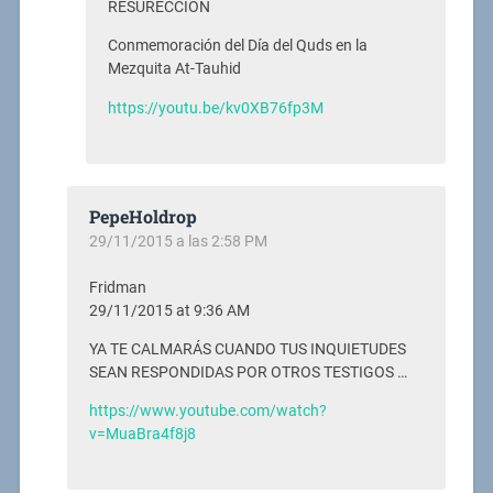
RESURECCIÓN
Conmemoración del Día del Quds en la
Mezquita At-Tauhid
https://youtu.be/kv0XB76fp3M
PepeHoldrop
29/11/2015 a las 2:58 PM
Fridman
29/11/2015 at 9:36 AM
YA TE CALMARÁS CUANDO TUS INQUIETUDES
SEAN RESPONDIDAS POR OTROS TESTIGOS …
https://www.youtube.com/watch?
v=MuaBra4f8j8