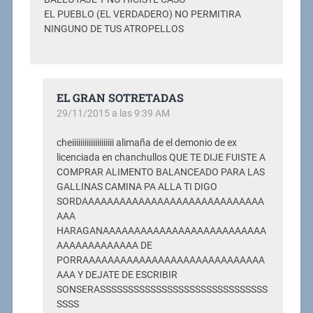
EL PUEBLO (EL VERDADERO) NO PERMITIRA
NINGUNO DE TUS ATROPELLOS
EL GRAN SOTRETADAS
29/11/2015 a las 9:39 AM
cheiiiiiiiiiiiiiiiiiiii alimaña de el demonio de ex
licenciada en chanchullos QUE TE DIJE FUISTE A
COMPRAR ALIMENTO BALANCEADO PARA LAS
GALLINAS CAMINA PA ALLA TI DIGO
SORDAAAAAAAAAAAAAAAAAAAAAAAAAAAAA
AAA
HARAGANAAAAAAAAAAAAAAAAAAAAAAAAAA
AAAAAAAAAAAAA DE
PORRAAAAAAAAAAAAAAAAAAAAAAAAAAAAA
AAA Y DEJATE DE ESCRIBIR
SONSERASSSSSSSSSSSSSSSSSSSSSSSSSSSSSS
SSSS