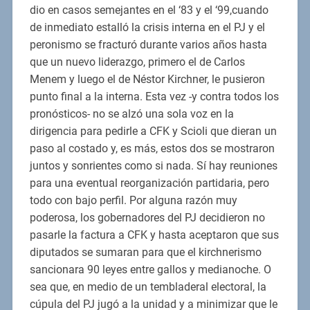
dio en casos semejantes en el ‘83 y el ‘99,cuando
de inmediato estalló la crisis interna en el PJ y el
peronismo se fracturó durante varios años hasta
que un nuevo liderazgo, primero el de Carlos
Menem y luego el de Néstor Kirchner, le pusieron
punto final a la interna. Esta vez -y contra todos los
pronósticos- no se alzó una sola voz en la
dirigencia para pedirle a CFK y Scioli que dieran un
paso al costado y, es más, estos dos se mostraron
juntos y sonrientes como si nada. Sí hay reuniones
para una eventual reorganización partidaria, pero
todo con bajo perfil. Por alguna razón muy
poderosa, los gobernadores del PJ decidieron no
pasarle la factura a CFK y hasta aceptaron que sus
diputados se sumaran para que el kirchnerismo
sancionara 90 leyes entre gallos y medianoche. O
sea que, en medio de un tembladeral electoral, la
cúpula del PJ jugó a la unidad y a minimizar que le