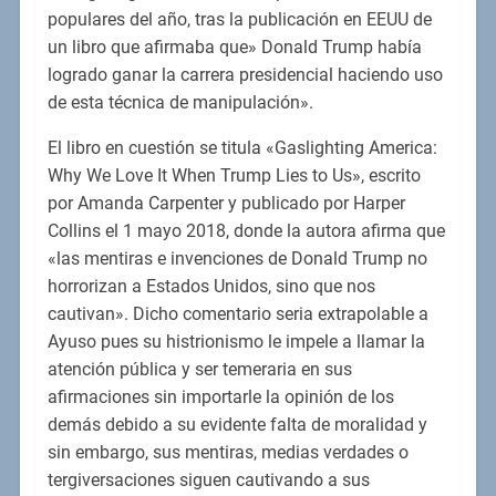
populares del año, tras la publicación en EEUU de
un libro que afirmaba que» Donald Trump había
logrado ganar la carrera presidencial haciendo uso
de esta técnica de manipulación».
El libro en cuestión se titula «Gaslighting America:
Why We Love It When Trump Lies to Us», escrito
por Amanda Carpenter y publicado por Harper
Collins el 1 mayo 2018, donde la autora afirma que
«las mentiras e invenciones de Donald Trump no
horrorizan a Estados Unidos, sino que nos
cautivan». Dicho comentario seria extrapolable a
Ayuso pues su histrionismo le impele a llamar la
atención pública y ser temeraria en sus
afirmaciones sin importarle la opinión de los
demás debido a su evidente falta de moralidad y
sin embargo, sus mentiras, medias verdades o
tergiversaciones siguen cautivando a sus