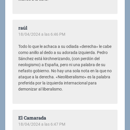
raúl
18/04/2024 a las 6:46 PM
Todo lo que le achaca a su odiada «derecha» le cabe
como anillo al dedo a su adorada izquierda. Pedro
Sánchez está kirchnerizando, (con perdón del
neologismo) a España, pero ni una palabra de su
nefasto gobierno. No hay una sola nota en la que no
ataque a la derecha. «Neoliberalismo» es la palabra
preferida por la izquierda internacional para
demonizar al liberalismo.
El Camarada
18/04/2024 a las 6:47 PM