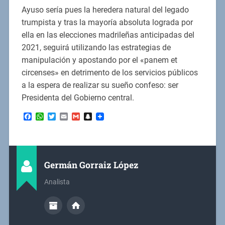
Ayuso sería pues la heredera natural del legado
trumpista y tras la mayoría absoluta lograda por
ella en las elecciones madrileñas anticipadas del
2021, seguirá utilizando las estrategias de
manipulación y apostando por el «panem et
circenses» en detrimento de los servicios públicos
a la espera de realizar su sueño confeso: ser
Presidenta del Gobierno central.
Facebook
WhatsApp
Twitter
Email
Gmail
Snapchat
Germán Gorraiz López
Analista