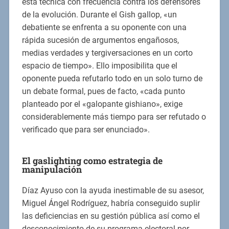
esta técnica con frecuencia contra los defensores
de la evolución. Durante el Gish gallop, «un
debatiente se enfrenta a su oponente con una
rápida sucesión de argumentos engañosos,
medias verdades y tergiversaciones en un corto
espacio de tiempo». Ello imposibilita que el
oponente pueda refutarlo todo en un solo turno de
un debate formal, pues de facto, «cada punto
planteado por el «galopante gishiano», exige
considerablemente más tiempo para ser refutado o
verificado que para ser enunciado».
El gaslighting como estrategia de
manipulación
Díaz Ayuso con la ayuda inestimable de su asesor,
Miguel Ángel Rodríguez, habría conseguido suplir
las deficiencias en su gestión pública así como el
desconocimiento de su programa electoral por