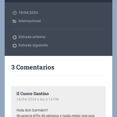
18/04/2024
Internacional
Entrada anterior
Entrada siguiente
3 Comentarios
Il Cuoco Santino
18/04/2024 a las 6:14 PM
Hola don Germán!!!
Se acerca el fin de semana y nada mejor que una