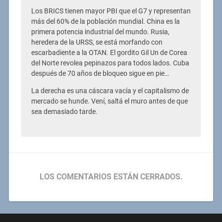
Los BRICS tienen mayor PBI que el G7 y representan
más del 60% de la población mundial. China es la
primera potencia industrial del mundo. Rusia,
heredera de la URSS, se está morfando con
escarbadiente a la OTAN. El gordito Gil Un de Corea
del Norte revolea pepinazos para todos lados. Cuba
después de 70 años de bloqueo sigue en pie…
La derecha es una cáscara vacía y el capitalismo de
mercado se hunde. Vení, saltá el muro antes de que
sea demasiado tarde.
LOS COMENTARIOS ESTÁN CERRADOS.