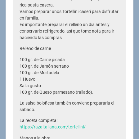
rica pasta casera.
Vamos preparar unos Tortellini caseri para disfrutar
en familia.
Es importante preparar el relleno un día antes y
conservarlo refrigerado, así que tome nota para ir
haciendo las compras
Relleno de carne
100 gr. de Carne picada
100 gr. de Jamón serrano
100 gr. de Mortadela
1 Huevo
Sal a gusto
100 gr. de Queso parmesano (rallado).
La salsa boloñesa también conviene prepararla el
sábado.
La receta completa:
https://razaitaliana.com/tortellini/
Manos a la obra.