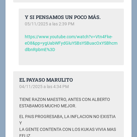
Y SI PENSAMOS UN POCO MÁS.
05/11/2025 a las 2:39 PM
https://www.youtube.com/watch?v=Vtn4Fke-
eO8&pp=ygUabWFydGluYSBsYSBuacOxYSBhcm
dlbnRpbmE%3D
EL PAYASO MARULITO
04/11/2025 a las 4:34 PM
TIENE RAZON MAESTRO, ANTES CON ALBERTO
ESTABAMOS MUCHO MEJOR.
EL PAIS PROGRESABA, LA INFLACION NO EXISTIA
Y
LA GENTE CONTENTA CON LOS KUKAS VIVIA MAS
FELIZ.