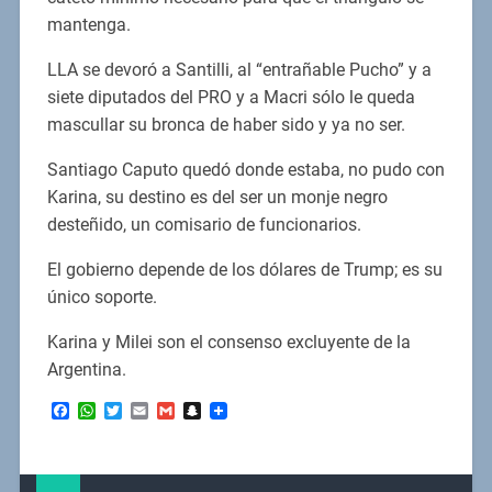
mantenga.
LLA se devoró a Santilli, al “entrañable Pucho” y a
siete diputados del PRO y a Macri sólo le queda
mascullar su bronca de haber sido y ya no ser.
Santiago Caputo quedó donde estaba, no pudo con
Karina, su destino es del ser un monje negro
desteñido, un comisario de funcionarios.
El gobierno depende de los dólares de Trump; es su
único soporte.
Karina y Milei son el consenso excluyente de la
Argentina.
Facebook
WhatsApp
Twitter
Email
Gmail
Snapchat