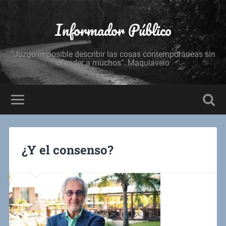
Informador Público
"Juzgo imposible describir las cosas contemporáneas sin
ofender a muchos". Maquiavelo
¿Y el consenso?