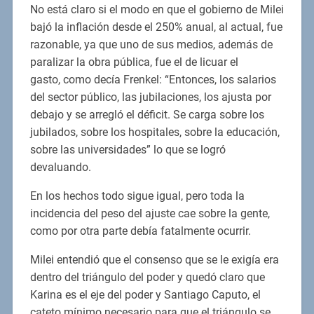
No está claro si el modo en que el gobierno de Milei
bajó la inflación desde el 250% anual, al actual, fue
razonable, ya que uno de sus medios, además de
paralizar la obra pública, fue el de licuar el
gasto, como decía Frenkel: “Entonces, los salarios
del sector público, las jubilaciones, los ajusta por
debajo y se arregló el déficit. Se carga sobre los
jubilados, sobre los hospitales, sobre la educación,
sobre las universidades” lo que se logró
devaluando.
En los hechos todo sigue igual, pero toda la
incidencia del peso del ajuste cae sobre la gente,
como por otra parte debía fatalmente ocurrir.
Milei entendió que el consenso que se le exigía era
dentro del triángulo del poder y quedó claro que
Karina es el eje del poder y Santiago Caputo, el
cateto mínimo necesario para que el triángulo se