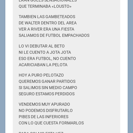
ERAN GOLES SENSACIONALES
QUE TERMINABA «LOUSTO»
TAMBIEN LAS GAMBETEADOS
DE WALTER DENTRO DEL AREA
VER A RIVER ERA UNA FIESTA
SALIAMOS DE FUTBOL EMPACHADOS
LO VI DEBUTAR AL BETO
NI LE CUENTO A JOTA JOTA
ESO ERA FUTBOL, NO CUENTO
ACARICIABAN LA PELOTA
HOY A PURO PELOTAZO
QUEREMOS GANAR PARTIDOS
SI SALIMOS SIN MEDIO CAMPO
SEGURO ESTAMOS PERDIDOS
VENDEMOS MUY APURADO
NO PODEMOS DISFRUTARLO
PIBES DE LAS INFERIORES
CON LO QUE CUESTA FORMARLOS