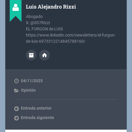
Luis Alejandro Rizzi
Abogado
X: @007Rizzi
EL FURGON de LUIS
https://www.linkedin.com/newsletters/el-furgon-
de-luis-6973312214845788160/
04/11/2025
Opinión
Entrada anterior
Entrada siguiente