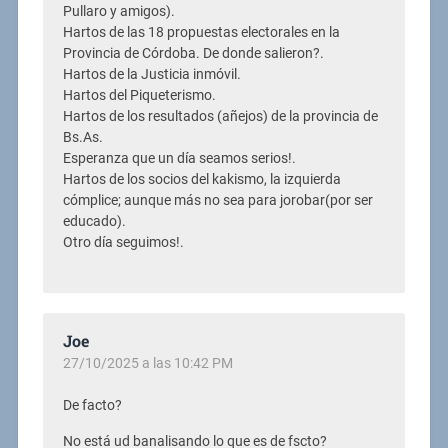
Pullaro y amigos).
Hartos de las 18 propuestas electorales en la
Provincia de Córdoba. De donde salieron?.
Hartos de la Justicia inmóvil.
Hartos del Piqueterismo.
Hartos de los resultados (añejos) de la provincia de
Bs.As.
Esperanza que un día seamos serios!.
Hartos de los socios del kakismo, la izquierda
cómplice; aunque más no sea para jorobar(por ser
educado).
Otro día seguimos!.
Joe
27/10/2025 a las 10:42 PM
De facto?
No está ud banalisando lo que es de fscto?