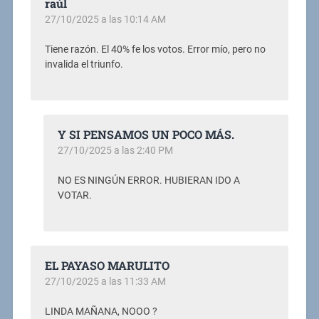
raúl
27/10/2025 a las 10:14 AM
Tiene razón. El 40% fe los votos. Error mío, pero no
invalida el triunfo.
Y SI PENSAMOS UN POCO MÁS.
27/10/2025 a las 2:40 PM
NO ES NINGÚN ERROR. HUBIERAN IDO A
VOTAR.
EL PAYASO MARULITO
27/10/2025 a las 11:33 AM
LINDA MAÑANA, NOOO ?