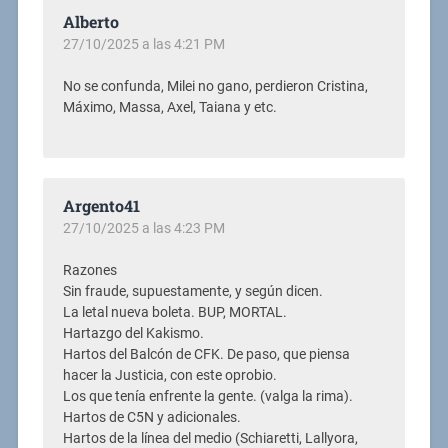
Alberto
27/10/2025 a las 4:21 PM
No se confunda, Milei no gano, perdieron Cristina,
Máximo, Massa, Axel, Taiana y etc.
Argento41
27/10/2025 a las 4:23 PM
Razones
Sin fraude, supuestamente, y según dicen.
La letal nueva boleta. BUP, MORTAL.
Hartazgo del Kakismo.
Hartos del Balcón de CFK. De paso, que piensa
hacer la Justicia, con este oprobio.
Los que tenía enfrente la gente. (valga la rima).
Hartos de C5N y adicionales.
Hartos de la línea del medio (Schiaretti, Lallyora,