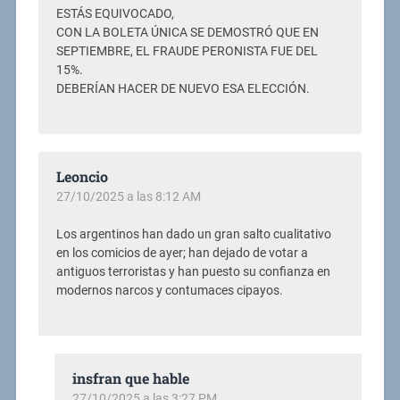
ESTÁS EQUIVOCADO,
CON LA BOLETA ÚNICA SE DEMOSTRÓ QUE EN
SEPTIEMBRE, EL FRAUDE PERONISTA FUE DEL
15%.
DEBERÍAN HACER DE NUEVO ESA ELECCIÓN.
Leoncio
27/10/2025 a las 8:12 AM
Los argentinos han dado un gran salto cualitativo
en los comicios de ayer; han dejado de votar a
antiguos terroristas y han puesto su confianza en
modernos narcos y contumaces cipayos.
insfran que hable
27/10/2025 a las 3:27 PM