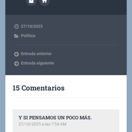
27/10/2025
Política
Entrada anterior
Entrada siguiente
15 Comentarios
Y SI PENSAMOS UN POCO MÁS.
27/10/2025 a las 7:54 AM