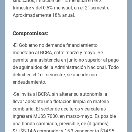
sindicatos, inflación de 1% mensual en el 2°
trimestre y del 0,5% mensual, en el 2° semestre.
Aproximadamente 18% anual.
Compromisos:
-El Gobierno no demanda financiamiento
monetario al BCRA, entre marzo y mayo. Se
permite una asistencia en junio no superior al pago
de aguinaldos de la Administración Nacional. Todo
déficit en el 1er. semestre, se atiende con
endeudamiento.
-Se invita al BCRA, sin alterar su autonomía, a
llevar adelante una flotación limpia en materia
cambiaria. El sector de aceiteros y cerealeras
ingresará MU$S 7000, en marzo-mayo. Es posible
una banda cambiaria, previsible, de (digamos)
$/U$S 14,6 comprador y 15,3 vendedor (o $14,95