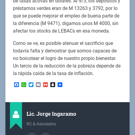
de tasas activas en dólares. Al 9/3, los depósitos y
préstamos verdes eran de M 13263 y 3792, por lo
que se puede mejorar el empleo de buena parte de
la diferencia (M 9471), digamos unos M 4000, sin
afectar los stocks de LEBACs en esa moneda.
Como se ve, es posible atenuar el sacrificio que
todavía falta y demostrar que somos capaces de
no boicotear el logro de nuestro propio bienestar.
Un tercio de la reducción de la pobreza depende de
la rápida caída de la tasa de inflación.
Facebook
WhatsApp
Twitter
Email
Gmail
Snapchat
Lic. Jorge Ingaramo
RC & Asociados