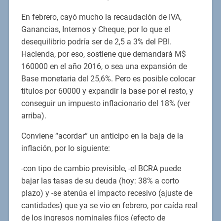
En febrero, cayó mucho la recaudación de IVA,
Ganancias, Internos y Cheque, por lo que el
desequilibrio podría ser de 2,5 a 3% del PBI.
Hacienda, por eso, sostiene que demandará M$
160000 en el año 2016, o sea una expansión de
Base monetaria del 25,6%. Pero es posible colocar
títulos por 60000 y expandir la base por el resto, y
conseguir un impuesto inflacionario del 18% (ver
arriba).
Conviene “acordar” un anticipo en la baja de la
inflación, por lo siguiente:
-con tipo de cambio previsible, -el BCRA puede
bajar las tasas de su deuda (hoy: 38% a corto
plazo) y -se atenúa el impacto recesivo (ajuste de
cantidades) que ya se vio en febrero, por caída real
de los ingresos nominales fijos (efecto de