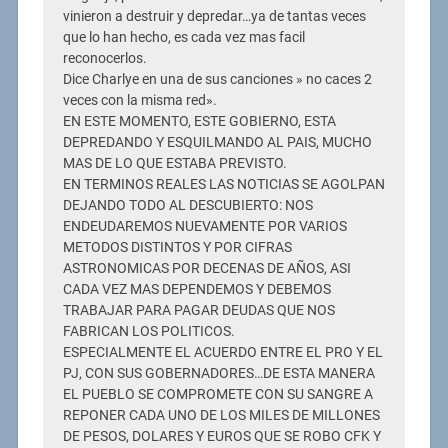
vinieron a destruir y depredar…ya de tantas veces
que lo han hecho, es cada vez mas facil
reconocerlos.
Dice Charlye en una de sus canciones » no caces 2
veces con la misma red».
EN ESTE MOMENTO, ESTE GOBIERNO, ESTA
DEPREDANDO Y ESQUILMANDO AL PAIS, MUCHO
MAS DE LO QUE ESTABA PREVISTO.
EN TERMINOS REALES LAS NOTICIAS SE AGOLPAN
DEJANDO TODO AL DESCUBIERTO: NOS
ENDEUDAREMOS NUEVAMENTE POR VARIOS
METODOS DISTINTOS Y POR CIFRAS
ASTRONOMICAS POR DECENAS DE AÑOS, ASI
CADA VEZ MAS DEPENDEMOS Y DEBEMOS
TRABAJAR PARA PAGAR DEUDAS QUE NOS
FABRICAN LOS POLITICOS.
ESPECIALMENTE EL ACUERDO ENTRE EL PRO Y EL
PJ, CON SUS GOBERNADORES…DE ESTA MANERA
EL PUEBLO SE COMPROMETE CON SU SANGRE A
REPONER CADA UNO DE LOS MILES DE MILLONES
DE PESOS, DOLARES Y EUROS QUE SE ROBO CFK Y