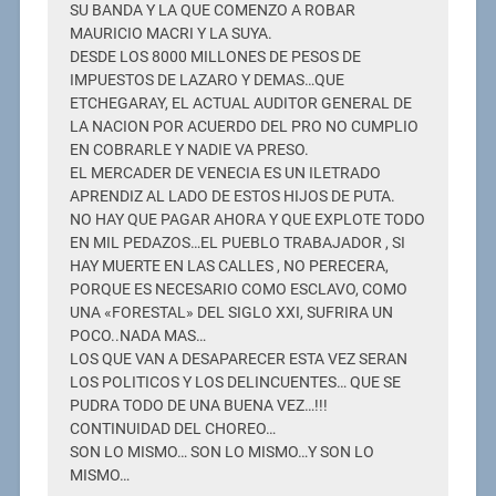
SU BANDA Y LA QUE COMENZO A ROBAR
MAURICIO MACRI Y LA SUYA.
DESDE LOS 8000 MILLONES DE PESOS DE
IMPUESTOS DE LAZARO Y DEMAS…QUE
ETCHEGARAY, EL ACTUAL AUDITOR GENERAL DE
LA NACION POR ACUERDO DEL PRO NO CUMPLIO
EN COBRARLE Y NADIE VA PRESO.
EL MERCADER DE VENECIA ES UN ILETRADO
APRENDIZ AL LADO DE ESTOS HIJOS DE PUTA.
NO HAY QUE PAGAR AHORA Y QUE EXPLOTE TODO
EN MIL PEDAZOS…EL PUEBLO TRABAJADOR , SI
HAY MUERTE EN LAS CALLES , NO PERECERA,
PORQUE ES NECESARIO COMO ESCLAVO, COMO
UNA «FORESTAL» DEL SIGLO XXI, SUFRIRA UN
POCO..NADA MAS…
LOS QUE VAN A DESAPARECER ESTA VEZ SERAN
LOS POLITICOS Y LOS DELINCUENTES… QUE SE
PUDRA TODO DE UNA BUENA VEZ…!!!
CONTINUIDAD DEL CHOREO…
SON LO MISMO… SON LO MISMO…Y SON LO
MISMO…