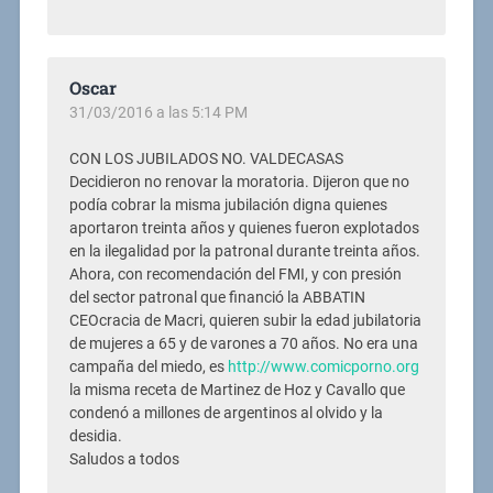
Oscar
31/03/2016 a las 5:14 PM
CON LOS JUBILADOS NO. VALDECASAS
Decidieron no renovar la moratoria. Dijeron que no
podía cobrar la misma jubilación digna quienes
aportaron treinta años y quienes fueron explotados
en la ilegalidad por la patronal durante treinta años.
Ahora, con recomendación del FMI, y con presión
del sector patronal que financió la ABBATIN
CEOcracia de Macri, quieren subir la edad jubilatoria
de mujeres a 65 y de varones a 70 años. No era una
campaña del miedo, es
http://www.comicporno.org
la misma receta de Martinez de Hoz y Cavallo que
condenó a millones de argentinos al olvido y la
desidia.
Saludos a todos