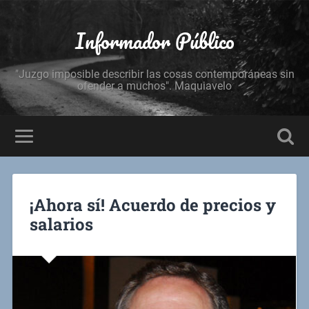
Informador Público
"Juzgo imposible describir las cosas contemporáneas sin
ofender a muchos". Maquiavelo
¡Ahora sí! Acuerdo de precios y
salarios