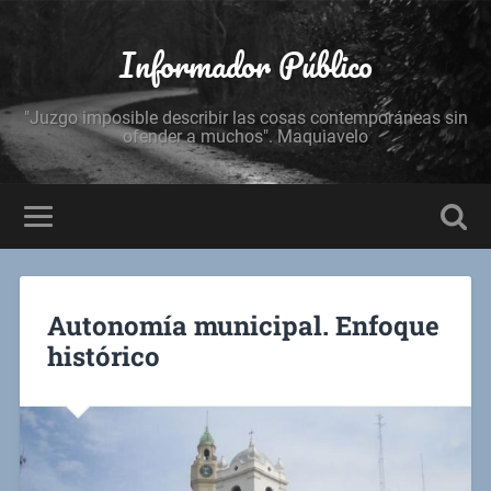
Informador Público
"Juzgo imposible describir las cosas contemporáneas sin
ofender a muchos". Maquiavelo
Autonomía municipal. Enfoque
histórico