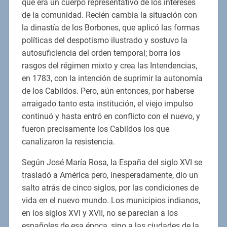
que era un cuerpo representativo de los intereses
de la comunidad. Recién cambia la situación con
la dinastía de los Borbones, que aplicó las formas
políticas del despotismo ilustrado y sostuvo la
autosuficiencia del orden temporal; borra los
rasgos del régimen mixto y crea las Intendencias,
en 1783, con la intención de suprimir la autonomía
de los Cabildos. Pero, aún entonces, por haberse
arraigado tanto esta institución, el viejo impulso
continuó y hasta entró en conflicto con el nuevo, y
fueron precisamente los Cabildos los que
canalizaron la resistencia.
Según José María Rosa, la España del siglo XVI se
trasladó a América pero, inesperadamente, dio un
salto atrás de cinco siglos, por las condiciones de
vida en el nuevo mundo. Los municipios indianos,
en los siglos XVI y XVII, no se parecían a los
españoles de esa época, sino a las ciudades de la