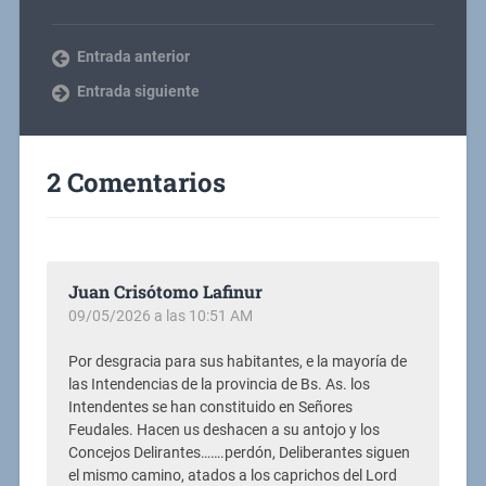
Entrada anterior
Entrada siguiente
2 Comentarios
Juan Crisótomo Lafinur
09/05/2026 a las 10:51 AM
Por desgracia para sus habitantes, e la mayoría de
las Intendencias de la provincia de Bs. As. los
Intendentes se han constituido en Señores
Feudales. Hacen us deshacen a su antojo y los
Concejos Delirantes…….perdón, Deliberantes siguen
el mismo camino, atados a los caprichos del Lord