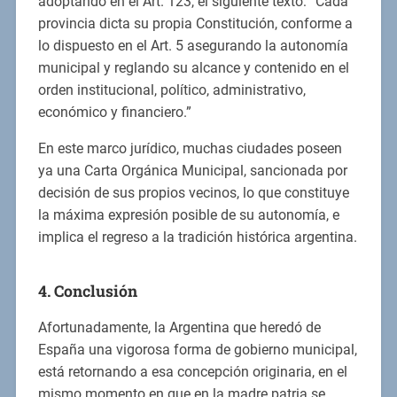
adoptando en el Art. 123, el siguiente texto: “Cada
provincia dicta su propia Constitución, conforme a
lo dispuesto en el Art. 5 asegurando la autonomía
municipal y reglando su alcance y contenido en el
orden institucional, político, administrativo,
económico y financiero.”
En este marco jurídico, muchas ciudades poseen
ya una Carta Orgánica Municipal, sancionada por
decisión de sus propios vecinos, lo que constituye
la máxima expresión posible de su autonomía, e
implica el regreso a la tradición histórica argentina.
4. Conclusión
Afortunadamente, la Argentina que heredó de
España una vigorosa forma de gobierno municipal,
está retornando a esa concepción originaria, en el
mismo momento en que en la madre patria se