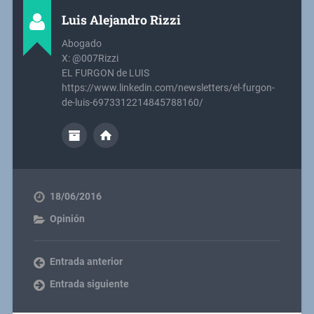
Luis Alejandro Rizzi
Abogado
X: @007Rizzi
EL FURGON de LUIS
https://www.linkedin.com/newsletters/el-furgon-
de-luis-6973312214845788160/
18/06/2016
Opinión
Entrada anterior
Entrada siguiente