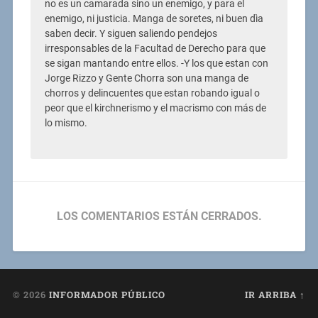
no es un camarada sino un enemigo, y para el
enemigo, ni justicia. Manga de soretes, ni buen dìa
saben decir. Y siguen saliendo pendejos
irresponsables de la Facultad de Derecho para que
se sigan mantando entre ellos. -Y los que estan con
Jorge Rizzo y Gente Chorra son una manga de
chorros y delincuentes que estan robando igual o
peor que el kirchnerismo y el macrismo con más de
lo mismo.
LOS COMENTARIOS ESTÁN CERRADOS.
© 2026
INFORMADOR PÚBLICO
IR ARRIBA ↑