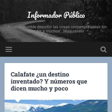
Informador Público
"Juzgo imposible describir las cosas contemporáneas sin
ofender a muchos". Maquiavelo
Calafate ¿un destino
inventado? Y números que
dicen mucho y poco