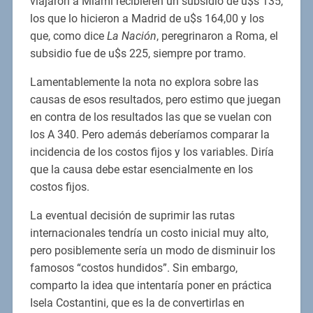
viajaron a Miami recibieren un subsidio de u$s 135,
los que lo hicieron a Madrid de u$s 164,00 y los
que, como dice
La Nación
, peregrinaron a Roma, el
subsidio fue de u$s 225, siempre por tramo.
Lamentablemente la nota no explora sobre las
causas de esos resultados, pero estimo que juegan
en contra de los resultados las que se vuelan con
los A 340. Pero además deberíamos comparar la
incidencia de los costos fijos y los variables. Diría
que la causa debe estar esencialmente en los
costos fijos.
La eventual decisión de suprimir las rutas
internacionales tendría un costo inicial muy alto,
pero posiblemente sería un modo de disminuir los
famosos “costos hundidos”. Sin embargo,
comparto la idea que intentaría poner en práctica
Isela Costantini, que es la de convertirlas en