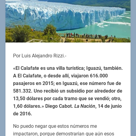
Por Luis Alejandro Rizzi.-
«El Calafate es una villa turística; Iguazú, también.
A El Calafate, o desde allí, viajaron 616.000
pasajeros en 2015; en Iguazú, ese número fue de
581.332. Uno recibió un subsidio por alrededor de
13,50 dólares por cada tramo que se vendió; otro,
1,60 dólares.» Diego Cabot.
La Nación
, 14 de junio
de 2016.
No puedo negar que estos números me
impactaron, porque demostrarían que aún esos