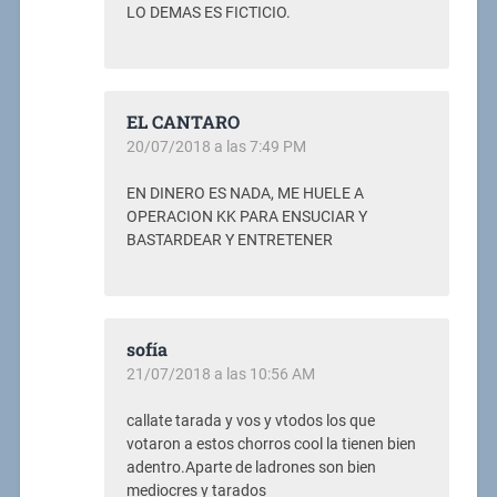
LO DEMAS ES FICTICIO.
EL CANTARO
20/07/2018 a las 7:49 PM
EN DINERO ES NADA, ME HUELE A
OPERACION KK PARA ENSUCIAR Y
BASTARDEAR Y ENTRETENER
sofía
21/07/2018 a las 10:56 AM
callate tarada y vos y vtodos los que
votaron a estos chorros cool la tienen bien
adentro.Aparte de ladrones son bien
mediocres y tarados