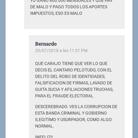
YO GANO 800.000 MENSUALES Y QUE HAY
DE MALO Y PAGO TODOS LOS APORTES
IMPUESTOS, ESO ES MALO
Bernardo
20/07/2018 a las 11:31 PM
QUE CARAJO TIENE QUE VER LO QUE
DECIS EL CANTARO PELOTUDO, CON EL
DELITO DEL ROBO DE IDENTIDADES,
FALSIFICACION DE FIRMAS, LAVADO DE
GUITA SUCIA Y AFILIACIONES TRUCHAS,
PARA EL FRAUDE ELECTORAL.
DESCEREBRADO. VES LA CORRUPCION DE
ESTA BANDA CRIMINAL Y GOBIERNO
ILEGITIMO Y USURPADOR, COMO ALGO
NORMAL.
INFELIZ!!