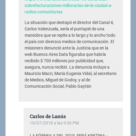
sobrefacturaciones-millonarias-de-la-ciudad-a-
radios-comunitarias
La situación que destapó el director del Canal 4,
Carlos Valenzuela, sería el puntapié de una
maniobra que se repite a lo largo y lo ancho todo
el país con diversos medios de comunicación. El
misionero denunció ante la Justicia que en la
web Buenos Aires Data figuraba que habría
recibido $ 700 millones por publicidad que,
asegura, nunca recibió. La denuncia incluye a
Mauricio Macri, María Eugenia Vidal, al secretario
de Medios, Miguel de Godoy, y al de
Comunicación Social, Pablo Gaytán
Carlos de Lanús
19/07/2018 a las 9:56 PM
LA FÓRMULA DEL 2019, SERÁ KRETINA.-