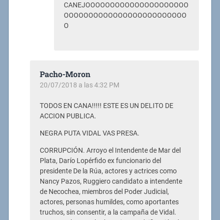
CANEJOOOOOOOOOOOOOOOOOOOOO
OOOOOOOOOOOOOOOOOOOOOOOOO
O
Pacho-Moron
20/07/2018 a las 4:32 PM
TODOS EN CANA!!!!! ESTE ES UN DELITO DE
ACCION PUBLICA.
NEGRA PUTA VIDAL VAS PRESA.
CORRUPCIÓN. Arroyo el Intendente de Mar del
Plata, Darío Lopérfido ex funcionario del
presidente De la Rúa, actores y actrices como
Nancy Pazos, Ruggiero candidato a intendente
de Necochea, miembros del Poder Judicial,
actores, personas humildes, como aportantes
truchos, sin consentir, a la campaña de Vidal.