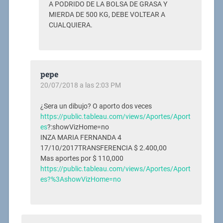
A PODRIDO DE LA BOLSA DE GRASA Y
MIERDA DE 500 KG, DEBE VOLTEAR A
CUALQUIERA.
pepe
20/07/2018 a las 2:03 PM
¿Sera un dibujo? O aporto dos veces
https://public.tableau.com/views/Aportes/Aport
es
?:showVizHome=no
INZA MARIA FERNANDA 4
17/10/2017TRANSFERENCIA $ 2.400,00
Mas aportes por $ 110,000
https://public.tableau.com/views/Aportes/Aport
es?%3AshowVizHome=no