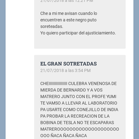
21/07/2018 a las 12:21 PM
Che a mi me avisan cuando lo
encuentren a este negro puto
soreteadas.
Yo quiero participar del ajusticiamiento.
EL GRAN SOTRETADAS
21/07/2018 a las 3:54 PM
CHEIIIIIIIIIIIIIII CULEBRA VENENOSA DE
MIERDA DE BERNARDO Y A VOS
MATRERO JUNTO CON EL PROFE YUMI
TE VAMSO A LLEVAR AL LABORATORIO
PA USARTE COMO CONEJILLO DE INDIA
PA PROBAR LA RECREACION DE LA
BOBINA DE TESLA NO TE ESCAPARAS
MATREROOOOOOOOOOOOOOOOOOOO
OOO ÑACA ÑACA ÑACA