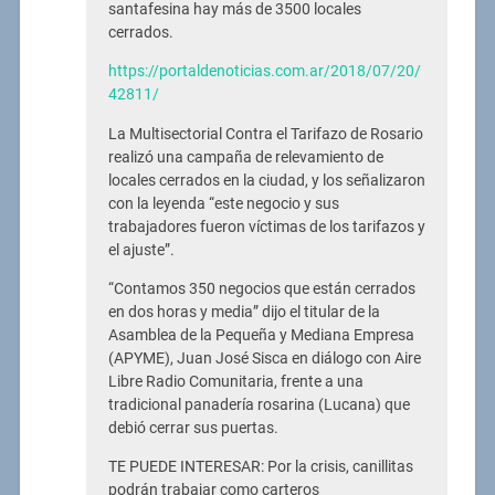
santafesina hay más de 3500 locales
cerrados.
https://portaldenoticias.com.ar/2018/07/20/
42811/
La Multisectorial Contra el Tarifazo de Rosario
realizó una campaña de relevamiento de
locales cerrados en la ciudad, y los señalizaron
con la leyenda “este negocio y sus
trabajadores fueron víctimas de los tarifazos y
el ajuste”.
“Contamos 350 negocios que están cerrados
en dos horas y media” dijo el titular de la
Asamblea de la Pequeña y Mediana Empresa
(APYME), Juan José Sisca en diálogo con Aire
Libre Radio Comunitaria, frente a una
tradicional panadería rosarina (Lucana) que
debió cerrar sus puertas.
TE PUEDE INTERESAR: Por la crisis, canillitas
podrán trabajar como carteros