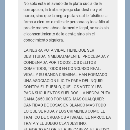
No solo esta el lavado de la plata sucia de la
corrupcion, la trata, el juego clandestino y el
narco, sino que la negra puta vidal le falsifico la
firma a cientos o miles de personas y los afilio al
pro de manera absolutamente ilegal, no solo sin
el consentimiento de la gente, sino sin el
conocimiento siquiera.
LA NEGRA PUTA VIDAL TIENE QUE SER
DESTITUIDA INMEDIATAMENTE. PROCESADA Y
CONDENADA POR TODOS LOS DELITOS
COMETIDOS, TODOS EN CONCURSO REAL.
VIDAL Y SU BANDA CRIMINAL HAN FORMADO
UNA ASOCIACION ILICITA PARA DELINQUIR
CONTRA EL PUEBLO, QUE LOS VOTO Y LES
PAGA SUCULENTOS SUELDOS. LA NEGRA PUTA
GANA $650.000 POR MES. MAS CUALQUIER
CANTIDAD DE COSAS EN BLANCO MAS TODO
LO QUE SE ROBA Y LOS CRIMENES COMO EL
TRAFICO DE ORGANOS A ISRAEL, EL NARCO, LA
TRATA Y EL JUEGO CLANDESTINO.
EL GORDO VALOR, EL PIBE CABEZA, EL PETISO