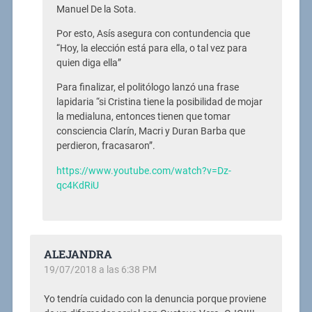
Manuel De la Sota.
Por esto, Asís asegura con contundencia que
“Hoy, la elección está para ella, o tal vez para
quien diga ella”
Para finalizar, el politólogo lanzó una frase
lapidaria “si Cristina tiene la posibilidad de mojar
la medialuna, entonces tienen que tomar
consciencia Clarín, Macri y Duran Barba que
perdieron, fracasaron”.
https://www.youtube.com/watch?v=Dz-
qc4KdRiU
ALEJANDRA
19/07/2018 a las 6:38 PM
Yo tendría cuidado con la denuncia porque proviene