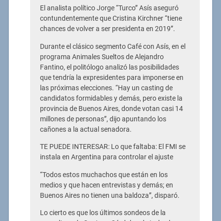
El analista político Jorge “Turco” Asís aseguró
contundentemente que Cristina Kirchner “tiene
chances de volver a ser presidenta en 2019”.
Durante el clásico segmento Café con Asís, en el
programa Animales Sueltos de Alejandro
Fantino, el politólogo analizó las posibilidades
que tendría la expresidentes para imponerse en
las próximas elecciones. “Hay un casting de
candidatos formidables y demás, pero existe la
provincia de Buenos Aires, donde votan casi 14
millones de personas”, dijo apuntando los
cañones a la actual senadora.
TE PUEDE INTERESAR: Lo que faltaba: El FMI se
instala en Argentina para controlar el ajuste
“Todos estos muchachos que están en los
medios y que hacen entrevistas y demás; en
Buenos Aires no tienen una baldoza”, disparó.
Lo cierto es que los últimos sondeos de la