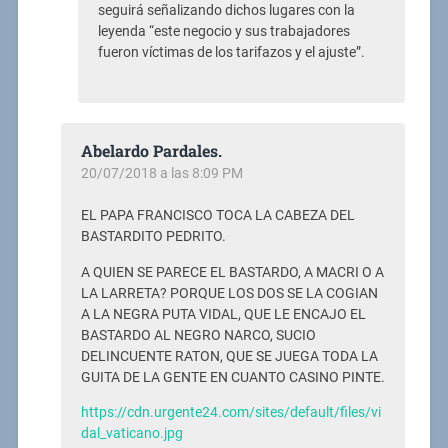
seguirá señalizando dichos lugares con la
leyenda “este negocio y sus trabajadores
fueron víctimas de los tarifazos y el ajuste”.
Abelardo Pardales.
20/07/2018 a las 8:09 PM
EL PAPA FRANCISCO TOCA LA CABEZA DEL
BASTARDITO PEDRITO.
A QUIEN SE PARECE EL BASTARDO, A MACRI O A
LA LARRETA? PORQUE LOS DOS SE LA COGIAN
A LA NEGRA PUTA VIDAL, QUE LE ENCAJO EL
BASTARDO AL NEGRO NARCO, SUCIO
DELINCUENTE RATON, QUE SE JUEGA TODA LA
GUITA DE LA GENTE EN CUANTO CASINO PINTE.
https://cdn.urgente24.com/sites/default/files/vi
dal_vaticano.jpg