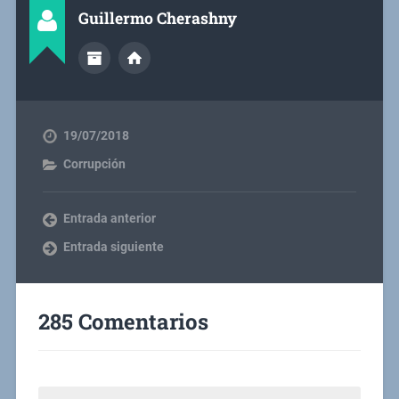
Guillermo Cherashny
19/07/2018
Corrupción
Entrada anterior
Entrada siguiente
285 Comentarios