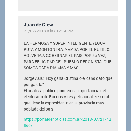
Juan de Glew
21/07/2018 a las 12:14 PM
LA HERMOSA Y SUPER INTELIGENTE YEGUA
PUTA Y MONTONERA, AMADA POR EL PUEBLO,
VOLVERA A GOBERNAR EL PAIS POR 4a VEZ,
PARA FELICIDAD DEL PUEBLO PERONISTA, QUE
SOMOS CADA DIA MAS Y MAS.
Jorge Asís: “Hoy gana Cristina o el candidato que
ponga ella”
El analista político ponderó la importancia del
electorado de Buenos Aires y el caudal electoral
que tiene la expresidenta en la provincia más
poblada del país.
https://portaldenoticias.com.ar/2018/07/21/42
860/