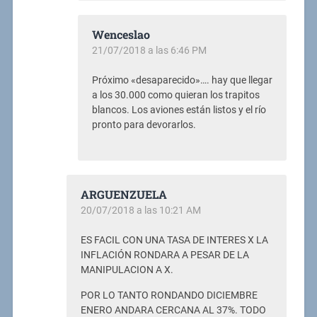
Wenceslao
21/07/2018 a las 6:46 PM
Próximo «desaparecido»…. hay que llegar
a los 30.000 como quieran los trapitos
blancos. Los aviones están listos y el río
pronto para devorarlos.
ARGUENZUELA
20/07/2018 a las 10:21 AM
ES FACIL CON UNA TASA DE INTERES X LA
INFLACIÓN RONDARA A PESAR DE LA
MANIPULACION A X.
POR LO TANTO RONDANDO DICIEMBRE
ENERO ANDARA CERCANA AL 37%. TODO