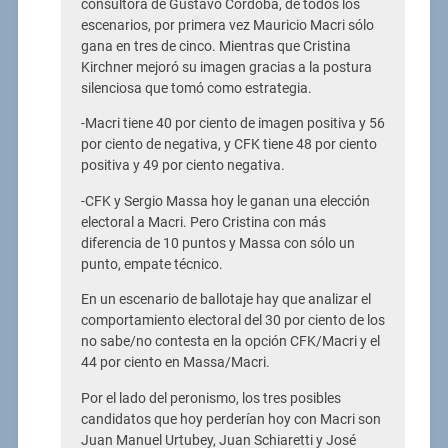
consultora de Gustavo Córdoba, de todos los
escenarios, por primera vez Mauricio Macri sólo
gana en tres de cinco. Mientras que Cristina
Kirchner mejoró su imagen gracias a la postura
silenciosa que tomó como estrategia.
-Macri tiene 40 por ciento de imagen positiva y 56
por ciento de negativa, y CFK tiene 48 por ciento
positiva y 49 por ciento negativa.
-CFK y Sergio Massa hoy le ganan una elección
electoral a Macri. Pero Cristina con más
diferencia de 10 puntos y Massa con sólo un
punto, empate técnico.
En un escenario de ballotaje hay que analizar el
comportamiento electoral del 30 por ciento de los
no sabe/no contesta en la opción CFK/Macri y el
44 por ciento en Massa/Macri.
Por el lado del peronismo, los tres posibles
candidatos que hoy perderían hoy con Macri son
Juan Manuel Urtubey, Juan Schiaretti y José