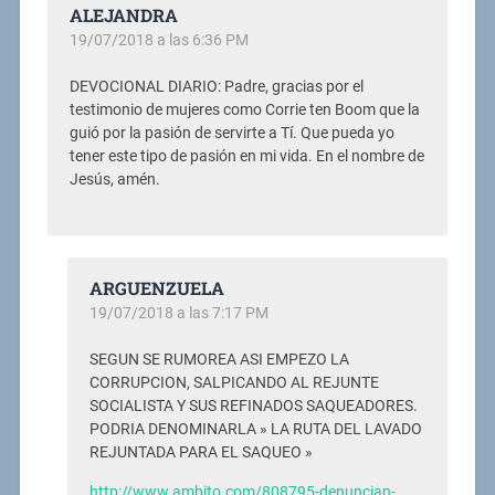
ALEJANDRA
19/07/2018 a las 6:36 PM
DEVOCIONAL DIARIO: Padre, gracias por el
testimonio de mujeres como Corrie ten Boom que la
guió por la pasión de servirte a Tí. Que pueda yo
tener este tipo de pasión en mi vida. En el nombre de
Jesús, amén.
ARGUENZUELA
19/07/2018 a las 7:17 PM
SEGUN SE RUMOREA ASI EMPEZO LA
CORRUPCION, SALPICANDO AL REJUNTE
SOCIALISTA Y SUS REFINADOS SAQUEADORES.
PODRIA DENOMINARLA » LA RUTA DEL LAVADO
REJUNTADA PARA EL SAQUEO »
http://www.ambito.com/808795-denuncian-