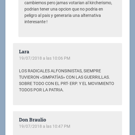
cambiemos pero jamas votarian al kircherismo,
podrian tener una opcion que no podria en
peligro al pais y generaria una alternativa
interesante !
Lara
19/07/2018 a las 10:06 PM
LOS RADICALES ALFONSINISTAS, SIEMPRE
TUVIERON «SIMPATÍAS» CON LAS GUERRILLAS.
SOBRE TODO CON EL PRT- ERP. Y EL MOVIMIENTO
TODOS POR LA PATRIA.
Don Braulio
19/07/2018 a las 10:47 PM