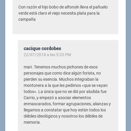
Con razón el hijo bobo de alfonsín lleva el pañuelo
verde está claro el viejo necesita plata para la
campaña
cacique cordobes
22/07/2018 a las 5:33 PM
mari. Tenemos muchos pichones de esos
personajes que como dice algún forista, no
pierden su esencia. Muchos integraban la
montonera a la que les pedimos «que se vayan
todos». La única que no se dió por aludida fue
Carrio, y empezó a asociar elementos
enmascarados, formar agrupaciones, alianzas y
llegamos a constatar que hoy están todos los
débiles ideológicos y nosotros los débiles de
memoria.