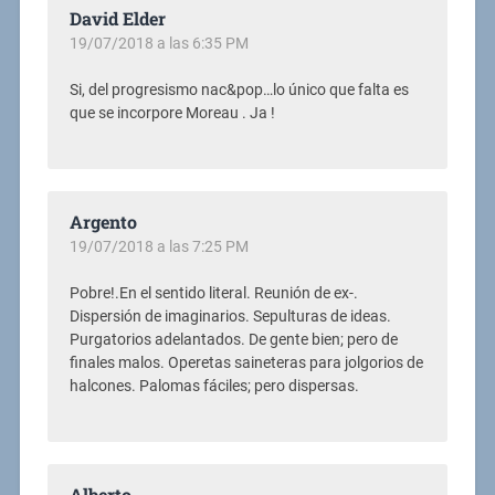
David Elder
19/07/2018 a las 6:35 PM
Si, del progresismo nac&pop…lo único que falta es
que se incorpore Moreau . Ja !
Argento
19/07/2018 a las 7:25 PM
Pobre!.En el sentido literal. Reunión de ex-.
Dispersión de imaginarios. Sepulturas de ideas.
Purgatorios adelantados. De gente bien; pero de
finales malos. Operetas saineteras para jolgorios de
halcones. Palomas fáciles; pero dispersas.
Alberto