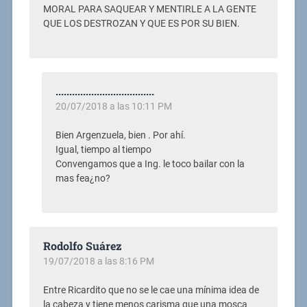
MORAL PARA SAQUEAR Y MENTIRLE A LA GENTE
QUE LOS DESTROZAN Y QUE ES POR SU BIEN.
....................................
20/07/2018 a las 10:11 PM
Bien Argenzuela, bien . Por ahí.
Igual, tiempo al tiempo
Convengamos que a Ing. le toco bailar con la
mas fea¿no?
Rodolfo Suárez
19/07/2018 a las 8:16 PM
Entre Ricardito que no se le cae una mínima idea de
la cabeza y tiene menos carisma que una mosca