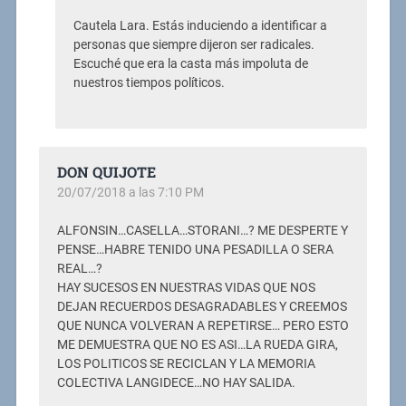
Cautela Lara. Estás induciendo a identificar a
personas que siempre dijeron ser radicales.
Escuché que era la casta más impoluta de
nuestros tiempos políticos.
DON QUIJOTE
20/07/2018 a las 7:10 PM
ALFONSIN…CASELLA…STORANI…? ME DESPERTE Y
PENSE…HABRE TENIDO UNA PESADILLA O SERA
REAL…?
HAY SUCESOS EN NUESTRAS VIDAS QUE NOS
DEJAN RECUERDOS DESAGRADABLES Y CREEMOS
QUE NUNCA VOLVERAN A REPETIRSE… PERO ESTO
ME DEMUESTRA QUE NO ES ASI…LA RUEDA GIRA,
LOS POLITICOS SE RECICLAN Y LA MEMORIA
COLECTIVA LANGIDECE…NO HAY SALIDA.