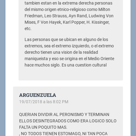
tambien estan en la extrema derecha personas
del mismo origen etnico-religioso como Milton
Friedman, Leo Strauss, Ayn Rand, Ludwing Von
Mises, F Von Hayek, Karl Popper, H. Kissinger,
etc.
Las personas que se ubican en alguno de los
extremos, sea el extremo izquierdo, o el extremo
derecho tienen una vision de la realidad
maniqueista y eso se origina en el Medio Oriente
hace muchos siglo. Es una cuestion cultural
ARGUENZUELA
19/07/2018 a las 8:02 PM
QUERIAN DIVIDIR AL PERONISMO Y TERMINAN
ELLOS DESINTEGRADOS COMO ERA LOGICO SOLO
FALTA UN POQUITO MAS.
, NO TODOS TIENEN ESTOMAGO, NI TAN POCA