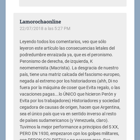
Lamorochaonline
22/07/2018 a las 5:27 PM
Leyendo todos los comentarios, veo que sólo
leyeron este artículo las consecuencias letales del
podredumbre enraizada ya, que es el peronismo.
Peronismo de derecha, de izquierda, K
neomenemista (Macrista). La desgracia de nuestro
país, tiene una matriz calcada del fascismo europeo,
negada al extremo por los historiadores (ahh, Di no
fuera por la máquina de coser que Evita regalo, o las
vacaciones pagas….lo ÚNICO que hicieron Perón y
Evita por los trabajadores) Historiadores y sociedad
cegadora de causas de origen, hacen que Argentina,
sea el único país que va en sentido inverso al resto
de países sudamericanos (y Venezuela, claro).
Tuvimos la mejor performance a principios del S XX,
PERO EN 1930, empezaron cpn los golpes militares,