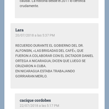
caudal. La historia desde el 2011 lo certifica
crudamente.
Lara
20/07/2018 a las 5:37 PM
RECUERDO DURANTE EL GOBIERNO DEL DR.
ALFONSIN, «LAS BRIGADAS DEL CAFÉ», QUE
FUERON A COLABORAR CON EL DICTADOR DANIEL
ORTEGA A NICARAGUA; DICEN QUE LUEGO SE
CRUZARON A CUBA.
EN NICARAGUA ESTABA TRABAJANDO
GORRIARAN MERLO.
cacique cordobes
22/07/2018 a las 5:17 PM