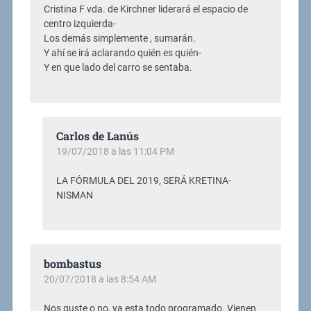
Cristina F vda. de Kirchner liderará el espacio de
centro izquierda-
Los demás simplemente , sumarán.
Y ahí se irá aclarando quién es quién-
Y en que lado del carro se sentaba.
Carlos de Lanús
19/07/2018 a las 11:04 PM
LA FÓRMULA DEL 2019, SERÁ KRETINA-
NISMAN
bombastus
20/07/2018 a las 8:54 AM
Nos guste o no, ya esta todo programado. Vienen