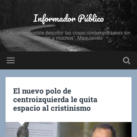
Informador Público
"Juzgo imposible describir las cosas contemporáneas sin
ofender a muchos". Maquiavelo
El nuevo polo de
centroizquierda le quita
espacio al cristinismo