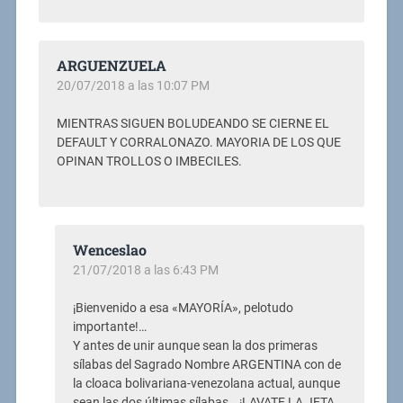
ARGUENZUELA
20/07/2018 a las 10:07 PM
MIENTRAS SIGUEN BOLUDEANDO SE CIERNE EL
DEFAULT Y CORRALONAZO. MAYORIA DE LOS QUE
OPINAN TROLLOS O IMBECILES.
Wenceslao
21/07/2018 a las 6:43 PM
¡Bienvenido a esa «MAYORÍA», pelotudo
importante!…
Y antes de unir aunque sean la dos primeras
sílabas del Sagrado Nombre ARGENTINA con de
la cloaca bolivariana-venezolana actual, aunque
sean las dos últimas sílabas… ¡LAVATE LA JETA