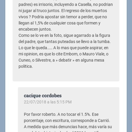
padres) es irrisorio, incluyendo a Casella, no podrian
ni jugar al truco juntos. El regreso de los muertos
vivos ? Podria apostar sin temor a perder, que no
llegan al 1,5% de cualquier cosa que formen y
encabecen juntos.
Como se lo ve en la foto, sigue agarrado a la figura
del padre, que tantas puteadas se llevo a la tumba.
Lo que le queda…… A lo mas que puede aspirar, en
mi opinion, es que lo cite Embom, o Mauro Viale, o
Cuneo, o Silvestre, a » debatir » en alguna mesa
politica.
cacique cordobes
22/07/2018 a las 5:15 PM
Por favor roberto. A no tocar el 1.5%. Ese
porcentaje, con escritura, corresponde a Carrió.
A medida que más denuncias hace, más varía su