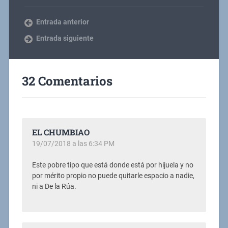
Entrada anterior
Entrada siguiente
32 Comentarios
EL CHUMBIAO
19/07/2018 a las 6:34 PM
Este pobre tipo que está donde está por hijuela y no
por mérito propio no puede quitarle espacio a nadie,
ni a De la Rúa.