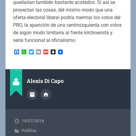
quedarían también bastante acotados. Si así se
proyectan las cosas, del mismo modo que una
oferta electoral liberal podría mermar los votos del
PRO, la aparición de una centroizquierda con votos
de algún modo limitaría al frente kirchnerista y
sería funcional al oficialismo.
Facebook
WhatsApp
Twitter
Email
Gmail
Snapchat
Alexis Di Capo
19/07/2018
Política