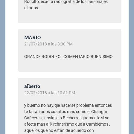
Rodolfo, exacta radiografía de los personajes
citados.
MARIO
21/07/2018 a las 8:00 PM
GRANDE RODOLFO , COMENTARIO BUENISIMO
alberto
22/07/2018 a las 10:51 PM
y buemo no hay.qie hacerse problema entonces
te faltan unos cuantos mas como el Changui
Cañceres , nosiglia o Becherra iguamente si se
afecta mas al kirchnerismo que a Cambiemos ,
aquellos que no están de acuerdo con