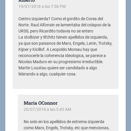
19/07/2018 a las 7:58 PM
Centro izquierda? Como el gordito de Corea del
Norte. Raul Alfonsin se lamentaba del colapso de la
URSS, pero Ricardito todavia no se entero
La stolbizer y lifchitz tienen apellidos de izquierda,
ya que son paisanos de Marx, Engels, Lenin, Trotsky,
Kijner y Kicillof. A Leopoldo Moreau hay que
reconocerle la coherencia ideologica, se parece a
Nicolas Maduro en su progresismo irreductible.
Martin Loustau quiere ser candidado a algo
liderando a algo, cualquier cosa.
Maria OConnor
20/07/2018 a las 5:43 AM
No solo en los apellidos de extrema izquierda
como Marx, Engels, Trotsky, etc que mencionas,