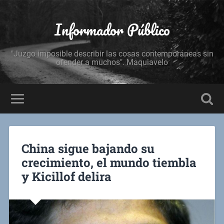
Informador Público
"Juzgo imposible describir las cosas contemporáneas sin
ofender a muchos". Maquiavelo
China sigue bajando su
crecimiento, el mundo tiembla
y Kicillof delira