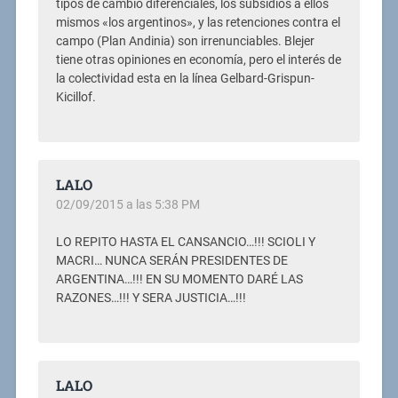
tipos de cambio diferenciales, los subsidios a ellos
mismos «los argentinos», y las retenciones contra el
campo (Plan Andinia) son irrenunciables. Blejer
tiene otras opiniones en economía, pero el interés de
la colectividad esta en la línea Gelbard-Grispun-
Kicillof.
LALO
02/09/2015 a las 5:38 PM
LO REPITO HASTA EL CANSANCIO…!!! SCIOLI Y
MACRI… NUNCA SERÁN PRESIDENTES DE
ARGENTINA…!!! EN SU MOMENTO DARÉ LAS
RAZONES…!!! Y SERA JUSTICIA…!!!
LALO