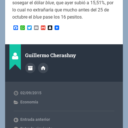
sosegar el dólar
blue
, que ayer subió a 15,51%, por
lo cual no extrañaría que mucho antes del 25 de
octubre el
blue
pase los 16 pesitos.
Facebook
WhatsApp
Twitter
Email
Gmail
Snapchat
Guillermo Cherashny
02/09/2015
Economía
Entrada anterior