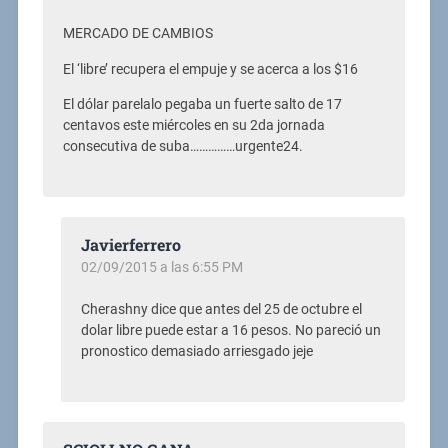
MERCADO DE CAMBIOS
El ‘libre’ recupera el empuje y se acerca a los $16
El dólar parelalo pegaba un fuerte salto de 17
centavos este miércoles en su 2da jornada
consecutiva de suba……………urgente24.
Javierferrero
02/09/2015 a las 6:55 PM
Cherashny dice que antes del 25 de octubre el
dolar libre puede estar a 16 pesos. No pareció un
pronostico demasiado arriesgado jeje