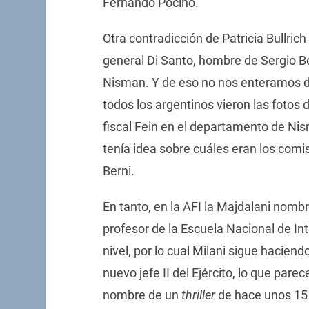
Fernando Pocino.
Otra contradicción de Patricia Bullric
general Di Santo, hombre de Sergio Be
Nisman. Y de eso no nos enteramos de
todos los argentinos vieron las fotos d
fiscal Fein en el departamento de Nis
tenía idea sobre cuáles eran los com
Berni.
En tanto, en la AFI la Majdalani nomb
profesor de la Escuela Nacional de Int
nivel, por lo cual Milani sigue haciend
nuevo jefe II del Ejército, lo que par
nombre de un
thriller
de hace unos 15 