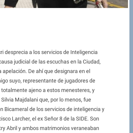
i desprecia a los servicios de Inteligencia
causa judicial de las escuchas en la Ciudad,
 apelación. De ahí que designara en el
amigo suyo, representante de jugadores de
o totalmente ajeno a estos menesteres, y
Silvia Majdalani que, por lo menos, fue
 Bicameral de los servicios de inteligencia y
sco Larcher, el ex Señor 8 de la SIDE. Son
ntry Abril y ambos matrimonios veraneaban