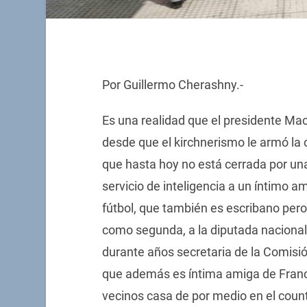
Por Guillermo Cherashny.-
Es una realidad que el presidente Macr
desde que el kirchnerismo le armó la 
que hasta hoy no está cerrada por una
servicio de inteligencia a un íntimo 
fútbol, que también es escribano per
como segunda, a la diputada nacional 
durante años secretaria de la Comisión
que además es íntima amiga de Franci
vecinos casa de por medio en el cou