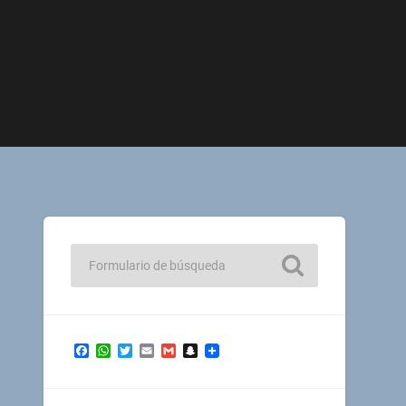
Facebook
WhatsApp
Twitter
Email
Gmail
Snapchat