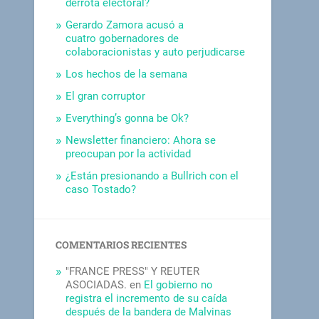
derrota electoral?
Gerardo Zamora acusó a
cuatro gobernadores de
colaboracionistas y auto perjudicarse
Los hechos de la semana
El gran corruptor
Everything’s gonna be Ok?
Newsletter financiero: Ahora se
preocupan por la actividad
¿Están presionando a Bullrich con el
caso Tostado?
COMENTARIOS RECIENTES
"FRANCE PRESS" Y REUTER
ASOCIADAS.
en
El gobierno no
registra el incremento de su caída
después de la bandera de Malvinas