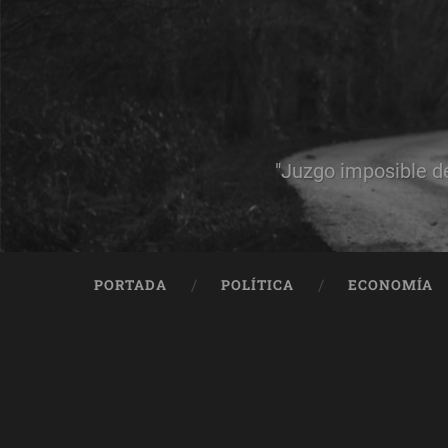
"Juzgo imposible d
PORTADA
POLÍTICA
ECONOMÍA