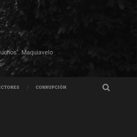
muchos". Maquiavelo
ECTORES
CORRUPCIÓN