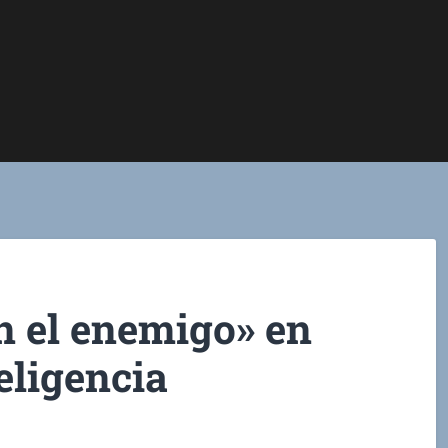
 el enemigo» en
eligencia