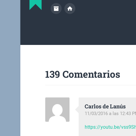
139 Comentarios
Carlos de Lanús
11/03/2016 a las 12:43 
https://youtu.be/vss9