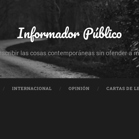
Informador Público
escribir las cosas contemporáneas sin ofender a 
INTERNACIONAL
OPINIÓN
CARTAS DE L