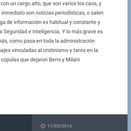
con un cargo alto, que son varios los caos, y
 inmediato son noticias periodísticas, o salen
uga de información es habitual y constante y
 Seguridad e Inteligencia. Y lo más grave es
más, como pasa en toda la administración
ajes vinculadas al cristinismo y tanto en la
 cúpulas que dejaron Berni y Milani
11/03/2016