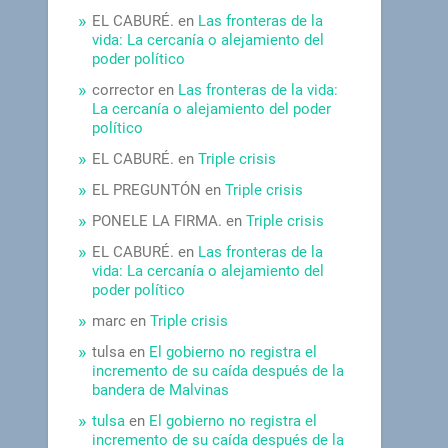
EL CABURÉ.
en
Las fronteras de la
vida: La cercanía o alejamiento del
poder político
corrector
en
Las fronteras de la vida:
La cercanía o alejamiento del poder
político
EL CABURÉ.
en
Triple crisis
EL PREGUNTÓN
en
Triple crisis
PONELE LA FIRMA.
en
Triple crisis
EL CABURÉ.
en
Las fronteras de la
vida: La cercanía o alejamiento del
poder político
marc
en
Triple crisis
tulsa
en
El gobierno no registra el
incremento de su caída después de la
bandera de Malvinas
tulsa
en
El gobierno no registra el
incremento de su caída después de la