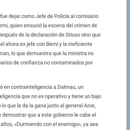
h fue dejar como Jefe de Policía al comisario
rni, quien ensució la escena del crimen de
spués de la declaración de Stiuso sino que
el ahora ex jefe con Berni y la ineficiente
man, lo que demuestra que la ministra no
isarios de confianza no contaminados por
ró en contrainteligencia a Dalmau, un
eligencia que no es operativo y tiene un bajo
o lo que le da la gana junto al general Arce,
ece demostrar que a este gobierno le cabe el
años, «Durmiendo con el enemigo», ya sea