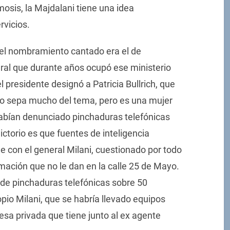
mosis, la Majdalani tiene una idea
vicios.
 el nombramiento cantado era el de
eral que durante años ocupó ese ministerio
 presidente designó a Patricia Bullrich, que
o sepa mucho del tema, pero es una mujer
habían denunciado pinchaduras telefónicas
ictorio es que fuentes de inteligencia
e con el general Milani, cuestionado por todo
ormación que no le dan en la calle 25 de Mayo.
 de pinchaduras telefónicas sobre 50
pio Milani, que se habría llevado equipos
resa privada que tiene junto al ex agente