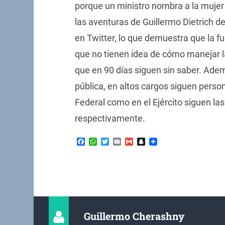
porque un ministro nombra a la mujer 
las aventuras de Guillermo Dietrich de
en Twitter, lo que demuestra que la f
que no tienen idea de cómo manejar la
que en 90 días siguen sin saber. Ade
pública, en altos cargos siguen person
Federal como en el Ejército siguen las
respectivamente.
Facebook
WhatsApp
Twitter
Email
Gmail
Snapchat
Guillermo Cherashny