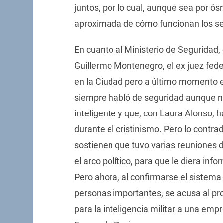
juntos, por lo cual, aunque sea por ós
aproximada de cómo funcionan los ser
En cuanto al Ministerio de Seguridad,
Guillermo Montenegro, el ex juez fed
en la Ciudad pero a último momento el
siempre habló de seguridad aunque n
inteligente y que, con Laura Alonso, 
durante el cristinismo. Pero lo contrad
sostienen que tuvo varias reuniones d
el arco político, para que le diera inf
Pero ahora, al confirmarse el sistema
personas importantes, se acusa al pro
para la inteligencia militar a una emp